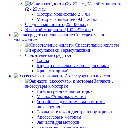
Малой мощности
(2 - 20 л.с.)
Моторы мощностью 2-8 л.с.
Моторы мощностью 9.8 - 20 л.с.
Средней мощности (25 - 90 л.с.)
Высокой мощности (100 - 350 л.с.)
Спассредства и
снаряжение
Спасательные жилеты
Гермоупаковки
Спасательные средства
Горны
Круги, спасательные тросы, черпаки
Крюк отпорный
Аксессуары и запчасти
Запчасти,
аксессуары к моторам
Винты гребные для моторов
Масло, Фильтры, Смазки
Устройства для промывки системы
охлаждения
Чехлы и тележки для транспортировки
Аксессуары к моторам
Запчасти для моторов
Тахометры для двигателя