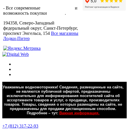
производителя.
- Все современные
способы оплаты
и
возможность покупки
в кредит
.
194358, Северо-Западный
федеральный округ, Санкт-Петербург,
проспект Энгельса, 154
Все магазины
Лодки-Питер
Уважаемые водномоторники! Сведения, размещенные на сайте,
не являются публичной офертой, предназначены
исключительно для информирования посетителей сайта об
ассортименте товаров и услуг, о продавце, производителях
товаров. Товары, сведения о которых размещены на сайте, не
предназначены для продажи дистанционным способом.
Подробнее – тут:
Важная информация.
Обратная связь
+7 (812) 317-22-93