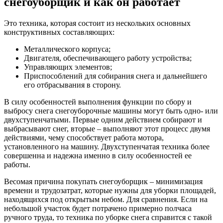
снегоуборщик и как он работает
Это техника, которая состоит из нескольких основных
конструктивных составляющих:
Металлического корпуса;
Двигателя, обеспечивающего работу устройства;
Управляющих элементов;
Приспособлений для собирания снега и дальнейшего
его отбрасывания в сторону.
В силу особенностей выполнения функции по сбору и
выбросу снега снегоуборочные машины могут быть одно- или
двухступенчатыми. Первые одним действием собирают и
выбрасывают снег, вторые – выполняют этот процесс двумя
действиями, чему способствует работа мотора,
установленного на машину. Двухступенчатая техника более
совершенна и надежна именно в силу особенностей ее
работы.
Весомая причина покупать снегоуборщик – минимизация
времени и трудозатрат, которые нужны для уборки площадей,
находящихся под открытым небом. Для сравнения. Если на
небольшой участок будет потрачено примерно полчаса
ручного труда, то техника по уборке снега справится с такой