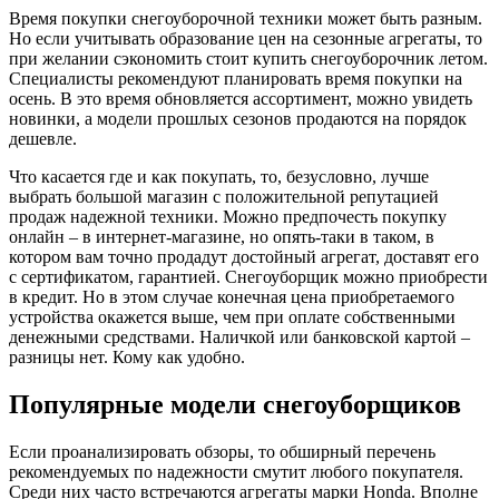
Время покупки снегоуборочной техники может быть разным.
Но если учитывать образование цен на сезонные агрегаты, то
при желании сэкономить стоит купить снегоуборочник летом.
Специалисты рекомендуют планировать время покупки на
осень. В это время обновляется ассортимент, можно увидеть
новинки, а модели прошлых сезонов продаются на порядок
дешевле.
Что касается где и как покупать, то, безусловно, лучше
выбрать большой магазин с положительной репутацией
продаж надежной техники. Можно предпочесть покупку
онлайн – в интернет-магазине, но опять-таки в таком, в
котором вам точно продадут достойный агрегат, доставят его
с сертификатом, гарантией. Снегоуборщик можно приобрести
в кредит. Но в этом случае конечная цена приобретаемого
устройства окажется выше, чем при оплате собственными
денежными средствами. Наличкой или банковской картой –
разницы нет. Кому как удобно.
Популярные модели снегоуборщиков
Если проанализировать обзоры, то обширный перечень
рекомендуемых по надежности смутит любого покупателя.
Среди них часто встречаются агрегаты марки Honda. Вполне