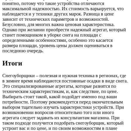
понятно, потому что такие устройства отличаются
максимальной надежностью. Их стоимость варьируется, что
наблюдается и у техники других марок. Разница в цене
зависит от технических параметров и возможностей.
Безусловно, для многих важна ценовая характеристика.
Однако при желании приобрести надежный агрегат, который
станет помощником в уборке снега на площади с
определенными особенностями, особенно это касается
размера площади, уровень цены должен оцениваться в
последнюю очередь.
Итоги
Снегоуборщики – полезная и нужная техника в регионах, где
в зимнее время наблюдаются постоянные осадки в виде снега.
Это специализированные агрегаты, которые разнятся по
техническим характеристикам, и, как следствие, по цене.
Выбирать стоит такой, какой подойдет именно под ваши
потребности. Поэтому рекомендуется перед окончательным
выбором тщательно изучать характеристики устройств. При
возникновении вопросов относительно того или иного
агрегата следует задавать их консультантам магазина. При
таком подходе получится подобрать снегоуборщик, который
устроит вас и по цене, и по своим возможностям в плане