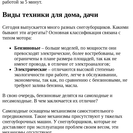
работой за 5 минут.
Виды техники для дома, дачи
Сегодня выпускается много разных снегоуборщиков. Какими
бывают эти агрегаты? Основная классификация связана с
типом мотора:
Бензиновые
– больше моделей, по мощности они
превосходят электрические, более востребованы, не
ограничены в плане размера площадей, так как не
имеют провода, в отличие от электроаналогов;
Электрические
– отличаются высокой степенью
экологичности при работе, легче в обслуживании,
экономичны, так как, по сравнению с бензиновыми, не
требуют залива бензина, масла.
В свою очередь, бензиновые делятся на самоходные и
несамоходные. В чем заключается их отличие?
Самоходные оснащены механизмом самостоятельного
передвижения. Такие механизмы присутствуют у тяжелых
снегоуборочных машин. У снегоуборщиков, которые не
доставляют при эксплуатации проблем своим весом, эти
механизмы отсутствуют.