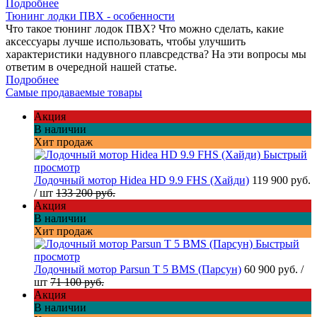
Подробнее
Тюнинг лодки ПВХ - особенности
Что такое тюнинг лодок ПВХ? Что можно сделать, какие
аксессуары лучше использовать, чтобы улучшить
характеристики надувного плавсредства? На эти вопросы мы
ответим в очередной нашей статье.
Подробнее
Самые продаваемые товары
Акция
В наличии
Хит продаж
Быстрый
просмотр
Лодочный мотор Hidea HD 9.9 FHS (Хайди)
119 900 руб.
/ шт
133 200 руб.
Акция
В наличии
Хит продаж
Быстрый
просмотр
Лодочный мотор Parsun T 5 BMS (Парсун)
60 900 руб.
/
шт
71 100 руб.
Акция
В наличии