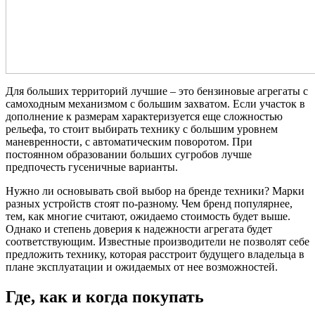
Для больших территорий лучшие – это бензиновые агрегаты с
самоходным механизмом с большим захватом. Если участок в
дополнение к размерам характеризуется еще сложностью
рельефа, то стоит выбирать технику с большим уровнем
маневренности, с автоматическим поворотом. При
постоянном образовании больших сугробов лучше
предпочесть гусеничные варианты.
Нужно ли основывать свой выбор на бренде техники? Марки
разных устройств стоят по-разному. Чем бренд популярнее,
тем, как многие считают, ожидаемо стоимость будет выше.
Однако и степень доверия к надежности агрегата будет
соответствующим. Известные производители не позволят себе
предложить технику, которая расстроит будущего владельца в
плане эксплуатации и ожидаемых от нее возможностей.
Где, как и когда покупать