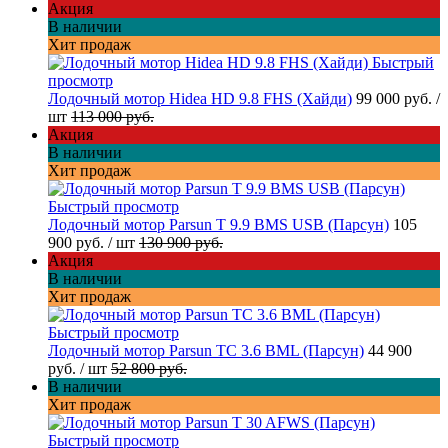
Акция
В наличии
Хит продаж
Быстрый
просмотр
Лодочный мотор Hidea HD 9.8 FHS (Хайди)
99 000 руб.
/
шт
113 000 руб.
Акция
В наличии
Хит продаж
Быстрый просмотр
Лодочный мотор Parsun T 9.9 BMS USB (Парсун)
105
900 руб.
/ шт
130 900 руб.
Акция
В наличии
Хит продаж
Быстрый просмотр
Лодочный мотор Parsun TC 3.6 BML (Парсун)
44 900
руб.
/ шт
52 800 руб.
В наличии
Хит продаж
Быстрый просмотр