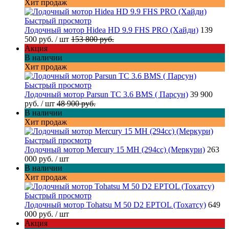
Хит продаж
Быстрый просмотр
Лодочный мотор Hidea HD 9.9 FHS PRO (Хайди)
139
500 руб.
/ шт
153 800 руб.
Акция
В наличии
Хит продаж
Быстрый просмотр
Лодочный мотор Parsun TC 3.6 BMS ( Парсун)
39 900
руб.
/ шт
48 900 руб.
В наличии
Хит продаж
Быстрый просмотр
Лодочный мотор Mercury 15 MH (294cc) (Меркури)
263
000 руб.
/ шт
В наличии
Хит продаж
Быстрый просмотр
Лодочный мотор Tohatsu M 50 D2 EPTOL (Тохатсу)
649
000 руб.
/ шт
Акция