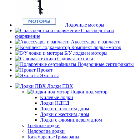
Лодочные моторы
Спассредства и
снаряжение
Аксессуары и запчасти
Комплект лодка+мотор
Б/У лодки и моторы
Садовая техника
Подарочные сертификаты
Прокат
Эхолоты
Лодки ПВХ
Лодки под мотор
Килевые лодки
Лодки НДНД
Лодки с плоским дном
Лодки с жестким дном
Лодки с алюминиевым дном
Гребные лодки
Недорогие лодки
Катамараны/Тримараны