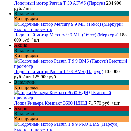
Лодочный мотор Parsun T 30 AFWS (Парсун)
234 900
руб.
/ шт
В наличии
Хит продаж
Быстрый просмотр
Лодочный мотор Mercury 9.9 MH (169cc) (Меркури)
188
000 руб.
/ шт
Акция
В наличии
Хит продаж
Быстрый
просмотр
Лодочный мотор Parsun T 9.9 BMS (Парсун)
102 900
руб.
/ шт
125 900 руб.
В наличии
Хит продаж
Быстрый
просмотр
Лодка Ривьера Компакт 3600 НДНД
71 770 руб.
/ шт
Акция
В наличии
Хит продаж
Быстрый просмотр