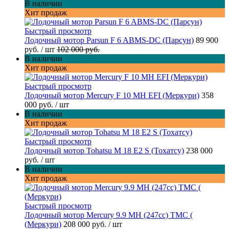
В наличии
Хит продаж
Быстрый просмотр
Лодочный мотор Parsun F 6 ABMS-DC (Парсун)
89 900
руб.
/ шт
102 000 руб.
В наличии
Хит продаж
Быстрый просмотр
Лодочный мотор Mercury F 10 MH EFI (Меркури)
358
000 руб.
/ шт
В наличии
Хит продаж
Быстрый просмотр
Лодочный мотор Tohatsu M 18 E2 S (Тохатсу)
238 000
руб.
/ шт
В наличии
Хит продаж
Быстрый просмотр
Лодочный мотор Mercury 9.9 МН (247cc) TMC (
(Меркури)
208 000 руб.
/ шт