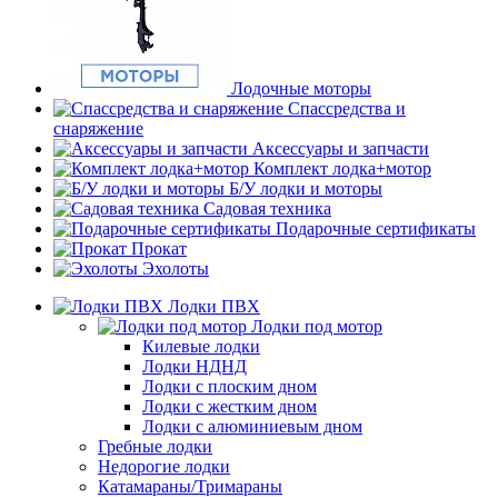
Лодочные моторы
Спассредства и
снаряжение
Аксессуары и запчасти
Комплект лодка+мотор
Б/У лодки и моторы
Садовая техника
Подарочные сертификаты
Прокат
Эхолоты
Лодки ПВХ
Лодки под мотор
Килевые лодки
Лодки НДНД
Лодки с плоским дном
Лодки с жестким дном
Лодки с алюминиевым дном
Гребные лодки
Недорогие лодки
Катамараны/Тримараны