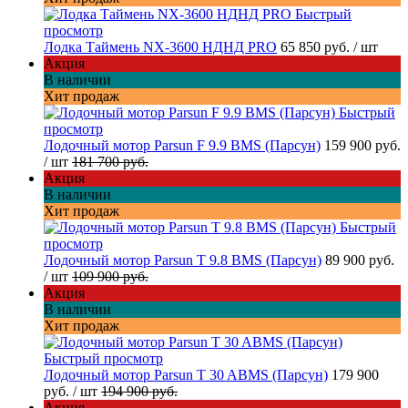
Быстрый
просмотр
Лодка Таймень NX-3600 НДНД PRO
65 850 руб.
/ шт
Акция
В наличии
Хит продаж
Быстрый
просмотр
Лодочный мотор Parsun F 9.9 BMS (Парсун)
159 900 руб.
/ шт
181 700 руб.
Акция
В наличии
Хит продаж
Быстрый
просмотр
Лодочный мотор Parsun T 9.8 BMS (Парсун)
89 900 руб.
/ шт
109 900 руб.
Акция
В наличии
Хит продаж
Быстрый просмотр
Лодочный мотор Parsun T 30 ABMS (Парсун)
179 900
руб.
/ шт
194 900 руб.
Акция