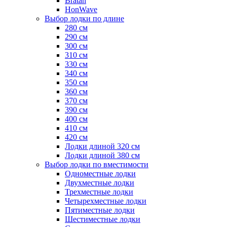
Bratan
HonWave
Выбор лодки по длине
280 см
290 см
300 см
310 см
330 см
340 см
350 см
360 см
370 см
390 см
400 см
410 см
420 см
Лодки длиной 320 см
Лодки длиной 380 см
Выбор лодки по вместимости
Одноместные лодки
Двухместные лодки
Трехместные лодки
Четырехместные лодки
Пятиместные лодки
Шестиместные лодки