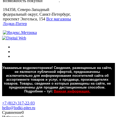
возможность покупки
в кредит
.
194358, Северо-Западный
федеральный округ, Санкт-Петербург,
проспект Энгельса, 154
Все магазины
Лодки-Питер
Уважаемые водномоторники! Сведения, размещенные на сайте,
не являются публичной офертой, предназначены
исключительно для информирования посетителей сайта об
ассортименте товаров и услуг, о продавце, производителях
товаров. Товары, сведения о которых размещены на сайте, не
предназначены для продажи дистанционным способом.
Подробнее – тут:
Важная информация.
Обратная связь
+7 (812) 317-22-93
hello@lodki-piter.ru
Сравнение
0