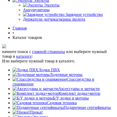
Эхолоты
Эхолоты
Аккумуляторы
Зарядное устройство
Держатели датчика/экрана эхолота
Главная
•
Каталог товаров
начните поиск с
главной страницы
или выберите нужный
товар в
каталоге
:
Или выберите нужный товар в каталоге.
Лодки ПВХ
Лодочные моторы
Спассредства и
снаряжение
Аксессуары и запчасти
Комплект лодка+мотор
Б/У лодки и моторы
Садовая техника
Подарочные сертификаты
Прокат
Эхолоты