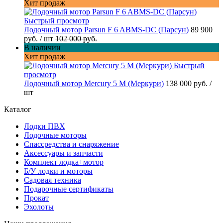
Хит продаж
Быстрый просмотр
Лодочный мотор Parsun F 6 ABMS-DC (Парсун)
89 900
руб.
/ шт
102 000 руб.
В наличии
Хит продаж
Быстрый
просмотр
Лодочный мотор Mercury 5 M (Меркури)
138 000 руб.
/
шт
Каталог
Лодки ПВХ
Лодочные моторы
Спассредства и снаряжение
Аксессуары и запчасти
Комплект лодка+мотор
Б/У лодки и моторы
Садовая техника
Подарочные сертификаты
Прокат
Эхолоты