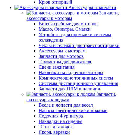
Крюк отпорный
Аксессуары и запчасти
Запчасти,
аксессуары к моторам
Винты гребные для моторов
Масло, Фильтры, Смазки
Устройства для промывки системы
охлаждения
Чехлы и тележки для транспортировки
Аксессуары к моторам
Запчасти для моторов
Тахометры для двигателя
Свечи зажигания
Наклейки на лодочные моторы
Комплектующие топливных систем
Системы дистанционного управления
Запчасти для ПЛМ в наличии
Запчасти,
аксессуары к лодкам
Весла и лопасти для весел
Насосы электрические и ножные
Лодочная Фурнитура
Накладки на сиденья
Тенты для лодок
Якоря, веревки