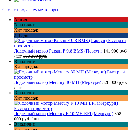
Самые продаваемые товары
Акция
В наличии
Хит продаж
2-3 дня
Быстрый
просмотр
Лодочный мотор Parsun F 9.8 BMS (Парсун)
141 900 руб.
/ шт
163 300 руб.
В наличии
Хит продаж
Быстрый
просмотр
Лодочный мотор Mercury 30 MH (Меркури)
328 000 руб.
/ шт
В наличии
Хит продаж
Быстрый просмотр
Лодочный мотор Mercury F 10 MH EFI (Меркури)
358
000 руб.
/ шт
В наличии
Хит продаж