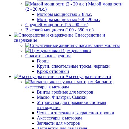
Малой мощности
(2 - 20 л.с.)
Моторы мощностью 2-8 л.с.
Моторы мощностью 9.8 - 20 л.с.
Средней мощности (25 - 90 л.с.)
Высокой мощности (100 - 350 л.с.)
Спассредства и
снаряжение
Спасательные жилеты
Гермоупаковки
Спасательные средства
Горны
Круги, спасательные тросы, черпаки
Крюк отпорный
Аксессуары и запчасти
Запчасти,
аксессуары к моторам
Винты гребные для моторов
Масло, Фильтры, Смазки
Устройства для промывки системы
охлаждения
Чехлы и тележки для транспортировки
Аксессуары к моторам
Запчасти для моторов
Тахометры для двигателя