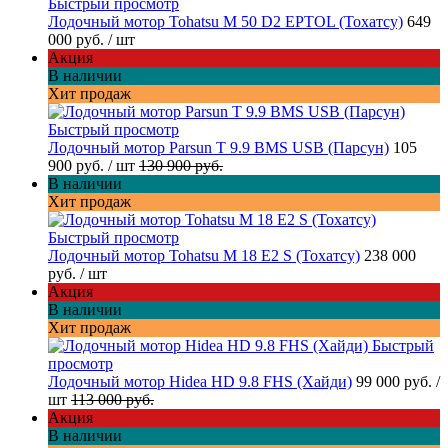
Быстрый просмотр
Лодочный мотор Tohatsu M 50 D2 EPTOL (Тохатсу)
649
000 руб.
/ шт
Акция
В наличии
Хит продаж
Быстрый просмотр
Лодочный мотор Parsun T 9.9 BMS USB (Парсун)
105
900 руб.
/ шт
130 900 руб.
В наличии
Хит продаж
Быстрый просмотр
Лодочный мотор Tohatsu M 18 E2 S (Тохатсу)
238 000
руб.
/ шт
Акция
В наличии
Хит продаж
Быстрый
просмотр
Лодочный мотор Hidea HD 9.8 FHS (Хайди)
99 000 руб.
/
шт
113 000 руб.
Акция
В наличии