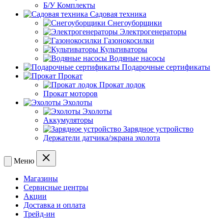
Б/У Комплекты
Садовая техника
Снегоуборщики
Электрогенераторы
Газонокосилки
Культиваторы
Водяные насосы
Подарочные сертификаты
Прокат
Прокат лодок
Прокат моторов
Эхолоты
Эхолоты
Аккумуляторы
Зарядное устройство
Держатели датчика/экрана эхолота
Меню
Магазины
Сервисные центры
Акции
Доставка и оплата
Трейд-ин