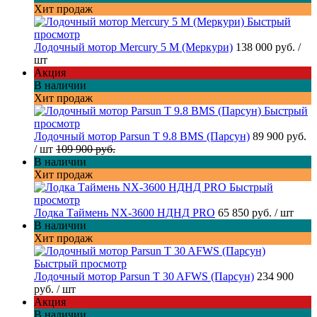
Хит продаж
Быстрый
просмотр
Лодочный мотор Mercury 5 M (Меркури)
138 000 руб.
/
шт
Акция
В наличии
Хит продаж
Быстрый
просмотр
Лодочный мотор Parsun T 9.8 BMS (Парсун)
89 900 руб.
/ шт
109 900 руб.
В наличии
Хит продаж
Быстрый
просмотр
Лодка Таймень NX-3600 НДНД PRO
65 850 руб.
/ шт
В наличии
Хит продаж
Быстрый просмотр
Лодочный мотор Parsun T 30 AFWS (Парсун)
234 900
руб.
/ шт
Акция
В наличии