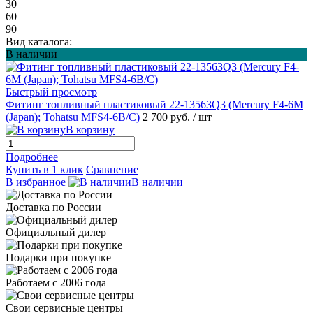
30
60
90
Вид каталога:
В наличии
Быстрый просмотр
Фитинг топливный пластиковый 22-13563Q3 (Mercury F4-6M
(Japan); Tohatsu MFS4-6B/C)
2 700 руб.
/ шт
В корзину
Подробнее
Купить в 1 клик
Сравнение
В избранное
В наличии
Доставка по России
Официальный дилер
Подарки при покупке
Работаем с 2006 года
Свои сервисные центры