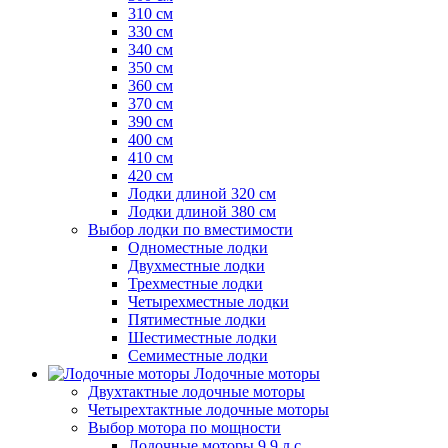
310 см
330 см
340 см
350 см
360 см
370 см
390 см
400 см
410 см
420 см
Лодки длиной 320 см
Лодки длиной 380 см
Выбор лодки по вместимости
Одноместные лодки
Двухместные лодки
Трехместные лодки
Четырехместные лодки
Пятиместные лодки
Шестиместные лодки
Семиместные лодки
Лодочные моторы
Двухтактные лодочные моторы
Четырехтактные лодочные моторы
Выбор мотора по мощности
Лодочные моторы 9.9 л.с.