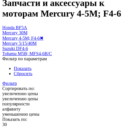
Запчасти и аксессуары к
моторам Mercury 4-5M; F4-6
Honda BF5A
Mercury 30M
Mercury 4-5M; F4-6
✖
Mercury 5/15/40M
Suzuki DF4-6
Tohatsu M5В; MFS4-6B/C
Фильтр по параметрам
Показать
Сбросить
Фильтр
Сортировать по:
увеличению цены
увеличению цены
популярности
алфавиту
уменьшению цены
Показать по:
30