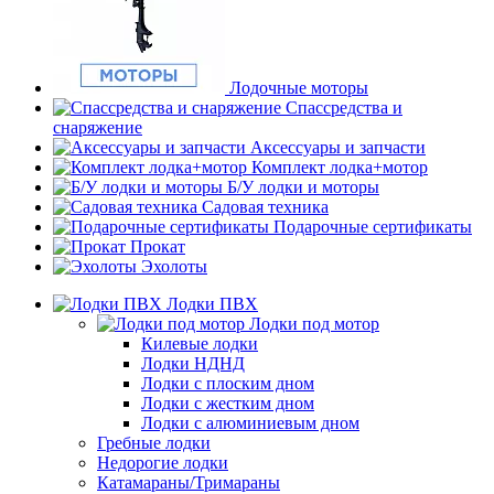
Лодочные моторы
Спассредства и
снаряжение
Аксессуары и запчасти
Комплект лодка+мотор
Б/У лодки и моторы
Садовая техника
Подарочные сертификаты
Прокат
Эхолоты
Лодки ПВХ
Лодки под мотор
Килевые лодки
Лодки НДНД
Лодки с плоским дном
Лодки с жестким дном
Лодки с алюминиевым дном
Гребные лодки
Недорогие лодки
Катамараны/Тримараны