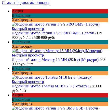
Самые продаваемые товары
Акция
В наличии
Хит продаж
Быстрый просмотр
Лодочный мотор Parsun T 9.9 PRO BMS (Парсун)
119
900 руб.
/ шт
139 900 руб.
В наличии
Хит продаж
Быстрый просмотр
Лодочный мотор Mercury 15 MH (294cc) (Меркури)
263
000 руб.
/ шт
В наличии
Хит продаж
Быстрый просмотр
Лодочный мотор Tohatsu M 18 E2 S (Тохатсу)
238 000
руб.
/ шт
Акция
В наличии
Хит продаж