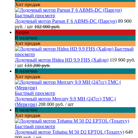
Хит продаж
Быстрый просмотр
Лодочный мотор Parsun F 6 ABMS-DC (Парсун)
89 900
руб.
/ шт
102 000 руб.
Акция
В наличии
Хит продаж
Быстрый
просмотр
Лодочный мотор Hidea HD 9.9 FHS (Хайди)
119 900 руб.
/ шт
133 200 руб.
В наличии
Хит продаж
Быстрый просмотр
Лодочный мотор Mercury 9.9 МН (247cc) TMC (
(Меркури)
208 000 руб.
/ шт
В наличии
Хит продаж
Быстрый просмотр
Лодочный мотор Tohatsu M 50 D2 EPTOL (Тохатсу)
649
000 руб.
/ шт