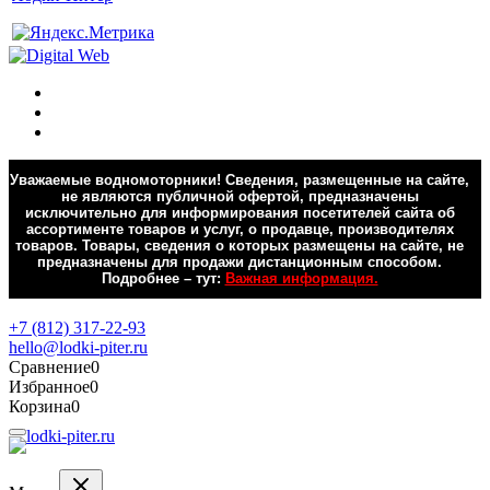
Уважаемые водномоторники! Сведения, размещенные на сайте,
не являются публичной офертой, предназначены
исключительно для информирования посетителей сайта об
ассортименте товаров и услуг, о продавце, производителях
товаров. Товары, сведения о которых размещены на сайте, не
предназначены для продажи дистанционным способом.
Подробнее – тут:
Важная информация.
Обратная связь
+7 (812) 317-22-93
hello@lodki-piter.ru
Сравнение
0
Избранное
0
Корзина
0