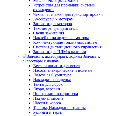
Масло, Фильтры, Смазки
Устройства для промывки системы
охлаждения
Чехлы и тележки для транспортировки
Аксессуары к моторам
Запчасти для моторов
Тахометры для двигателя
Свечи зажигания
Наклейки на лодочные моторы
Комплектующие топливных систем
Системы дистанционного управления
Запчасти для ПЛМ в наличии
Запчасти,
аксессуары к лодкам
Весла и лопасти для весел
Насосы электрические и ножные
Лодочная Фурнитура
Накладки на сиденья
Тенты для лодок
Якоря, веревки
Полы, слани и стрингера
Надувная мебель
Шасси и колеса
Транцы, Накладки на транцы
Релинги и тарги