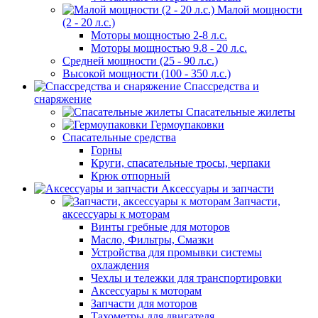
Малой мощности
(2 - 20 л.с.)
Моторы мощностью 2-8 л.с.
Моторы мощностью 9.8 - 20 л.с.
Средней мощности (25 - 90 л.с.)
Высокой мощности (100 - 350 л.с.)
Спассредства и
снаряжение
Спасательные жилеты
Гермоупаковки
Спасательные средства
Горны
Круги, спасательные тросы, черпаки
Крюк отпорный
Аксессуары и запчасти
Запчасти,
аксессуары к моторам
Винты гребные для моторов
Масло, Фильтры, Смазки
Устройства для промывки системы
охлаждения
Чехлы и тележки для транспортировки
Аксессуары к моторам
Запчасти для моторов
Тахометры для двигателя