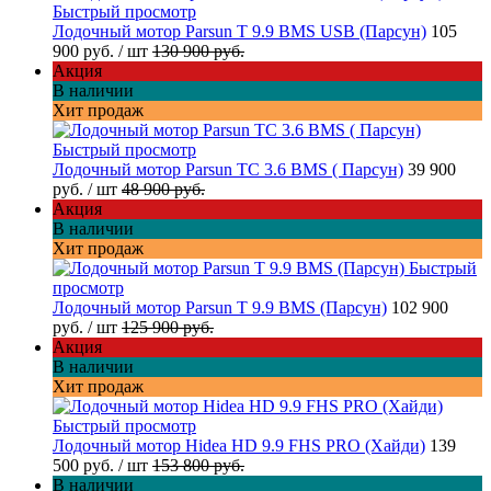
Быстрый просмотр
Лодочный мотор Parsun T 9.9 BMS USB (Парсун)
105
900 руб.
/ шт
130 900 руб.
Акция
В наличии
Хит продаж
Быстрый просмотр
Лодочный мотор Parsun TC 3.6 BMS ( Парсун)
39 900
руб.
/ шт
48 900 руб.
Акция
В наличии
Хит продаж
Быстрый
просмотр
Лодочный мотор Parsun T 9.9 BMS (Парсун)
102 900
руб.
/ шт
125 900 руб.
Акция
В наличии
Хит продаж
Быстрый просмотр
Лодочный мотор Hidea HD 9.9 FHS PRO (Хайди)
139
500 руб.
/ шт
153 800 руб.
В наличии