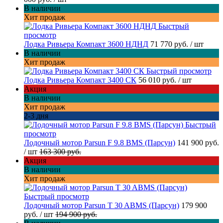
В наличии
Хит продаж
Быстрый
просмотр
Лодка Ривьера Компакт 3600 НДНД
71 770 руб.
/ шт
В наличии
Хит продаж
Быстрый просмотр
Лодка Ривьера Компакт 3400 СК
56 010 руб.
/ шт
Акция
В наличии
Хит продаж
2-3 дня
Быстрый
просмотр
Лодочный мотор Parsun F 9.8 BMS (Парсун)
141 900 руб.
/ шт
163 300 руб.
Акция
В наличии
Хит продаж
Быстрый просмотр
Лодочный мотор Parsun T 30 ABMS (Парсун)
179 900
руб.
/ шт
194 900 руб.