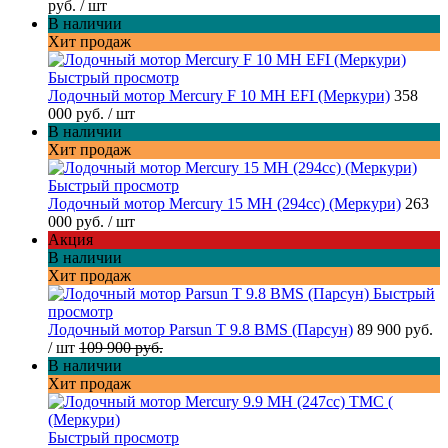
руб.
/ шт
В наличии
Хит продаж
Быстрый просмотр
Лодочный мотор Mercury F 10 MH EFI (Меркури)
358
000 руб.
/ шт
В наличии
Хит продаж
Быстрый просмотр
Лодочный мотор Mercury 15 MH (294cc) (Меркури)
263
000 руб.
/ шт
Акция
В наличии
Хит продаж
Быстрый
просмотр
Лодочный мотор Parsun T 9.8 BMS (Парсун)
89 900 руб.
/ шт
109 900 руб.
В наличии
Хит продаж
Быстрый просмотр