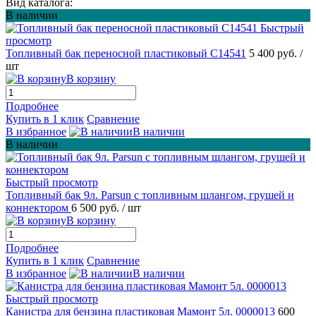
Вид каталога:
В наличии
Быстрый
просмотр
Топливный бак переносной пластиковый C14541
5 400 руб.
/
шт
В корзину
Подробнее
Купить в 1 клик
Сравнение
В избранное
В наличии
В наличии
Быстрый просмотр
Топливный бак 9л. Parsun с топливным шлангом, грушей и
коннектором
6 500 руб.
/ шт
В корзину
Подробнее
Купить в 1 клик
Сравнение
В избранное
В наличии
Быстрый просмотр
Канистра для бензина пластиковая Мамонт 5л. 0000013
600