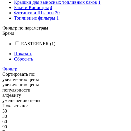
Крышки для выносных топливных баков
1
Баки и Канистры
4
Фитинги и Шланги
20
Топливные фильтры
1
Фильтр по параметрам
Бренд
EASTERNER
(1)
Показать
Сбросить
Фильтр
Сортировать по:
увеличению цены
увеличению цены
популярности
алфавиту
уменьшению цены
Показать по:
30
30
60
90