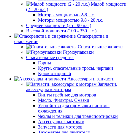
Малой мощности
(2 - 20 л.с.)
Моторы мощностью 2-8 л.с.
Моторы мощностью 9.8 - 20 л.с.
Средней мощности (25 - 90 л.с.)
Высокой мощности (100 - 350 л.с.)
Спассредства и
снаряжение
Спасательные жилеты
Гермоупаковки
Спасательные средства
Горны
Круги, спасательные тросы, черпаки
Крюк отпорный
Аксессуары и запчасти
Запчасти,
аксессуары к моторам
Винты гребные для моторов
Масло, Фильтры, Смазки
Устройства для промывки системы
охлаждения
Чехлы и тележки для транспортировки
Аксессуары к моторам
Запчасти для моторов
Тахометры для двигателя