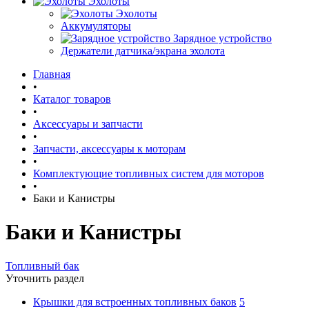
Эхолоты
Эхолоты
Аккумуляторы
Зарядное устройство
Держатели датчика/экрана эхолота
Главная
•
Каталог товаров
•
Аксессуары и запчасти
•
Запчасти, аксессуары к моторам
•
Комплектующие топливных систем для моторов
•
Баки и Канистры
Баки и Канистры
Топливный бак
Уточнить раздел
Крышки для встроенных топливных баков
5