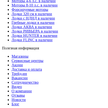
Моторы 4-6 л.с. в наличии
Моторы 8-10 л.с. в наличии
Форсируемые моторы
Лодки 320 см в наличии
Лодки с НДНД в наличии
Гребные лодки в наличии
Лодки АКВА в наличии
Лодки РИВЬЕРА в наличии
Лодки HUNTER в наличии
Лодки FLINC в наличии
Полезная информация
Магазины
Сервисные центры
Акции
Доставка и оплата
Трейд-ин
Вакансии
Сотрудничество
Видео
О компании
Отзывы
Новости
Блог