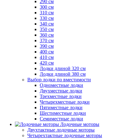
290 см
300 см
310 см
330 см
340 см
350 см
360 см
370 см
390 см
400 см
410 см
420 см
Лодки длиной 320 см
Лодки длиной 380 см
Выбор лодки по вместимости
Одноместные лодки
Двухместные лодки
Трехместные лодки
Четырехместные лодки
Пятиместные лодки
Шестиместные лодки
Семиместные лодки
Лодочные моторы
Двухтактные лодочные моторы
Четырехтактные лодочные моторы