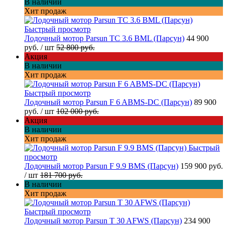
В наличии
Хит продаж
Быстрый просмотр
Лодочный мотор Parsun TC 3.6 BML (Парсун)
44 900
руб.
/ шт
52 800 руб.
Акция
В наличии
Хит продаж
Быстрый просмотр
Лодочный мотор Parsun F 6 ABMS-DC (Парсун)
89 900
руб.
/ шт
102 000 руб.
Акция
В наличии
Хит продаж
Быстрый
просмотр
Лодочный мотор Parsun F 9.9 BMS (Парсун)
159 900 руб.
/ шт
181 700 руб.
В наличии
Хит продаж
Быстрый просмотр
Лодочный мотор Parsun T 30 AFWS (Парсун)
234 900