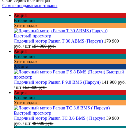
Свои сервисные центры
Самые продаваемые товары
Акция
В наличии
Хит продаж
Быстрый просмотр
Лодочный мотор Parsun T 30 ABMS (Парсун)
179 900
руб.
/ шт
194 900 руб.
Акция
В наличии
Хит продаж
2-3 дня
Быстрый
просмотр
Лодочный мотор Parsun F 9.8 BMS (Парсун)
141 900 руб.
/ шт
163 300 руб.
Акция
В наличии
Хит продаж
Быстрый просмотр
Лодочный мотор Parsun TC 3.6 BMS ( Парсун)
39 900
руб.
/ шт
48 900 руб.