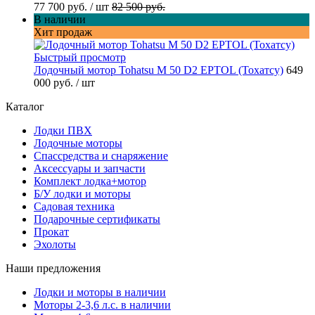
77 700 руб.
/ шт
82 500 руб.
В наличии
Хит продаж
Быстрый просмотр
Лодочный мотор Tohatsu M 50 D2 EPTOL (Тохатсу)
649
000 руб.
/ шт
Каталог
Лодки ПВХ
Лодочные моторы
Спассредства и снаряжение
Аксессуары и запчасти
Комплект лодка+мотор
Б/У лодки и моторы
Садовая техника
Подарочные сертификаты
Прокат
Эхолоты
Наши предложения
Лодки и моторы в наличии
Моторы 2-3,6 л.с. в наличии