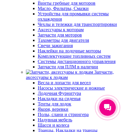
Винты гребные для моторов
Масло, Фильтры, Смазки
Устройства для промывки системы
охлаждения
Чехлы и тележки для транспортировки
Аксессуары к моторам
Запчасти для моторов
Тахометры для двигателя
Свечи зажигания
Наклейки на лодочные моторы
Комплектующие топливных систем
Системы дистанционного управления
Запчасти для ПЛМ в наличии
Запчасти,
аксессуары к лодкам
Весла и лопасти для весел
Насосы электрические и ножные
Лодочная Фурнитура
Накладки на сиденья
Тенты для лодок
Якоря, веревки
Полы, слани и стрингера
Надувная мебель
Шасси и колеса
Транцы, Накладки на транцы