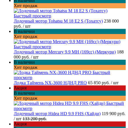
В наличии
Хит продаж
Быстрый просмотр
Лодочный мотор Tohatsu M 18 E2 S (Тохатсу)
238 000
руб.
/ шт
В наличии
Хит продаж
Быстрый просмотр
Лодочный мотор Mercury 9.9 MH (169cc) (Меркури)
188
000 руб.
/ шт
В наличии
Хит продаж
Быстрый
просмотр
Лодка Таймень NX-3600 НДНД PRO
65 850 руб.
/ шт
Акция
В наличии
Хит продаж
Быстрый
просмотр
Лодочный мотор Hidea HD 9.9 FHS (Хайди)
119 900 руб.
/ шт
133 200 руб.
Акция