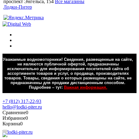
проспект Энгельса, 154
Все магазины
Лодки-Питер
Уважаемые водномоторники! Сведения, размещенные на сайте,
не являются публичной офертой, предназначены
исключительно для информирования посетителей сайта об
ассортименте товаров и услуг, о продавце, производителях
товаров. Товары, сведения о которых размещены на сайте, не
предназначены для продажи дистанционным способом.
Подробнее – тут:
Важная информация.
Обратная связь
+7 (812) 317-22-93
hello@lodki-piter.ru
Сравнение
0
Избранное
0
Корзина
0