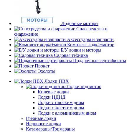
Лодочные моторы
Спассредства и
снаряжение
Аксессуары и запчасти
Комплект лодка+мотор
Б/У лодки и моторы
Садовая техника
Подарочные сертификаты
Прокат
Эхолоты
Лодки ПВХ
Лодки под мотор
Килевые лодки
Лодки НДНД
Лодки с плоским дном
Лодки с жестким дном
Лодки с алюминиевым дном
Гребные лодки
Недорогие лодки
Катамараны/Тримараны