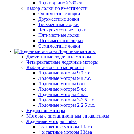
Лодки длиной 380 см
Выбор лодки по вместимости
Одноместные лодки
Двухместные лодки
Трехместные лодки
Четырехместные лодки
Пятиместные лодки
Шестиместные лодки
Семиместные лодки
Лодочные моторы
Двухтактные лодочные моторы
Четырехтактные лодочные моторы
Выбор мотора по мощности
Лодочные моторы 9.9 л.с.
Лодочные моторы 9.8 л.с.
Лодочные моторы 6 л.с.
Лодочные моторы 5 л.с.
Лодочные моторы 4 л.с.
Лодочные моторы 3-3,5 л.с.
Лодочные моторы 2-2,5 л.с.
Недорогие моторы
Моторы с дистанционным управлением
Лодочные моторы Hidea
2-х тактные моторы Hidea
4-х тактные моторы Hidea