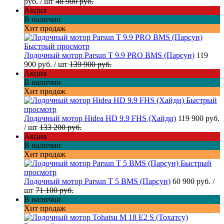
руб.
/ шт
48 900 руб.
Акция
В наличии
Хит продаж
Быстрый просмотр
Лодочный мотор Parsun T 9.9 PRO BMS (Парсун)
119
900 руб.
/ шт
139 900 руб.
Акция
В наличии
Хит продаж
Быстрый
просмотр
Лодочный мотор Hidea HD 9.9 FHS (Хайди)
119 900 руб.
/ шт
133 200 руб.
Акция
В наличии
Хит продаж
Быстрый
просмотр
Лодочный мотор Parsun T 5 BMS (Парсун)
60 900 руб.
/
шт
71 100 руб.
В наличии
Хит продаж