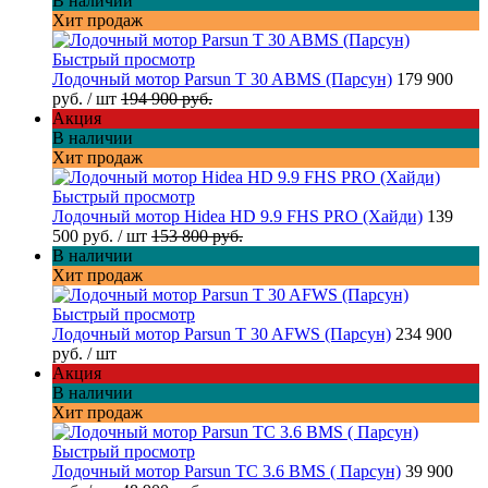
В наличии
Хит продаж
Быстрый просмотр
Лодочный мотор Parsun T 30 ABMS (Парсун)
179 900
руб.
/ шт
194 900 руб.
Акция
В наличии
Хит продаж
Быстрый просмотр
Лодочный мотор Hidea HD 9.9 FHS PRO (Хайди)
139
500 руб.
/ шт
153 800 руб.
В наличии
Хит продаж
Быстрый просмотр
Лодочный мотор Parsun T 30 AFWS (Парсун)
234 900
руб.
/ шт
Акция
В наличии
Хит продаж
Быстрый просмотр
Лодочный мотор Parsun TC 3.6 BMS ( Парсун)
39 900