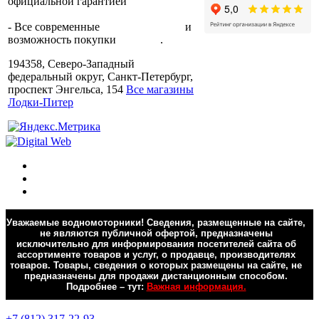
официальной гарантией
от
производителя.
- Все современные
способы оплаты
и
возможность покупки
в кредит
.
194358, Северо-Западный
федеральный округ, Санкт-Петербург,
проспект Энгельса, 154
Все магазины
Лодки-Питер
Уважаемые водномоторники! Сведения, размещенные на сайте,
не являются публичной офертой, предназначены
исключительно для информирования посетителей сайта об
ассортименте товаров и услуг, о продавце, производителях
товаров. Товары, сведения о которых размещены на сайте, не
предназначены для продажи дистанционным способом.
Подробнее – тут:
Важная информация.
Обратная связь
+7 (812) 317-22-93