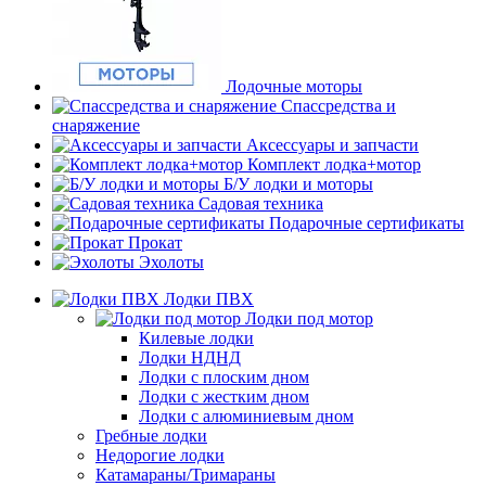
Лодочные моторы
Спассредства и
снаряжение
Аксессуары и запчасти
Комплект лодка+мотор
Б/У лодки и моторы
Садовая техника
Подарочные сертификаты
Прокат
Эхолоты
Лодки ПВХ
Лодки под мотор
Килевые лодки
Лодки НДНД
Лодки с плоским дном
Лодки с жестким дном
Лодки с алюминиевым дном
Гребные лодки
Недорогие лодки
Катамараны/Тримараны