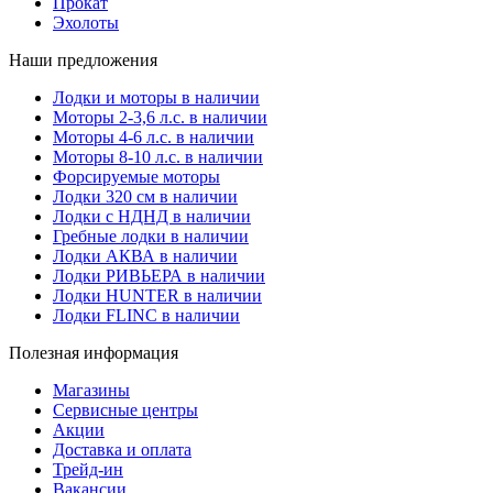
Прокат
Эхолоты
Наши предложения
Лодки и моторы в наличии
Моторы 2-3,6 л.с. в наличии
Моторы 4-6 л.с. в наличии
Моторы 8-10 л.с. в наличии
Форсируемые моторы
Лодки 320 см в наличии
Лодки с НДНД в наличии
Гребные лодки в наличии
Лодки АКВА в наличии
Лодки РИВЬЕРА в наличии
Лодки HUNTER в наличии
Лодки FLINC в наличии
Полезная информация
Магазины
Сервисные центры
Акции
Доставка и оплата
Трейд-ин
Вакансии