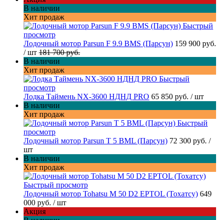
В наличии
Хит продаж
Быстрый
просмотр
Лодочный мотор Parsun F 9.9 BMS (Парсун)
159 900 руб.
/ шт
181 700 руб.
В наличии
Хит продаж
Быстрый
просмотр
Лодка Таймень NX-3600 НДНД PRO
65 850 руб.
/ шт
В наличии
Хит продаж
Быстрый
просмотр
Лодочный мотор Parsun T 5 BML (Парсун)
72 300 руб.
/
шт
В наличии
Хит продаж
Быстрый просмотр
Лодочный мотор Tohatsu M 50 D2 EPTOL (Тохатсу)
649
000 руб.
/ шт
Акция