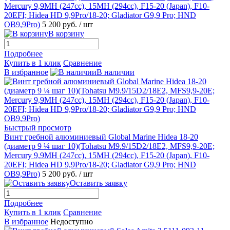
Mercury 9,9MH (247cc), 15MH (294cc), F15-20 (Japan), F10-
20EFI; Hidea HD 9,9Pro/18-20; Gladiator G9,9 Pro; HND
OB9,9Pro)
5 200 руб.
/ шт
В корзину
Подробнее
Купить в 1 клик
Сравнение
В избранное
В наличии
Быстрый просмотр
Винт гребной алюминиевый Global Marine Hidea 18-20
(диаметр 9 ¼ шаг 10)(Tohatsu M9.9/15D2/18E2, MFS9,9-20E;
Mercury 9,9MH (247cc), 15MH (294cc), F15-20 (Japan), F10-
20EFI; Hidea HD 9,9Pro/18-20; Gladiator G9,9 Pro; HND
OB9,9Pro)
5 200 руб.
/ шт
Оставить заявку
Подробнее
Купить в 1 клик
Сравнение
В избранное
Недоступно