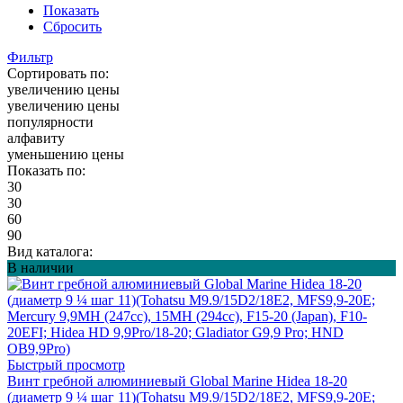
Показать
Сбросить
Фильтр
Сортировать по:
увеличению цены
увеличению цены
популярности
алфавиту
уменьшению цены
Показать по:
30
30
60
90
Вид каталога:
В наличии
Быстрый просмотр
Винт гребной алюминиевый Global Marine Hidea 18-20
(диаметр 9 ¼ шаг 11)(Tohatsu M9.9/15D2/18E2, MFS9,9-20E;