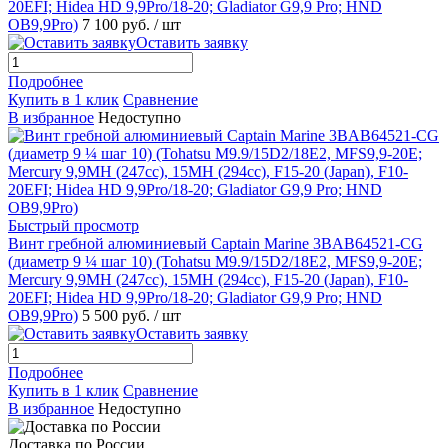
20EFI; Hidea HD 9,9Pro/18-20; Gladiator G9,9 Pro; HND
OB9,9Pro)
7 100 руб.
/ шт
Оставить заявку
Подробнее
Купить в 1 клик
Сравнение
В избранное
Недоступно
Быстрый просмотр
Винт гребной алюминиевый Captain Marine 3BAB64521-CG
(диаметр 9 ¼ шаг 10) (Tohatsu M9.9/15D2/18E2, MFS9,9-20E;
Mercury 9,9MH (247cc), 15MH (294cc), F15-20 (Japan), F10-
20EFI; Hidea HD 9,9Pro/18-20; Gladiator G9,9 Pro; HND
OB9,9Pro)
5 500 руб.
/ шт
Оставить заявку
Подробнее
Купить в 1 клик
Сравнение
В избранное
Недоступно
Доставка по России