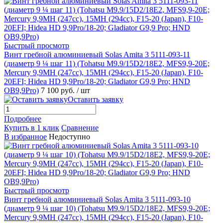
Быстрый просмотр
Винт гребной алюминиевый Solas Amita 3 5111-093-11
(диаметр 9 ¼ шаг 11) (Tohatsu M9.9/15D2/18E2, MFS9,9-20E;
Mercury 9,9MH (247cc), 15MH (294cc), F15-20 (Japan), F10-
20EFI; Hidea HD 9,9Pro/18-20; Gladiator G9,9 Pro; HND
OB9,9Pro)
7 100 руб.
/ шт
Оставить заявку
Подробнее
Купить в 1 клик
Сравнение
В избранное
Недоступно
Быстрый просмотр
Винт гребной алюминиевый Solas Amita 3 5111-093-10
(диаметр 9 ¼ шаг 10) (Tohatsu M9.9/15D2/18E2, MFS9,9-20E;
Mercury 9,9MH (247cc), 15MH (294cc), F15-20 (Japan), F10-