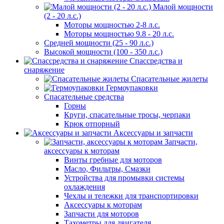
Малой мощности
(2 - 20 л.с.)
Моторы мощностью 2-8 л.с.
Моторы мощностью 9.8 - 20 л.с.
Средней мощности (25 - 90 л.с.)
Высокой мощности (100 - 350 л.с.)
Спассредства и
снаряжение
Спасательные жилеты
Гермоупаковки
Спасательные средства
Горны
Круги, спасательные тросы, черпаки
Крюк отпорный
Аксессуары и запчасти
Запчасти,
аксессуары к моторам
Винты гребные для моторов
Масло, Фильтры, Смазки
Устройства для промывки системы
охлаждения
Чехлы и тележки для транспортировки
Аксессуары к моторам
Запчасти для моторов
Тахометры для двигателя