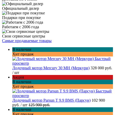
Официальный дилер
Подарки при покупке
Работаем с 2006 года
Свои сервисные центры
Самые продаваемые товары
В наличии
Хит продаж
Быстрый
просмотр
Лодочный мотор Mercury 30 MH (Меркури)
328 000 руб.
/ шт
Акция
В наличии
Хит продаж
Быстрый
просмотр
Лодочный мотор Parsun T 9.9 BMS (Парсун)
102 900
руб.
/ шт
125 900 руб.
В наличии
Хит продаж