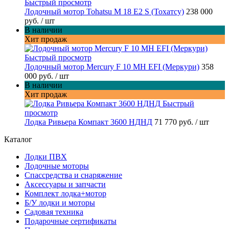
Быстрый просмотр
Лодочный мотор Tohatsu M 18 E2 S (Тохатсу)
238 000
руб.
/ шт
В наличии
Хит продаж
Быстрый просмотр
Лодочный мотор Mercury F 10 MH EFI (Меркури)
358
000 руб.
/ шт
В наличии
Хит продаж
Быстрый
просмотр
Лодка Ривьера Компакт 3600 НДНД
71 770 руб.
/ шт
Каталог
Лодки ПВХ
Лодочные моторы
Спассредства и снаряжение
Аксессуары и запчасти
Комплект лодка+мотор
Б/У лодки и моторы
Садовая техника
Подарочные сертификаты