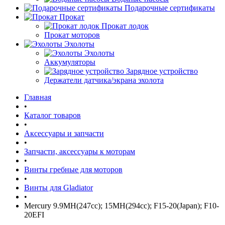
Подарочные сертификаты
Прокат
Прокат лодок
Прокат моторов
Эхолоты
Эхолоты
Аккумуляторы
Зарядное устройство
Держатели датчика/экрана эхолота
Главная
•
Каталог товаров
•
Аксессуары и запчасти
•
Запчасти, аксессуары к моторам
•
Винты гребные для моторов
•
Винты для Gladiator
•
Mercury 9.9MH(247cc); 15MH(294cc); F15-20(Japan); F10-
20EFI