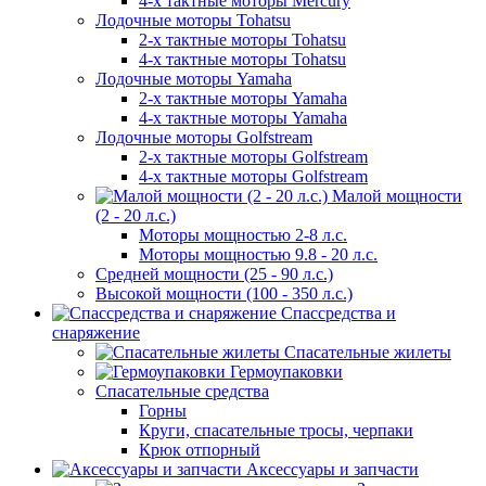
4-х тактные моторы Mercury
Лодочные моторы Tohatsu
2-х тактные моторы Tohatsu
4-х тактные моторы Tohatsu
Лодочные моторы Yamaha
2-х тактные моторы Yamaha
4-х тактные моторы Yamaha
Лодочные моторы Golfstream
2-х тактные моторы Golfstream
4-х тактные моторы Golfstream
Малой мощности
(2 - 20 л.с.)
Моторы мощностью 2-8 л.с.
Моторы мощностью 9.8 - 20 л.с.
Средней мощности (25 - 90 л.с.)
Высокой мощности (100 - 350 л.с.)
Спассредства и
снаряжение
Спасательные жилеты
Гермоупаковки
Спасательные средства
Горны
Круги, спасательные тросы, черпаки
Крюк отпорный
Аксессуары и запчасти