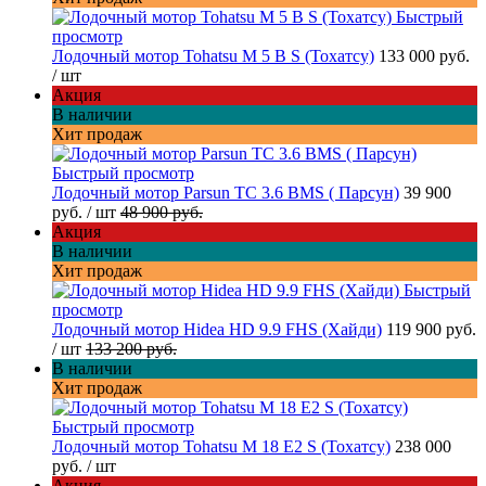
Быстрый
просмотр
Лодочный мотор Tohatsu M 5 B S (Тохатсу)
133 000 руб.
/ шт
Акция
В наличии
Хит продаж
Быстрый просмотр
Лодочный мотор Parsun TC 3.6 BMS ( Парсун)
39 900
руб.
/ шт
48 900 руб.
Акция
В наличии
Хит продаж
Быстрый
просмотр
Лодочный мотор Hidea HD 9.9 FHS (Хайди)
119 900 руб.
/ шт
133 200 руб.
В наличии
Хит продаж
Быстрый просмотр
Лодочный мотор Tohatsu M 18 E2 S (Тохатсу)
238 000
руб.
/ шт
Акция