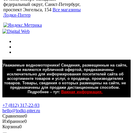
федеральный округ, Санкт-Петербург,
проспект Энгельса, 154
Все магазины
Лодки-Питер
Уважаемые водномоторники! Сведения, размещенные на сайте,
не являются публичной офертой, предназначены
исключительно для информирования посетителей сайта об
ассортименте товаров и услуг, о продавце, производителях
товаров. Товары, сведения о которых размещены на сайте, не
предназначены для продажи дистанционным способом.
Подробнее – тут:
Важная информация.
Обратная связь
+7 (812) 317-22-93
hello@lodki-piter.ru
Сравнение
0
Избранное
0
Корзина
0