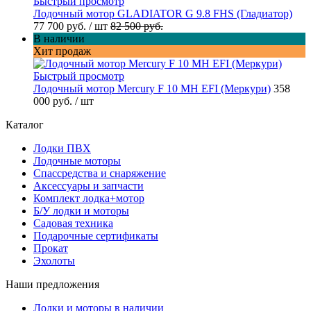
Быстрый просмотр
Лодочный мотор GLADIATOR G 9.8 FHS (Гладиатор)
77 700 руб.
/ шт
82 500 руб.
В наличии
Хит продаж
Быстрый просмотр
Лодочный мотор Mercury F 10 MH EFI (Меркури)
358
000 руб.
/ шт
Каталог
Лодки ПВХ
Лодочные моторы
Спассредства и снаряжение
Аксессуары и запчасти
Комплект лодка+мотор
Б/У лодки и моторы
Садовая техника
Подарочные сертификаты
Прокат
Эхолоты
Наши предложения
Лодки и моторы в наличии