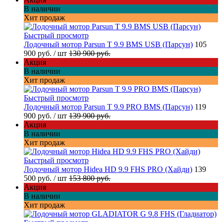
В наличии
Хит продаж
Быстрый просмотр
Лодочный мотор Parsun T 9.9 BMS USB (Парсун)
105
900 руб.
/ шт
130 900 руб.
Акция
В наличии
Хит продаж
Быстрый просмотр
Лодочный мотор Parsun T 9.9 PRO BMS (Парсун)
119
900 руб.
/ шт
139 900 руб.
Акция
В наличии
Хит продаж
Быстрый просмотр
Лодочный мотор Hidea HD 9.9 FHS PRO (Хайди)
139
500 руб.
/ шт
153 800 руб.
Акция
В наличии
Хит продаж