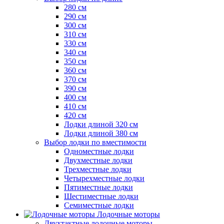
280 см
290 см
300 см
310 см
330 см
340 см
350 см
360 см
370 см
390 см
400 см
410 см
420 см
Лодки длиной 320 см
Лодки длиной 380 см
Выбор лодки по вместимости
Одноместные лодки
Двухместные лодки
Трехместные лодки
Четырехместные лодки
Пятиместные лодки
Шестиместные лодки
Семиместные лодки
Лодочные моторы
Двухтактные лодочные моторы