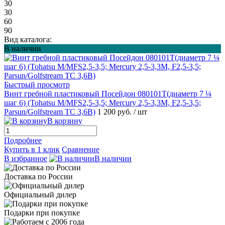
30
30
60
90
Вид каталога:
В наличии
Быстрый просмотр
Винт гребной пластиковый Посейдон 080101Т(диаметр 7 ¼
шаг 6) (Tohatsu M/MFS2,5-3,5; Mercury 2,5-3,3M, F2,5-3,5;
Parsun/Golfstream TC 3,6B)
1 200 руб.
/ шт
В корзину
Подробнее
Купить в 1 клик
Сравнение
В избранное
В наличии
Доставка по России
Официальный дилер
Подарки при покупке