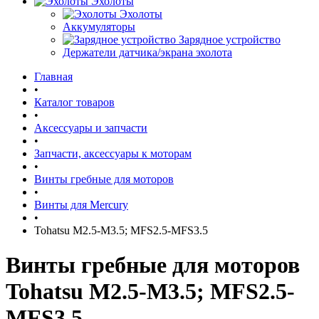
Эхолоты
Эхолоты
Аккумуляторы
Зарядное устройство
Держатели датчика/экрана эхолота
Главная
•
Каталог товаров
•
Аксессуары и запчасти
•
Запчасти, аксессуары к моторам
•
Винты гребные для моторов
•
Винты для Mercury
•
Tohatsu M2.5-M3.5; MFS2.5-MFS3.5
Винты гребные для моторов
Tohatsu M2.5-M3.5; MFS2.5-
MFS3.5