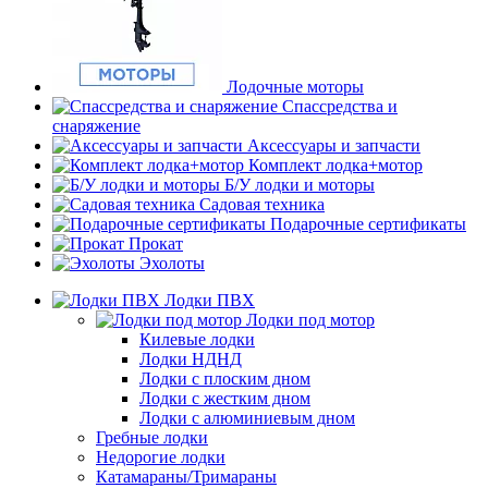
Лодочные моторы
Спассредства и
снаряжение
Аксессуары и запчасти
Комплект лодка+мотор
Б/У лодки и моторы
Садовая техника
Подарочные сертификаты
Прокат
Эхолоты
Лодки ПВХ
Лодки под мотор
Килевые лодки
Лодки НДНД
Лодки с плоским дном
Лодки с жестким дном
Лодки с алюминиевым дном
Гребные лодки
Недорогие лодки
Катамараны/Тримараны