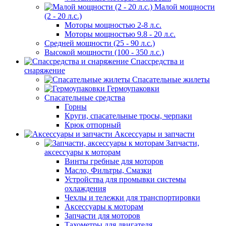
Малой мощности
(2 - 20 л.с.)
Моторы мощностью 2-8 л.с.
Моторы мощностью 9.8 - 20 л.с.
Средней мощности (25 - 90 л.с.)
Высокой мощности (100 - 350 л.с.)
Спассредства и
снаряжение
Спасательные жилеты
Гермоупаковки
Спасательные средства
Горны
Круги, спасательные тросы, черпаки
Крюк отпорный
Аксессуары и запчасти
Запчасти,
аксессуары к моторам
Винты гребные для моторов
Масло, Фильтры, Смазки
Устройства для промывки системы
охлаждения
Чехлы и тележки для транспортировки
Аксессуары к моторам
Запчасти для моторов
Тахометры для двигателя