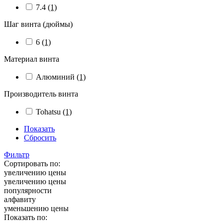
7.4
(1)
Шаг винта (дюймы)
6
(1)
Материал винта
Алюминий
(1)
Производитель винта
Tohatsu
(1)
Показать
Сбросить
Фильтр
Сортировать по:
увеличению цены
увеличению цены
популярности
алфавиту
уменьшению цены
Показать по: