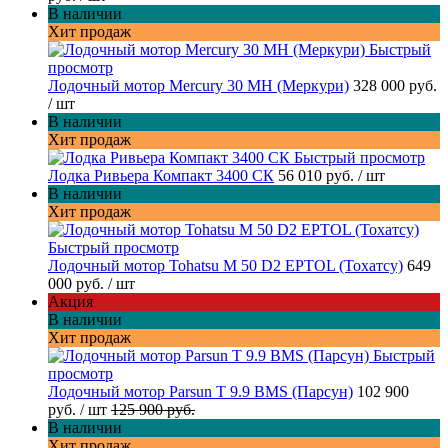
В наличии
Хит продаж
Быстрый
просмотр
Лодочный мотор Mercury 30 MH (Меркури)
328 000 руб.
/ шт
В наличии
Хит продаж
Быстрый просмотр
Лодка Ривьера Компакт 3400 СК
56 010 руб.
/ шт
В наличии
Хит продаж
Быстрый просмотр
Лодочный мотор Tohatsu M 50 D2 EPTOL (Тохатсу)
649
000 руб.
/ шт
Акция
В наличии
Хит продаж
Быстрый
просмотр
Лодочный мотор Parsun T 9.9 BMS (Парсун)
102 900
руб.
/ шт
125 900 руб.
В наличии
Хит продаж