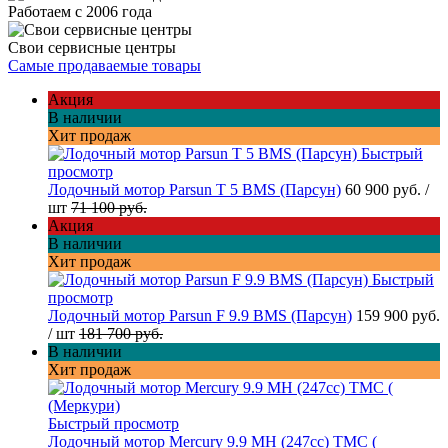
Работаем с 2006 года
Свои сервисные центры
Самые продаваемые товары
Акция
В наличии
Хит продаж
Быстрый
просмотр
Лодочный мотор Parsun T 5 BMS (Парсун)
60 900 руб.
/
шт
71 100 руб.
Акция
В наличии
Хит продаж
Быстрый
просмотр
Лодочный мотор Parsun F 9.9 BMS (Парсун)
159 900 руб.
/ шт
181 700 руб.
В наличии
Хит продаж
Быстрый просмотр
Лодочный мотор Mercury 9.9 МН (247cc) TMC (