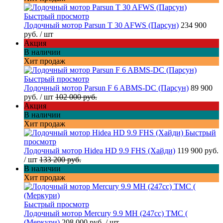
Быстрый просмотр
Лодочный мотор Parsun T 30 AFWS (Парсун)
234 900
руб.
/ шт
Акция
В наличии
Хит продаж
Быстрый просмотр
Лодочный мотор Parsun F 6 ABMS-DC (Парсун)
89 900
руб.
/ шт
102 000 руб.
Акция
В наличии
Хит продаж
Быстрый
просмотр
Лодочный мотор Hidea HD 9.9 FHS (Хайди)
119 900 руб.
/ шт
133 200 руб.
В наличии
Хит продаж
Быстрый просмотр
Лодочный мотор Mercury 9.9 МН (247cc) TMC (
(Меркури)
208 000 руб.
/ шт