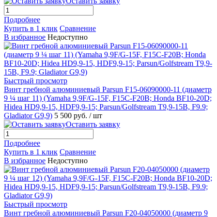
Оставить заявку
Подробнее
Купить в 1 клик
Сравнение
В избранное
Недоступно
Быстрый просмотр
Винт гребной алюминиевый Parsun F15-06090000-11 (диаметр
9 ¼ шаг 11) (Yamaha 9,9F/G-15F, F15C-F20B; Honda BF10-20D;
Hidea HD9,9-15, HDF9,9-15; Parsun/Golfstream T9,9-15B, F9.9;
Gladiator G9,9)
5 500 руб.
/ шт
Оставить заявку
Подробнее
Купить в 1 клик
Сравнение
В избранное
Недоступно
Быстрый просмотр
Винт гребной алюминиевый Parsun F20-04050000 (диаметр 9