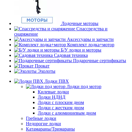
Лодочные моторы
Спассредства и
снаряжение
Аксессуары и запчасти
Комплект лодка+мотор
Б/У лодки и моторы
Садовая техника
Подарочные сертификаты
Прокат
Эхолоты
Лодки ПВХ
Лодки под мотор
Килевые лодки
Лодки НДНД
Лодки с плоским дном
Лодки с жестким дном
Лодки с алюминиевым дном
Гребные лодки
Недорогие лодки
Катамараны/Тримараны