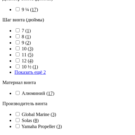
9 ¼
(17)
Шаг винта (дюймы)
7
(1)
8
(1)
9
(2)
10
(3)
11
(5)
12
(4)
10 ½
(1)
Показать ещё 2
Материал винта
Алюминий
(17)
Производитель винта
Global Marine
(3)
Solas
(8)
Yamaha Propeller
(3)