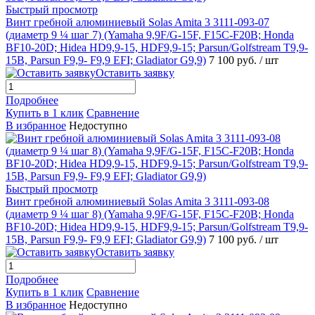
Быстрый просмотр
Винт гребной алюминиевый Solas Amita 3 3111-093-07
(диаметр 9 ¼ шаг 7) (Yamaha 9,9F/G-15F, F15C-F20B; Honda
BF10-20D; Hidea HD9,9-15, HDF9,9-15; Parsun/Golfstream T9,9-
15B, Parsun F9,9- F9,9 EFI; Gladiator G9,9)
7 100 руб.
/ шт
Оставить заявку
Подробнее
Купить в 1 клик
Сравнение
В избранное
Недоступно
Быстрый просмотр
Винт гребной алюминиевый Solas Amita 3 3111-093-08
(диаметр 9 ¼ шаг 8) (Yamaha 9,9F/G-15F, F15C-F20B; Honda
BF10-20D; Hidea HD9,9-15, HDF9,9-15; Parsun/Golfstream T9,9-
15B, Parsun F9,9- F9,9 EFI; Gladiator G9,9)
7 100 руб.
/ шт
Оставить заявку
Подробнее
Купить в 1 клик
Сравнение
В избранное
Недоступно