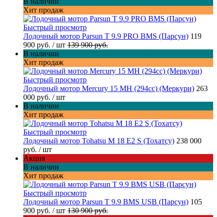
В наличии
Хит продаж
Быстрый просмотр
Лодочный мотор Parsun T 9.9 PRO BMS (Парсун)
119
900 руб.
/ шт
139 900 руб.
В наличии
Хит продаж
Быстрый просмотр
Лодочный мотор Mercury 15 MH (294cc) (Меркури)
263
000 руб.
/ шт
В наличии
Хит продаж
Быстрый просмотр
Лодочный мотор Tohatsu M 18 E2 S (Тохатсу)
238 000
руб.
/ шт
Акция
В наличии
Хит продаж
Быстрый просмотр
Лодочный мотор Parsun T 9.9 BMS USB (Парсун)
105
900 руб.
/ шт
130 900 руб.