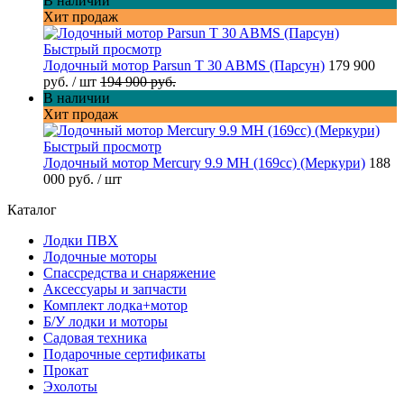
В наличии
Хит продаж
Быстрый просмотр
Лодочный мотор Parsun T 30 ABMS (Парсун)
179 900
руб.
/ шт
194 900 руб.
В наличии
Хит продаж
Быстрый просмотр
Лодочный мотор Mercury 9.9 MH (169cc) (Меркури)
188
000 руб.
/ шт
Каталог
Лодки ПВХ
Лодочные моторы
Спассредства и снаряжение
Аксессуары и запчасти
Комплект лодка+мотор
Б/У лодки и моторы
Садовая техника
Подарочные сертификаты
Прокат
Эхолоты