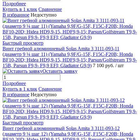
Подробнее
Купить в 1 клик
Сравнение
В избранное
Недоступно
Быстрый просмотр
Винт гребной алюминиевый Solas Amita 3 3111-093-11
(диаметр 9 ¼ шаг 11) (Yamaha 9,9F/G-15F, F15C-F20B; Honda
BF10-20D; Hidea HD9,9-15, HDF9,9-15; Parsun/Golfstream T9,9-
15B, Parsun F9,9- F9,9 EFI; Gladiator G9,9)
7 100 руб.
/ шт
Оставить заявку
Подробнее
Купить в 1 клик
Сравнение
В избранное
Недоступно
Быстрый просмотр
Винт гребной алюминиевый Solas Amita 3 3111-093-12
(диаметр 9 ¼ шаг 12) (Yamaha 9,9F/G-15F, F15C-F20B; Honda
BF10-20D; Hidea HD9,9-15, HDF9,9-15; Parsun/Golfstream T9,9-