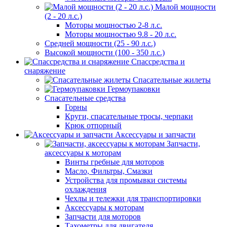
Малой мощности
(2 - 20 л.с.)
Моторы мощностью 2-8 л.с.
Моторы мощностью 9.8 - 20 л.с.
Средней мощности (25 - 90 л.с.)
Высокой мощности (100 - 350 л.с.)
Спассредства и
снаряжение
Спасательные жилеты
Гермоупаковки
Спасательные средства
Горны
Круги, спасательные тросы, черпаки
Крюк отпорный
Аксессуары и запчасти
Запчасти,
аксессуары к моторам
Винты гребные для моторов
Масло, Фильтры, Смазки
Устройства для промывки системы
охлаждения
Чехлы и тележки для транспортировки
Аксессуары к моторам
Запчасти для моторов
Тахометры для двигателя