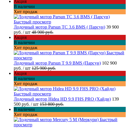
Акция
В наличии
Хит продаж
Быстрый просмотр
Лодочный мотор Parsun TC 3.6 BMS ( Парсун)
39 900
руб.
/ шт
48 900 руб.
Акция
В наличии
Хит продаж
Быстрый
просмотр
Лодочный мотор Parsun T 9.9 BMS (Парсун)
102 900
руб.
/ шт
125 900 руб.
Акция
В наличии
Хит продаж
Быстрый просмотр
Лодочный мотор Hidea HD 9.9 FHS PRO (Хайди)
139
500 руб.
/ шт
153 800 руб.
В наличии
Хит продаж
Быстрый
просмотр