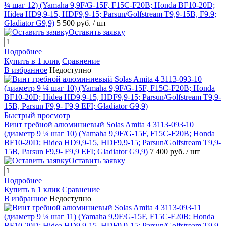
¼ шаг 12) (Yamaha 9,9F/G-15F, F15C-F20B; Honda BF10-20D;
Hidea HD9,9-15, HDF9,9-15; Parsun/Golfstream T9,9-15B, F9.9;
Gladiator G9,9)
5 500 руб.
/ шт
Оставить заявку
Подробнее
Купить в 1 клик
Сравнение
В избранное
Недоступно
Быстрый просмотр
Винт гребной алюминиевый Solas Amita 4 3113-093-10
(диаметр 9 ¼ шаг 10) (Yamaha 9,9F/G-15F, F15C-F20B; Honda
BF10-20D; Hidea HD9,9-15, HDF9,9-15; Parsun/Golfstream T9,9-
15B, Parsun F9,9- F9,9 EFI; Gladiator G9,9)
7 400 руб.
/ шт
Оставить заявку
Подробнее
Купить в 1 клик
Сравнение
В избранное
Недоступно