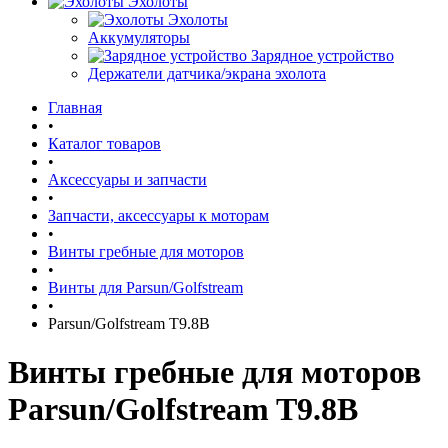
Эхолоты
Эхолоты
Аккумуляторы
Зарядное устройство
Держатели датчика/экрана эхолота
Главная
•
Каталог товаров
•
Аксессуары и запчасти
•
Запчасти, аксессуары к моторам
•
Винты гребные для моторов
•
Винты для Parsun/Golfstream
•
Parsun/Golfstream T9.8B
Винты гребные для моторов
Parsun/Golfstream T9.8B