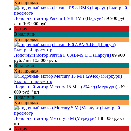
Хит продаж
Быстрый
просмотр
Лодочный мотор Parsun T 9.8 BMS (Парсун)
89 900 руб.
/ шт
109 900 руб.
Акция
В наличии
Хит продаж
Быстрый просмотр
Лодочный мотор Parsun F 6 ABMS-DC (Парсун)
89 900
руб.
/ шт
102 000 руб.
В наличии
Хит продаж
Быстрый просмотр
Лодочный мотор Mercury 15 MH (294cc) (Меркури)
263
000 руб.
/ шт
В наличии
Хит продаж
Быстрый
просмотр
Лодочный мотор Mercury 5 M (Меркури)
138 000 руб.
/
шт
Акция