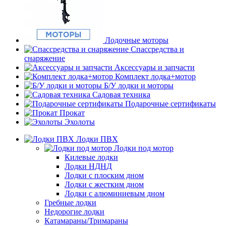
Лодочные моторы
Спассредства и
снаряжение
Аксессуары и запчасти
Комплект лодка+мотор
Б/У лодки и моторы
Садовая техника
Подарочные сертификаты
Прокат
Эхолоты
Лодки ПВХ
Лодки под мотор
Килевые лодки
Лодки НДНД
Лодки с плоским дном
Лодки с жестким дном
Лодки с алюминиевым дном
Гребные лодки
Недорогие лодки
Катамараны/Тримараны