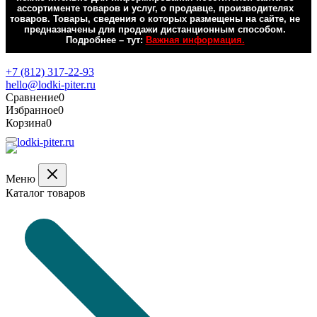
ассортименте товаров и услуг, о продавце, производителях
товаров. Товары, сведения о которых размещены на сайте, не
предназначены для продажи дистанционным способом.
Подробнее – тут:
Важная информация.
Обратная связь
+7 (812) 317-22-93
hello@lodki-piter.ru
Сравнение
0
Избранное
0
Корзина
0
Меню
Каталог товаров