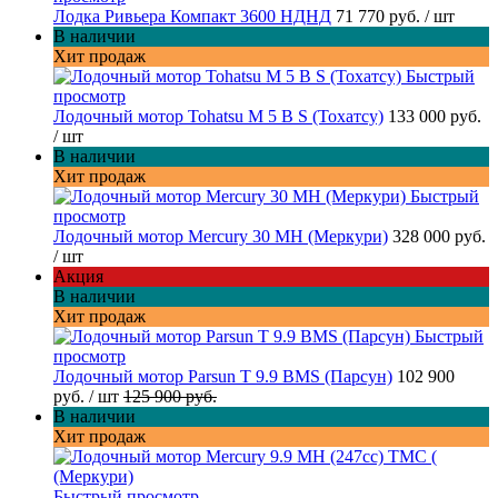
Лодка Ривьера Компакт 3600 НДНД
71 770 руб.
/ шт
В наличии
Хит продаж
Быстрый
просмотр
Лодочный мотор Tohatsu M 5 B S (Тохатсу)
133 000 руб.
/ шт
В наличии
Хит продаж
Быстрый
просмотр
Лодочный мотор Mercury 30 MH (Меркури)
328 000 руб.
/ шт
Акция
В наличии
Хит продаж
Быстрый
просмотр
Лодочный мотор Parsun T 9.9 BMS (Парсун)
102 900
руб.
/ шт
125 900 руб.
В наличии
Хит продаж
Быстрый просмотр