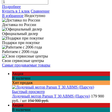
Подробнее
Купить в 1 клик
Сравнение
В избранное
Недоступно
Доставка по России
Официальный дилер
Подарки при покупке
Работаем с 2006 года
Свои сервисные центры
Самые продаваемые товары
Акция
В наличии
Хит продаж
Быстрый просмотр
Лодочный мотор Parsun T 30 ABMS (Парсун)
179 900
руб.
/ шт
194 900 руб.
Акция
В наличии