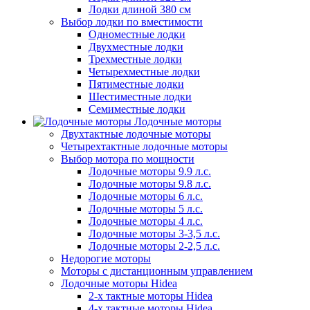
Лодки длиной 380 см
Выбор лодки по вместимости
Одноместные лодки
Двухместные лодки
Трехместные лодки
Четырехместные лодки
Пятиместные лодки
Шестиместные лодки
Семиместные лодки
Лодочные моторы
Двухтактные лодочные моторы
Четырехтактные лодочные моторы
Выбор мотора по мощности
Лодочные моторы 9.9 л.с.
Лодочные моторы 9.8 л.с.
Лодочные моторы 6 л.с.
Лодочные моторы 5 л.с.
Лодочные моторы 4 л.с.
Лодочные моторы 3-3,5 л.с.
Лодочные моторы 2-2,5 л.с.
Недорогие моторы
Моторы с дистанционным управлением
Лодочные моторы Hidea
2-х тактные моторы Hidea
4-х тактные моторы Hidea