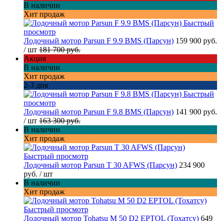
В наличии
Хит продаж
Быстрый
просмотр
Лодочный мотор Parsun F 9.9 BMS (Парсун)
159 900 руб.
/ шт
181 700 руб.
Акция
В наличии
Хит продаж
2-3 дня
Быстрый
просмотр
Лодочный мотор Parsun F 9.8 BMS (Парсун)
141 900 руб.
/ шт
163 300 руб.
В наличии
Хит продаж
Быстрый просмотр
Лодочный мотор Parsun T 30 AFWS (Парсун)
234 900
руб.
/ шт
В наличии
Хит продаж
Быстрый просмотр
Лодочный мотор Tohatsu M 50 D2 EPTOL (Тохатсу)
649