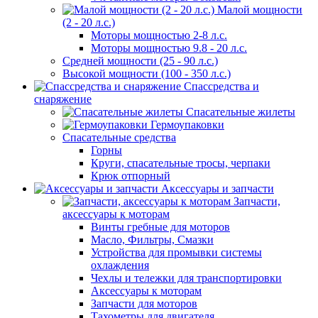
Малой мощности
(2 - 20 л.с.)
Моторы мощностью 2-8 л.с.
Моторы мощностью 9.8 - 20 л.с.
Средней мощности (25 - 90 л.с.)
Высокой мощности (100 - 350 л.с.)
Спассредства и
снаряжение
Спасательные жилеты
Гермоупаковки
Спасательные средства
Горны
Круги, спасательные тросы, черпаки
Крюк отпорный
Аксессуары и запчасти
Запчасти,
аксессуары к моторам
Винты гребные для моторов
Масло, Фильтры, Смазки
Устройства для промывки системы
охлаждения
Чехлы и тележки для транспортировки
Аксессуары к моторам
Запчасти для моторов
Тахометры для двигателя