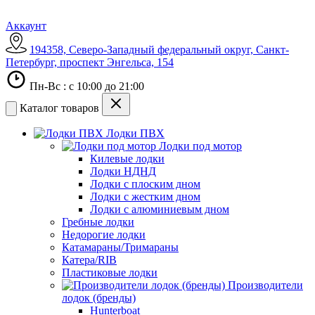
Аккаунт
194358, Северо-Западный федеральный округ, Санкт-
Петербург, проспект Энгельса, 154
Пн-Вс : с 10:00 до 21:00
Каталог товаров
Лодки ПВХ
Лодки под мотор
Килевые лодки
Лодки НДНД
Лодки с плоским дном
Лодки с жестким дном
Лодки с алюминиевым дном
Гребные лодки
Недорогие лодки
Катамараны/Тримараны
Катера/RIB
Пластиковые лодки
Производители
лодок (бренды)
Hunterboat