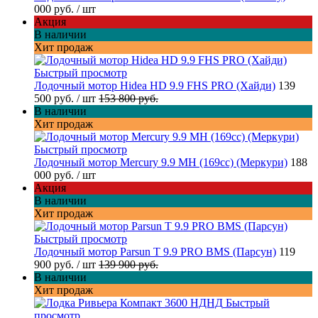
000 руб.
/ шт
Акция
В наличии
Хит продаж
Быстрый просмотр
Лодочный мотор Hidea HD 9.9 FHS PRO (Хайди)
139
500 руб.
/ шт
153 800 руб.
В наличии
Хит продаж
Быстрый просмотр
Лодочный мотор Mercury 9.9 MH (169cc) (Меркури)
188
000 руб.
/ шт
Акция
В наличии
Хит продаж
Быстрый просмотр
Лодочный мотор Parsun T 9.9 PRO BMS (Парсун)
119
900 руб.
/ шт
139 900 руб.
В наличии
Хит продаж
Быстрый
просмотр