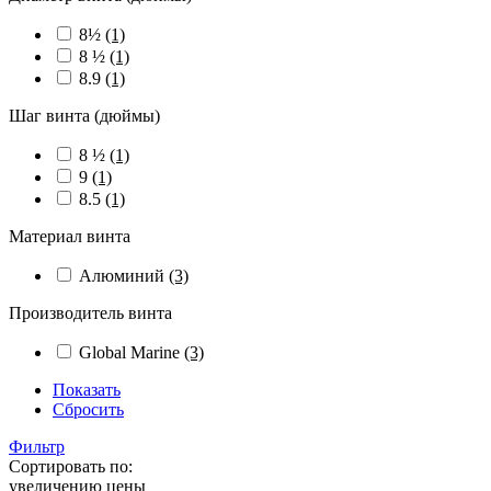
8½
(1)
8 ½
(1)
8.9
(1)
Шаг винта (дюймы)
8 ½
(1)
9
(1)
8.5
(1)
Материал винта
Алюминий
(3)
Производитель винта
Global Marine
(3)
Показать
Сбросить
Фильтр
Сортировать по:
увеличению цены