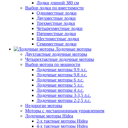
Лодки длиной 380 см
Выбор лодки по вместимости
Одноместные лодки
Двухместные лодки
Трехместные лодки
Четырехместные лодки
Пятиместные лодки
Шестиместные лодки
Семиместные лодки
Лодочные моторы
Двухтактные лодочные моторы
Четырехтактные лодочные моторы
Выбор мотора по мощности
Лодочные моторы 9.9 л.с.
Лодочные моторы 9.8 л.с.
Лодочные моторы 6 л.с.
Лодочные моторы 5 л.с.
Лодочные моторы 4 л.с.
Лодочные моторы 3-3,5 л.с.
Лодочные моторы 2-2,5 л.с.
Недорогие моторы
Моторы с дистанционным управлением
Лодочные моторы Hidea
2-х тактные моторы Hidea
4-х тактные моторы Hidea