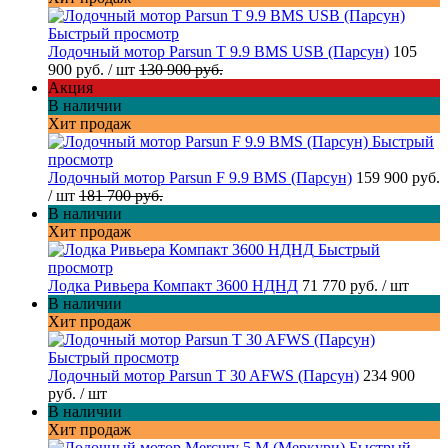
Быстрый просмотр
Лодочный мотор Parsun T 9.9 BMS USB (Парсун)
105
900 руб.
/ шт
130 900 руб.
Акция
В наличии
Хит продаж
Быстрый
просмотр
Лодочный мотор Parsun F 9.9 BMS (Парсун)
159 900 руб.
/ шт
181 700 руб.
В наличии
Хит продаж
Быстрый
просмотр
Лодка Ривьера Компакт 3600 НДНД
71 770 руб.
/ шт
В наличии
Хит продаж
Быстрый просмотр
Лодочный мотор Parsun T 30 AFWS (Парсун)
234 900
руб.
/ шт
В наличии
Хит продаж
Быстрый