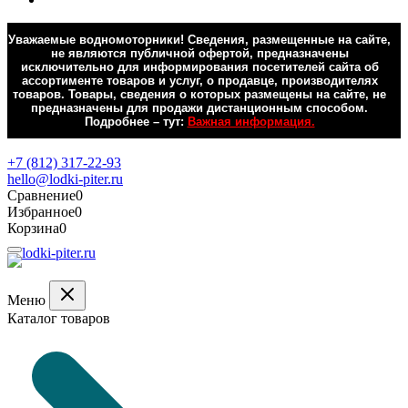
Уважаемые водномоторники! Сведения, размещенные на сайте,
не являются публичной офертой, предназначены
исключительно для информирования посетителей сайта об
ассортименте товаров и услуг, о продавце, производителях
товаров. Товары, сведения о которых размещены на сайте, не
предназначены для продажи дистанционным способом.
Подробнее – тут:
Важная информация.
Обратная связь
+7 (812) 317-22-93
hello@lodki-piter.ru
Сравнение
0
Избранное
0
Корзина
0
Меню
Каталог товаров