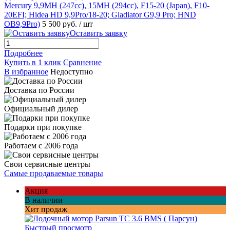
Mercury 9,9MH (247cc), 15MH (294cc), F15-20 (Japan), F10-
20EFI; Hidea HD 9,9Pro/18-20; Gladiator G9,9 Pro; HND
OB9,9Pro)
5 500 руб.
/ шт
Оставить заявку
Подробнее
Купить в 1 клик
Сравнение
В избранное
Недоступно
Доставка по России
Официальный дилер
Подарки при покупке
Работаем с 2006 года
Свои сервисные центры
Самые продаваемые товары
Акция
В наличии
Хит продаж
Быстрый просмотр