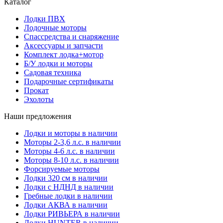
Каталог
Лодки ПВХ
Лодочные моторы
Спассредства и снаряжение
Аксессуары и запчасти
Комплект лодка+мотор
Б/У лодки и моторы
Садовая техника
Подарочные сертификаты
Прокат
Эхолоты
Наши предложения
Лодки и моторы в наличии
Моторы 2-3,6 л.с. в наличии
Моторы 4-6 л.с. в наличии
Моторы 8-10 л.с. в наличии
Форсируемые моторы
Лодки 320 см в наличии
Лодки с НДНД в наличии
Гребные лодки в наличии
Лодки АКВА в наличии
Лодки РИВЬЕРА в наличии
Лодки HUNTER в наличии