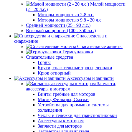
Малой мощности
(2 - 20 л.с.)
Моторы мощностью 2-8 л.с.
Моторы мощностью 9.8 - 20 л.с.
Средней мощности (25 - 90 л.с.)
Высокой мощности (100 - 350 л.с.)
Спассредства и
снаряжение
Спасательные жилеты
Гермоупаковки
Спасательные средства
Горны
Круги, спасательные тросы, черпаки
Крюк отпорный
Аксессуары и запчасти
Запчасти,
аксессуары к моторам
Винты гребные для моторов
Масло, Фильтры, Смазки
Устройства для промывки системы
охлаждения
Чехлы и тележки для транспортировки
Аксессуары к моторам
Запчасти для моторов
Тахометры для двигателя