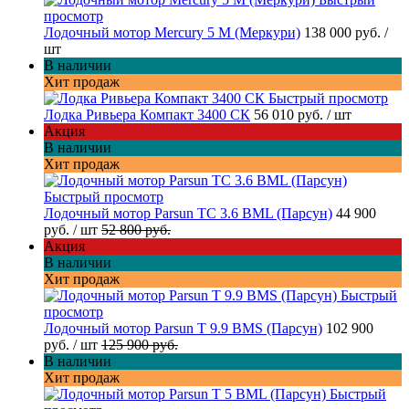
просмотр
Лодочный мотор Mercury 5 M (Меркури)
138 000 руб.
/
шт
В наличии
Хит продаж
Быстрый просмотр
Лодка Ривьера Компакт 3400 СК
56 010 руб.
/ шт
Акция
В наличии
Хит продаж
Быстрый просмотр
Лодочный мотор Parsun TC 3.6 BML (Парсун)
44 900
руб.
/ шт
52 800 руб.
Акция
В наличии
Хит продаж
Быстрый
просмотр
Лодочный мотор Parsun T 9.9 BMS (Парсун)
102 900
руб.
/ шт
125 900 руб.
В наличии
Хит продаж
Быстрый