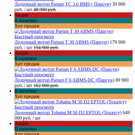
Лодочный мотор Parsun TC 3.6 BMS ( Парсун)
39 900
руб.
/ шт
48 900 руб.
Акция
В наличии
Хит продаж
Быстрый просмотр
Лодочный мотор Parsun T 30 ABMS (Парсун)
179 900
руб.
/ шт
194 900 руб.
Акция
В наличии
Хит продаж
Быстрый просмотр
Лодочный мотор Parsun F 6 ABMS-DC (Парсун)
89 900
руб.
/ шт
102 000 руб.
В наличии
Хит продаж
Быстрый просмотр
Лодочный мотор Tohatsu M 50 D2 EPTOL (Тохатсу)
649
000 руб.
/ шт
Акция
В наличии
Хит продаж