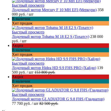
Быстрый просмотр
Лодочный мотор Mercury F 10 MH EFI (Меркури)
358
000 руб.
/ шт
В наличии
Хит продаж
Быстрый просмотр
Лодочный мотор Tohatsu M 18 E2 S (Тохатсу)
238 000
руб.
/ шт
Акция
В наличии
Хит продаж
Быстрый просмотр
Лодочный мотор Hidea HD 9.9 FHS PRO (Хайди)
139
500 руб.
/ шт
153 800 руб.
Акция
В наличии
Хит продаж
Быстрый просмотр
Лодочный мотор GLADIATOR G 9.8 FHS (Гладиатор)
77 700 руб.
/ шт
82 500 руб.