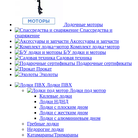
Лодочные моторы
Спассредства и
снаряжение
Аксессуары и запчасти
Комплект лодка+мотор
Б/У лодки и моторы
Садовая техника
Подарочные сертификаты
Прокат
Эхолоты
Лодки ПВХ
Лодки под мотор
Килевые лодки
Лодки НДНД
Лодки с плоским дном
Лодки с жестким дном
Лодки с алюминиевым дном
Гребные лодки
Недорогие лодки
Катамараны/Тримараны