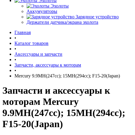
Эхолоты
Эхолоты
Аккумуляторы
Зарядное устройство
Держатели датчика/экрана эхолота
Главная
•
Каталог товаров
•
Аксессуары и запчасти
•
Запчасти, аксессуары к моторам
•
Mercury 9.9MH(247cc); 15MH(294cc); F15-20(Japan)
Запчасти и аксессуары к
моторам Mercury
9.9MH(247cc); 15MH(294cc);
F15-20(Japan)