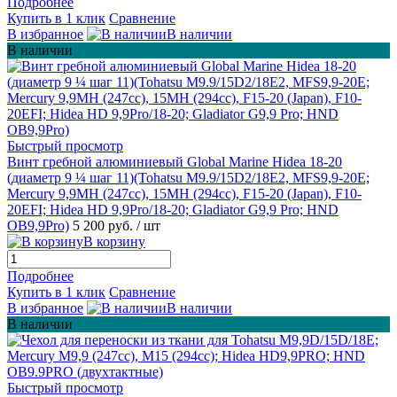
Подробнее
Купить в 1 клик
Сравнение
В избранное
В наличии
В наличии
Быстрый просмотр
Винт гребной алюминиевый Global Marine Hidea 18-20
(диаметр 9 ¼ шаг 11)(Tohatsu M9.9/15D2/18E2, MFS9,9-20E;
Mercury 9,9MH (247cc), 15MH (294cc), F15-20 (Japan), F10-
20EFI; Hidea HD 9,9Pro/18-20; Gladiator G9,9 Pro; HND
OB9,9Pro)
5 200 руб.
/ шт
В корзину
Подробнее
Купить в 1 клик
Сравнение
В избранное
В наличии
В наличии
Быстрый просмотр