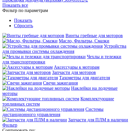
Показать все
Фильтр по параметрам
Показать
Сбросить
Винты гребные для моторов
Масло, Фильтры, Смазки
Устройства
для промывки системы охлаждения
Чехлы и тележки
для транспортировки
Аксессуары к моторам
Запчасти для моторов
Тахометры для двигателя
Свечи зажигания
Наклейки на лодочные
моторы
Комплектующие
топливных систем
Системы
дистанционного управления
Запчасти для ПЛМ в наличии
Фильтр
Сортировать по: