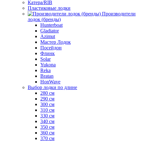
Катера/RIB
Пластиковые лодки
Производители
лодок (бренды)
Hunterboat
Gladiator
Azimut
Мастер Лодок
Посейдон
Флинк
Solar
Yukona
Reka
Bratan
HonWave
Выбор лодки по длине
280 см
290 см
300 см
310 см
330 см
340 см
350 см
360 см
370 см