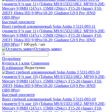
Быстрый просмотр
Винт гребной алюминиевый Solas Amita 3 5111-093-11
(диаметр 9 ¼ шаг 11) (Tohatsu M9.9/15D2/18E2, MFS9,9-20E;
Mercury 9,9MH (247cc), 15MH (294cc), F15-20 (Japan), F10-
20EFI; Hidea HD 9,9Pro/18-20; Gladiator G9,9 Pro; HND
OB9,9Pro)
7 100 руб.
/ шт
Оставить заявку
Подробнее
Купить в 1 клик
Сравнение
В избранное
Недоступно
Быстрый просмотр
Винт гребной алюминиевый Solas Amita 3 5111-093-10
(диаметр 9 ¼ шаг 10) (Tohatsu M9.9/15D2/18E2, MFS9,9-20E;
Mercury 9,9MH (247cc), 15MH (294cc), F15-20 (Japan), F10-