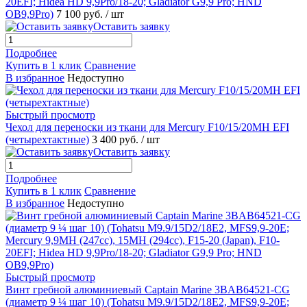
20EFI; Hidea HD 9,9Pro/18-20; Gladiator G9,9 Pro; HND
OB9,9Pro)
7 100 руб.
/ шт
Оставить заявку
Подробнее
Купить в 1 клик
Сравнение
В избранное
Недоступно
Быстрый просмотр
Чехол для переноски из ткани для Mercury F10/15/20MH EFI
(четырехтактные)
3 400 руб.
/ шт
Оставить заявку
Подробнее
Купить в 1 клик
Сравнение
В избранное
Недоступно
Быстрый просмотр
Винт гребной алюминиевый Captain Marine 3BAB64521-CG
(диаметр 9 ¼ шаг 10) (Tohatsu M9.9/15D2/18E2, MFS9,9-20E;