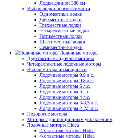
Лодки длиной 380 см
Выбор лодки по вместимости
Одноместные лодки
Двухместные лодки
Трехместные лодки
Четырехместные лодки
Пятиместные лодки
Шестиместные лодки
Семиместные лодки
Лодочные моторы
Двухтактные лодочные моторы
Четырехтактные лодочные моторы
Выбор мотора по мощности
Лодочные моторы 9.9 л.с.
Лодочные моторы 9.8 л.с.
Лодочные моторы 6 л.с.
Лодочные моторы 5 л.с.
Лодочные моторы 4 л.с.
Лодочные моторы 3-3,5 л.с.
Лодочные моторы 2-2,5 л.с.
Недорогие моторы
Моторы с дистанционным управлением
Лодочные моторы Hidea
2-х тактные моторы Hidea
4-х тактные моторы Hidea