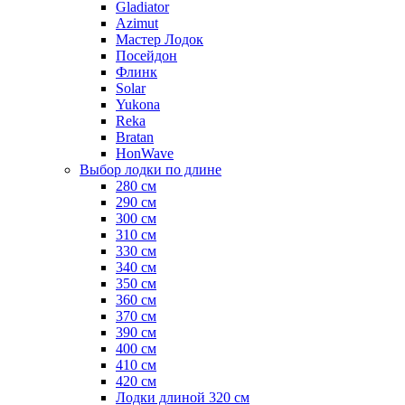
Gladiator
Azimut
Мастер Лодок
Посейдон
Флинк
Solar
Yukona
Reka
Bratan
HonWave
Выбор лодки по длине
280 см
290 см
300 см
310 см
330 см
340 см
350 см
360 см
370 см
390 см
400 см
410 см
420 см
Лодки длиной 320 см