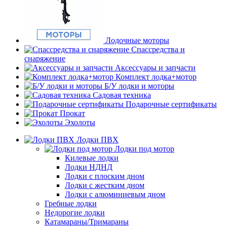
Лодочные моторы
Спассредства и
снаряжение
Аксессуары и запчасти
Комплект лодка+мотор
Б/У лодки и моторы
Садовая техника
Подарочные сертификаты
Прокат
Эхолоты
Лодки ПВХ
Лодки под мотор
Килевые лодки
Лодки НДНД
Лодки с плоским дном
Лодки с жестким дном
Лодки с алюминиевым дном
Гребные лодки
Недорогие лодки
Катамараны/Тримараны