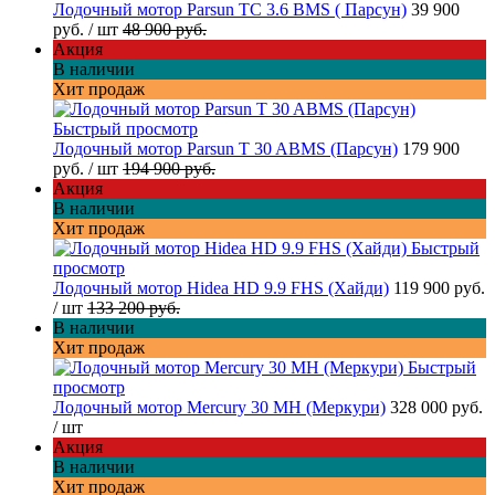
Лодочный мотор Parsun TC 3.6 BMS ( Парсун)
39 900
руб.
/ шт
48 900 руб.
Акция
В наличии
Хит продаж
Быстрый просмотр
Лодочный мотор Parsun T 30 ABMS (Парсун)
179 900
руб.
/ шт
194 900 руб.
Акция
В наличии
Хит продаж
Быстрый
просмотр
Лодочный мотор Hidea HD 9.9 FHS (Хайди)
119 900 руб.
/ шт
133 200 руб.
В наличии
Хит продаж
Быстрый
просмотр
Лодочный мотор Mercury 30 MH (Меркури)
328 000 руб.
/ шт
Акция
В наличии
Хит продаж