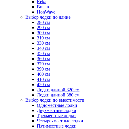
Reka
Bratan
HonWave
Выбор лодки по длине
280 см
290 см
300 см
310 см
330 см
340 см
350 см
360 см
370 см
390 см
400 см
410 см
420 см
Лодки длиной 320 см
Лодки длиной 380 см
Выбор лодки по вместимости
Одноместные лодки
Двухместные лодки
Трехместные лодки
Четырехместные лодки
Пятиместные лодки