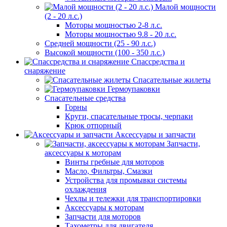
Малой мощности
(2 - 20 л.с.)
Моторы мощностью 2-8 л.с.
Моторы мощностью 9.8 - 20 л.с.
Средней мощности (25 - 90 л.с.)
Высокой мощности (100 - 350 л.с.)
Спассредства и
снаряжение
Спасательные жилеты
Гермоупаковки
Спасательные средства
Горны
Круги, спасательные тросы, черпаки
Крюк отпорный
Аксессуары и запчасти
Запчасти,
аксессуары к моторам
Винты гребные для моторов
Масло, Фильтры, Смазки
Устройства для промывки системы
охлаждения
Чехлы и тележки для транспортировки
Аксессуары к моторам
Запчасти для моторов
Тахометры для двигателя