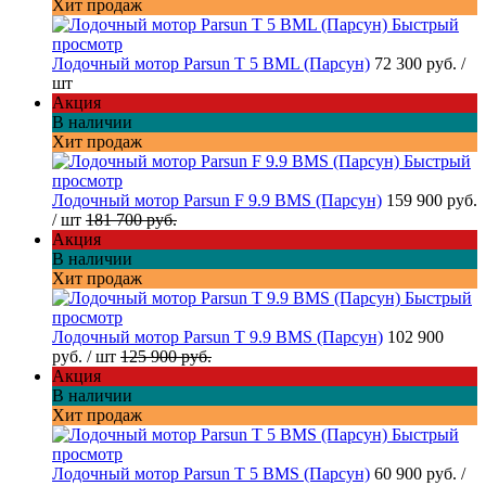
Хит продаж
Быстрый
просмотр
Лодочный мотор Parsun T 5 BML (Парсун)
72 300 руб.
/
шт
Акция
В наличии
Хит продаж
Быстрый
просмотр
Лодочный мотор Parsun F 9.9 BMS (Парсун)
159 900 руб.
/ шт
181 700 руб.
Акция
В наличии
Хит продаж
Быстрый
просмотр
Лодочный мотор Parsun T 9.9 BMS (Парсун)
102 900
руб.
/ шт
125 900 руб.
Акция
В наличии
Хит продаж
Быстрый
просмотр
Лодочный мотор Parsun T 5 BMS (Парсун)
60 900 руб.
/