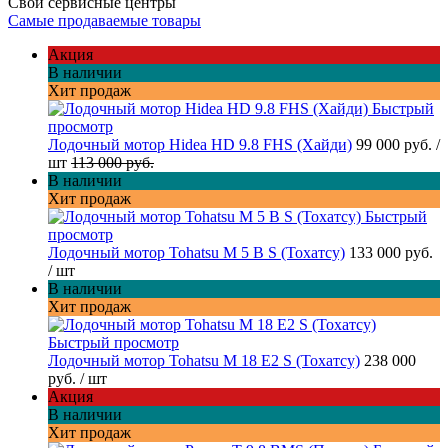
Свои сервисные центры
Самые продаваемые товары
Акция
В наличии
Хит продаж
Быстрый
просмотр
Лодочный мотор Hidea HD 9.8 FHS (Хайди)
99 000 руб.
/
шт
113 000 руб.
В наличии
Хит продаж
Быстрый
просмотр
Лодочный мотор Tohatsu M 5 B S (Тохатсу)
133 000 руб.
/ шт
В наличии
Хит продаж
Быстрый просмотр
Лодочный мотор Tohatsu M 18 E2 S (Тохатсу)
238 000
руб.
/ шт
Акция
В наличии
Хит продаж