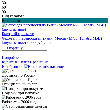
30
60
90
Вид каталога:
В наличии
Быстрый просмотр
Чехол для переноски из ткани (Mercury М4/5; Tohatsu M5B)
(двухтактные)
3 000 руб.
/ шт
В корзину
Подробнее
Купить в 1 клик
Сравнение
В избранное
В наличии
Доставка по России
Официальный дилер
Подарки при покупке
Работаем с 2006 года