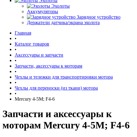
Эхолоты
Эхолоты
Аккумуляторы
Зарядное устройство
Держатели датчика/экрана эхолота
Главная
•
Каталог товаров
•
Аксессуары и запчасти
•
Запчасти, аксессуары к моторам
•
Чехлы и тележки для транспортировки мотора
•
Чехлы для переноски (из ткани) мотора
•
Mercury 4-5M; F4-6
Запчасти и аксессуары к
моторам Mercury 4-5M; F4-6