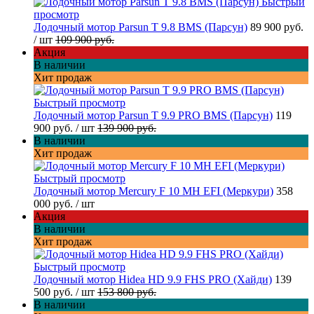
Быстрый
просмотр
Лодочный мотор Parsun T 9.8 BMS (Парсун)
89 900 руб.
/ шт
109 900 руб.
Акция
В наличии
Хит продаж
Быстрый просмотр
Лодочный мотор Parsun T 9.9 PRO BMS (Парсун)
119
900 руб.
/ шт
139 900 руб.
В наличии
Хит продаж
Быстрый просмотр
Лодочный мотор Mercury F 10 MH EFI (Меркури)
358
000 руб.
/ шт
Акция
В наличии
Хит продаж
Быстрый просмотр
Лодочный мотор Hidea HD 9.9 FHS PRO (Хайди)
139
500 руб.
/ шт
153 800 руб.
В наличии