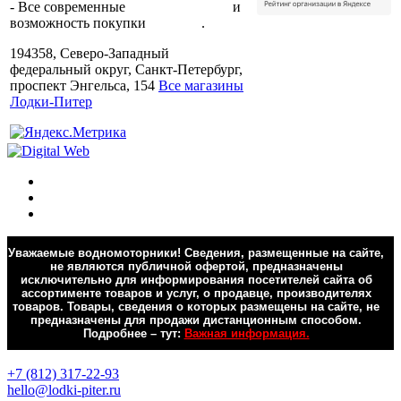
- Все современные
способы оплаты
и
возможность покупки
в кредит
.
194358, Северо-Западный
федеральный округ, Санкт-Петербург,
проспект Энгельса, 154
Все магазины
Лодки-Питер
Уважаемые водномоторники! Сведения, размещенные на сайте,
не являются публичной офертой, предназначены
исключительно для информирования посетителей сайта об
ассортименте товаров и услуг, о продавце, производителях
товаров. Товары, сведения о которых размещены на сайте, не
предназначены для продажи дистанционным способом.
Подробнее – тут:
Важная информация.
Обратная связь
+7 (812) 317-22-93
hello@lodki-piter.ru