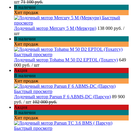
шт
71 100 руб.
В наличии
Хит продаж
Быстрый
просмотр
Лодочный мотор Mercury 5 M (Меркури)
138 000 руб.
/
шт
В наличии
Хит продаж
Быстрый просмотр
Лодочный мотор Tohatsu M 50 D2 EPTOL (Тохатсу)
649
000 руб.
/ шт
Акция
В наличии
Хит продаж
Быстрый просмотр
Лодочный мотор Parsun F 6 ABMS-DC (Парсун)
89 900
руб.
/ шт
102 000 руб.
Акция
В наличии
Хит продаж
Быстрый просмотр