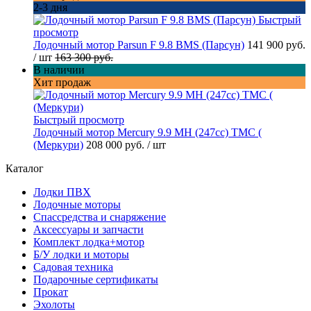
2-3 дня
Быстрый
просмотр
Лодочный мотор Parsun F 9.8 BMS (Парсун)
141 900 руб.
/ шт
163 300 руб.
В наличии
Хит продаж
Быстрый просмотр
Лодочный мотор Mercury 9.9 МН (247cc) TMC (
(Меркури)
208 000 руб.
/ шт
Каталог
Лодки ПВХ
Лодочные моторы
Спассредства и снаряжение
Аксессуары и запчасти
Комплект лодка+мотор
Б/У лодки и моторы
Садовая техника
Подарочные сертификаты
Прокат
Эхолоты