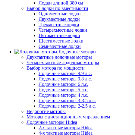
Лодки длиной 380 см
Выбор лодки по вместимости
Одноместные лодки
Двухместные лодки
Трехместные лодки
Четырехместные лодки
Пятиместные лодки
Шестиместные лодки
Семиместные лодки
Лодочные моторы
Двухтактные лодочные моторы
Четырехтактные лодочные моторы
Выбор мотора по мощности
Лодочные моторы 9.9 л.с.
Лодочные моторы 9.8 л.с.
Лодочные моторы 6 л.с.
Лодочные моторы 5 л.с.
Лодочные моторы 4 л.с.
Лодочные моторы 3-3,5 л.с.
Лодочные моторы 2-2,5 л.с.
Недорогие моторы
Моторы с дистанционным управлением
Лодочные моторы Hidea
2-х тактные моторы Hidea
4-х тактные моторы Hidea