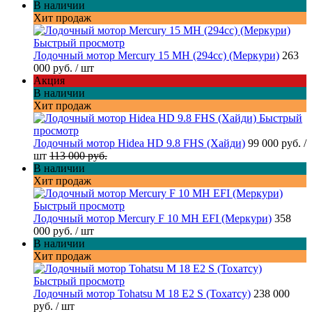
В наличии
Хит продаж
Быстрый просмотр
Лодочный мотор Mercury 15 MH (294cc) (Меркури)
263
000 руб.
/ шт
Акция
В наличии
Хит продаж
Быстрый
просмотр
Лодочный мотор Hidea HD 9.8 FHS (Хайди)
99 000 руб.
/
шт
113 000 руб.
В наличии
Хит продаж
Быстрый просмотр
Лодочный мотор Mercury F 10 MH EFI (Меркури)
358
000 руб.
/ шт
В наличии
Хит продаж
Быстрый просмотр
Лодочный мотор Tohatsu M 18 E2 S (Тохатсу)
238 000
руб.
/ шт