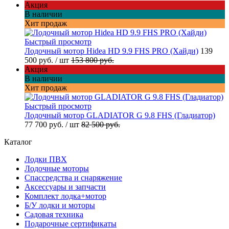
Акция
В наличии
Хит продаж
Быстрый просмотр
Лодочный мотор Hidea HD 9.9 FHS PRO (Хайди)
139
500 руб.
/ шт
153 800 руб.
Акция
В наличии
Хит продаж
Быстрый просмотр
Лодочный мотор GLADIATOR G 9.8 FHS (Гладиатор)
77 700 руб.
/ шт
82 500 руб.
Каталог
Лодки ПВХ
Лодочные моторы
Спассредства и снаряжение
Аксессуары и запчасти
Комплект лодка+мотор
Б/У лодки и моторы
Садовая техника
Подарочные сертификаты