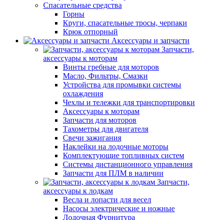
Спасательные средства
Горны
Круги, спасательные тросы, черпаки
Крюк отпорный
Аксессуары и запчасти
Запчасти,
аксессуары к моторам
Винты гребные для моторов
Масло, Фильтры, Смазки
Устройства для промывки системы
охлаждения
Чехлы и тележки для транспортировки
Аксессуары к моторам
Запчасти для моторов
Тахометры для двигателя
Свечи зажигания
Наклейки на лодочные моторы
Комплектующие топливных систем
Системы дистанционного управления
Запчасти для ПЛМ в наличии
Запчасти,
аксессуары к лодкам
Весла и лопасти для весел
Насосы электрические и ножные
Лодочная Фурнитура