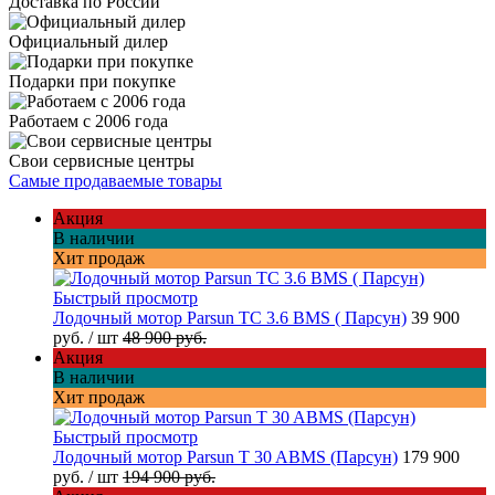
Доставка по России
Официальный дилер
Подарки при покупке
Работаем с 2006 года
Свои сервисные центры
Самые продаваемые товары
Акция
В наличии
Хит продаж
Быстрый просмотр
Лодочный мотор Parsun TC 3.6 BMS ( Парсун)
39 900
руб.
/ шт
48 900 руб.
Акция
В наличии
Хит продаж
Быстрый просмотр
Лодочный мотор Parsun T 30 ABMS (Парсун)
179 900
руб.
/ шт
194 900 руб.