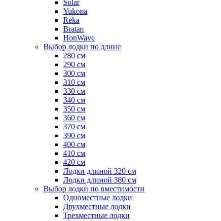
Solar
Yukona
Reka
Bratan
HonWave
Выбор лодки по длине
280 см
290 см
300 см
310 см
330 см
340 см
350 см
360 см
370 см
390 см
400 см
410 см
420 см
Лодки длиной 320 см
Лодки длиной 380 см
Выбор лодки по вместимости
Одноместные лодки
Двухместные лодки
Трехместные лодки