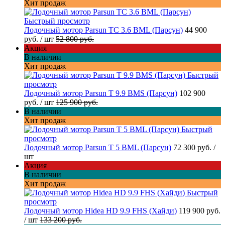
Хит продаж
Быстрый просмотр
Лодочный мотор Parsun TC 3.6 BML (Парсун)
44 900
руб.
/ шт
52 800 руб.
Акция
В наличии
Хит продаж
Быстрый
просмотр
Лодочный мотор Parsun T 9.9 BMS (Парсун)
102 900
руб.
/ шт
125 900 руб.
В наличии
Хит продаж
Быстрый
просмотр
Лодочный мотор Parsun T 5 BML (Парсун)
72 300 руб.
/
шт
Акция
В наличии
Хит продаж
Быстрый
просмотр
Лодочный мотор Hidea HD 9.9 FHS (Хайди)
119 900 руб.
/ шт
133 200 руб.