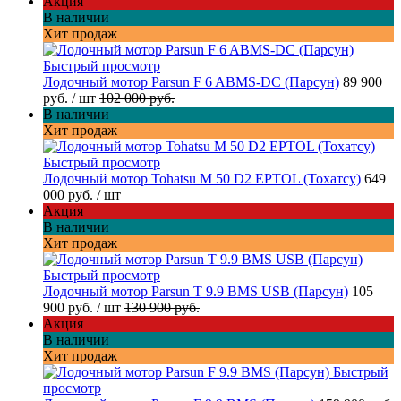
Акция
В наличии
Хит продаж
Быстрый просмотр
Лодочный мотор Parsun F 6 ABMS-DC (Парсун)
89 900
руб.
/ шт
102 000 руб.
В наличии
Хит продаж
Быстрый просмотр
Лодочный мотор Tohatsu M 50 D2 EPTOL (Тохатсу)
649
000 руб.
/ шт
Акция
В наличии
Хит продаж
Быстрый просмотр
Лодочный мотор Parsun T 9.9 BMS USB (Парсун)
105
900 руб.
/ шт
130 900 руб.
Акция
В наличии
Хит продаж
Быстрый
просмотр