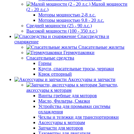
Малой мощности
(2 - 20 л.с.)
Моторы мощностью 2-8 л.с.
Моторы мощностью 9.8 - 20 л.с.
Средней мощности (25 - 90 л.с.)
Высокой мощности (100 - 350 л.с.)
Спассредства и
снаряжение
Спасательные жилеты
Гермоупаковки
Спасательные средства
Горны
Круги, спасательные тросы, черпаки
Крюк отпорный
Аксессуары и запчасти
Запчасти,
аксессуары к моторам
Винты гребные для моторов
Масло, Фильтры, Смазки
Устройства для промывки системы
охлаждения
Чехлы и тележки для транспортировки
Аксессуары к моторам
Запчасти для моторов
Тахометры для двигателя