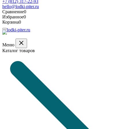
+7 (812) 317-22-93
hello@lodki-piter.ru
Сравнение
0
Избранное
0
Корзина
0
Меню
Каталог товаров