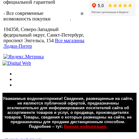
официальной гарантией
от
производителя.
- Все современные
способы оплаты
и
возможность покупки
в кредит
.
194358, Северо-Западный
федеральный округ, Санкт-Петербург,
проспект Энгельса, 154
Все магазины
Лодки-Питер
Уважаемые водномоторники! Сведения, размещенные на сайте,
не являются публичной офертой, предназначены
исключительно для информирования посетителей сайта об
ассортименте товаров и услуг, о продавце, производителях
товаров. Товары, сведения о которых размещены на сайте, не
предназначены для продажи дистанционным способом.
Подробнее – тут:
Важная информация.
Обратная связь