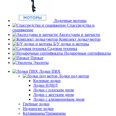
Лодочные моторы
Спассредства и
снаряжение
Аксессуары и запчасти
Комплект лодка+мотор
Б/У лодки и моторы
Садовая техника
Подарочные сертификаты
Прокат
Эхолоты
Лодки ПВХ
Лодки под мотор
Килевые лодки
Лодки НДНД
Лодки с плоским дном
Лодки с жестким дном
Лодки с алюминиевым дном
Гребные лодки
Недорогие лодки
Катамараны/Тримараны