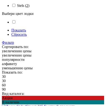
Stels
(2)
Выбери цвет лодки
Показать
Сбросить
Фильтр
Сортировать по:
увеличению цены
увеличению цены
популярности
алфавиту
уменьшению цены
Показать по:
30
30
60
90
Вид каталога:
Акция
В наличии