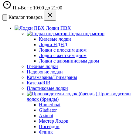
Пн-Вс : с 10:00 до 21:00
Каталог товаров
Лодки ПВХ
Лодки под мотор
Килевые лодки
Лодки НДНД
Лодки с плоским дном
Лодки с жестким дном
Лодки с алюминиевым дном
Гребные лодки
Недорогие лодки
Катамараны/Тримараны
Катера/RIB
Пластиковые лодки
Производители
лодок (бренды)
Hunterboat
Gladiator
Azimut
Мастер Лодок
Посейдон
Флинк