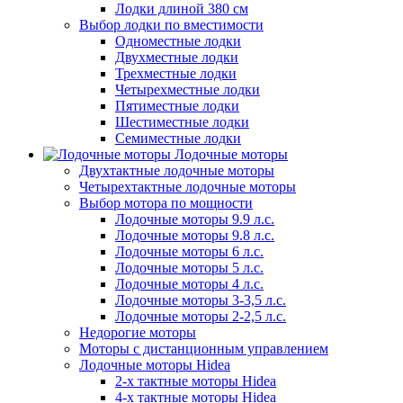
Лодки длиной 380 см
Выбор лодки по вместимости
Одноместные лодки
Двухместные лодки
Трехместные лодки
Четырехместные лодки
Пятиместные лодки
Шестиместные лодки
Семиместные лодки
Лодочные моторы
Двухтактные лодочные моторы
Четырехтактные лодочные моторы
Выбор мотора по мощности
Лодочные моторы 9.9 л.с.
Лодочные моторы 9.8 л.с.
Лодочные моторы 6 л.с.
Лодочные моторы 5 л.с.
Лодочные моторы 4 л.с.
Лодочные моторы 3-3,5 л.с.
Лодочные моторы 2-2,5 л.с.
Недорогие моторы
Моторы с дистанционным управлением
Лодочные моторы Hidea
2-х тактные моторы Hidea
4-х тактные моторы Hidea