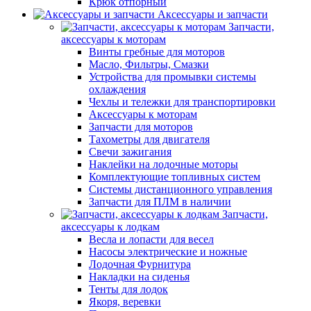
Крюк отпорный
Аксессуары и запчасти
Запчасти,
аксессуары к моторам
Винты гребные для моторов
Масло, Фильтры, Смазки
Устройства для промывки системы
охлаждения
Чехлы и тележки для транспортировки
Аксессуары к моторам
Запчасти для моторов
Тахометры для двигателя
Свечи зажигания
Наклейки на лодочные моторы
Комплектующие топливных систем
Системы дистанционного управления
Запчасти для ПЛМ в наличии
Запчасти,
аксессуары к лодкам
Весла и лопасти для весел
Насосы электрические и ножные
Лодочная Фурнитура
Накладки на сиденья
Тенты для лодок
Якоря, веревки