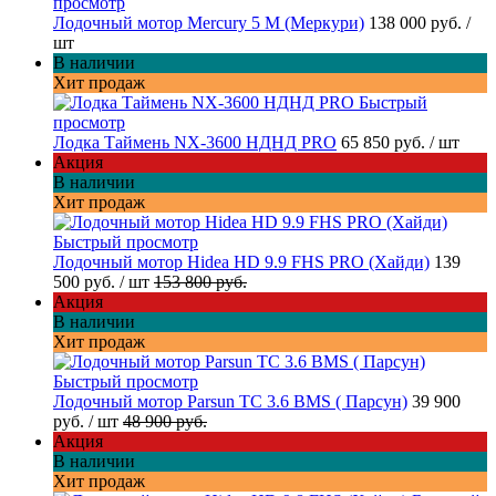
просмотр
Лодочный мотор Mercury 5 M (Меркури)
138 000 руб.
/
шт
В наличии
Хит продаж
Быстрый
просмотр
Лодка Таймень NX-3600 НДНД PRO
65 850 руб.
/ шт
Акция
В наличии
Хит продаж
Быстрый просмотр
Лодочный мотор Hidea HD 9.9 FHS PRO (Хайди)
139
500 руб.
/ шт
153 800 руб.
Акция
В наличии
Хит продаж
Быстрый просмотр
Лодочный мотор Parsun TC 3.6 BMS ( Парсун)
39 900
руб.
/ шт
48 900 руб.
Акция
В наличии
Хит продаж