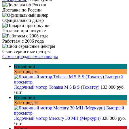
Доставка по России
Официальный дилер
Подарки при покупке
Работаем с 2006 года
Свои сервисные центры
Самые продаваемые товары
В наличии
Хит продаж
Быстрый
просмотр
Лодочный мотор Tohatsu M 5 B S (Тохатсу)
133 000 руб.
/ шт
В наличии
Хит продаж
Быстрый
просмотр
Лодочный мотор Mercury 30 MH (Меркури)
328 000 руб.
/ шт
Акция