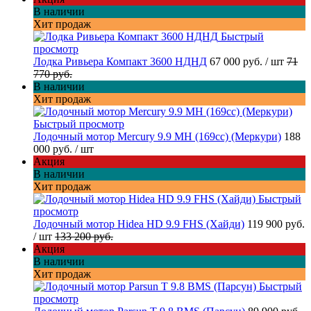
В наличии
Хит продаж
Быстрый
просмотр
Лодка Ривьера Компакт 3600 НДНД
67 000 руб.
/ шт
71
770 руб.
В наличии
Хит продаж
Быстрый просмотр
Лодочный мотор Mercury 9.9 MH (169cc) (Меркури)
188
000 руб.
/ шт
Акция
В наличии
Хит продаж
Быстрый
просмотр
Лодочный мотор Hidea HD 9.9 FHS (Хайди)
119 900 руб.
/ шт
133 200 руб.
Акция
В наличии
Хит продаж
Быстрый
просмотр