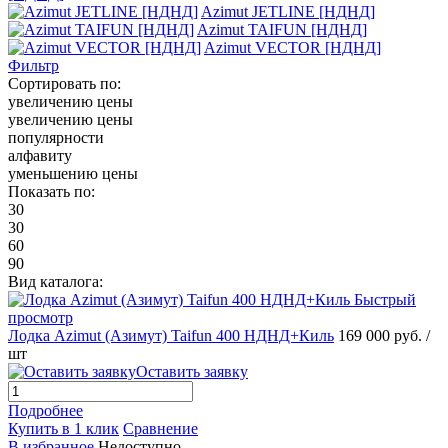
Azimut JETLINE [НДНД]
Azimut TAIFUN [НДНД]
Azimut VECTOR [НДНД]
Фильтр
Сортировать по:
увеличению цены
увеличению цены
популярности
алфавиту
уменьшению цены
Показать по:
30
30
60
90
Вид каталога:
Быстрый
просмотр
Лодка Azimut (Азимут) Taifun 400 НДНД+Киль
169 000 руб.
/
шт
Оставить заявку
Подробнее
Купить в 1 клик
Сравнение
В избранное
Недоступно