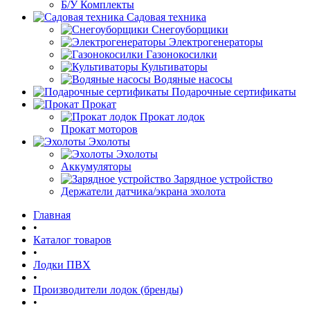
Б/У Комплекты
Садовая техника
Снегоуборщики
Электрогенераторы
Газонокосилки
Культиваторы
Водяные насосы
Подарочные сертификаты
Прокат
Прокат лодок
Прокат моторов
Эхолоты
Эхолоты
Аккумуляторы
Зарядное устройство
Держатели датчика/экрана эхолота
Главная
•
Каталог товаров
•
Лодки ПВХ
•
Производители лодок (бренды)
•