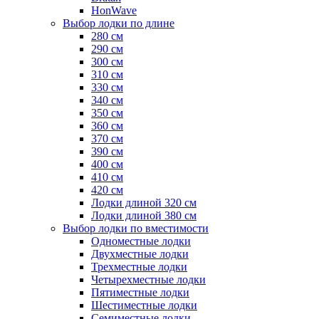
HonWave
Выбор лодки по длине
280 см
290 см
300 см
310 см
330 см
340 см
350 см
360 см
370 см
390 см
400 см
410 см
420 см
Лодки длиной 320 см
Лодки длиной 380 см
Выбор лодки по вместимости
Одноместные лодки
Двухместные лодки
Трехместные лодки
Четырехместные лодки
Пятиместные лодки
Шестиместные лодки
Семиместные лодки