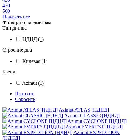
470
500
Показать все
Фильтр по параметрам
Тип днища
НДНД
(1)
Строение дна
Килевая
(1)
Бренд
Azimut
(1)
Показать
Сбросить
Azimut ATLAS [НДНД]
Azimut CLASSIC [НДНД]
Azimut CYCLONE [НДНД]
Azimut EVEREST [НДНД]
Azimut EXPEDITION
[НДНД]