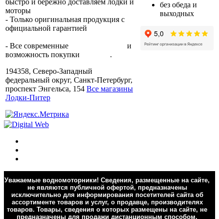
быстро и бережно доставляем лодки и
без обеда и
моторы
по всей России.
выходных
- Только оригинальная продукция с
официальной гарантией
от
производителя.
- Все современные
способы оплаты
и
возможность покупки
в кредит
.
194358, Северо-Западный
федеральный округ, Санкт-Петербург,
проспект Энгельса, 154
Все магазины
Лодки-Питер
Уважаемые водномоторники! Сведения, размещенные на сайте,
не являются публичной офертой, предназначены
исключительно для информирования посетителей сайта об
ассортименте товаров и услуг, о продавце, производителях
товаров. Товары, сведения о которых размещены на сайте, не
предназначены для продажи дистанционным способом.