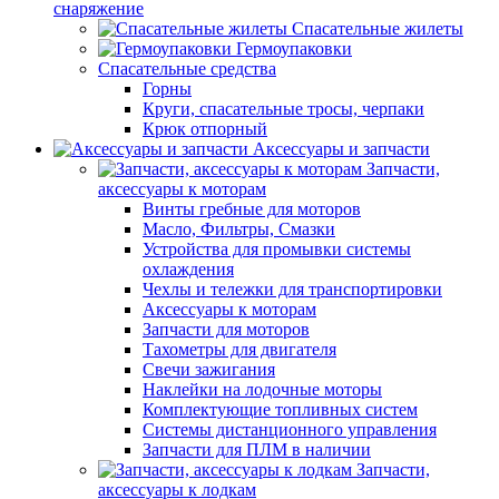
снаряжение
Спасательные жилеты
Гермоупаковки
Спасательные средства
Горны
Круги, спасательные тросы, черпаки
Крюк отпорный
Аксессуары и запчасти
Запчасти,
аксессуары к моторам
Винты гребные для моторов
Масло, Фильтры, Смазки
Устройства для промывки системы
охлаждения
Чехлы и тележки для транспортировки
Аксессуары к моторам
Запчасти для моторов
Тахометры для двигателя
Свечи зажигания
Наклейки на лодочные моторы
Комплектующие топливных систем
Системы дистанционного управления
Запчасти для ПЛМ в наличии
Запчасти,
аксессуары к лодкам