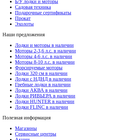
Б/У лодки и моторы
Садовая техника
Подарочные сертификаты
Прокат
Эхолоты
Наши предложения
Лодки и моторы в наличии
Моторы 2-3,6 л.с. в наличии
Моторы 4-6 л.с. в наличии
Моторы 8-10 л.с. в наличии
Форсируемые моторы
Лодки 320 см в наличии
Лодки с НДНД в наличии
Гребные лодки в наличии
Лодки АКВА в наличии
Лодки РИВЬЕРА в наличии
Лодки HUNTER в наличии
Лодки FLINC в наличии
Полезная информация
Магазины
Сервисные центры
Акции