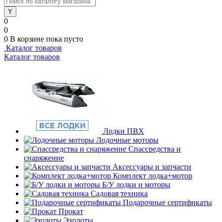
0
0
0
В корзине
пока пусто
Каталог товаров
Каталог товаров
Лодки ПВХ
Лодочные моторы
Спассредства и
снаряжение
Аксессуары и запчасти
Комплект лодка+мотор
Б/У лодки и моторы
Садовая техника
Подарочные сертификаты
Прокат
Эхолоты