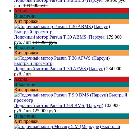
Лодочный мотор Parsun T 9.8 BMS (Парсун)
89 900 руб.
/ шт
109 900 руб.
Акция
В наличии
Хит продаж
Быстрый просмотр
Лодочный мотор Parsun T 30 ABMS (Парсун)
179 900
руб.
/ шт
194 900 руб.
В наличии
Хит продаж
Быстрый просмотр
Лодочный мотор Parsun T 30 AFWS (Парсун)
234 900
руб.
/ шт
Акция
В наличии
Хит продаж
Быстрый
просмотр
Лодочный мотор Parsun T 9.9 BMS (Парсун)
102 900
руб.
/ шт
125 900 руб.
В наличии
Хит продаж
Быстрый