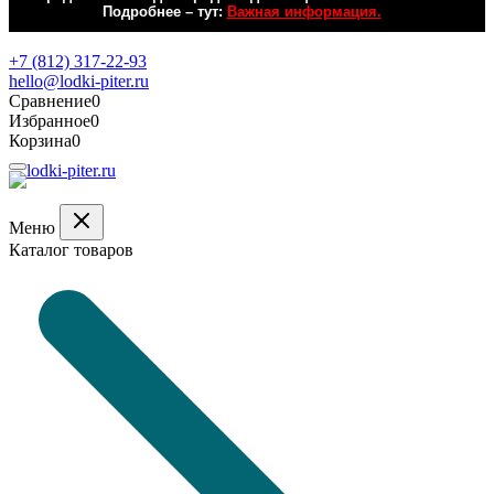
Подробнее – тут:
Важная информация.
Обратная связь
+7 (812) 317-22-93
hello@lodki-piter.ru
Сравнение
0
Избранное
0
Корзина
0
Меню
Каталог товаров