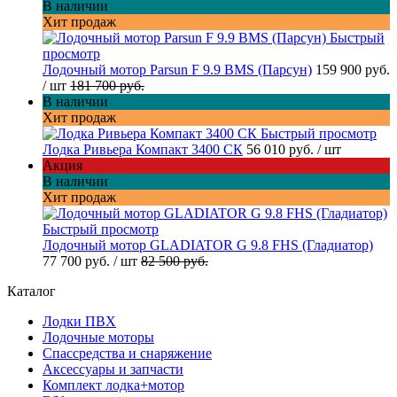
В наличии
Хит продаж
Быстрый
просмотр
Лодочный мотор Parsun F 9.9 BMS (Парсун)
159 900 руб.
/ шт
181 700 руб.
В наличии
Хит продаж
Быстрый просмотр
Лодка Ривьера Компакт 3400 СК
56 010 руб.
/ шт
Акция
В наличии
Хит продаж
Быстрый просмотр
Лодочный мотор GLADIATOR G 9.8 FHS (Гладиатор)
77 700 руб.
/ шт
82 500 руб.
Каталог
Лодки ПВХ
Лодочные моторы
Спассредства и снаряжение
Аксессуары и запчасти
Комплект лодка+мотор