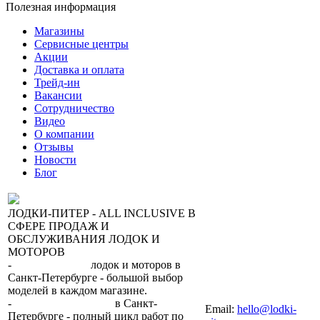
Полезная информация
Магазины
Сервисные центры
Акции
Доставка и оплата
Трейд-ин
Вакансии
Сотрудничество
Видео
О компании
Отзывы
Новости
Блог
ЛОДКИ-ПИТЕР - ALL INCLUSIVE В
СФЕРЕ ПРОДАЖ И
ОБСЛУЖИВАНИЯ ЛОДОК И
МОТОРОВ
-
сеть магазинов
лодок и моторов в
Санкт-Петербурге - большой выбор
моделей в каждом магазине.
+7 (812) 317-22-93
-
2 сервисных центра
в Санкт-
Email:
hello@lodki-
Петербурге - полный цикл работ по