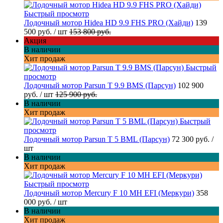
Быстрый просмотр
Лодочный мотор Hidea HD 9.9 FHS PRO (Хайди)
139
500 руб.
/ шт
153 800 руб.
Акция
В наличии
Хит продаж
Быстрый
просмотр
Лодочный мотор Parsun T 9.9 BMS (Парсун)
102 900
руб.
/ шт
125 900 руб.
В наличии
Хит продаж
Быстрый
просмотр
Лодочный мотор Parsun T 5 BML (Парсун)
72 300 руб.
/
шт
В наличии
Хит продаж
Быстрый просмотр
Лодочный мотор Mercury F 10 MH EFI (Меркури)
358
000 руб.
/ шт
В наличии
Хит продаж