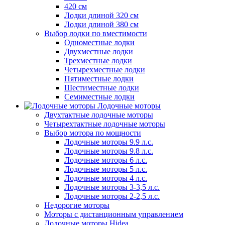
420 см
Лодки длиной 320 см
Лодки длиной 380 см
Выбор лодки по вместимости
Одноместные лодки
Двухместные лодки
Трехместные лодки
Четырехместные лодки
Пятиместные лодки
Шестиместные лодки
Семиместные лодки
Лодочные моторы
Двухтактные лодочные моторы
Четырехтактные лодочные моторы
Выбор мотора по мощности
Лодочные моторы 9.9 л.с.
Лодочные моторы 9.8 л.с.
Лодочные моторы 6 л.с.
Лодочные моторы 5 л.с.
Лодочные моторы 4 л.с.
Лодочные моторы 3-3,5 л.с.
Лодочные моторы 2-2,5 л.с.
Недорогие моторы
Моторы с дистанционным управлением
Лодочные моторы Hidea