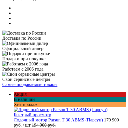
Доставка по России
Официальный дилер
Подарки при покупке
Работаем с 2006 года
Свои сервисные центры
Самые продаваемые товары
Акция
В наличии
Хит продаж
Быстрый просмотр
Лодочный мотор Parsun T 30 ABMS (Парсун)
179 900
руб.
/ шт
194 900 руб.