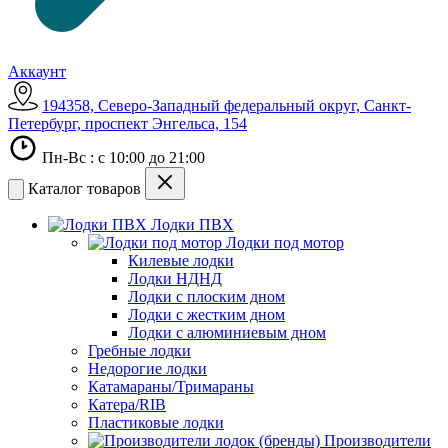
Аккаунт
194358, Северо-Западный федеральный округ, Санкт-
Петербург, проспект Энгельса, 154
Пн-Вс : с 10:00 до 21:00
Каталог товаров
Лодки ПВХ
Лодки под мотор
Килевые лодки
Лодки НДНД
Лодки с плоским дном
Лодки с жестким дном
Лодки с алюминиевым дном
Гребные лодки
Недорогие лодки
Катамараны/Тримараны
Катера/RIB
Пластиковые лодки
Производители