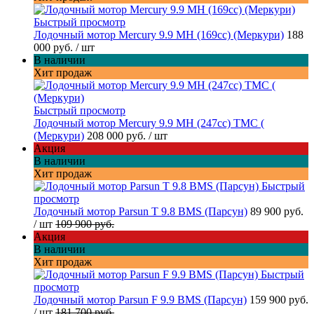
Быстрый просмотр
Лодочный мотор Mercury 9.9 MH (169cc) (Меркури)
188
000 руб.
/ шт
В наличии
Хит продаж
Быстрый просмотр
Лодочный мотор Mercury 9.9 МН (247cc) TMC (
(Меркури)
208 000 руб.
/ шт
Акция
В наличии
Хит продаж
Быстрый
просмотр
Лодочный мотор Parsun T 9.8 BMS (Парсун)
89 900 руб.
/ шт
109 900 руб.
Акция
В наличии
Хит продаж
Быстрый
просмотр
Лодочный мотор Parsun F 9.9 BMS (Парсун)
159 900 руб.
/ шт
181 700 руб.