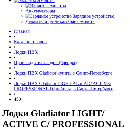
Эхолоты
Эхолоты
Аккумуляторы
Зарядное устройство
Держатели датчика/экрана эхолота
Главная
•
Каталог товаров
•
Лодки ПВХ
•
Производители лодок (бренды)
•
Лодки ПВХ Gladiator купить в Санкт-Петербурге
•
Лодки ПВХ Gladiator LIGHT AL и AD/ ACTIVE/
PROFESSIONAL D [пайолы] в Санкт-Петербурге
•
450
Лодки Gladiator LIGHT/
ACTIVE C/ PROFESSIONAL