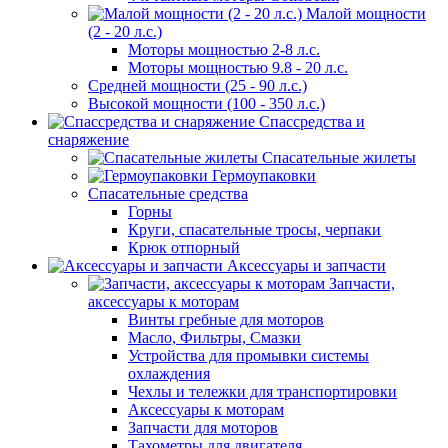
Малой мощности
(2 - 20 л.с.)
Моторы мощностью 2-8 л.с.
Моторы мощностью 9.8 - 20 л.с.
Средней мощности (25 - 90 л.с.)
Высокой мощности (100 - 350 л.с.)
Спассредства и
снаряжение
Спасательные жилеты
Гермоупаковки
Спасательные средства
Горны
Круги, спасательные тросы, черпаки
Крюк отпорный
Аксессуары и запчасти
Запчасти,
аксессуары к моторам
Винты гребные для моторов
Масло, Фильтры, Смазки
Устройства для промывки системы
охлаждения
Чехлы и тележки для транспортировки
Аксессуары к моторам
Запчасти для моторов
Тахометры для двигателя