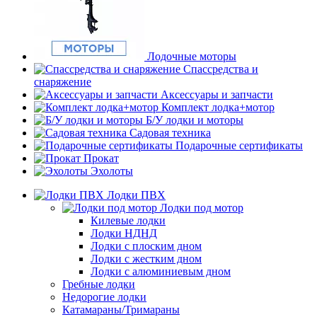
Лодочные моторы
Спассредства и
снаряжение
Аксессуары и запчасти
Комплект лодка+мотор
Б/У лодки и моторы
Садовая техника
Подарочные сертификаты
Прокат
Эхолоты
Лодки ПВХ
Лодки под мотор
Килевые лодки
Лодки НДНД
Лодки с плоским дном
Лодки с жестким дном
Лодки с алюминиевым дном
Гребные лодки
Недорогие лодки
Катамараны/Тримараны