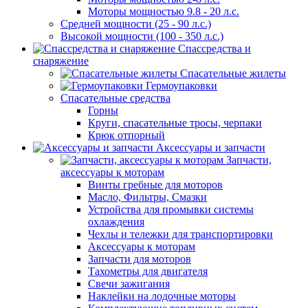
Моторы мощностью 9.8 - 20 л.с.
Средней мощности (25 - 90 л.с.)
Высокой мощности (100 - 350 л.с.)
Спассредства и
снаряжение
Спасательные жилеты
Гермоупаковки
Спасательные средства
Горны
Круги, спасательные тросы, черпаки
Крюк отпорный
Аксессуары и запчасти
Запчасти,
аксессуары к моторам
Винты гребные для моторов
Масло, Фильтры, Смазки
Устройства для промывки системы
охлаждения
Чехлы и тележки для транспортировки
Аксессуары к моторам
Запчасти для моторов
Тахометры для двигателя
Свечи зажигания
Наклейки на лодочные моторы