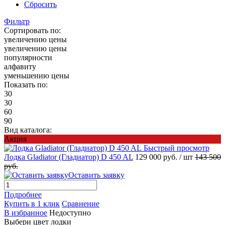
Сбросить
Фильтр
Сортировать по:
увеличению цены
увеличению цены
популярности
алфавиту
уменьшению цены
Показать по:
30
30
60
90
Вид каталога:
Акция
Быстрый просмотр
Лодка Gladiator (Гладиатор) D 450 AL
129 000 руб.
/ шт
143 500
руб.
Оставить заявку
Подробнее
Купить в 1 клик
Сравнение
В избранное
Недоступно
Выбери цвет лодки