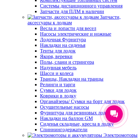
Комплектующие топливных систем
Системы дистанционного управления
Запчасти для ПЛМ в наличии
Запчасти,
аксессуары к лодкам
Весла и лопасти для весел
Насосы электрические и ножные
Лодочная Фурнитура
Накладки на сиденья
Тенты для лодок
Якоря, веревки
Полы, слани и стрингера
Надувная мебель
Шасси и колеса
Транцы, Накладки на транцы
Релинги и тарги
Сумки для лодок
Коврики в лодку
Органайзеры/ Сумки на борт для лодок
Осушительные насосы
Фурнитура для резиновых лодок
Накладки на баллон GM
Сиденья складные, кресла в лодку
Спиннингодержатели
Электромоторы