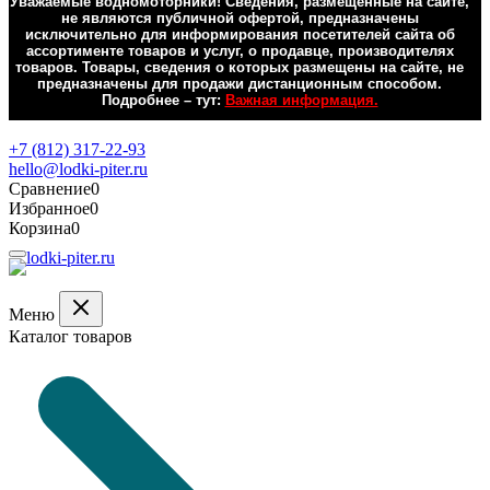
Уважаемые водномоторники! Сведения, размещенные на сайте,
не являются публичной офертой, предназначены
исключительно для информирования посетителей сайта об
ассортименте товаров и услуг, о продавце, производителях
товаров. Товары, сведения о которых размещены на сайте, не
предназначены для продажи дистанционным способом.
Подробнее – тут:
Важная информация.
Обратная связь
+7 (812) 317-22-93
hello@lodki-piter.ru
Сравнение
0
Избранное
0
Корзина
0
Меню
Каталог товаров