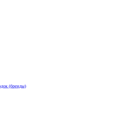
док (бренды)