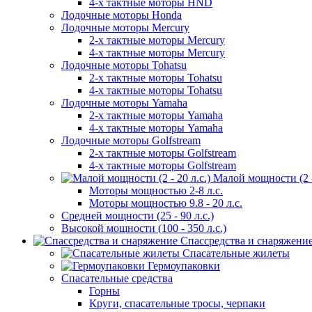
4-х тактные моторы HND
Лодочные моторы Honda
Лодочные моторы Mercury
2-х тактные моторы Mercury
4-х тактные моторы Mercury
Лодочные моторы Tohatsu
2-х тактные моторы Tohatsu
4-х тактные моторы Tohatsu
Лодочные моторы Yamaha
2-х тактные моторы Yamaha
4-х тактные моторы Yamaha
Лодочные моторы Golfstream
2-х тактные моторы Golfstream
4-х тактные моторы Golfstream
Малой мощности (2 - 
Моторы мощностью 2-8 л.с.
Моторы мощностью 9.8 - 20 л.с.
Средней мощности (25 - 90 л.с.)
Высокой мощности (100 - 350 л.с.)
Спассредства и снаряжени
Спасательные жилеты
Гермоупаковки
Спасательные средства
Горны
Круги, спасательные тросы, черпаки