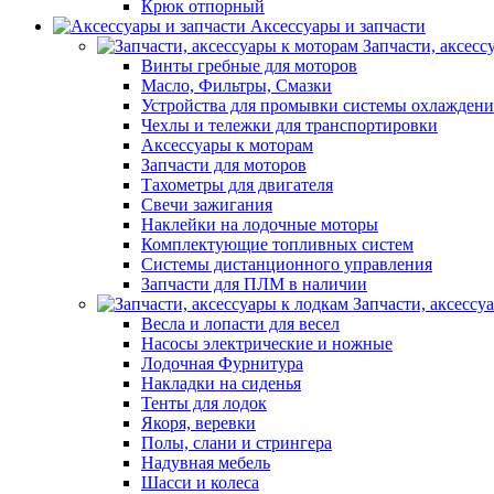
Крюк отпорный
Аксессуары и запчасти
Запчасти, аксесс
Винты гребные для моторов
Масло, Фильтры, Смазки
Устройства для промывки системы охлаждени
Чехлы и тележки для транспортировки
Аксессуары к моторам
Запчасти для моторов
Тахометры для двигателя
Свечи зажигания
Наклейки на лодочные моторы
Комплектующие топливных систем
Системы дистанционного управления
Запчасти для ПЛМ в наличии
Запчасти, аксессу
Весла и лопасти для весел
Насосы электрические и ножные
Лодочная Фурнитура
Накладки на сиденья
Тенты для лодок
Якоря, веревки
Полы, слани и стрингера
Надувная мебель
Шасси и колеса