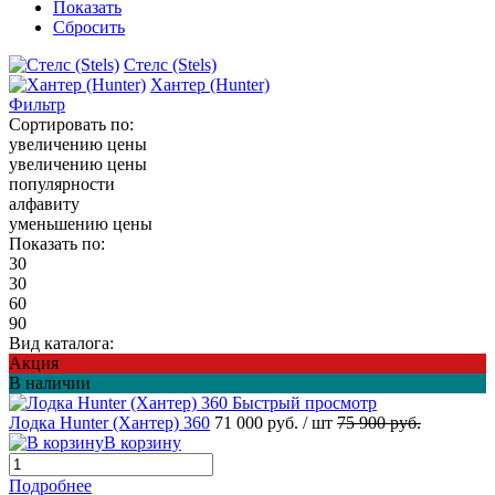
Показать
Сбросить
Стелс (Stels)
Хантер (Hunter)
Фильтр
Сортировать по:
увеличению цены
увеличению цены
популярности
алфавиту
уменьшению цены
Показать по:
30
30
60
90
Вид каталога:
Акция
В наличии
Быстрый просмотр
Лодка Hunter (Хантер) 360
71 000 руб.
/ шт
75 900 руб.
В корзину
Подробнее