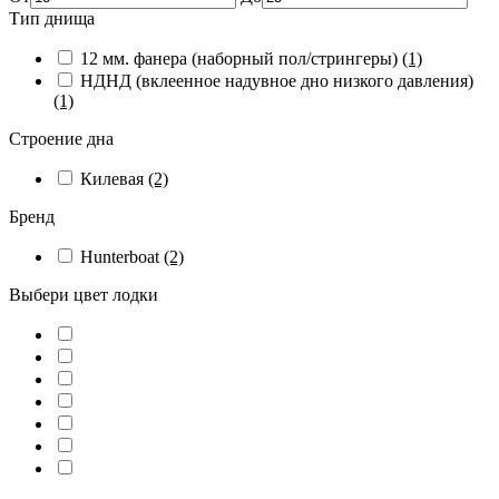
Тип днища
12 мм. фанера (наборный пол/стрингеры)
(1)
НДНД (вклеенное надувное дно низкого давления)
(1)
Строение дна
Килевая
(2)
Бренд
Hunterboat
(2)
Выбери цвет лодки