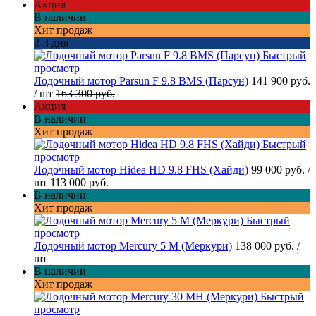
Акция
В наличии
Хит продаж
2-3 дня
Быстрый
просмотр
Лодочный мотор Parsun F 9.8 BMS (Парсун)
141 900 руб.
/ шт
163 300 руб.
Акция
В наличии
Хит продаж
Быстрый
просмотр
Лодочный мотор Hidea HD 9.8 FHS (Хайди)
99 000 руб.
/
шт
113 000 руб.
В наличии
Хит продаж
Быстрый
просмотр
Лодочный мотор Mercury 5 M (Меркури)
138 000 руб.
/
шт
В наличии
Хит продаж
Быстрый
просмотр