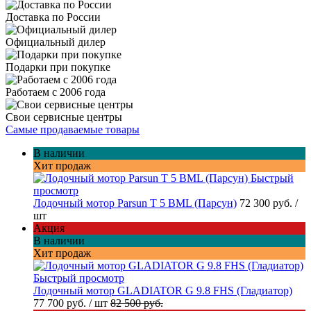
Доставка по России
Официальный дилер
Подарки при покупке
Работаем с 2006 года
Свои сервисные центры
Самые продаваемые товары
В наличии
Хит продаж
Быстрый
просмотр
Лодочный мотор Parsun T 5 BML (Парсун)
72 300 руб.
/
шт
Акция
В наличии
Хит продаж
Быстрый просмотр
Лодочный мотор GLADIATOR G 9.8 FHS (Гладиатор)
77 700 руб.
/ шт
82 500 руб.