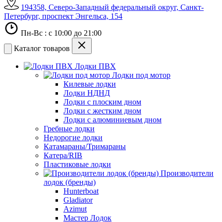
194358, Северо-Западный федеральный округ, Санкт-
Петербург, проспект Энгельса, 154
Пн-Вс : с 10:00 до 21:00
Каталог товаров
Лодки ПВХ
Лодки под мотор
Килевые лодки
Лодки НДНД
Лодки с плоским дном
Лодки с жестким дном
Лодки с алюминиевым дном
Гребные лодки
Недорогие лодки
Катамараны/Тримараны
Катера/RIB
Пластиковые лодки
Производители
лодок (бренды)
Hunterboat
Gladiator
Azimut
Мастер Лодок