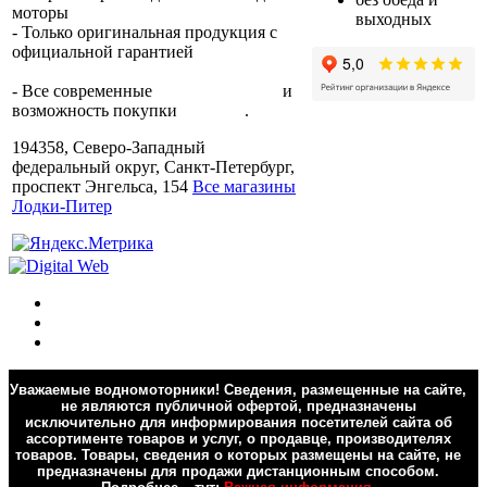
моторы
по всей России.
выходных
- Только оригинальная продукция с
официальной гарантией
от
производителя.
- Все современные
способы оплаты
и
возможность покупки
в кредит
.
194358, Северо-Западный
федеральный округ, Санкт-Петербург,
проспект Энгельса, 154
Все магазины
Лодки-Питер
Уважаемые водномоторники! Сведения, размещенные на сайте,
не являются публичной офертой, предназначены
исключительно для информирования посетителей сайта об
ассортименте товаров и услуг, о продавце, производителях
товаров. Товары, сведения о которых размещены на сайте, не
предназначены для продажи дистанционным способом.