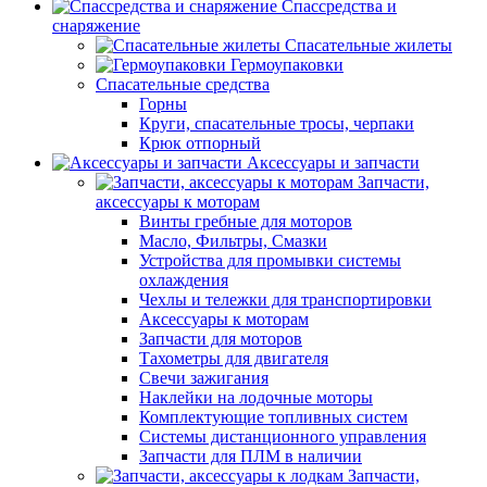
Спассредства и
снаряжение
Спасательные жилеты
Гермоупаковки
Спасательные средства
Горны
Круги, спасательные тросы, черпаки
Крюк отпорный
Аксессуары и запчасти
Запчасти,
аксессуары к моторам
Винты гребные для моторов
Масло, Фильтры, Смазки
Устройства для промывки системы
охлаждения
Чехлы и тележки для транспортировки
Аксессуары к моторам
Запчасти для моторов
Тахометры для двигателя
Свечи зажигания
Наклейки на лодочные моторы
Комплектующие топливных систем
Системы дистанционного управления
Запчасти для ПЛМ в наличии
Запчасти,