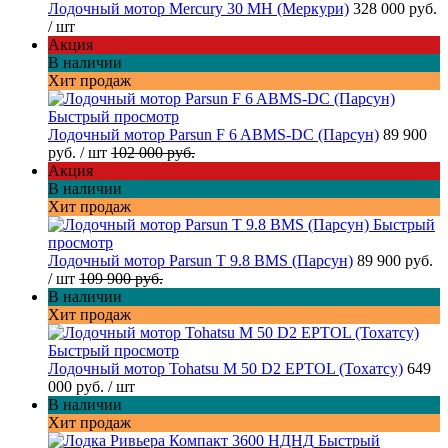
Лодочный мотор Mercury 30 MH (Меркури)
328 000 руб.
/ шт
Акция
В наличии
Хит продаж
Быстрый просмотр
Лодочный мотор Parsun F 6 ABMS-DC (Парсун)
89 900
руб.
/ шт
102 000 руб.
Акция
В наличии
Хит продаж
Быстрый
просмотр
Лодочный мотор Parsun T 9.8 BMS (Парсун)
89 900 руб.
/ шт
109 900 руб.
В наличии
Хит продаж
Быстрый просмотр
Лодочный мотор Tohatsu M 50 D2 EPTOL (Тохатсу)
649
000 руб.
/ шт
В наличии
Хит продаж
Быстрый