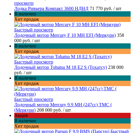
просмотр
Лодка Ривьера Компакт 3600 НДНД
71 770 руб.
/ шт
В наличии
Хит продаж
Быстрый просмотр
Лодочный мотор Mercury F 10 MH EFI (Меркури)
358
000 руб.
/ шт
В наличии
Хит продаж
Быстрый просмотр
Лодочный мотор Tohatsu M 18 E2 S (Тохатсу)
238 000
руб.
/ шт
В наличии
Хит продаж
Быстрый просмотр
Лодочный мотор Mercury 9.9 МН (247cc) TMC (
(Меркури)
208 000 руб.
/ шт
Акция
В наличии
Хит продаж
Быстрый