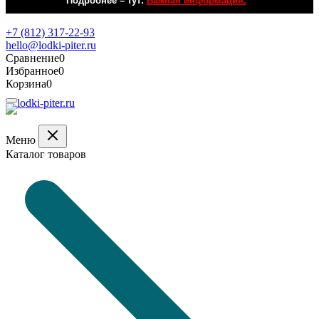
Подробнее – тут:
Важная информация.
Обратная связь
+7 (812) 317-22-93
hello@lodki-piter.ru
Сравнение
0
Избранное
0
Корзина
0
Меню
Каталог товаров