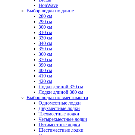
HonWave
Выбор лодки по длине
280 см
290 см
300 см
310 см
330 см
340 см
350 см
360 см
370 см
390 см
400 см
410 см
420 см
Лодки длиной 320 см
Лодки длиной 380 см
Выбор лодки по вместимости
Одноместные лодки
Двухместные лодки
Трехместные лодки
Четырехместные лодки
Пятиместные лодки
Шестиместные лодки