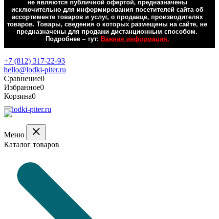
не являются публичной офертой, предназначены
исключительно для информирования посетителей сайта об
ассортименте товаров и услуг, о продавце, производителях
товаров. Товары, сведения о которых размещены на сайте, не
предназначены для продажи дистанционным способом.
Подробнее – тут:
Важная информация.
Обратная связь
+7 (812) 317-22-93
hello@lodki-piter.ru
Сравнение
0
Избранное
0
Корзина
0
Меню
Каталог товаров