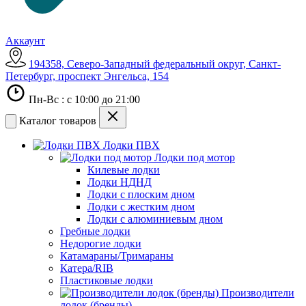
Аккаунт
194358, Северо-Западный федеральный округ, Санкт-
Петербург, проспект Энгельса, 154
Пн-Вс : с 10:00 до 21:00
Каталог товаров
Лодки ПВХ
Лодки под мотор
Килевые лодки
Лодки НДНД
Лодки с плоским дном
Лодки с жестким дном
Лодки с алюминиевым дном
Гребные лодки
Недорогие лодки
Катамараны/Тримараны
Катера/RIB
Пластиковые лодки
Производители
лодок (бренды)