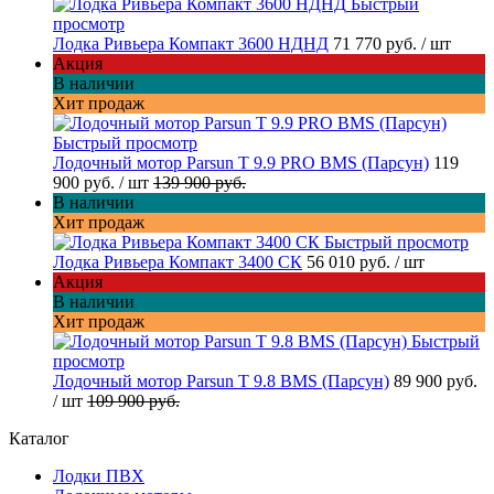
Быстрый
просмотр
Лодка Ривьера Компакт 3600 НДНД
71 770 руб.
/ шт
Акция
В наличии
Хит продаж
Быстрый просмотр
Лодочный мотор Parsun T 9.9 PRO BMS (Парсун)
119
900 руб.
/ шт
139 900 руб.
В наличии
Хит продаж
Быстрый просмотр
Лодка Ривьера Компакт 3400 СК
56 010 руб.
/ шт
Акция
В наличии
Хит продаж
Быстрый
просмотр
Лодочный мотор Parsun T 9.8 BMS (Парсун)
89 900 руб.
/ шт
109 900 руб.
Каталог
Лодки ПВХ