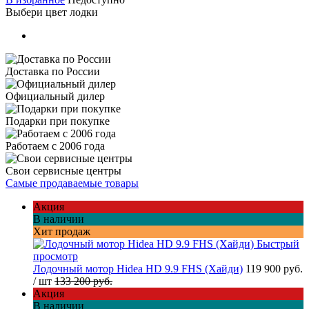
Выбери цвет лодки
Доставка по России
Официальный дилер
Подарки при покупке
Работаем с 2006 года
Свои сервисные центры
Самые продаваемые товары
Акция
В наличии
Хит продаж
Быстрый
просмотр
Лодочный мотор Hidea HD 9.9 FHS (Хайди)
119 900 руб.
/ шт
133 200 руб.
Акция
В наличии