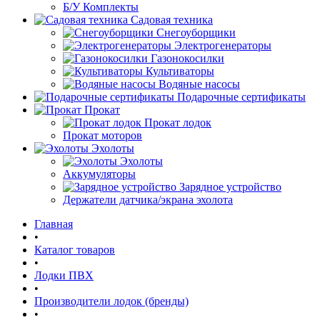
Б/У Комплекты
Садовая техника
Снегоуборщики
Электрогенераторы
Газонокосилки
Культиваторы
Водяные насосы
Подарочные сертификаты
Прокат
Прокат лодок
Прокат моторов
Эхолоты
Эхолоты
Аккумуляторы
Зарядное устройство
Держатели датчика/экрана эхолота
Главная
•
Каталог товаров
•
Лодки ПВХ
•
Производители лодок (бренды)
•