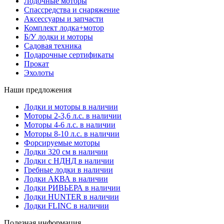
Лодочные моторы
Спассредства и снаряжение
Аксессуары и запчасти
Комплект лодка+мотор
Б/У лодки и моторы
Садовая техника
Подарочные сертификаты
Прокат
Эхолоты
Наши предложения
Лодки и моторы в наличии
Моторы 2-3,6 л.с. в наличии
Моторы 4-6 л.с. в наличии
Моторы 8-10 л.с. в наличии
Форсируемые моторы
Лодки 320 см в наличии
Лодки с НДНД в наличии
Гребные лодки в наличии
Лодки АКВА в наличии
Лодки РИВЬЕРА в наличии
Лодки HUNTER в наличии
Лодки FLINC в наличии
Полезная информация