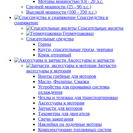
Моторы мощностью 9.8 - 20 л.с.
Средней мощности (25 - 90 л.с.)
Высокой мощности (100 - 350 л.с.)
Спассредства и
снаряжение
Спасательные жилеты
Гермоупаковки
Спасательные средства
Горны
Круги, спасательные тросы, черпаки
Крюк отпорный
Аксессуары и запчасти
Запчасти,
аксессуары к моторам
Винты гребные для моторов
Масло, Фильтры, Смазки
Устройства для промывки системы
охлаждения
Чехлы и тележки для транспортировки
Аксессуары к моторам
Запчасти для моторов
Тахометры для двигателя
Свечи зажигания
Наклейки на лодочные моторы
Комплектующие топливных систем