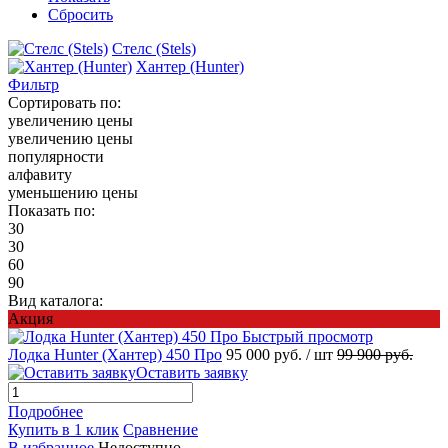
Сбросить
Стелс (Stels)
Хантер (Hunter)
Фильтр
Сортировать по:
увеличению цены
увеличению цены
популярности
алфавиту
уменьшению цены
Показать по:
30
30
60
90
Вид каталога:
Акция
Быстрый просмотр
Лодка Hunter (Хантер) 450 Про
95 000 руб.
/ шт
99 900 руб.
Оставить заявку
Подробнее
Купить в 1 клик
Сравнение
В избранное
Недоступно