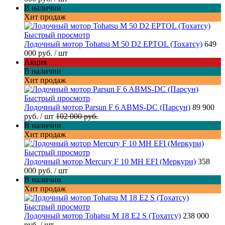
В наличии
Хит продаж
Быстрый просмотр
Лодочный мотор Tohatsu M 50 D2 EPTOL (Тохатсу)
649
000 руб.
/ шт
Акция
В наличии
Хит продаж
Быстрый просмотр
Лодочный мотор Parsun F 6 ABMS-DC (Парсун)
89 900
руб.
/ шт
102 000 руб.
В наличии
Хит продаж
Быстрый просмотр
Лодочный мотор Mercury F 10 MH EFI (Меркури)
358
000 руб.
/ шт
В наличии
Хит продаж
Быстрый просмотр
Лодочный мотор Tohatsu M 18 E2 S (Тохатсу)
238 000
руб.
/ шт