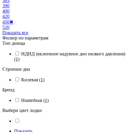
385
390
400
420
450
✖
520
Показать все
Фильтр по параметрам
Тип днища
НДНД (вклеенное надувное дно низкого давления)
(1)
Строение дна
Килевая
(1)
Бренд
Hunterboat
(1)
Выбери цвет лодки
Показать