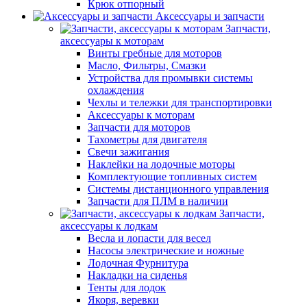
Крюк отпорный
Аксессуары и запчасти
Запчасти,
аксессуары к моторам
Винты гребные для моторов
Масло, Фильтры, Смазки
Устройства для промывки системы
охлаждения
Чехлы и тележки для транспортировки
Аксессуары к моторам
Запчасти для моторов
Тахометры для двигателя
Свечи зажигания
Наклейки на лодочные моторы
Комплектующие топливных систем
Системы дистанционного управления
Запчасти для ПЛМ в наличии
Запчасти,
аксессуары к лодкам
Весла и лопасти для весел
Насосы электрические и ножные
Лодочная Фурнитура
Накладки на сиденья
Тенты для лодок
Якоря, веревки