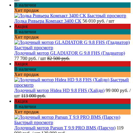
В наличии
Хит продаж
Быстрый просмотр
Лодка Ривьера Компакт 3400 СК
56 010 руб.
/ шт
Акция
В наличии
Хит продаж
Быстрый просмотр
Лодочный мотор GLADIATOR G 9.8 FHS (Гладиатор)
77 700 руб.
/ шт
82 500 руб.
Акция
В наличии
Хит продаж
Быстрый
просмотр
Лодочный мотор Hidea HD 9.8 FHS (Хайди)
99 000 руб.
/
шт
113 000 руб.
Акция
В наличии
Хит продаж
Быстрый просмотр
Лодочный мотор Parsun T 9.9 PRO BMS (Парсун)
119