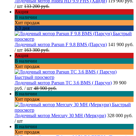
Лодочный мотор Hidea HD 9.9 FHS (Хайди)
119 900 руб.
/ шт
133 200 руб.
Акция
В наличии
Хит продаж
2-3 дня
Быстрый
просмотр
Лодочный мотор Parsun F 9.8 BMS (Парсун)
141 900 руб.
/ шт
163 300 руб.
Акция
В наличии
Хит продаж
Быстрый просмотр
Лодочный мотор Parsun TC 3.6 BMS ( Парсун)
39 900
руб.
/ шт
48 900 руб.
В наличии
Хит продаж
Быстрый
просмотр
Лодочный мотор Mercury 30 MH (Меркури)
328 000 руб.
/ шт
В наличии
Хит продаж