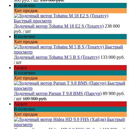
900 руб.
/ шт
139 900 руб.
В наличии
Хит продаж
Быстрый просмотр
Лодочный мотор Tohatsu M 18 E2 S (Тохатсу)
238 000
руб.
/ шт
В наличии
Хит продаж
Быстрый
просмотр
Лодочный мотор Tohatsu M 5 B S (Тохатсу)
133 000 руб.
/ шт
Акция
В наличии
Хит продаж
Быстрый
просмотр
Лодочный мотор Parsun T 9.8 BMS (Парсун)
89 900 руб.
/ шт
109 900 руб.
Акция
В наличии
Хит продаж
Быстрый
просмотр