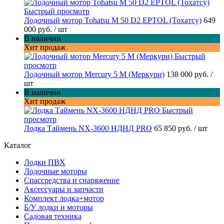
Быстрый просмотр
Лодочный мотор Tohatsu M 50 D2 EPTOL (Тохатсу)
649
000 руб.
/ шт
В наличии
Хит продаж
Быстрый
просмотр
Лодочный мотор Mercury 5 M (Меркури)
138 000 руб.
/
шт
В наличии
Хит продаж
Быстрый
просмотр
Лодка Таймень NX-3600 НДНД PRO
65 850 руб.
/ шт
Каталог
Лодки ПВХ
Лодочные моторы
Спассредства и снаряжение
Аксессуары и запчасти
Комплект лодка+мотор
Б/У лодки и моторы
Садовая техника