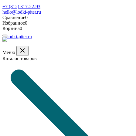
Обратная связь
+7 (812) 317-22-93
hello@lodki-piter.ru
Сравнение
0
Избранное
0
Корзина
0
Меню
Каталог товаров