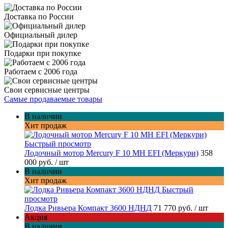
Доставка по России
Официальный дилер
Подарки при покупке
Работаем с 2006 года
Свои сервисные центры
Самые продаваемые товары
В наличии
Хит продаж
Быстрый просмотр
Лодочный мотор Mercury F 10 MH EFI (Меркури)
358
000 руб.
/ шт
В наличии
Хит продаж
Быстрый
просмотр
Лодка Ривьера Компакт 3600 НДНД
71 770 руб.
/ шт
Акция
В наличии