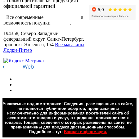
- Только оригинальная продукция с
официальной гарантией
от
производителя.
- Все современные
способы оплаты
и
возможность покупки
в кредит
.
194358, Северо-Западный
федеральный округ, Санкт-Петербург,
проспект Энгельса, 154
Все магазины
Лодки-Питер
Уважаемые водномоторники! Сведения, размещенные на сайте,
не являются публичной офертой, предназначены
исключительно для информирования посетителей сайта об
ассортименте товаров и услуг, о продавце, производителях
товаров. Товары, сведения о которых размещены на сайте, не
предназначены для продажи дистанционным способом.
Подробнее – тут:
Важная информация.