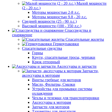
Малой мощности
(2 - 20 л.с.)
Моторы мощностью 2-8 л.с.
Моторы мощностью 9.8 - 20 л.с.
Средней мощности (25 - 90 л.с.)
Высокой мощности (100 - 350 л.с.)
Спассредства и
снаряжение
Спасательные жилеты
Гермоупаковки
Спасательные средства
Горны
Круги, спасательные тросы, черпаки
Крюк отпорный
Аксессуары и запчасти
Запчасти,
аксессуары к моторам
Винты гребные для моторов
Масло, Фильтры, Смазки
Устройства для промывки системы
охлаждения
Чехлы и тележки для транспортировки
Аксессуары к моторам
Запчасти для моторов
Тахометры для двигателя