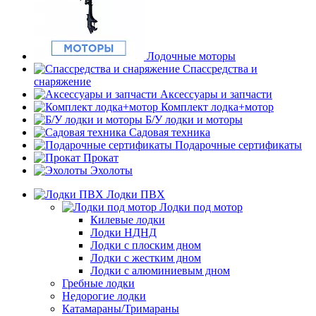
Лодочные моторы
Спассредства и
снаряжение
Аксессуары и запчасти
Комплект лодка+мотор
Б/У лодки и моторы
Садовая техника
Подарочные сертификаты
Прокат
Эхолоты
Лодки ПВХ
Лодки под мотор
Килевые лодки
Лодки НДНД
Лодки с плоским дном
Лодки с жестким дном
Лодки с алюминиевым дном
Гребные лодки
Недорогие лодки
Катамараны/Тримараны