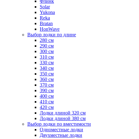
Флинк
Solar
Yukona
Reka
Bratan
HonWave
Выбор лодки по длине
280 см
290 см
300 см
310 см
330 см
340 см
350 см
360 см
370 см
390 см
400 см
410 см
420 см
Лодки длиной 320 см
Лодки длиной 380 см
Выбор лодки по вместимости
Одноместные лодки
Двухместные лодки