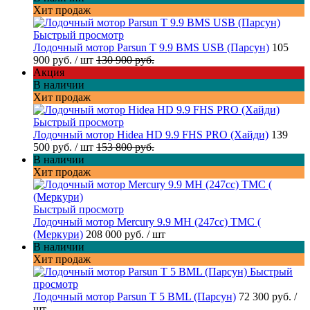
Хит продаж
Быстрый просмотр
Лодочный мотор Parsun T 9.9 BMS USB (Парсун)
105
900 руб.
/ шт
130 900 руб.
Акция
В наличии
Хит продаж
Быстрый просмотр
Лодочный мотор Hidea HD 9.9 FHS PRO (Хайди)
139
500 руб.
/ шт
153 800 руб.
В наличии
Хит продаж
Быстрый просмотр
Лодочный мотор Mercury 9.9 МН (247cc) TMC (
(Меркури)
208 000 руб.
/ шт
В наличии
Хит продаж
Быстрый
просмотр
Лодочный мотор Parsun T 5 BML (Парсун)
72 300 руб.
/
шт