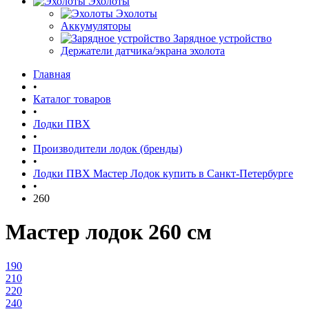
Эхолоты
Эхолоты
Аккумуляторы
Зарядное устройство
Держатели датчика/экрана эхолота
Главная
•
Каталог товаров
•
Лодки ПВХ
•
Производители лодок (бренды)
•
Лодки ПВХ Мастер Лодок купить в Санкт-Петербурге
•
260
Мастер лодок 260 см
190
210
220
240