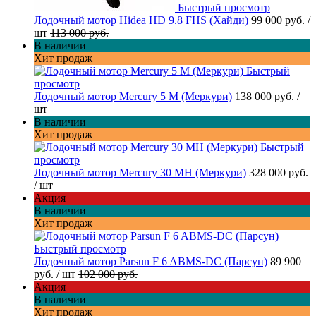
Быстрый просмотр
Лодочный мотор Hidea HD 9.8 FHS (Хайди)
99 000 руб.
/
шт
113 000 руб.
В наличии
Хит продаж
Быстрый
просмотр
Лодочный мотор Mercury 5 M (Меркури)
138 000 руб.
/
шт
В наличии
Хит продаж
Быстрый
просмотр
Лодочный мотор Mercury 30 MH (Меркури)
328 000 руб.
/ шт
Акция
В наличии
Хит продаж
Быстрый просмотр
Лодочный мотор Parsun F 6 ABMS-DC (Парсун)
89 900
руб.
/ шт
102 000 руб.
Акция
В наличии
Хит продаж