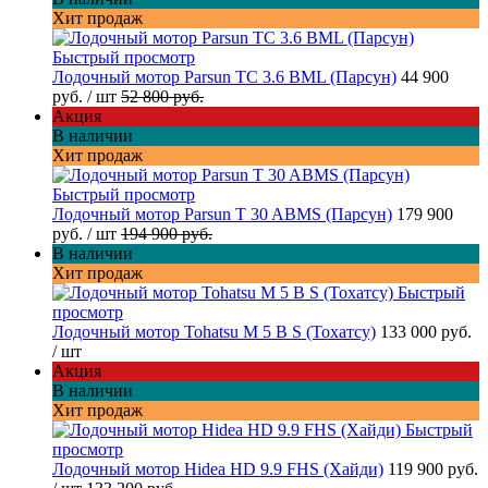
Хит продаж
Быстрый просмотр
Лодочный мотор Parsun TC 3.6 BML (Парсун)
44 900
руб.
/ шт
52 800 руб.
Акция
В наличии
Хит продаж
Быстрый просмотр
Лодочный мотор Parsun T 30 ABMS (Парсун)
179 900
руб.
/ шт
194 900 руб.
В наличии
Хит продаж
Быстрый
просмотр
Лодочный мотор Tohatsu M 5 B S (Тохатсу)
133 000 руб.
/ шт
Акция
В наличии
Хит продаж
Быстрый
просмотр
Лодочный мотор Hidea HD 9.9 FHS (Хайди)
119 900 руб.