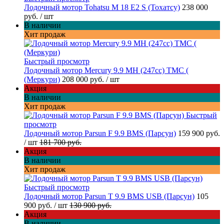
Лодочный мотор Tohatsu M 18 E2 S (Тохатсу)
238 000
руб.
/ шт
В наличии
Хит продаж
Быстрый просмотр
Лодочный мотор Mercury 9.9 МН (247cc) TMC (
(Меркури)
208 000 руб.
/ шт
Акция
В наличии
Хит продаж
Быстрый
просмотр
Лодочный мотор Parsun F 9.9 BMS (Парсун)
159 900 руб.
/ шт
181 700 руб.
Акция
В наличии
Хит продаж
Быстрый просмотр
Лодочный мотор Parsun T 9.9 BMS USB (Парсун)
105
900 руб.
/ шт
130 900 руб.
Акция
В наличии