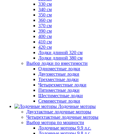
330 см
340 см
350 см
360 см
370 см
390 см
400 см
410 см
420 см
Лодки длиной 320 см
Лодки длиной 380 см
Выбор лодки по вместимости
Одноместные лодки
Двухместные лодки
Трехместные лодки
Четырехместные лодки
Пятиместные лодки
Шестиместные лодки
Семиместные лодки
Лодочные моторы
Двухтактные лодочные моторы
Четырехтактные лодочные моторы
Выбор мотора по мощности
Лодочные моторы 9.9 л.с.
Лодочные моторы 9.8 л.с.