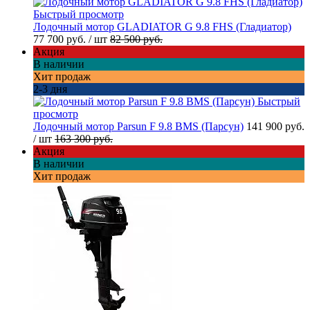
Быстрый просмотр
Лодочный мотор GLADIATOR G 9.8 FHS (Гладиатор)
77 700 руб.
/ шт
82 500 руб.
Акция
В наличии
Хит продаж
2-3 дня
Быстрый
просмотр
Лодочный мотор Parsun F 9.8 BMS (Парсун)
141 900 руб.
/ шт
163 300 руб.
Акция
В наличии
Хит продаж