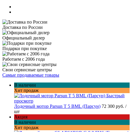
Доставка по России
Официальный дилер
Подарки при покупке
Работаем с 2006 года
Свои сервисные центры
Самые продаваемые товары
В наличии
Хит продаж
Быстрый
просмотр
Лодочный мотор Parsun T 5 BML (Парсун)
72 300 руб.
/
шт
Акция
В наличии
Хит продаж