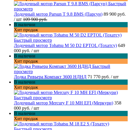
Быстрый
просмотр
Лодочный мотор Parsun T 9.8 BMS (Парсун)
89 900 руб.
/ шт
109 900 руб.
В наличии
Хит продаж
Быстрый просмотр
Лодочный мотор Tohatsu M 50 D2 EPTOL (Тохатсу)
649
000 руб.
/ шт
В наличии
Хит продаж
Быстрый
просмотр
Лодка Ривьера Компакт 3600 НДНД
71 770 руб.
/ шт
В наличии
Хит продаж
Быстрый просмотр
Лодочный мотор Mercury F 10 MH EFI (Меркури)
358
000 руб.
/ шт
В наличии
Хит продаж
Быстрый просмотр