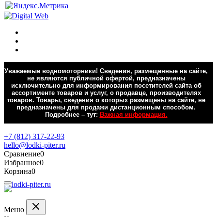
Уважаемые водномоторники! Сведения, размещенные на сайте,
не являются публичной офертой, предназначены
исключительно для информирования посетителей сайта об
ассортименте товаров и услуг, о продавце, производителях
товаров. Товары, сведения о которых размещены на сайте, не
предназначены для продажи дистанционным способом.
Подробнее – тут:
Важная информация.
Обратная связь
+7 (812) 317-22-93
hello@lodki-piter.ru
Сравнение
0
Избранное
0
Корзина
0
Меню