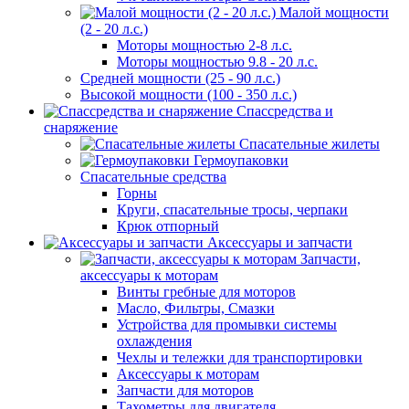
Малой мощности
(2 - 20 л.с.)
Моторы мощностью 2-8 л.с.
Моторы мощностью 9.8 - 20 л.с.
Средней мощности (25 - 90 л.с.)
Высокой мощности (100 - 350 л.с.)
Спассредства и
снаряжение
Спасательные жилеты
Гермоупаковки
Спасательные средства
Горны
Круги, спасательные тросы, черпаки
Крюк отпорный
Аксессуары и запчасти
Запчасти,
аксессуары к моторам
Винты гребные для моторов
Масло, Фильтры, Смазки
Устройства для промывки системы
охлаждения
Чехлы и тележки для транспортировки
Аксессуары к моторам
Запчасти для моторов
Тахометры для двигателя