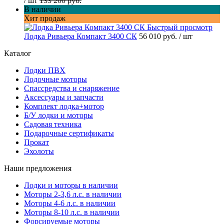
/ шт
133 200 руб.
В наличии
Хит продаж
Быстрый просмотр
Лодка Ривьера Компакт 3400 СК
56 010 руб.
/ шт
Каталог
Лодки ПВХ
Лодочные моторы
Спассредства и снаряжение
Аксессуары и запчасти
Комплект лодка+мотор
Б/У лодки и моторы
Садовая техника
Подарочные сертификаты
Прокат
Эхолоты
Наши предложения
Лодки и моторы в наличии
Моторы 2-3,6 л.с. в наличии
Моторы 4-6 л.с. в наличии
Моторы 8-10 л.с. в наличии
Форсируемые моторы