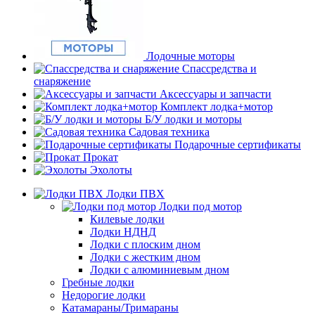
Лодочные моторы
Спассредства и
снаряжение
Аксессуары и запчасти
Комплект лодка+мотор
Б/У лодки и моторы
Садовая техника
Подарочные сертификаты
Прокат
Эхолоты
Лодки ПВХ
Лодки под мотор
Килевые лодки
Лодки НДНД
Лодки с плоским дном
Лодки с жестким дном
Лодки с алюминиевым дном
Гребные лодки
Недорогие лодки
Катамараны/Тримараны