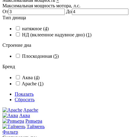
Максимальная мощность
×
Максимальная мощность мотора, л.с.
От
До
Тип днища
натяжное
(4)
НД (вклеенное надувное дно)
(1)
Строение дна
Плоскодонная
(5)
Бренд
Аква
(4)
Apache
(1)
Показать
Сбросить
Apache
Аква
Ривьера
Таймень
Фильтр