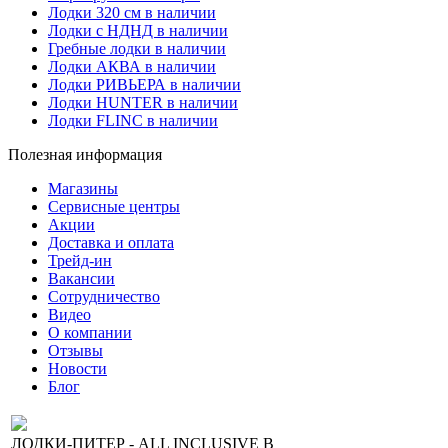
Лодки 320 см в наличии
Лодки с НДНД в наличии
Гребные лодки в наличии
Лодки АКВА в наличии
Лодки РИВЬЕРА в наличии
Лодки HUNTER в наличии
Лодки FLINC в наличии
Полезная информация
Магазины
Сервисные центры
Акции
Доставка и оплата
Трейд-ин
Вакансии
Сотрудничество
Видео
О компании
Отзывы
Новости
Блог
ЛОДКИ-ПИТЕР - ALL INCLUSIVE В