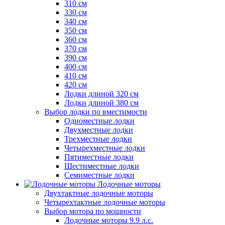
310 см
330 см
340 см
350 см
360 см
370 см
390 см
400 см
410 см
420 см
Лодки длиной 320 см
Лодки длиной 380 см
Выбор лодки по вместимости
Одноместные лодки
Двухместные лодки
Трехместные лодки
Четырехместные лодки
Пятиместные лодки
Шестиместные лодки
Семиместные лодки
Лодочные моторы
Двухтактные лодочные моторы
Четырехтактные лодочные моторы
Выбор мотора по мощности
Лодочные моторы 9.9 л.с.