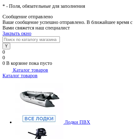
*
- Поля, обязательные для заполнения
Сообщение отправлено
Ваше сообщение успешно отправлено. В ближайшее время с
Вами свяжется наш специалист
Закрыть окно
0
0
0
В корзине
пока пусто
Каталог товаров
Каталог товаров
Лодки ПВХ