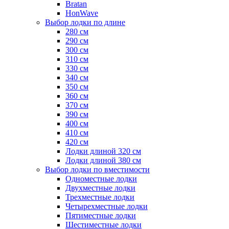
Bratan
HonWave
Выбор лодки по длине
280 см
290 см
300 см
310 см
330 см
340 см
350 см
360 см
370 см
390 см
400 см
410 см
420 см
Лодки длиной 320 см
Лодки длиной 380 см
Выбор лодки по вместимости
Одноместные лодки
Двухместные лодки
Трехместные лодки
Четырехместные лодки
Пятиместные лодки
Шестиместные лодки