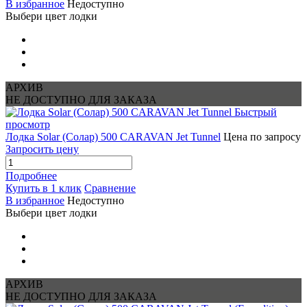
В избранное
Недоступно
Выбери цвет лодки
АРХИВ
НЕ ДОСТУПНО ДЛЯ ЗАКАЗА
Быстрый
просмотр
Лодка Solar (Солар) 500 CARAVAN Jet Tunnel
Цена по запросу
Запросить цену
Подробнее
Купить в 1 клик
Сравнение
В избранное
Недоступно
Выбери цвет лодки
АРХИВ
НЕ ДОСТУПНО ДЛЯ ЗАКАЗА