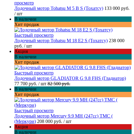
просмотр
Лодочный мотор Tohatsu M 5 B S (Тохатсу)
133 000 руб.
/ шт
В наличии
Хит продаж
Быстрый просмотр
Лодочный мотор Tohatsu M 18 E2 S (Тохатсу)
238 000
руб.
/ шт
Акция
В наличии
Хит продаж
Быстрый просмотр
Лодочный мотор GLADIATOR G 9.8 FHS (Гладиатор)
77 700 руб.
/ шт
82 500 руб.
В наличии
Хит продаж
Быстрый просмотр
Лодочный мотор Mercury 9.9 МН (247cc) TMC (
(Меркури)
208 000 руб.
/ шт
Акция
В наличии