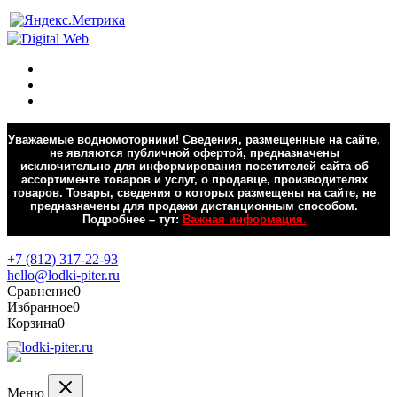
Уважаемые водномоторники! Сведения, размещенные на сайте,
не являются публичной офертой, предназначены
исключительно для информирования посетителей сайта об
ассортименте товаров и услуг, о продавце, производителях
товаров. Товары, сведения о которых размещены на сайте, не
предназначены для продажи дистанционным способом.
Подробнее – тут:
Важная информация.
Обратная связь
+7 (812) 317-22-93
hello@lodki-piter.ru
Сравнение
0
Избранное
0
Корзина
0
Меню