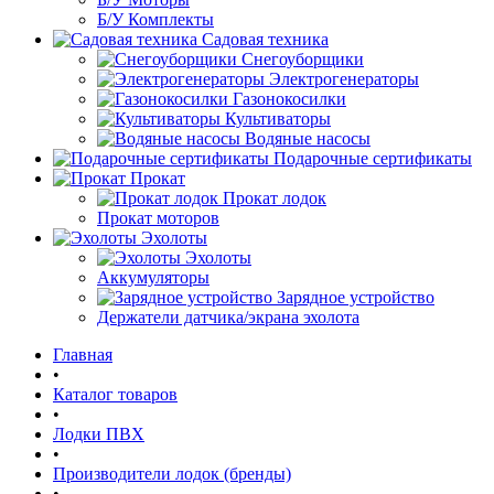
Б/У Комплекты
Садовая техника
Снегоуборщики
Электрогенераторы
Газонокосилки
Культиваторы
Водяные насосы
Подарочные сертификаты
Прокат
Прокат лодок
Прокат моторов
Эхолоты
Эхолоты
Аккумуляторы
Зарядное устройство
Держатели датчика/экрана эхолота
Главная
•
Каталог товаров
•
Лодки ПВХ
•
Производители лодок (бренды)
•