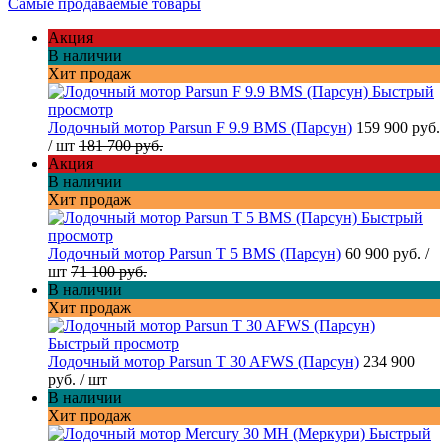
Самые продаваемые товары
Акция
В наличии
Хит продаж
Быстрый
просмотр
Лодочный мотор Parsun F 9.9 BMS (Парсун)
159 900 руб.
/ шт
181 700 руб.
Акция
В наличии
Хит продаж
Быстрый
просмотр
Лодочный мотор Parsun T 5 BMS (Парсун)
60 900 руб.
/
шт
71 100 руб.
В наличии
Хит продаж
Быстрый просмотр
Лодочный мотор Parsun T 30 AFWS (Парсун)
234 900
руб.
/ шт
В наличии
Хит продаж
Быстрый