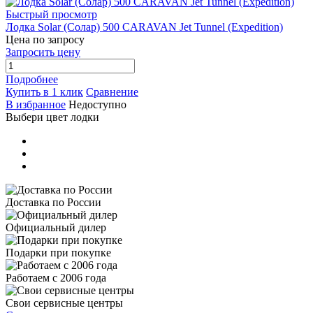
Быстрый просмотр
Лодка Solar (Солар) 500 CARAVAN Jet Tunnel (Expedition)
Цена по запросу
Запросить цену
Подробнее
Купить в 1 клик
Сравнение
В избранное
Недоступно
Выбери цвет лодки
Доставка по России
Официальный дилер
Подарки при покупке
Работаем с 2006 года
Свои сервисные центры