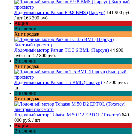
Быстрый
просмотр
Лодочный мотор Parsun F 9.8 BMS (Парсун)
141 900 руб.
/ шт
163 300 руб.
Акция
В наличии
Хит продаж
Быстрый просмотр
Лодочный мотор Parsun TC 3.6 BML (Парсун)
44 900
руб.
/ шт
52 800 руб.
В наличии
Хит продаж
Быстрый
просмотр
Лодочный мотор Parsun T 5 BML (Парсун)
72 300 руб.
/
шт
В наличии
Хит продаж
Быстрый просмотр
Лодочный мотор Tohatsu M 50 D2 EPTOL (Тохатсу)
649
000 руб.
/ шт
Акция
В наличии