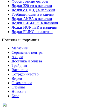
Форсируемые моторы
Лодки 320 см в наличии
Лодки с НДНД в наличии
Гребные лодки в наличии
Лодки АКВА в наличии
Лодки РИВЬЕРА в наличии
Лодки HUNTER в наличии
Лодки FLINC в наличии
Полезная информация
Магазины
Сервисные центры
Акции
Доставка и оплата
Трейд-ин
Вакансии
Сотрудничество
Видео
О компании
Отзывы
Новости
Блог