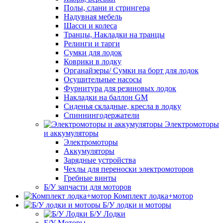
Полы, слани и стрингера
Надувная мебель
Шасси и колеса
Транцы, Накладки на транцы
Релинги и тарги
Сумки для лодок
Коврики в лодку
Органайзеры/ Сумки на борт для лодок
Осушительные насосы
Фурнитура для резиновых лодок
Накладки на баллон GM
Сиденья складные, кресла в лодку
Спиннингодержатели
Электромоторы
и аккумуляторы
Электромоторы
Аккумуляторы
Зарядные устройства
Чехлы для переноски электромоторов
Гребные винты
Б/У запчасти для моторов
Комплект лодка+мотор
Б/У лодки и моторы
Б/У Лодки
Б/У Моторы