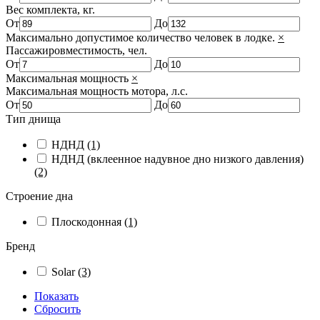
Вес комплекта, кг.
От
До
Максимально допустимое количество человек в лодке.
×
Пассажировместимость, чел.
От
До
Максимальная мощность
×
Максимальная мощность мотора, л.с.
От
До
Тип днища
НДНД
(1)
НДНД (вклеенное надувное дно низкого давления)
(2)
Строение дна
Плоскодонная
(1)
Бренд
Solar
(3)
Показать
Сбросить