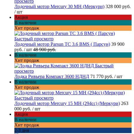
просмотр
Лодочный мотор Mercury 30 MH (Меркури)
328 000 руб.
/ шт
Акция
В наличии
Хит продаж
Быстрый просмотр
Лодочный мотор Parsun TC 3.6 BMS ( Парсун)
39 900
руб.
/ шт
48 900 руб.
В наличии
Хит продаж
Быстрый
просмотр
Лодка Ривьера Компакт 3600 НДНД
71 770 руб.
/ шт
В наличии
Хит продаж
Быстрый просмотр
Лодочный мотор Mercury 15 MH (294cc) (Меркури)
263
000 руб.
/ шт
Акция
В наличии
Хит продаж
2-3 дня