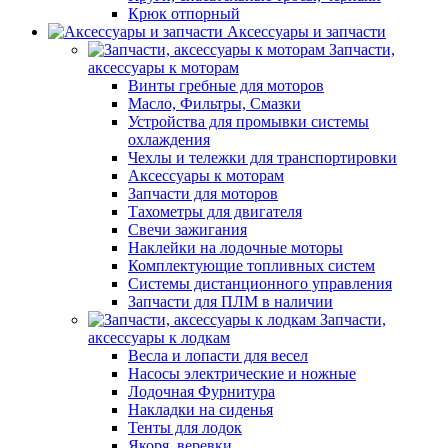
Крюк отпорный
Аксессуары и запчасти
Запчасти,
аксессуары к моторам
Винты гребные для моторов
Масло, Фильтры, Смазки
Устройства для промывки системы
охлаждения
Чехлы и тележки для транспортировки
Аксессуары к моторам
Запчасти для моторов
Тахометры для двигателя
Свечи зажигания
Наклейки на лодочные моторы
Комплектующие топливных систем
Системы дистанционного управления
Запчасти для ПЛМ в наличии
Запчасти,
аксессуары к лодкам
Весла и лопасти для весел
Насосы электрические и ножные
Лодочная Фурнитура
Накладки на сиденья
Тенты для лодок
Якоря, веревки