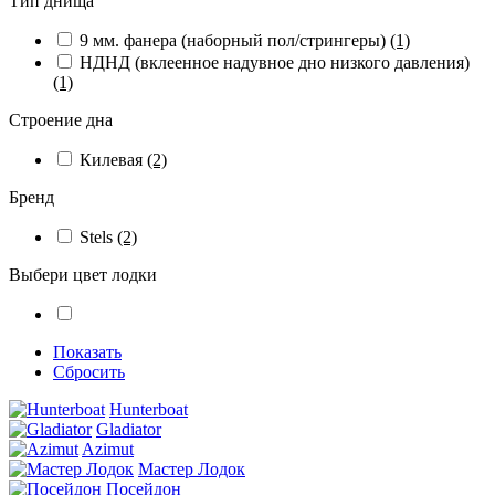
Тип днища
9 мм. фанера (наборный пол/стрингеры)
(1)
НДНД (вклеенное надувное дно низкого давления)
(1)
Строение дна
Килевая
(2)
Бренд
Stels
(2)
Выбери цвет лодки
Показать
Сбросить
Hunterboat
Gladiator
Azimut
Мастер Лодок
Посейдон