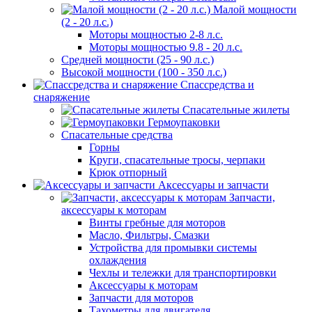
Малой мощности
(2 - 20 л.с.)
Моторы мощностью 2-8 л.с.
Моторы мощностью 9.8 - 20 л.с.
Средней мощности (25 - 90 л.с.)
Высокой мощности (100 - 350 л.с.)
Спассредства и
снаряжение
Спасательные жилеты
Гермоупаковки
Спасательные средства
Горны
Круги, спасательные тросы, черпаки
Крюк отпорный
Аксессуары и запчасти
Запчасти,
аксессуары к моторам
Винты гребные для моторов
Масло, Фильтры, Смазки
Устройства для промывки системы
охлаждения
Чехлы и тележки для транспортировки
Аксессуары к моторам
Запчасти для моторов
Тахометры для двигателя