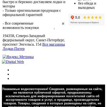
быстро и бережно доставляем лодки и
без обеда и
моторы
по всей России.
выходных
- Только оригинальная продукция с
официальной гарантией
от
производителя.
- Все современные
способы оплаты
и
возможность покупки
в кредит
.
194358, Северо-Западный
федеральный округ, Санкт-Петербург,
проспект Энгельса, 154
Все магазины
Лодки-Питер
Уважаемые водномоторники! Сведения, размещенные на сайте,
не являются публичной офертой, предназначены
исключительно для информирования посетителей сайта об
ассортименте товаров и услуг, о продавце, производителях
товаров. Товары, сведения о которых размещены на сайте, не
предназначены для продажи дистанционным способом.