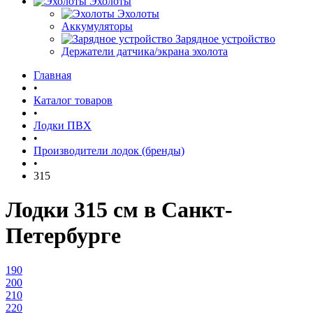
Эхолоты
Эхолоты
Аккумуляторы
Зарядное устройство
Держатели датчика/экрана эхолота
Главная
•
Каталог товаров
•
Лодки ПВХ
•
Производители лодок (бренды)
•
315
Лодки 315 см в Санкт-
Петербурге
190
200
210
220