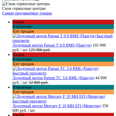
Свои сервисные центры
Самые продаваемые товары
Акция
В наличии
Хит продаж
Быстрый
просмотр
Лодочный мотор Parsun T 9.9 BMS (Парсун)
102 900
руб.
/ шт
125 900 руб.
Акция
В наличии
Хит продаж
Быстрый просмотр
Лодочный мотор Parsun TC 3.6 BML (Парсун)
44 900
руб.
/ шт
52 800 руб.
В наличии
Хит продаж
Быстрый просмотр
Лодочный мотор Mercury F 10 MH EFI (Меркури)
358
000 руб.
/ шт
Акция