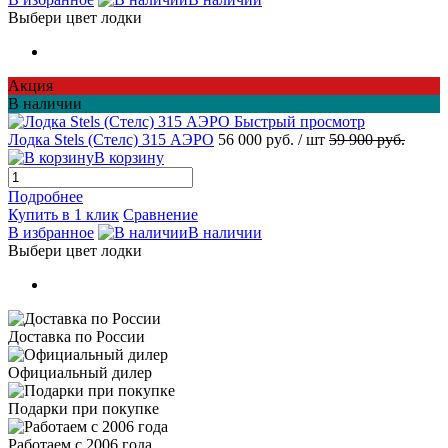
Выбери цвет лодки
Акция
В наличии
Быстрый просмотр
Лодка Stels (Стелс) 315 АЭРО
56 000 руб.
/ шт
59 900 руб.
В корзину
Подробнее
Купить в 1 клик
Сравнение
В избранное
В наличии
Выбери цвет лодки
Доставка по России
Официальный дилер
Подарки при покупке
Работаем с 2006 года