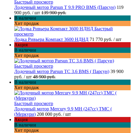
Быстрый просмотр
Лодочный мотор Parsun T 9.9 PRO BMS (Парсун)
119
900 руб.
/ шт
139 900 руб.
В наличии
Хит продаж
Быстрый
просмотр
Лодка Ривьера Компакт 3600 НДНД
71 770 руб.
/ шт
Акция
В наличии
Хит продаж
Быстрый просмотр
Лодочный мотор Parsun TC 3.6 BMS ( Парсун)
39 900
руб.
/ шт
48 900 руб.
В наличии
Хит продаж
Быстрый просмотр
Лодочный мотор Mercury 9.9 МН (247cc) TMC (
(Меркури)
208 000 руб.
/ шт
Акция
В наличии
Хит продаж