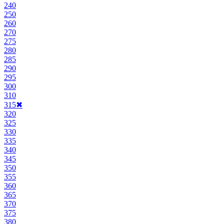
240
250
260
270
275
280
285
290
295
300
310
315
✖
320
325
330
335
340
345
350
355
360
365
370
375
380