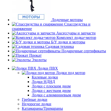
Лодочные моторы
Спассредства и
снаряжение
Аксессуары и запчасти
Комплект лодка+мотор
Б/У лодки и моторы
Садовая техника
Подарочные сертификаты
Прокат
Эхолоты
Лодки ПВХ
Лодки под мотор
Килевые лодки
Лодки НДНД
Лодки с плоским дном
Лодки с жестким дном
Лодки с алюминиевым дном
Гребные лодки
Недорогие лодки
Катамараны/Тримараны