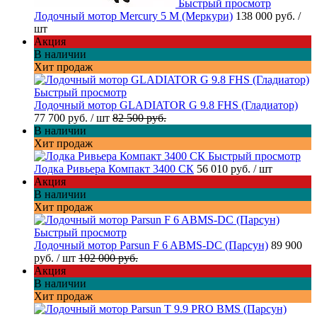
Быстрый просмотр
Лодочный мотор Mercury 5 M (Меркури)
138 000 руб.
/
шт
Акция
В наличии
Хит продаж
Быстрый просмотр
Лодочный мотор GLADIATOR G 9.8 FHS (Гладиатор)
77 700 руб.
/ шт
82 500 руб.
В наличии
Хит продаж
Быстрый просмотр
Лодка Ривьера Компакт 3400 СК
56 010 руб.
/ шт
Акция
В наличии
Хит продаж
Быстрый просмотр
Лодочный мотор Parsun F 6 ABMS-DC (Парсун)
89 900
руб.
/ шт
102 000 руб.
Акция
В наличии
Хит продаж