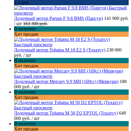
2-3 дня
Быстрый
просмотр
Лодочный мотор Parsun F 9.8 BMS (Парсун)
141 900 руб.
/ шт
163 300 руб.
В наличии
Хит продаж
Быстрый просмотр
Лодочный мотор Tohatsu M 18 E2 S (Тохатсу)
238 000
руб.
/ шт
В наличии
Хит продаж
Быстрый просмотр
Лодочный мотор Mercury 9.9 MH (169cc) (Меркури)
188
000 руб.
/ шт
В наличии
Хит продаж
Быстрый просмотр
Лодочный мотор Tohatsu M 50 D2 EPTOL (Тохатсу)
649
000 руб.
/ шт
В наличии
Хит продаж