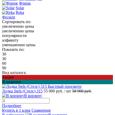
Флинк
Solar
Reka
Фильтр
Сортировать по:
увеличению цены
увеличению цены
популярности
алфавиту
уменьшению цены
Показать по:
30
30
60
90
Вид каталога:
Акция
В наличии
Быстрый просмотр
Лодка Stels (Стелс) 315
55 000 руб.
/ шт
58 900 руб.
В корзину
Подробнее
Купить в 1 клик
Сравнение
В избранное
В наличии