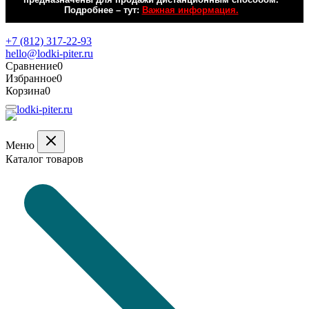
Подробнее – тут:
Важная информация.
Обратная связь
+7 (812) 317-22-93
hello@lodki-piter.ru
Сравнение
0
Избранное
0
Корзина
0
Меню
Каталог товаров