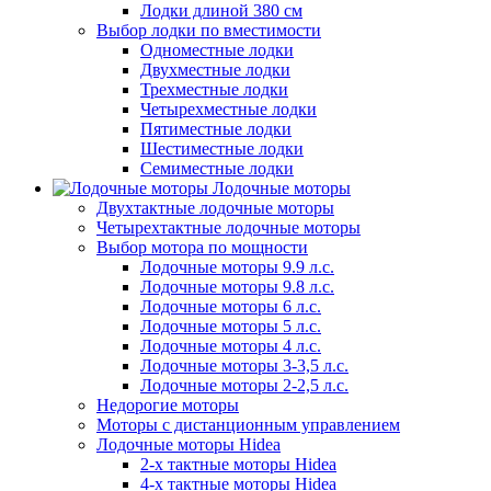
Лодки длиной 380 см
Выбор лодки по вместимости
Одноместные лодки
Двухместные лодки
Трехместные лодки
Четырехместные лодки
Пятиместные лодки
Шестиместные лодки
Семиместные лодки
Лодочные моторы
Двухтактные лодочные моторы
Четырехтактные лодочные моторы
Выбор мотора по мощности
Лодочные моторы 9.9 л.с.
Лодочные моторы 9.8 л.с.
Лодочные моторы 6 л.с.
Лодочные моторы 5 л.с.
Лодочные моторы 4 л.с.
Лодочные моторы 3-3,5 л.с.
Лодочные моторы 2-2,5 л.с.
Недорогие моторы
Моторы с дистанционным управлением
Лодочные моторы Hidea
2-х тактные моторы Hidea
4-х тактные моторы Hidea