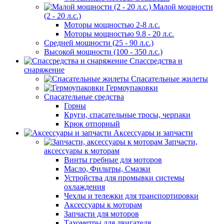
Малой мощности
(2 - 20 л.с.)
Моторы мощностью 2-8 л.с.
Моторы мощностью 9.8 - 20 л.с.
Средней мощности (25 - 90 л.с.)
Высокой мощности (100 - 350 л.с.)
Спассредства и
снаряжение
Спасательные жилеты
Гермоупаковки
Спасательные средства
Горны
Круги, спасательные тросы, черпаки
Крюк отпорный
Аксессуары и запчасти
Запчасти,
аксессуары к моторам
Винты гребные для моторов
Масло, Фильтры, Смазки
Устройства для промывки системы
охлаждения
Чехлы и тележки для транспортировки
Аксессуары к моторам
Запчасти для моторов
Тахометры для двигателя