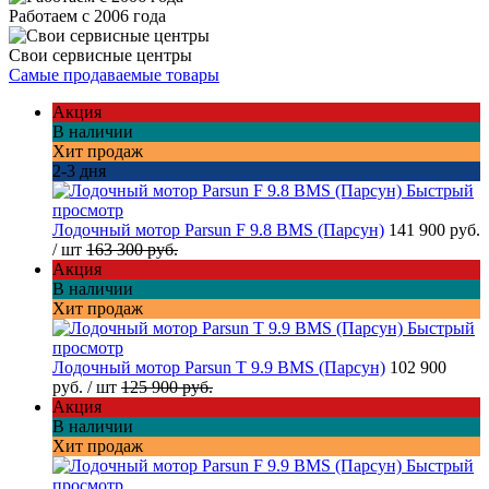
Работаем с 2006 года
Свои сервисные центры
Самые продаваемые товары
Акция
В наличии
Хит продаж
2-3 дня
Быстрый
просмотр
Лодочный мотор Parsun F 9.8 BMS (Парсун)
141 900 руб.
/ шт
163 300 руб.
Акция
В наличии
Хит продаж
Быстрый
просмотр
Лодочный мотор Parsun T 9.9 BMS (Парсун)
102 900
руб.
/ шт
125 900 руб.
Акция
В наличии
Хит продаж
Быстрый
просмотр