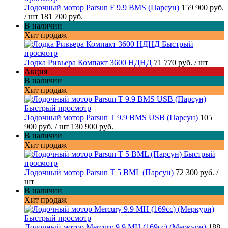
Лодочный мотор Parsun F 9.9 BMS (Парсун)
159 900 руб.
/ шт
181 700 руб.
В наличии
Хит продаж
Быстрый
просмотр
Лодка Ривьера Компакт 3600 НДНД
71 770 руб.
/ шт
Акция
В наличии
Хит продаж
Быстрый просмотр
Лодочный мотор Parsun T 9.9 BMS USB (Парсун)
105
900 руб.
/ шт
130 900 руб.
В наличии
Хит продаж
Быстрый
просмотр
Лодочный мотор Parsun T 5 BML (Парсун)
72 300 руб.
/
шт
В наличии
Хит продаж
Быстрый просмотр
Лодочный мотор Mercury 9.9 MH (169cc) (Меркури)
188