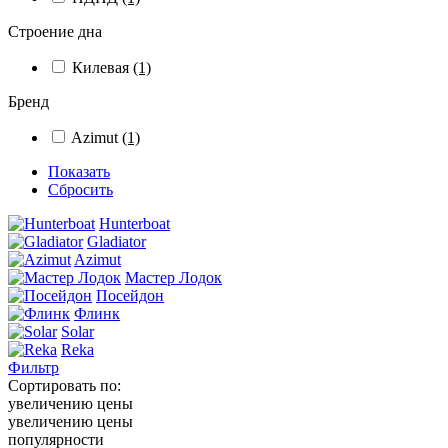
Строение дна
Килевая
(1)
Бренд
Azimut
(1)
Показать
Сбросить
Hunterboat
Gladiator
Azimut
Мастер Лодок
Посейдон
Флинк
Solar
Reka
Фильтр
Сортировать по:
увеличению цены
увеличению цены
популярности