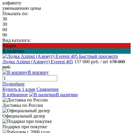
алфавиту
уменьшению цены
Показать по:
30
30
60
90
Вид каталога:
Акция
В наличии
Быстрый просмотр
Лодка Azimut (Азимут) Everest 405
157 000 руб.
/ шт
178 000
руб.
В корзину
Подробнее
Купить в 1 клик
Сравнение
В избранное
В наличии
Доставка по России
Официальный дилер
Подарки при покупке