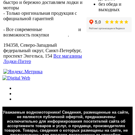
быстро и бережно доставляем лодки и
без обеда и
моторы
по всей России.
выходных
- Только оригинальная продукция с
официальной гарантией
от
производителя.
- Все современные
способы оплаты
и
возможность покупки
в кредит
.
194358, Северо-Западный
федеральный округ, Санкт-Петербург,
проспект Энгельса, 154
Все магазины
Лодки-Питер
Уважаемые водномоторники! Сведения, размещенные на сайте,
не являются публичной офертой, предназначены
исключительно для информирования посетителей сайта об
ассортименте товаров и услуг, о продавце, производителях
товаров. Товары, сведения о которых размещены на сайте, не
предназначены для продажи дистанционным способом.