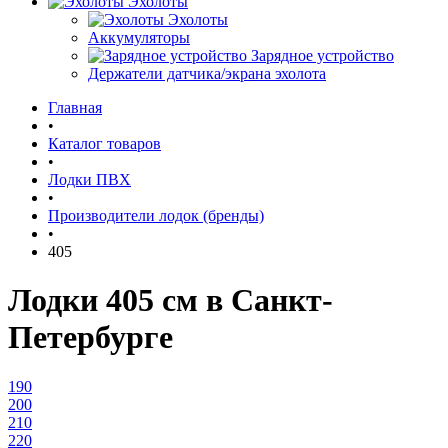
Эхолоты
Эхолоты
Аккумуляторы
Зарядное устройство
Держатели датчика/экрана эхолота
Главная
•
Каталог товаров
•
Лодки ПВХ
•
Производители лодок (бренды)
•
405
Лодки 405 см в Санкт-
Петербурге
190
200
210
220