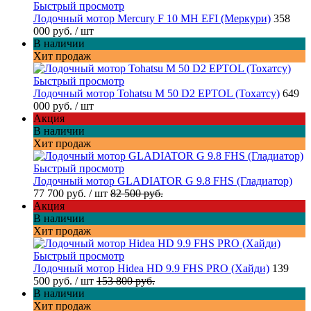
Быстрый просмотр
Лодочный мотор Mercury F 10 MH EFI (Меркури)
358
000 руб.
/ шт
В наличии
Хит продаж
Быстрый просмотр
Лодочный мотор Tohatsu M 50 D2 EPTOL (Тохатсу)
649
000 руб.
/ шт
Акция
В наличии
Хит продаж
Быстрый просмотр
Лодочный мотор GLADIATOR G 9.8 FHS (Гладиатор)
77 700 руб.
/ шт
82 500 руб.
Акция
В наличии
Хит продаж
Быстрый просмотр
Лодочный мотор Hidea HD 9.9 FHS PRO (Хайди)
139
500 руб.
/ шт
153 800 руб.
В наличии
Хит продаж