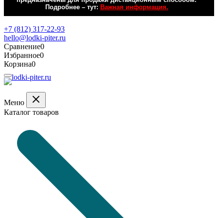
Подробнее – тут:
Важная информация.
Обратная связь
+7 (812) 317-22-93
hello@lodki-piter.ru
Сравнение
0
Избранное
0
Корзина
0
Меню
Каталог товаров