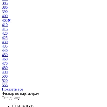
385
386
390
400
405
✖
410
415
420
425
430
435
440
450
460
470
480
490
500
520
555
Показать все
Фильтр по параметрам
Тип днища
НДНД
(1)