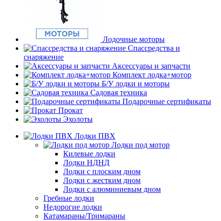
Лодочные моторы
Спассредства и
снаряжение
Аксессуары и запчасти
Комплект лодка+мотор
Б/У лодки и моторы
Садовая техника
Подарочные сертификаты
Прокат
Эхолоты
Лодки ПВХ
Лодки под мотор
Килевые лодки
Лодки НДНД
Лодки с плоским дном
Лодки с жестким дном
Лодки с алюминиевым дном
Гребные лодки
Недорогие лодки
Катамараны/Тримараны