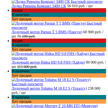
Быстрый просмотр
Лодка Ривьера Компакт 3400 СК
56 010 руб.
/ шт
Акция
В наличии
Хит продаж
Быстрый
просмотр
Лодочный мотор Parsun T 5 BMS (Парсун)
60 900 руб.
/
шт
71 100 руб.
Акция
В наличии
Хит продаж
Быстрый
просмотр
Лодочный мотор Hidea HD 9.8 FHS (Хайди)
99 000 руб.
/
шт
113 000 руб.
В наличии
Хит продаж
Быстрый просмотр
Лодочный мотор Tohatsu M 18 E2 S (Тохатсу)
238 000
руб.
/ шт
В наличии
Хит продаж