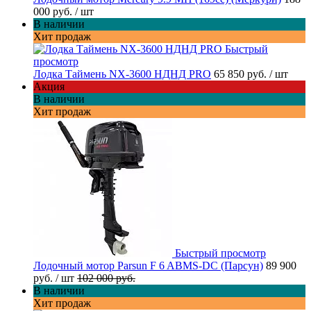
000 руб.
/ шт
В наличии
Хит продаж
Быстрый
просмотр
Лодка Таймень NX-3600 НДНД PRO
65 850 руб.
/ шт
Акция
В наличии
Хит продаж
Быстрый просмотр
Лодочный мотор Parsun F 6 ABMS-DC (Парсун)
89 900
руб.
/ шт
102 000 руб.
В наличии
Хит продаж