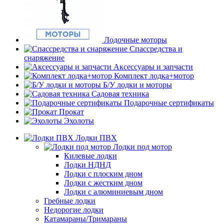
Лодочные моторы
Спассредства и
снаряжение
Аксессуары и запчасти
Комплект лодка+мотор
Б/У лодки и моторы
Садовая техника
Подарочные сертификаты
Прокат
Эхолоты
Лодки ПВХ
Лодки под мотор
Килевые лодки
Лодки НДНД
Лодки с плоским дном
Лодки с жестким дном
Лодки с алюминиевым дном
Гребные лодки
Недорогие лодки
Катамараны/Тримараны