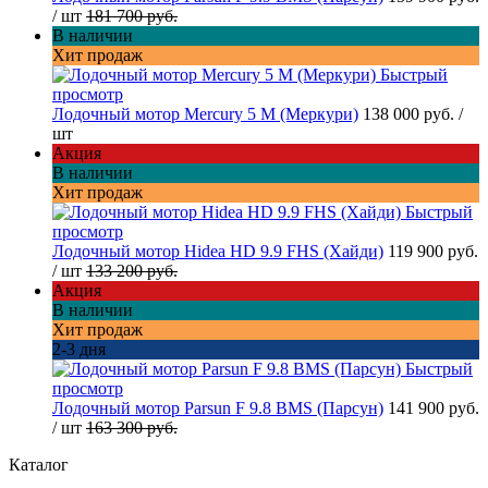
/ шт
181 700 руб.
В наличии
Хит продаж
Быстрый
просмотр
Лодочный мотор Mercury 5 M (Меркури)
138 000 руб.
/
шт
Акция
В наличии
Хит продаж
Быстрый
просмотр
Лодочный мотор Hidea HD 9.9 FHS (Хайди)
119 900 руб.
/ шт
133 200 руб.
Акция
В наличии
Хит продаж
2-3 дня
Быстрый
просмотр
Лодочный мотор Parsun F 9.8 BMS (Парсун)
141 900 руб.
/ шт
163 300 руб.
Каталог