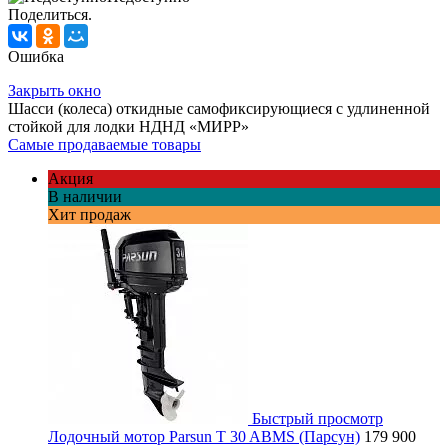
Поделиться.
Ошибка
Закрыть окно
Шасси (колеса) откидные самофиксирующиеся с удлиненной
стойкой для лодки НДНД «МИРР»
Самые продаваемые товары
Акция
В наличии
Хит продаж
Быстрый просмотр
Лодочный мотор Parsun T 30 ABMS (Парсун)
179 900