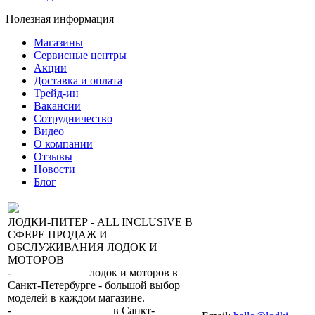
Полезная информация
Магазины
Сервисные центры
Акции
Доставка и оплата
Трейд-ин
Вакансии
Сотрудничество
Видео
О компании
Отзывы
Новости
Блог
ЛОДКИ-ПИТЕР - ALL INCLUSIVE В
СФЕРЕ ПРОДАЖ И
ОБСЛУЖИВАНИЯ ЛОДОК И
МОТОРОВ
-
сеть магазинов
лодок и моторов в
Санкт-Петербурге - большой выбор
моделей в каждом магазине.
+7 (812) 317-22-93
-
2 сервисных центра
в Санкт-