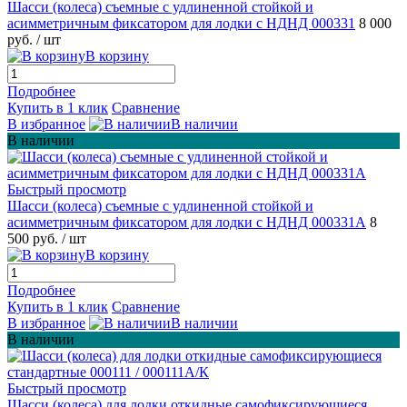
Шасси (колеса) съемные с удлиненной стойкой и
асимметричным фиксатором для лодки с НДНД 000331
8 000
руб.
/ шт
В корзину
Подробнее
Купить в 1 клик
Сравнение
В избранное
В наличии
В наличии
Быстрый просмотр
Шасси (колеса) съемные с удлиненной стойкой и
асимметричным фиксатором для лодки с НДНД 000331А
8
500 руб.
/ шт
В корзину
Подробнее
Купить в 1 клик
Сравнение
В избранное
В наличии
В наличии
Быстрый просмотр
Шасси (колеса) для лодки откидные самофиксирующиеся