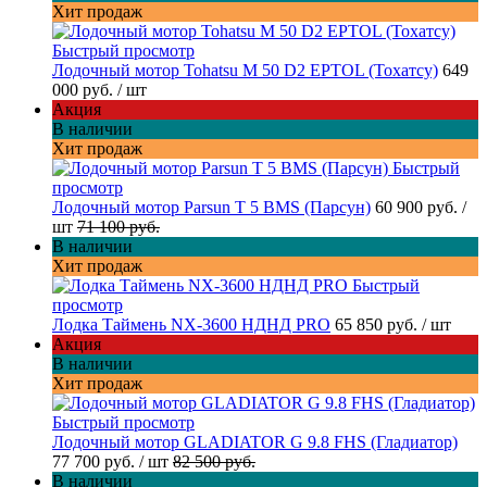
Хит продаж
Быстрый просмотр
Лодочный мотор Tohatsu M 50 D2 EPTOL (Тохатсу)
649
000 руб.
/ шт
Акция
В наличии
Хит продаж
Быстрый
просмотр
Лодочный мотор Parsun T 5 BMS (Парсун)
60 900 руб.
/
шт
71 100 руб.
В наличии
Хит продаж
Быстрый
просмотр
Лодка Таймень NX-3600 НДНД PRO
65 850 руб.
/ шт
Акция
В наличии
Хит продаж
Быстрый просмотр
Лодочный мотор GLADIATOR G 9.8 FHS (Гладиатор)
77 700 руб.
/ шт
82 500 руб.
В наличии