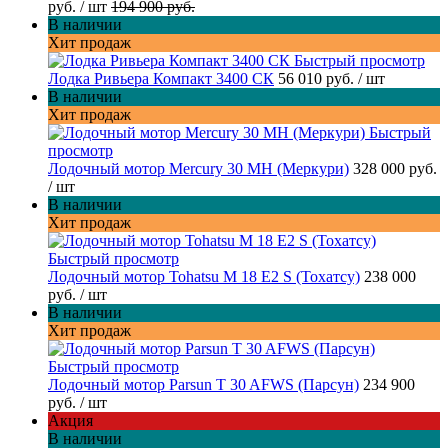
руб.
/ шт
194 900 руб.
В наличии
Хит продаж
Быстрый просмотр
Лодка Ривьера Компакт 3400 СК
56 010 руб.
/ шт
В наличии
Хит продаж
Быстрый
просмотр
Лодочный мотор Mercury 30 MH (Меркури)
328 000 руб.
/ шт
В наличии
Хит продаж
Быстрый просмотр
Лодочный мотор Tohatsu M 18 E2 S (Тохатсу)
238 000
руб.
/ шт
В наличии
Хит продаж
Быстрый просмотр
Лодочный мотор Parsun T 30 AFWS (Парсун)
234 900
руб.
/ шт
Акция
В наличии