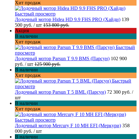
Хит продаж
Быстрый просмотр
Лодочный мотор Hidea HD 9.9 FHS PRO (Хайди)
139
500 руб.
/ шт
153 800 руб.
Акция
В наличии
Хит продаж
Быстрый
просмотр
Лодочный мотор Parsun T 9.9 BMS (Парсун)
102 900
руб.
/ шт
125 900 руб.
В наличии
Хит продаж
Быстрый
просмотр
Лодочный мотор Parsun T 5 BML (Парсун)
72 300 руб.
/
шт
В наличии
Хит продаж
Быстрый просмотр
Лодочный мотор Mercury F 10 MH EFI (Меркури)
358
000 руб.
/ шт
В наличии