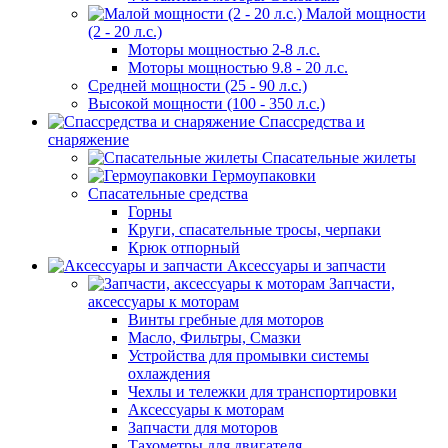
Малой мощности
(2 - 20 л.с.)
Моторы мощностью 2-8 л.с.
Моторы мощностью 9.8 - 20 л.с.
Средней мощности (25 - 90 л.с.)
Высокой мощности (100 - 350 л.с.)
Спассредства и
снаряжение
Спасательные жилеты
Гермоупаковки
Спасательные средства
Горны
Круги, спасательные тросы, черпаки
Крюк отпорный
Аксессуары и запчасти
Запчасти,
аксессуары к моторам
Винты гребные для моторов
Масло, Фильтры, Смазки
Устройства для промывки системы
охлаждения
Чехлы и тележки для транспортировки
Аксессуары к моторам
Запчасти для моторов
Тахометры для двигателя