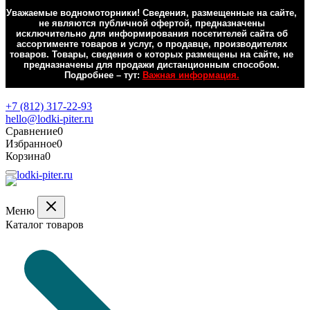
Уважаемые водномоторники! Сведения, размещенные на сайте,
не являются публичной офертой, предназначены
исключительно для информирования посетителей сайта об
ассортименте товаров и услуг, о продавце, производителях
товаров. Товары, сведения о которых размещены на сайте, не
предназначены для продажи дистанционным способом.
Подробнее – тут:
Важная информация.
Обратная связь
+7 (812) 317-22-93
hello@lodki-piter.ru
Сравнение
0
Избранное
0
Корзина
0
Меню
Каталог товаров