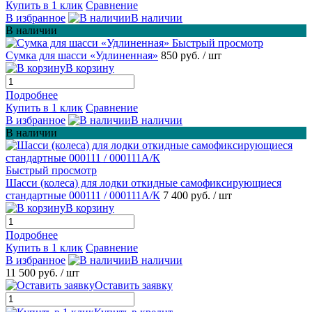
Купить в 1 клик
Сравнение
В избранное
В наличии
В наличии
Быстрый просмотр
Сумка для шасси «Удлиненная»
850 руб.
/ шт
В корзину
Подробнее
Купить в 1 клик
Сравнение
В избранное
В наличии
В наличии
Быстрый просмотр
Шасси (колеса) для лодки откидные самофиксирующиеся
стандартные 000111 / 000111A/К
7 400 руб.
/ шт
В корзину
Подробнее
Купить в 1 клик
Сравнение
В избранное
В наличии
11 500 руб.
/ шт
Оставить заявку