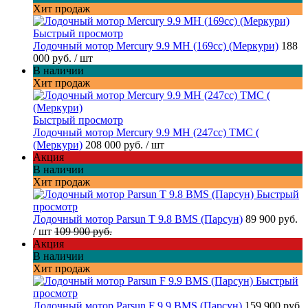
Хит продаж
Быстрый просмотр
Лодочный мотор Mercury 9.9 MH (169cc) (Меркури)
188
000 руб.
/ шт
В наличии
Хит продаж
Быстрый просмотр
Лодочный мотор Mercury 9.9 МН (247cc) TMC (
(Меркури)
208 000 руб.
/ шт
Акция
В наличии
Хит продаж
Быстрый
просмотр
Лодочный мотор Parsun T 9.8 BMS (Парсун)
89 900 руб.
/ шт
109 900 руб.
Акция
В наличии
Хит продаж
Быстрый
просмотр
Лодочный мотор Parsun F 9.9 BMS (Парсун)
159 900 руб.