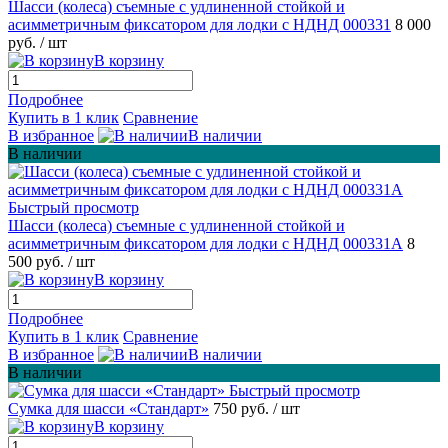
Шасси (колеса) съемные с удлиненной стойкой и
асимметричным фиксатором для лодки с НДНД 000331
8 000
руб.
/ шт
В корзину
Подробнее
Купить в 1 клик
Сравнение
В избранное
В наличии
В наличии
Быстрый просмотр
Шасси (колеса) съемные с удлиненной стойкой и
асимметричным фиксатором для лодки с НДНД 000331А
8
500 руб.
/ шт
В корзину
Подробнее
Купить в 1 клик
Сравнение
В избранное
В наличии
В наличии
Быстрый просмотр
Сумка для шасси «Стандарт»
750 руб.
/ шт
В корзину