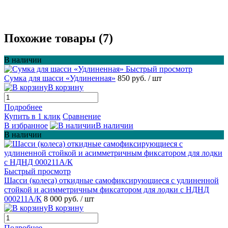
Похожие товары (7)
В наличии
Быстрый просмотр
Сумка для шасси «Удлиненная»
850 руб.
/ шт
В корзину
Подробнее
Купить в 1 клик
Сравнение
В избранное
В наличии
В наличии
Быстрый просмотр
Шасси (колеса) откидные самофиксирующиеся с удлиненной
стойкой и асимметричным фиксатором для лодки с НДНД
000211A/К
8 000 руб.
/ шт
В корзину
Подробнее