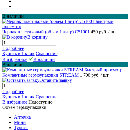
В наличии
Быстрый
просмотр
Черпак пластиковый (объем 1 литр) С51001
450 руб.
/ шт
В корзину
Подробнее
Купить в 1 клик
Сравнение
В избранное
В наличии
В наличии
Быстрый просмотр
Компактные гермоупаковки STREAM
1 700 руб.
/ шт
Оставить заявку
Подробнее
Купить в 1 клик
Сравнение
В избранное
Недоступно
Объём гермоупаковки
Аптечка
Мини
Турист