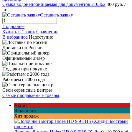
Сумка водонепроницаемая для документов 210362
400 руб.
/
шт
Оставить заявку
Подробнее
Купить в 1 клик
Сравнение
В избранное
Недоступно
Доставка по России
Официальный дилер
Подарки при покупке
Работаем с 2006 года
Свои сервисные центры
Самые продаваемые товары
Акция
В наличии
Хит продаж
Быстрый
просмотр
Лодочный мотор Hidea HD 9.9 FHS (Хайди)
119 900 руб.