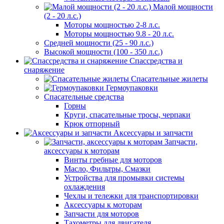
Малой мощности
(2 - 20 л.с.)
Моторы мощностью 2-8 л.с.
Моторы мощностью 9.8 - 20 л.с.
Средней мощности (25 - 90 л.с.)
Высокой мощности (100 - 350 л.с.)
Спассредства и
снаряжение
Спасательные жилеты
Гермоупаковки
Спасательные средства
Горны
Круги, спасательные тросы, черпаки
Крюк отпорный
Аксессуары и запчасти
Запчасти,
аксессуары к моторам
Винты гребные для моторов
Масло, Фильтры, Смазки
Устройства для промывки системы
охлаждения
Чехлы и тележки для транспортировки
Аксессуары к моторам
Запчасти для моторов
Тахометры для двигателя