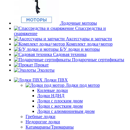
Лодочные моторы
Спассредства и
снаряжение
Аксессуары и запчасти
Комплект лодка+мотор
Б/У лодки и моторы
Садовая техника
Подарочные сертификаты
Прокат
Эхолоты
Лодки ПВХ
Лодки под мотор
Килевые лодки
Лодки НДНД
Лодки с плоским дном
Лодки с жестким дном
Лодки с алюминиевым дном
Гребные лодки
Недорогие лодки
Катамараны/Тримараны