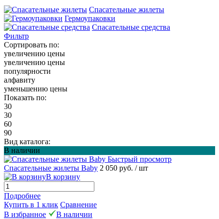
Спасательные жилеты
Гермоупаковки
Спасательные средства
Фильтр
Сортировать по:
увеличению цены
увеличению цены
популярности
алфавиту
уменьшению цены
Показать по:
30
30
60
90
Вид каталога:
В наличии
Быстрый просмотр
Спасательные жилеты Baby
2 050 руб.
/ шт
В корзину
Подробнее
Купить в 1 клик
Сравнение
В избранное
В наличии