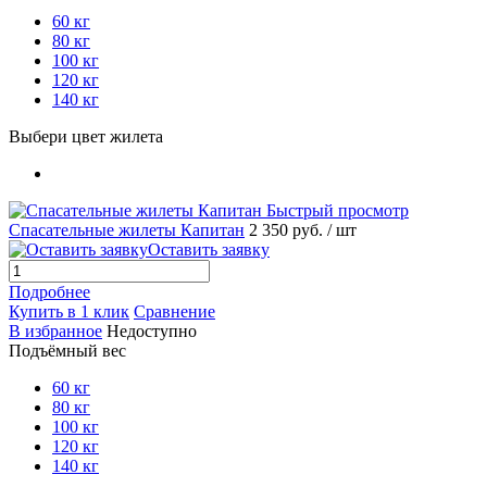
60 кг
80 кг
100 кг
120 кг
140 кг
Выбери цвет жилета
Быстрый просмотр
Спасательные жилеты Капитан
2 350 руб.
/ шт
Оставить заявку
Подробнее
Купить в 1 клик
Сравнение
В избранное
Недоступно
Подъёмный вес
60 кг
80 кг
100 кг
120 кг
140 кг