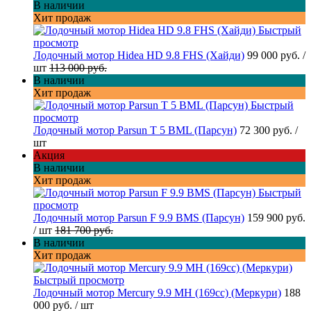
В наличии
Хит продаж
Быстрый
просмотр
Лодочный мотор Hidea HD 9.8 FHS (Хайди)
99 000 руб.
/
шт
113 000 руб.
В наличии
Хит продаж
Быстрый
просмотр
Лодочный мотор Parsun T 5 BML (Парсун)
72 300 руб.
/
шт
Акция
В наличии
Хит продаж
Быстрый
просмотр
Лодочный мотор Parsun F 9.9 BMS (Парсун)
159 900 руб.
/ шт
181 700 руб.
В наличии
Хит продаж
Быстрый просмотр
Лодочный мотор Mercury 9.9 MH (169cc) (Меркури)
188
000 руб.
/ шт