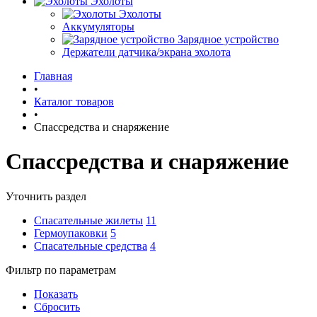
Эхолоты
Эхолоты
Аккумуляторы
Зарядное устройство
Держатели датчика/экрана эхолота
Главная
•
Каталог товаров
•
Спассредства и снаряжение
Спассредства и снаряжение
Уточнить раздел
Спасательные жилеты
11
Гермоупаковки
5
Спасательные средства
4
Фильтр по параметрам
Показать
Сбросить