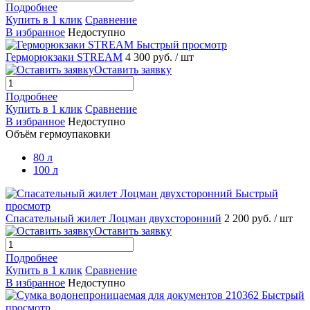
Подробнее
Купить в 1 клик
Сравнение
В избранное
Недоступно
Быстрый просмотр
Герморюкзаки STREAM
4 300 руб.
/ шт
Оставить заявку
Подробнее
Купить в 1 клик
Сравнение
В избранное
Недоступно
Объём гермоупаковки
80 л
100 л
Быстрый
просмотр
Спасательный жилет Лоцман двухсторонний
2 200 руб.
/ шт
Оставить заявку
Подробнее
Купить в 1 клик
Сравнение
В избранное
Недоступно
Быстрый
просмотр