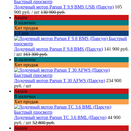
Быстрый просмотр
Лодочный мотор Parsun T 9.9 BMS USB (Парсун)
105
900 руб.
/ шт
130 900 руб.
Акция
В наличии
Хит продаж
2-3 дня
Быстрый
просмотр
Лодочный мотор Parsun F 9.8 BMS (Парсун)
141 900 руб.
/ шт
163 300 руб.
В наличии
Хит продаж
Быстрый просмотр
Лодочный мотор Parsun T 30 AFWS (Парсун)
234 900
руб.
/ шт
Акция
В наличии
Хит продаж
Быстрый просмотр
Лодочный мотор Parsun TC 3.6 BML (Парсун)
44 900
руб.
/ шт
52 800 руб.
Акция