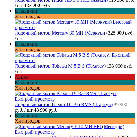
/ шт
133 200 руб.
В наличии
Хит продаж
Быстрый
просмотр
Лодочный мотор Mercury 30 MH (Меркури)
328 000 руб.
/ шт
В наличии
Хит продаж
Быстрый
просмотр
Лодочный мотор Tohatsu M 5 B S (Тохатсу)
133 000 руб.
/ шт
Акция
В наличии
Хит продаж
Быстрый просмотр
Лодочный мотор Parsun TC 3.6 BMS ( Парсун)
39 900
руб.
/ шт
48 900 руб.
В наличии
Хит продаж
Быстрый просмотр