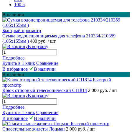
100 л
В наличии
Быстрый просмотр
Сумка водонепроницаемая для телефона 210334/210359
(105х155мм )
400 руб.
/ шт
В корзину
Подробнее
Купить в 1 клик
Сравнение
В избранное
В наличии
В наличии
Быстрый
просмотр
Крюк отпорный телескопический C11814
2 000 руб.
/ шт
В корзину
Подробнее
Купить в 1 клик
Сравнение
В избранное
В наличии
Быстрый просмотр
Спасательные жилеты Лоцман
2 000 руб.
/ шт