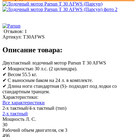
Отзывов: 1
Артикул:
T30AFWS
Описание товара:
Двухтактный лодочный мотор Parsun T 30 AFWS
✔ Мощностью 30 л.с. (2 цилиндра).
✔ Весом 55.5 кг.
✔ С выносным баком на 24 л. в комплекте.
✔ Длина ноги стандартная (S)- подходит под лодки со
стандартным транцем.
Характеристики:
Все характеристики
2-х тактный/4-х тактный (тип)
2-х тактный
Мощность Л. С.
30
Рабочий объем двигателя, см 3
496