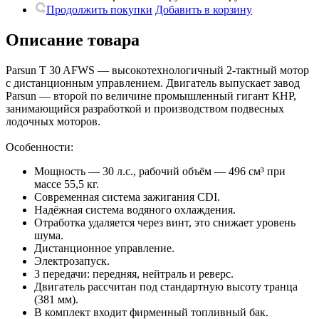
Продолжить покупки
Добавить в корзину
Описание товара
Parsun T 30 AFWS — высокотехнологичный 2-тактный мотор
с дистанционным управлением. Двигатель выпускает завод
Parsun — второй по величине промышленный гигант КНР,
занимающийся разработкой и производством подвесных
лодочных моторов.
Особенности:
Мощность — 30 л.с., рабочий объём — 496 см³ при
массе 55,5 кг.
Современная система зажигания CDI.
Надёжная система водяного охлаждения.
Отработка удаляется через винт, это снижает уровень
шума.
Дистанционное управление.
Электрозапуск.
3 передачи: передняя, нейтраль и реверс.
Двигатель рассчитан под стандартную высоту транца
(381 мм).
В комплект входит фирменный топливный бак.