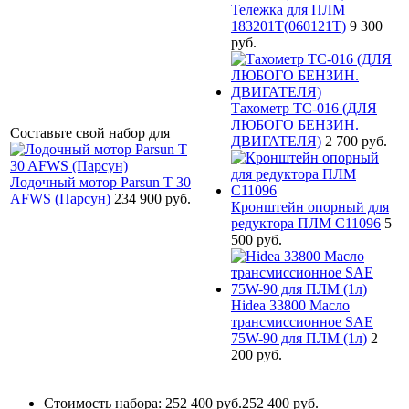
Тележка для ПЛМ
183201T(060121T)
9 300
руб.
Тахометр ТС-016 (ДЛЯ
ЛЮБОГО БЕНЗИН.
Составьте свой набор для
ДВИГАТЕЛЯ)
2 700 руб.
Лодочный мотор Parsun T 30
AFWS (Парсун)
234 900 руб.
Кронштейн опорный для
редуктора ПЛМ С11096
5
500 руб.
Hidea 33800 Масло
трансмиссионное SAE
75W-90 для ПЛМ (1л)
2
200 руб.
Стоимость набора:
252 400 руб.
252 400 руб.