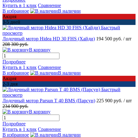
Купить в 1 клик
Сравнение
В избранное
В наличии
Акция
3-5 дней
Быстрый
просмотр
Лодочный мотор Hidea HD 30 FHS (Хайди)
194 500 руб.
/ шт
208 300 руб.
В корзину
Подробнее
Купить в 1 клик
Сравнение
В избранное
В наличии
Акция
2-3 дня
Быстрый
просмотр
Лодочный мотор Parsun T 40 BMS (Парсун)
225 900 руб.
/ шт
234 900 руб.
В корзину
Подробнее
Купить в 1 клик
Сравнение
В избранное
В наличии