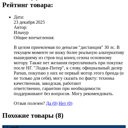
Рейтинг товара:
Дата:
23 декабря 2025
Автор:
Ильнур
Общие впечатления:
В целом приемлемая по деньгам "дистанция" 30 лс. В
текущем моменте не вижу более реальную альтернативу
вышедшему из строя под конец сезона основному
мотору. Также нет желания переплачивать при покупке
после НГ. "Лодки-Питер", к слову, официальный дилер
Parsun, покупаю у них не первый мотор этого бренда (и
не только для себя), могу сказать по факту: техника
качественная, заводская, работают
ответственно, гарантию при необходимости
поддерживают без вопросов. Могу рекомендовать.
Отзыв полезен?
Да (
0
)
Нет (
0
)
Похожие товары (8)
3-5 дней