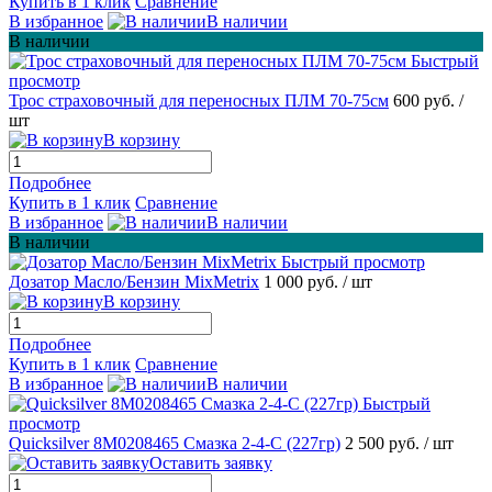
Купить в 1 клик
Сравнение
В избранное
В наличии
В наличии
Быстрый
просмотр
Трос страховочный для переносных ПЛМ 70-75см
600 руб.
/
шт
В корзину
Подробнее
Купить в 1 клик
Сравнение
В избранное
В наличии
В наличии
Быстрый просмотр
Дозатор Масло/Бензин MixMetrix
1 000 руб.
/ шт
В корзину
Подробнее
Купить в 1 клик
Сравнение
В избранное
В наличии
Быстрый
просмотр
Quicksilver 8М0208465 Смазка 2-4-C (227гр)
2 500 руб.
/ шт
Оставить заявку