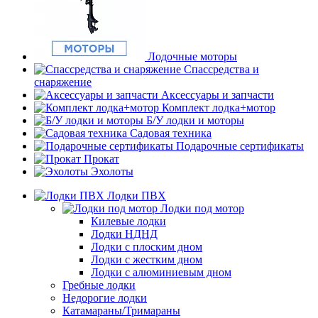
Лодочные моторы
Спассредства и
снаряжение
Аксессуары и запчасти
Комплект лодка+мотор
Б/У лодки и моторы
Садовая техника
Подарочные сертификаты
Прокат
Эхолоты
Лодки ПВХ
Лодки под мотор
Килевые лодки
Лодки НДНД
Лодки с плоским дном
Лодки с жестким дном
Лодки с алюминиевым дном
Гребные лодки
Недорогие лодки
Катамараны/Тримараны