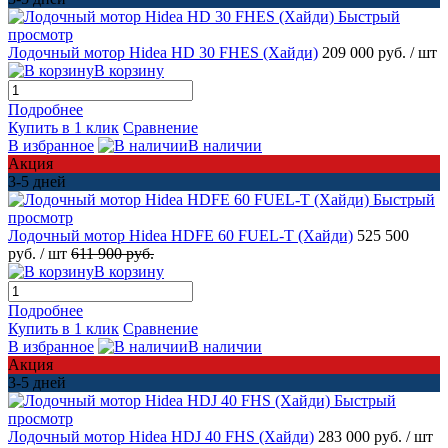
Быстрый
просмотр
Лодочный мотор Hidea HD 30 FHES (Хайди)
209 000 руб.
/ шт
В корзину
Подробнее
Купить в 1 клик
Сравнение
В избранное
В наличии
Акция
3-5 дней
Быстрый
просмотр
Лодочный мотор Hidea HDFE 60 FUEL-T (Хайди)
525 500
руб.
/ шт
611 900 руб.
В корзину
Подробнее
Купить в 1 клик
Сравнение
В избранное
В наличии
Акция
3-5 дней
Быстрый
просмотр
Лодочный мотор Hidea HDJ 40 FHS (Хайди)
283 000 руб.
/ шт