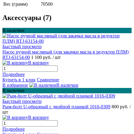
Вес (грамм)
70500
Аксессуары (7)
В наличии
Быстрый просмотр
Насос ручной масляный (для закачки масла в редуктор ПЛМ)
RTJ-63154-00
1 100 руб.
/ шт
В корзину
Подробнее
Купить в 1 клик
Сравнение
В избранное
В наличии
В наличии
Быстрый просмотр
Рым-болт U-образный с двойной планкой 1016-0309
800 руб.
/
шт
В корзину
Подробнее