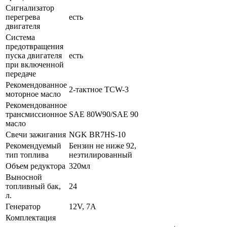
Сигнализатор
перегрева
есть
двигателя
Система
предотвращения
пуска двигателя
есть
при включенной
передаче
Рекомендованное
2-тактное TCW-3
моторное масло
Рекомендованное
трансмиссионное
SAE 80W90/SAE 90
масло
Свечи зажигания
NGK BR7HS-10
Рекомендуемый
Бензин не ниже 92,
тип топлива
неэтилированный
Объем редуктора
320мл
Выносной
топливный бак,
24
л.
Генератор
12V, 7A
Комплектация