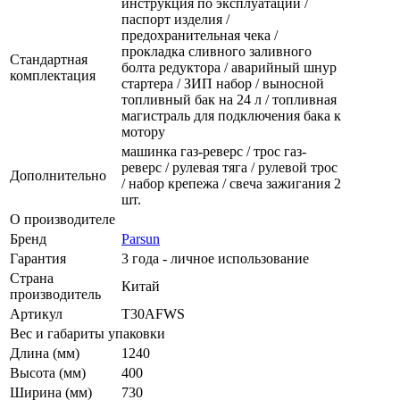
инструкция по эксплуатации /
паспорт изделия /
предохранительная чека /
прокладка сливного заливного
Стандартная
болта редуктора / аварийный шнур
комплектация
стартера / ЗИП набор / выносной
топливный бак на 24 л / топливная
магистраль для подключения бака к
мотору
машинка газ-реверс / трос газ-
реверс / рулевая тяга / рулевой трос
Дополнительно
/ набор крепежа / свеча зажигания 2
шт.
О производителе
Бренд
Parsun
Гарантия
3 года - личное использование
Страна
Китай
производитель
Артикул
T30AFWS
Вес и габариты упаковки
Длина (мм)
1240
Высота (мм)
400
Ширина (мм)
730