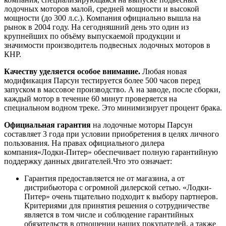
лодочных моторов малой, средней мощности и высокой
мощности (до 300 л.с.). Компания официально вышла на
рынок в 2004 году. На сегодняшний день это один из
крупнейших по объёму выпускаемой продукции и
значимости производитель подвесных лодочных моторов в
КНР.
Качеству уделяется особое внимание.
Любая новая
модификация Парсун тестируется более 500 часов перед
запуском в массовое производство. А на заводе, после сборки,
каждый мотор в течение 60 минут проверяется на
специальном водном треке. Это минимизирует процент брака.
Официальная гарантия
на лодочные моторы Парсун
составляет 3 года при условии приобретения в целях личного
пользования. На правах официального дилера
компания«Лодки-Питер» обеспечивает полную гарантийную
поддержку данных двигателей.Что это означает:
Гарантия предоставляется не от магазина, а от
дистрибьютора с огромной дилерской сетью. «Лодки-
Питер» очень тщательно подходит к выбору партнеров.
Критериями для принятия решения о сотрудничестве
является в том числе и соблюдение гарантийных
обязательств в отношении наших покупателей, а также