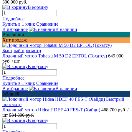
300 000 руб.
В корзину
Подробнее
Купить в 1 клик
Сравнение
В избранное
В наличии
В наличии
Хит продаж
Быстрый просмотр
Лодочный мотор Tohatsu M 50 D2 EPTOL (Тохатсу)
649 000
руб.
/ шт
В корзину
Подробнее
Купить в 1 клик
Сравнение
В избранное
В наличии
3-5 дней
Быстрый
просмотр
Лодочный мотор Hidea HDEF 40 FES-T (Хайди)
468 700 руб.
/
шт
534 800 руб.
В корзину
Подробнее