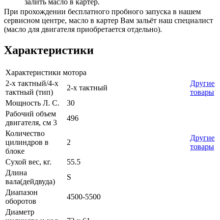
залить масло в картер.
При прохождении бесплатного пробного запуска в нашем
сервисном центре, масло в картер Вам зальёт наш специалист
(масло для двигателя приобретается отдельно).
Характеристики
Характеристики мотора
2-х тактный/4-х
Другие
2-х тактный
тактный (тип)
товары
Мощность Л. С.
30
Рабочий объем
496
двигателя, см 3
Количество
Другие
цилиндров в
2
товары
блоке
Сухой вес, кг.
55.5
Длина
S
вала(дейдвуда)
Диапазон
4500-5500
оборотов
Диаметр