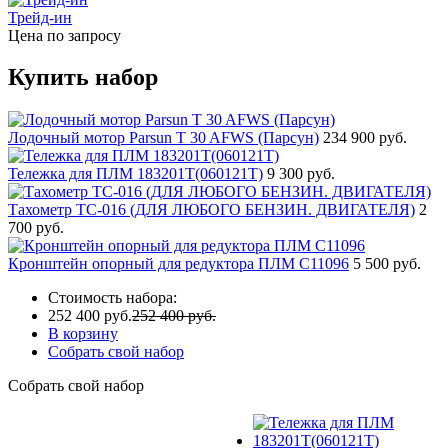
Трейд-ин
Цена по запросу
Купить набор
Лодочный мотор Parsun T 30 AFWS (Парсун)
234 900 руб.
Тележка для ПЛМ 183201T(060121T)
9 300 руб.
Тахометр ТС-016 (ДЛЯ ЛЮБОГО БЕНЗИН. ДВИГАТЕЛЯ)
2
700 руб.
Кронштейн опорный для редуктора ПЛМ С11096
5 500 руб.
Стоимость набора:
252 400 руб.
252 400 руб.
В корзину
Собрать свой набор
Собрать свой набор