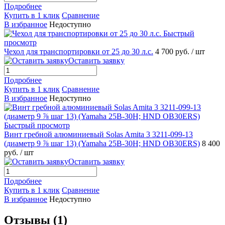
Подробнее
Купить в 1 клик
Сравнение
В избранное
Недоступно
Быстрый
просмотр
Чехол для транспортировки от 25 до 30 л.с.
4 700 руб.
/ шт
Оставить заявку
Подробнее
Купить в 1 клик
Сравнение
В избранное
Недоступно
Быстрый просмотр
Винт гребной алюминиевый Solas Amita 3 3211-099-13
(диаметр 9 ⅞ шаг 13) (Yamaha 25B-30H; HND OB30ERS)
8 400
руб.
/ шт
Оставить заявку
Подробнее
Купить в 1 клик
Сравнение
В избранное
Недоступно
Отзывы (1)