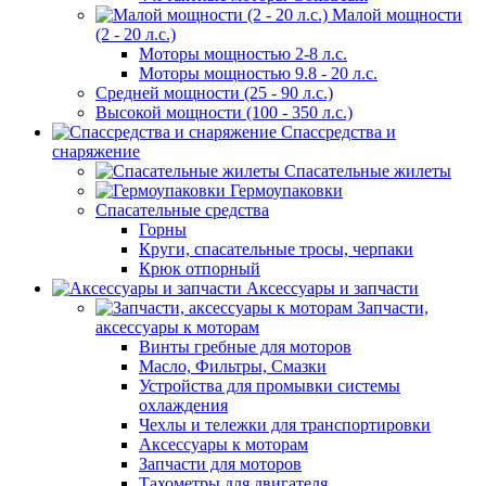
Малой мощности
(2 - 20 л.с.)
Моторы мощностью 2-8 л.с.
Моторы мощностью 9.8 - 20 л.с.
Средней мощности (25 - 90 л.с.)
Высокой мощности (100 - 350 л.с.)
Спассредства и
снаряжение
Спасательные жилеты
Гермоупаковки
Спасательные средства
Горны
Круги, спасательные тросы, черпаки
Крюк отпорный
Аксессуары и запчасти
Запчасти,
аксессуары к моторам
Винты гребные для моторов
Масло, Фильтры, Смазки
Устройства для промывки системы
охлаждения
Чехлы и тележки для транспортировки
Аксессуары к моторам
Запчасти для моторов
Тахометры для двигателя