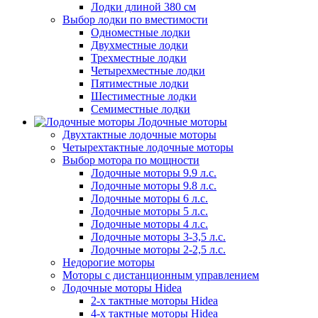
Лодки длиной 380 см
Выбор лодки по вместимости
Одноместные лодки
Двухместные лодки
Трехместные лодки
Четырехместные лодки
Пятиместные лодки
Шестиместные лодки
Семиместные лодки
Лодочные моторы
Двухтактные лодочные моторы
Четырехтактные лодочные моторы
Выбор мотора по мощности
Лодочные моторы 9.9 л.с.
Лодочные моторы 9.8 л.с.
Лодочные моторы 6 л.с.
Лодочные моторы 5 л.с.
Лодочные моторы 4 л.с.
Лодочные моторы 3-3,5 л.с.
Лодочные моторы 2-2,5 л.с.
Недорогие моторы
Моторы с дистанционным управлением
Лодочные моторы Hidea
2-х тактные моторы Hidea
4-х тактные моторы Hidea