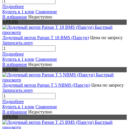
Подробнее
Купить в 1 клик
Сравнение
В избранное
Недоступно
АРХИВ
Быстрый
просмотр
Лодочный мотор Parsun T 18 BMS (Парсун)
Цена по запросу
Запросить цену
Подробнее
Купить в 1 клик
Сравнение
В избранное
Недоступно
АРХИВ
Быстрый
просмотр
Лодочный мотор Parsun T 5 NBMS (Парсун)
Цена по запросу
Запросить цену
Подробнее
Купить в 1 клик
Сравнение
В избранное
Недоступно
АРХИВ
Быстрый
просмотр