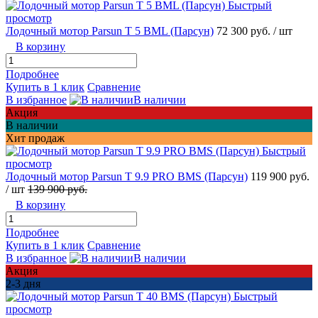
Быстрый
просмотр
Лодочный мотор Parsun T 5 BML (Парсун)
72 300 руб.
/ шт
В корзину
Подробнее
Купить в 1 клик
Сравнение
В избранное
В наличии
Акция
В наличии
Хит продаж
Быстрый
просмотр
Лодочный мотор Parsun T 9.9 PRO BMS (Парсун)
119 900 руб.
/ шт
139 900 руб.
В корзину
Подробнее
Купить в 1 клик
Сравнение
В избранное
В наличии
Акция
2-3 дня
Быстрый
просмотр