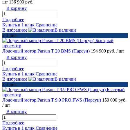
шт
136 900 руб.
В корзину
Подробнее
Купить в 1 клик
Сравнение
В избранное
В наличии
2-3 дня
Быстрый
просмотр
Лодочный мотор Parsun T 20 BMS (Парсун)
194 900 руб.
/ шт
В корзину
Подробнее
Купить в 1 клик
Сравнение
В избранное
В наличии
2-3 дня
Быстрый
просмотр
Лодочный мотор Parsun T 9.9 PRO FWS (Парсун)
159 000 руб.
/ шт
В корзину
Подробнее
Купить в 1 клик
Сравнение