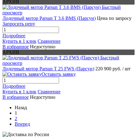
АРХИВ
Быстрый
просмотр
Лодочный мотор Parsun T 3.6 BMS (Парсун)
Цена по запросу
Запросить цену
Подробнее
Купить в 1 клик
Сравнение
В избранное
Недоступно
АРХИВ
Быстрый
просмотр
Лодочный мотор Parsun T 25 FWS (Парсун)
220 900 руб.
/ шт
Оставить заявку
Подробнее
Купить в 1 клик
Сравнение
В избранное
Недоступно
Назад
1
2
Вперед