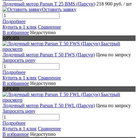
Лодочный мотор Parsun T 25 BMS (Парсун)
218 900 руб.
/ шт
Оставить заявку
Подробнее
Купить в 1 клик
Сравнение
В избранное
Недоступно
АРХИВ
Быстрый
просмотр
Лодочный мотор Parsun T 50 FWS (Парсун)
Цена по запросу
Запросить цену
Подробнее
Купить в 1 клик
Сравнение
В избранное
Недоступно
АРХИВ
Быстрый
просмотр
Лодочный мотор Parsun T 50 FWL (Парсун)
Цена по запросу
Запросить цену
Подробнее
Купить в 1 клик
Сравнение
В избранное
Недоступно