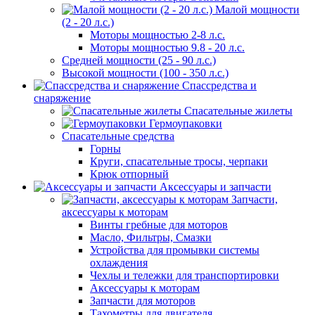
Малой мощности
(2 - 20 л.с.)
Моторы мощностью 2-8 л.с.
Моторы мощностью 9.8 - 20 л.с.
Средней мощности (25 - 90 л.с.)
Высокой мощности (100 - 350 л.с.)
Спассредства и
снаряжение
Спасательные жилеты
Гермоупаковки
Спасательные средства
Горны
Круги, спасательные тросы, черпаки
Крюк отпорный
Аксессуары и запчасти
Запчасти,
аксессуары к моторам
Винты гребные для моторов
Масло, Фильтры, Смазки
Устройства для промывки системы
охлаждения
Чехлы и тележки для транспортировки
Аксессуары к моторам
Запчасти для моторов
Тахометры для двигателя