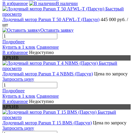
В избранное
В наличии
Быстрый
просмотр
Лодочный мотор Parsun T 50 AFWL-T (Парсун)
445 000 руб.
/
шт
Оставить заявку
Подробнее
Купить в 1 клик
Сравнение
В избранное
Недоступно
АРХИВ
Быстрый
просмотр
Лодочный мотор Parsun T 4 NBMS (Парсун)
Цена по запросу
Запросить цену
Подробнее
Купить в 1 клик
Сравнение
В избранное
Недоступно
АРХИВ
Быстрый
просмотр
Лодочный мотор Parsun T 15 BMS (Парсун)
Цена по запросу
Запросить цену