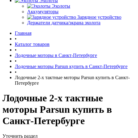
Эхолоты
Эхолоты
Аккумуляторы
Зарядное устройство
Держатели датчика/экрана эхолота
Главная
•
Каталог товаров
•
Лодочные моторы в Санкт-Петербурге
•
Лодочные моторы Parsun купить в Санкт-Петербурге
•
Лодочные 2-х тактные моторы Parsun купить в Санкт-
Петербурге
Лодочные 2-х тактные
моторы Parsun купить в
Санкт-Петербурге
Уточнить раздел