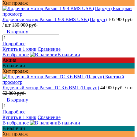
Хит продаж
Быстрый
просмотр
Лодочный мотор Parsun T 9.9 BMS USB (Парсун)
105 900 руб.
/ шт
130 900 руб.
В корзину
Подробнее
Купить в 1 клик
Сравнение
В избранное
В наличии
Акция
В наличии
Хит продаж
Быстрый
просмотр
Лодочный мотор Parsun TC 3.6 BML (Парсун)
44 900 руб.
/ шт
52 800 руб.
В корзину
Подробнее
Купить в 1 клик
Сравнение
В избранное
В наличии
В наличии
Хит продаж