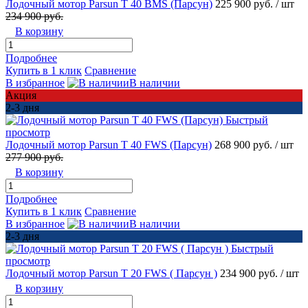
Лодочный мотор Parsun T 40 BMS (Парсун)
225 900 руб.
/ шт
234 900 руб.
В корзину
Подробнее
Купить в 1 клик
Сравнение
В избранное
В наличии
Акция
2-3 дня
Быстрый
просмотр
Лодочный мотор Parsun T 40 FWS (Парсун)
268 900 руб.
/ шт
277 900 руб.
В корзину
Подробнее
Купить в 1 клик
Сравнение
В избранное
В наличии
2-3 дня
Быстрый
просмотр
Лодочный мотор Parsun T 20 FWS ( Парсун )
234 900 руб.
/ шт
В корзину