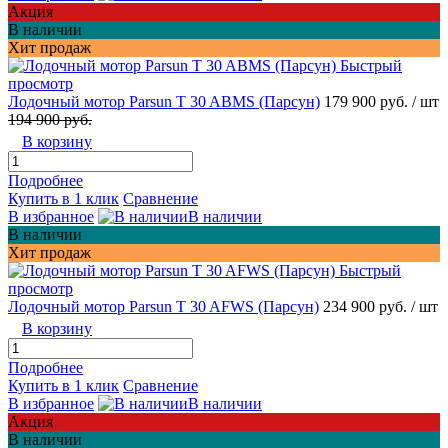
Акция
В наличии
Хит продаж
Быстрый
просмотр
Лодочный мотор Parsun T 30 ABMS (Парсун)
179 900 руб.
/ шт
194 900 руб.
В корзину
Подробнее
Купить в 1 клик
Сравнение
В избранное
В наличии
В наличии
Хит продаж
Быстрый
просмотр
Лодочный мотор Parsun T 30 AFWS (Парсун)
234 900 руб.
/ шт
В корзину
Подробнее
Купить в 1 клик
Сравнение
В избранное
В наличии
Акция
В наличии