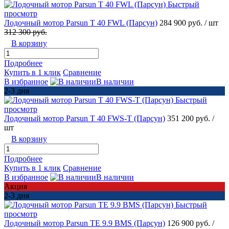
Быстрый
просмотр
Лодочный мотор Parsun T 40 FWL (Парсун)
284 900 руб.
/ шт
312 300 руб.
В корзину
Подробнее
Купить в 1 клик
Сравнение
В избранное
В наличии
2-3 дня
Быстрый
просмотр
Лодочный мотор Parsun T 40 FWS-T (Парсун)
351 200 руб.
/
шт
В корзину
Подробнее
Купить в 1 клик
Сравнение
В избранное
В наличии
Акция
2-3 дня
Быстрый
просмотр
Лодочный мотор Parsun TE 9.9 BMS (Парсун)
126 900 руб.
/