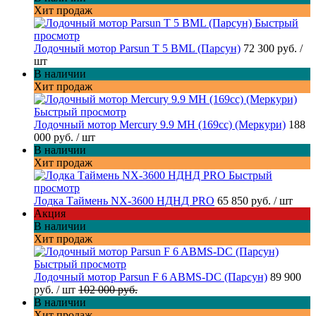
Хит продаж
Быстрый
просмотр
Лодочный мотор Parsun T 5 BML (Парсун)
72 300 руб.
/
шт
В наличии
Хит продаж
Быстрый просмотр
Лодочный мотор Mercury 9.9 MH (169cc) (Меркури)
188
000 руб.
/ шт
В наличии
Хит продаж
Быстрый
просмотр
Лодка Таймень NX-3600 НДНД PRO
65 850 руб.
/ шт
Акция
В наличии
Хит продаж
Быстрый просмотр
Лодочный мотор Parsun F 6 ABMS-DC (Парсун)
89 900
руб.
/ шт
102 000 руб.
В наличии
Хит продаж