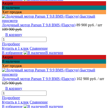
Акция
В наличии
Хит продаж
Быстрый
просмотр
Лодочный мотор Parsun T 9.8 BMS (Парсун)
89 900 руб.
/ шт
109 900 руб.
В корзину
Подробнее
Купить в 1 клик
Сравнение
В избранное
В наличии
Акция
В наличии
Хит продаж
Быстрый
просмотр
Лодочный мотор Parsun T 9.9 BMS (Парсун)
102 900 руб.
/ шт
125 900 руб.
В корзину
Подробнее
Купить в 1 клик
Сравнение
В избранное
В наличии