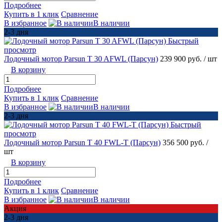
Подробнее
Купить в 1 клик
Сравнение
В избранное
В наличии
2-3 дня
Быстрый
просмотр
Лодочный мотор Parsun T 30 AFWL (Парсун)
239 900 руб.
/ шт
В корзину
Подробнее
Купить в 1 клик
Сравнение
В избранное
В наличии
2-3 дня
Быстрый
просмотр
Лодочный мотор Parsun T 40 FWL-T (Парсун)
356 500 руб.
/
шт
В корзину
Подробнее
Купить в 1 клик
Сравнение
В избранное
В наличии
Акция
2-3 дня