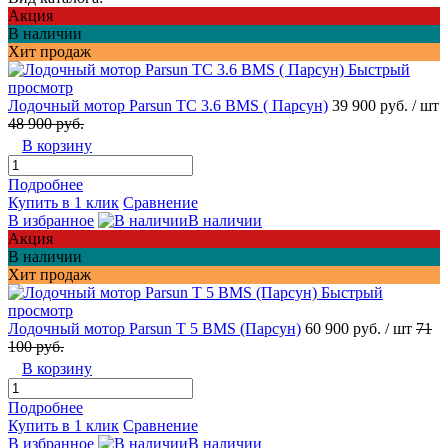
Акция
В наличии
Хит продаж
Быстрый
просмотр
Лодочный мотор Parsun TC 3.6 BMS ( Парсун)
39 900 руб.
/ шт
48 900 руб.
В корзину
Подробнее
Купить в 1 клик
Сравнение
В избранное
В наличии
Акция
В наличии
Хит продаж
Быстрый
просмотр
Лодочный мотор Parsun T 5 BMS (Парсун)
60 900 руб.
/ шт
71
100 руб.
В корзину
Подробнее
Купить в 1 клик
Сравнение
В избранное
В наличии