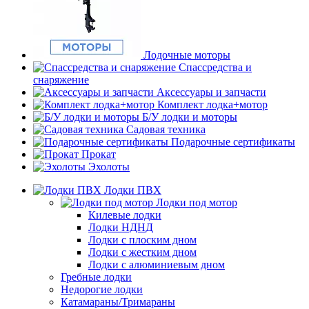
Лодочные моторы
Спассредства и
снаряжение
Аксессуары и запчасти
Комплект лодка+мотор
Б/У лодки и моторы
Садовая техника
Подарочные сертификаты
Прокат
Эхолоты
Лодки ПВХ
Лодки под мотор
Килевые лодки
Лодки НДНД
Лодки с плоским дном
Лодки с жестким дном
Лодки с алюминиевым дном
Гребные лодки
Недорогие лодки
Катамараны/Тримараны