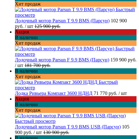
Хит продаж
Быстрый
просмотр
Лодочный мотор Parsun T 9.9 BMS (Парсун)
102 900
руб.
/ шт
125 900 руб.
Акция
В наличии
Хит продаж
Быстрый
просмотр
Лодочный мотор Parsun F 9.9 BMS (Парсун)
159 900 руб.
/ шт
181 700 руб.
В наличии
Хит продаж
Быстрый
просмотр
Лодка Ривьера Компакт 3600 НДНД
71 770 руб.
/ шт
Акция
В наличии
Хит продаж
Быстрый просмотр
Лодочный мотор Parsun T 9.9 BMS USB (Парсун)
105
900 руб.
/ шт
130 900 руб.
В наличии