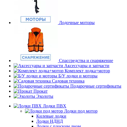
Лодочные моторы
Спассредства и снаряжение
Аксессуары и запчасти
Комплект лодка+мотор
Б/У лодки и моторы
Садовая техника
Подарочные сертификаты
Прокат
Эхолоты
Лодки ПВХ
Лодки под мотор
Килевые лодки
Лодки НДНД
Лодки с плоским дном