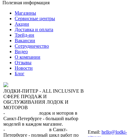
Полезная информация
Магазины
Сервисные центры
Акции
Доставка и оплата
Трейд-ин
Вакансии
Сотрудничество
Видео
О компании
Отзывы
Новости
Блог
ЛОДКИ-ПИТЕР - ALL INCLUSIVE В
СФЕРЕ ПРОДАЖ И
ОБСЛУЖИВАНИЯ ЛОДОК И
МОТОРОВ
-
сеть магазинов
лодок и моторов в
Санкт-Петербурге - большой выбор
моделей в каждом магазине.
+7 (812) 317-22-93
-
2 сервисных центра
в Санкт-
Email:
hello@lodki-
Петербурге - полный цикл работ по