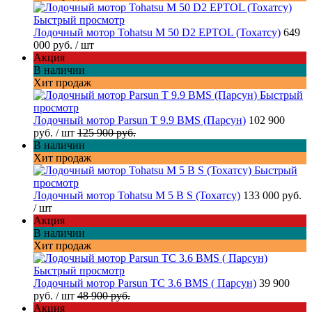
Быстрый просмотр
Лодочный мотор Tohatsu M 50 D2 EPTOL (Тохатсу)
649
000 руб.
/ шт
Акция
В наличии
Хит продаж
Быстрый
просмотр
Лодочный мотор Parsun T 9.9 BMS (Парсун)
102 900
руб.
/ шт
125 900 руб.
В наличии
Хит продаж
Быстрый
просмотр
Лодочный мотор Tohatsu M 5 B S (Тохатсу)
133 000 руб.
/ шт
Акция
В наличии
Хит продаж
Быстрый просмотр
Лодочный мотор Parsun TC 3.6 BMS ( Парсун)
39 900
руб.
/ шт
48 900 руб.
Акция