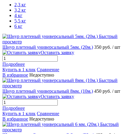
2,3 кг
3,2 кг
4 кг
5,5 кг
6 кг
Быстрый
просмотр
Шнур плетеный универсальный 5мм. (20м.)
350 руб.
/ шт
Оставить заявку
Подробнее
Купить в 1 клик
Сравнение
В избранное
Недоступно
Быстрый
просмотр
Шнур плетеный универсальный 8мм. (10м.)
450 руб.
/ шт
Оставить заявку
Подробнее
Купить в 1 клик
Сравнение
В избранное
Недоступно
Быстрый
просмотр