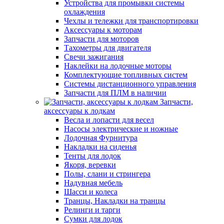
Устройства для промывки системы
охлаждения
Чехлы и тележки для транспортировки
Аксессуары к моторам
Запчасти для моторов
Тахометры для двигателя
Свечи зажигания
Наклейки на лодочные моторы
Комплектующие топливных систем
Системы дистанционного управления
Запчасти для ПЛМ в наличии
Запчасти,
аксессуары к лодкам
Весла и лопасти для весел
Насосы электрические и ножные
Лодочная Фурнитура
Накладки на сиденья
Тенты для лодок
Якоря, веревки
Полы, слани и стрингера
Надувная мебель
Шасси и колеса
Транцы, Накладки на транцы
Релинги и тарги
Сумки для лодок