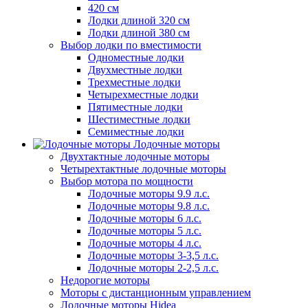
420 см
Лодки длиной 320 см
Лодки длиной 380 см
Выбор лодки по вместимости
Одноместные лодки
Двухместные лодки
Трехместные лодки
Четырехместные лодки
Пятиместные лодки
Шестиместные лодки
Семиместные лодки
Лодочные моторы
Двухтактные лодочные моторы
Четырехтактные лодочные моторы
Выбор мотора по мощности
Лодочные моторы 9.9 л.с.
Лодочные моторы 9.8 л.с.
Лодочные моторы 6 л.с.
Лодочные моторы 5 л.с.
Лодочные моторы 4 л.с.
Лодочные моторы 3-3,5 л.с.
Лодочные моторы 2-2,5 л.с.
Недорогие моторы
Моторы с дистанционным управлением
Лодочные моторы Hidea