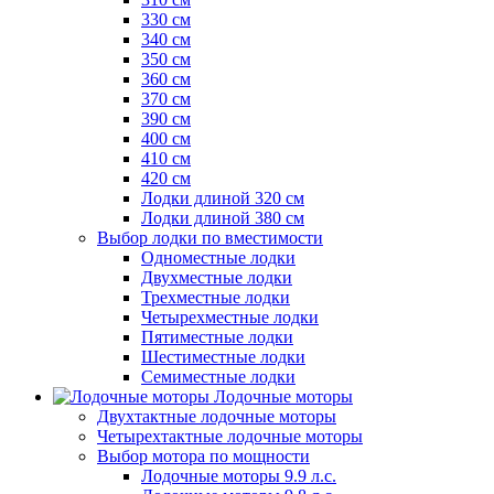
330 см
340 см
350 см
360 см
370 см
390 см
400 см
410 см
420 см
Лодки длиной 320 см
Лодки длиной 380 см
Выбор лодки по вместимости
Одноместные лодки
Двухместные лодки
Трехместные лодки
Четырехместные лодки
Пятиместные лодки
Шестиместные лодки
Семиместные лодки
Лодочные моторы
Двухтактные лодочные моторы
Четырехтактные лодочные моторы
Выбор мотора по мощности
Лодочные моторы 9.9 л.с.