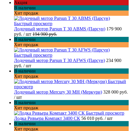
Акция
В наличии
Хит продаж
Быстрый просмотр
Лодочный мотор Parsun T 30 ABMS (Парсун)
179 900
руб.
/ шт
194 900 руб.
В наличии
Хит продаж
Быстрый просмотр
Лодочный мотор Parsun T 30 AFWS (Парсун)
234 900
руб.
/ шт
В наличии
Хит продаж
Быстрый
просмотр
Лодочный мотор Mercury 30 MH (Меркури)
328 000 руб.
/ шт
В наличии
Хит продаж
Быстрый просмотр
Лодка Ривьера Компакт 3400 СК
56 010 руб.
/ шт
В наличии
Хит продаж