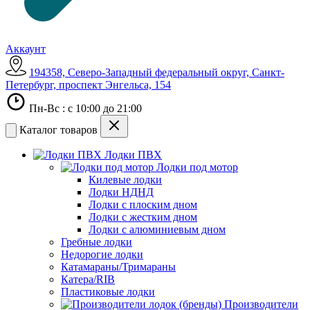
Аккаунт
194358, Северо-Западный федеральный округ, Санкт-
Петербург, проспект Энгельса, 154
Пн-Вс : с 10:00 до 21:00
Каталог товаров
Лодки ПВХ
Лодки под мотор
Килевые лодки
Лодки НДНД
Лодки с плоским дном
Лодки с жестким дном
Лодки с алюминиевым дном
Гребные лодки
Недорогие лодки
Катамараны/Тримараны
Катера/RIB
Пластиковые лодки
Производители