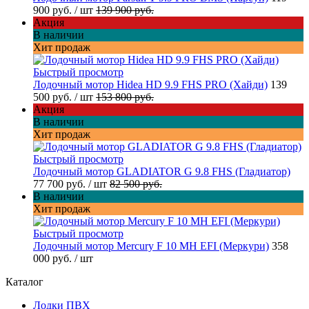
900 руб.
/ шт
139 900 руб.
Акция
В наличии
Хит продаж
Быстрый просмотр
Лодочный мотор Hidea HD 9.9 FHS PRO (Хайди)
139
500 руб.
/ шт
153 800 руб.
Акция
В наличии
Хит продаж
Быстрый просмотр
Лодочный мотор GLADIATOR G 9.8 FHS (Гладиатор)
77 700 руб.
/ шт
82 500 руб.
В наличии
Хит продаж
Быстрый просмотр
Лодочный мотор Mercury F 10 MH EFI (Меркури)
358
000 руб.
/ шт
Каталог
Лодки ПВХ