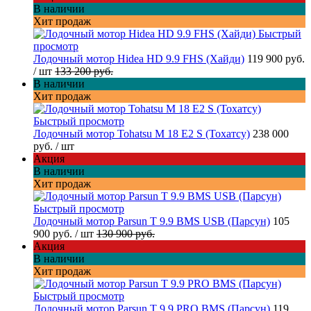
В наличии
Хит продаж
Быстрый
просмотр
Лодочный мотор Hidea HD 9.9 FHS (Хайди)
119 900 руб.
/ шт
133 200 руб.
В наличии
Хит продаж
Быстрый просмотр
Лодочный мотор Tohatsu M 18 E2 S (Тохатсу)
238 000
руб.
/ шт
Акция
В наличии
Хит продаж
Быстрый просмотр
Лодочный мотор Parsun T 9.9 BMS USB (Парсун)
105
900 руб.
/ шт
130 900 руб.
Акция
В наличии
Хит продаж
Быстрый просмотр
Лодочный мотор Parsun T 9.9 PRO BMS (Парсун)
119