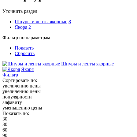
Уточнить раздел
Шнуры и ленты якорные
8
Якоря
2
Фильтр по параметрам
Показать
Сбросить
Шнуры и ленты якорные
Якоря
Фильтр
Сортировать по:
увеличению цены
увеличению цены
популярности
алфавиту
уменьшению цены
Показать по:
30
30
60
90