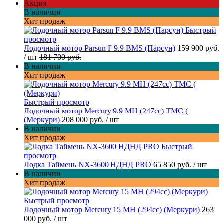
Акция
В наличии
Хит продаж
Быстрый
просмотр
Лодочный мотор Parsun F 9.9 BMS (Парсун)
159 900 руб.
/ шт
181 700 руб.
В наличии
Хит продаж
Быстрый просмотр
Лодочный мотор Mercury 9.9 МН (247cc) TMC (
(Меркури)
208 000 руб.
/ шт
В наличии
Хит продаж
Быстрый
просмотр
Лодка Таймень NX-3600 НДНД PRO
65 850 руб.
/ шт
В наличии
Хит продаж
Быстрый просмотр
Лодочный мотор Mercury 15 MH (294cc) (Меркури)
263
000 руб.
/ шт