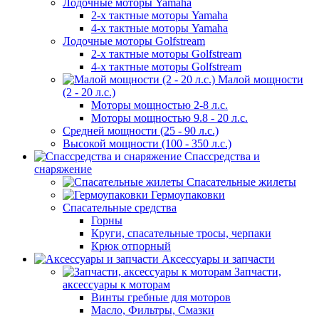
Лодочные моторы Yamaha
2-х тактные моторы Yamaha
4-х тактные моторы Yamaha
Лодочные моторы Golfstream
2-х тактные моторы Golfstream
4-х тактные моторы Golfstream
Малой мощности
(2 - 20 л.с.)
Моторы мощностью 2-8 л.с.
Моторы мощностью 9.8 - 20 л.с.
Средней мощности (25 - 90 л.с.)
Высокой мощности (100 - 350 л.с.)
Спассредства и
снаряжение
Спасательные жилеты
Гермоупаковки
Спасательные средства
Горны
Круги, спасательные тросы, черпаки
Крюк отпорный
Аксессуары и запчасти
Запчасти,
аксессуары к моторам
Винты гребные для моторов
Масло, Фильтры, Смазки