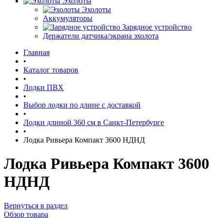
Эхолоты
Эхолоты
Аккумуляторы
Зарядное устройство
Держатели датчика/экрана эхолота
Главная
•
Каталог товаров
•
Лодки ПВХ
•
Выбор лодки по длине c доставкой
•
Лодки длиной 360 см в Санкт-Петербурге
•
Лодка Ривьера Компакт 3600 НДНД
Лодка Ривьера Компакт 3600
НДНД
Вернуться в раздел
Обзор товара