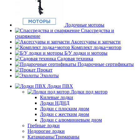
Лодочные моторы
Спассредства и
снаряжение
Аксессуары и запчасти
Комплект лодка+мотор
Б/У лодки и моторы
Садовая техника
Подарочные сертификаты
Прокат
Эхолоты
Лодки ПВХ
Лодки под мотор
Килевые лодки
Лодки НДНД
Лодки с плоским дном
Лодки с жестким дном
Лодки с алюминиевым дном
Гребные лодки
Недорогие лодки
Катамараны/Тримараны