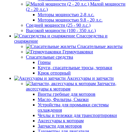
Малой мощности
(2 - 20 л.с.)
Моторы мощностью 2-8 л.с.
Моторы мощностью 9.8 - 20 л.с.
Средней мощности (25 - 90 л.с.)
Высокой мощности (100 - 350 л.с.)
Спассредства и
снаряжение
Спасательные жилеты
Гермоупаковки
Спасательные средства
Горны
Круги, спасательные тросы, черпаки
Крюк отпорный
Аксессуары и запчасти
Запчасти,
аксессуары к моторам
Винты гребные для моторов
Масло, Фильтры, Смазки
Устройства для промывки системы
охлаждения
Чехлы и тележки для транспортировки
Аксессуары к моторам
Запчасти для моторов
Тахометры для двигателя