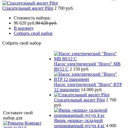
Спасательный жилет Pilot
2 700 руб.
Стоимость набора:
90 620 руб.
90 620 руб.
В корзину
Собрать свой набор
Собрать свой набор
Насос электрический "Bravo" MB
80/12 С
2 150 руб.
Насос электрический "Bravo" BTP
12 manometer
14 000 руб.
Спасательный жилет Pilot
2 700
руб.
Составьте свой
набор для
Якорь «кошка» складной
оцинкованный чугун 4 кг
4 000