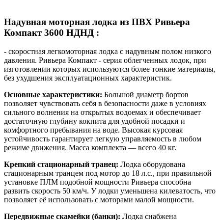
Надувная моторная лодка из ПВХ Ривьера
Компакт 3600 НДНД :
- скоростная легкомоторная лодка с надувным полом низкого
давления. Ривьера Компакт - серия облегченных лодок, при
изготовлении которых используются более тонкие материалы,
без ухудшения эксплуатационных характеристик.
Основные характеристики:
Большой диаметр бортов
позволяет чувствовать себя в безопасности даже в условиях
сильного волнения на открытых водоемах и обеспечивает
достаточную глубину кокпита для удобной посадки и
комфортного пребывания на воде. Высокая курсовая
устойчивость гарантирует легкую управляемость в любом
режиме движения. Масса комплекта — всего 40 кг.
Крепкий стационарный транец:
Лодка оборудована
стационарным транцем под мотор до 18 л.с., при правильной
установке ПЛМ подобной мощности Ривьера способна
развить скорость 50 км/ч. У лодки уменьшена килеватость, что
позволяет её использовать с моторами малой мощности.
Передвижные скамейки (банки):
Лодка снабжена