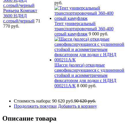
руб.
Ривьера Компакт
3600 НДНД
с.серый/черный
71
Тент универсальный
770 руб.
транспортировочный 360-400
серый камуфляж
9 000 руб.
Шасси (колеса) откидные
самофиксирующиеся с удлиненной
стойкой и асимметричным
фиксатором для лодки с НДНД
000211A/К
8 000 руб.
Стоимость набора:
90 620 руб.
90 620 руб.
Продолжить покупки
Добавить в корзину
Описание товара