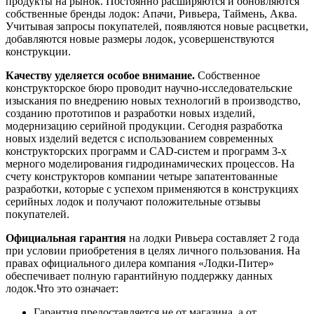
продукты на рынок. Постоянно расширяются и обновляются
собственные бренды лодок: Апачи, Ривьера, Таймень, Аква.
Учитывая запросы покупателей, появляются новые расцветки,
добавляются новые размеры лодок, усовершенствуются
конструкции.
Качеству уделяется особое внимание.
Собственное
конструкторское бюро проводит научно-исследовательские
изыскания по внедрению новых технологий в производство,
созданию прототипов и разработки новых изделий,
модернизацию серийной продукции. Сегодня разработка
новых изделий ведется с использованием современных
конструкторских программ и CAD-систем и программ 3-х
мерного моделирования гидродинамических процессов. На
счету конструкторов компании четыре запатентованные
разработки, которые с успехом применяются в конструкциях
серийных лодок и получают положительные отзывы
покупателей.
Официальная гарантия
на лодки Ривьера составляет 2 года
при условии приобретения в целях личного пользования. На
правах официального дилера компания «Лодки-Питер»
обеспечивает полную гарантийную поддержку данных
лодок.Что это означает:
Гарантия предоставляется не от магазина, а от