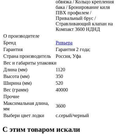
обвязка / Кольцо крепления
бака / Бронирование киля
ПВХ профилем /
Привальный брус /
Стравливающий клапан на
Компакт 3600 НДНД
О производителе
Бренд
Ривьера
Гарантия
Гарантия 2 года;
Страна производитель
Россия, Уфа
Вес и габариты упаковки
Длина (мм)
1120
Высота (мм)
350
Ширина (мм)
520
Вес (грамм)
40000
Прочие
Максимальная длина,
3600
мм
Выбери цвет лодки
с.серый/черный
C этим товаром искали