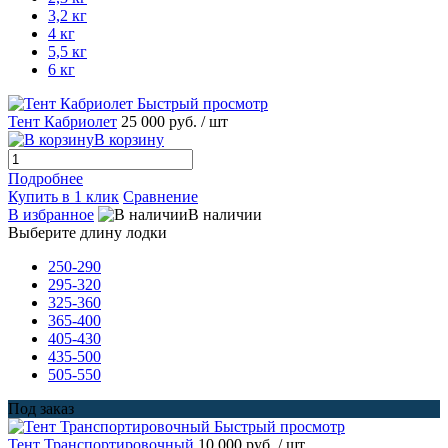
3,2 кг
4 кг
5,5 кг
6 кг
Быстрый просмотр
Тент Кабриолет
25 000 руб.
/ шт
В корзину
Подробнее
Купить в 1 клик
Сравнение
В избранное
В наличии
Выберите длину лодки
250-290
295-320
325-360
365-400
405-430
435-500
505-550
Под заказ
Быстрый просмотр
Тент Транспортировочный
10 000 руб.
/ шт