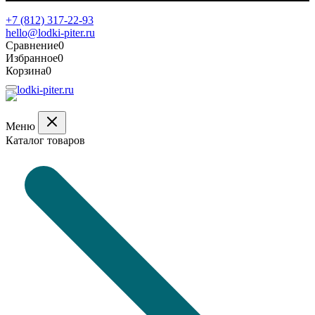
Обратная связь
+7 (812) 317-22-93
hello@lodki-piter.ru
Сравнение
0
Избранное
0
Корзина
0
Меню
Каталог товаров