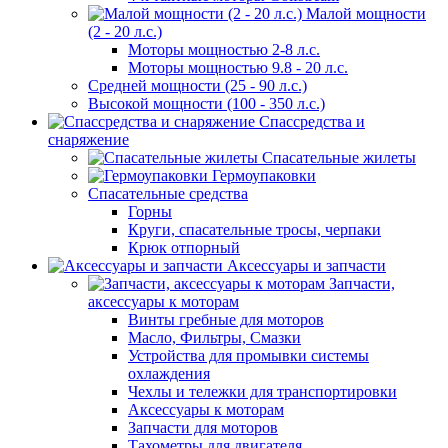
Малой мощности
(2 - 20 л.с.)
Моторы мощностью 2-8 л.с.
Моторы мощностью 9.8 - 20 л.с.
Средней мощности (25 - 90 л.с.)
Высокой мощности (100 - 350 л.с.)
Спассредства и
снаряжение
Спасательные жилеты
Гермоупаковки
Спасательные средства
Горны
Круги, спасательные тросы, черпаки
Крюк отпорный
Аксессуары и запчасти
Запчасти,
аксессуары к моторам
Винты гребные для моторов
Масло, Фильтры, Смазки
Устройства для промывки системы
охлаждения
Чехлы и тележки для транспортировки
Аксессуары к моторам
Запчасти для моторов
Тахометры для двигателя