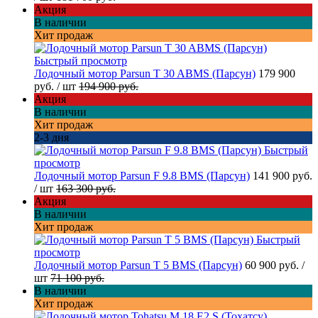
Акция
В наличии
Хит продаж
Быстрый просмотр
Лодочный мотор Parsun T 30 ABMS (Парсун)
179 900
руб.
/ шт
194 900 руб.
Акция
В наличии
Хит продаж
2-3 дня
Быстрый
просмотр
Лодочный мотор Parsun F 9.8 BMS (Парсун)
141 900 руб.
/ шт
163 300 руб.
Акция
В наличии
Хит продаж
Быстрый
просмотр
Лодочный мотор Parsun T 5 BMS (Парсун)
60 900 руб.
/
шт
71 100 руб.
В наличии
Хит продаж