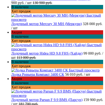
900 руб.
/ шт
130 900 руб.
В наличии
Хит продаж
Быстрый
просмотр
Лодочный мотор Mercury 30 MH (Меркури)
328 000 руб.
/ шт
Акция
В наличии
Хит продаж
Быстрый
просмотр
Лодочный мотор Hidea HD 9.8 FHS (Хайди)
99 000 руб.
/
шт
113 000 руб.
В наличии
Хит продаж
Быстрый просмотр
Лодка Ривьера Компакт 3400 СК
56 010 руб.
/ шт
Акция
В наличии
Хит продаж
Быстрый
просмотр
Лодочный мотор Parsun F 9.9 BMS (Парсун)
159 900 руб.
/ шт
181 700 руб.