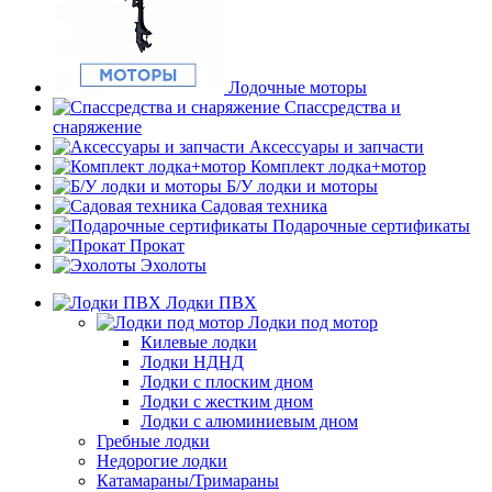
Лодочные моторы
Спассредства и
снаряжение
Аксессуары и запчасти
Комплект лодка+мотор
Б/У лодки и моторы
Садовая техника
Подарочные сертификаты
Прокат
Эхолоты
Лодки ПВХ
Лодки под мотор
Килевые лодки
Лодки НДНД
Лодки с плоским дном
Лодки с жестким дном
Лодки с алюминиевым дном
Гребные лодки
Недорогие лодки
Катамараны/Тримараны