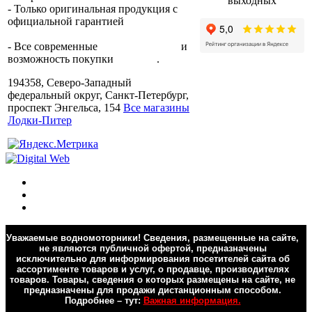
выходных
- Только оригинальная продукция с
официальной гарантией
от
производителя.
- Все современные
способы оплаты
и
возможность покупки
в кредит
.
194358, Северо-Западный
федеральный округ, Санкт-Петербург,
проспект Энгельса, 154
Все магазины
Лодки-Питер
Уважаемые водномоторники! Сведения, размещенные на сайте,
не являются публичной офертой, предназначены
исключительно для информирования посетителей сайта об
ассортименте товаров и услуг, о продавце, производителях
товаров. Товары, сведения о которых размещены на сайте, не
предназначены для продажи дистанционным способом.
Подробнее – тут:
Важная информация.