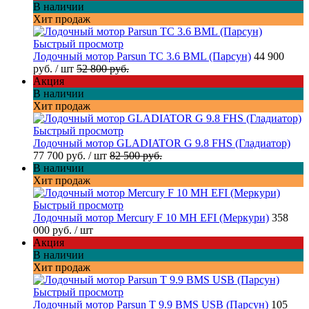
В наличии
Хит продаж
Быстрый просмотр
Лодочный мотор Parsun TC 3.6 BML (Парсун)
44 900
руб.
/ шт
52 800 руб.
Акция
В наличии
Хит продаж
Быстрый просмотр
Лодочный мотор GLADIATOR G 9.8 FHS (Гладиатор)
77 700 руб.
/ шт
82 500 руб.
В наличии
Хит продаж
Быстрый просмотр
Лодочный мотор Mercury F 10 MH EFI (Меркури)
358
000 руб.
/ шт
Акция
В наличии
Хит продаж
Быстрый просмотр
Лодочный мотор Parsun T 9.9 BMS USB (Парсун)
105