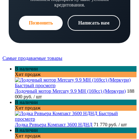
кредитования.
Позвонить
Написать нам
Самые продаваемые товары
В наличии
Хит продаж
Быстрый просмотр
Лодочный мотор Mercury 9.9 MH (169cc) (Меркури)
188
000 руб.
/ шт
В наличии
Хит продаж
Быстрый
просмотр
Лодка Ривьера Компакт 3600 НДНД
71 770 руб.
/ шт
В наличии
Хит продаж