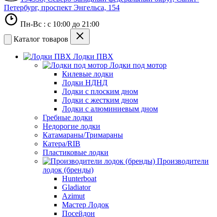
Петербург, проспект Энгельса, 154
Пн-Вс : с 10:00 до 21:00
Каталог товаров
Лодки ПВХ
Лодки под мотор
Килевые лодки
Лодки НДНД
Лодки с плоским дном
Лодки с жестким дном
Лодки с алюминиевым дном
Гребные лодки
Недорогие лодки
Катамараны/Тримараны
Катера/RIB
Пластиковые лодки
Производители
лодок (бренды)
Hunterboat
Gladiator
Azimut
Мастер Лодок
Посейдон