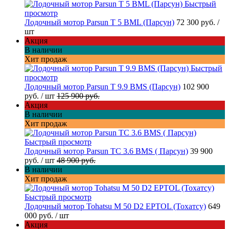
Быстрый
просмотр
Лодочный мотор Parsun T 5 BML (Парсун)
72 300 руб.
/
шт
Акция
В наличии
Хит продаж
Быстрый
просмотр
Лодочный мотор Parsun T 9.9 BMS (Парсун)
102 900
руб.
/ шт
125 900 руб.
Акция
В наличии
Хит продаж
Быстрый просмотр
Лодочный мотор Parsun TC 3.6 BMS ( Парсун)
39 900
руб.
/ шт
48 900 руб.
В наличии
Хит продаж
Быстрый просмотр
Лодочный мотор Tohatsu M 50 D2 EPTOL (Тохатсу)
649
000 руб.
/ шт
Акция