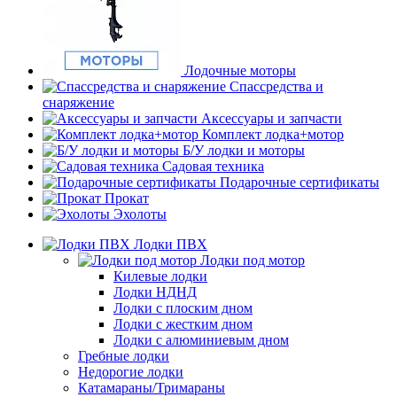
Лодочные моторы
Спассредства и
снаряжение
Аксессуары и запчасти
Комплект лодка+мотор
Б/У лодки и моторы
Садовая техника
Подарочные сертификаты
Прокат
Эхолоты
Лодки ПВХ
Лодки под мотор
Килевые лодки
Лодки НДНД
Лодки с плоским дном
Лодки с жестким дном
Лодки с алюминиевым дном
Гребные лодки
Недорогие лодки
Катамараны/Тримараны