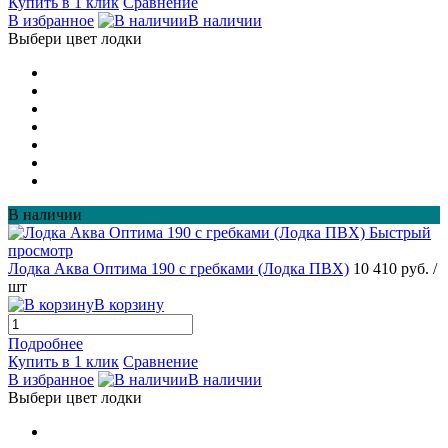
Купить в 1 клик
Сравнение
В избранное
В наличии
Выбери цвет лодки
В наличии
Быстрый
просмотр
Лодка Аква Оптима 190 с гребками (Лодка ПВХ)
10 410 руб.
/
шт
В корзину
Подробнее
Купить в 1 клик
Сравнение
В избранное
В наличии
Выбери цвет лодки