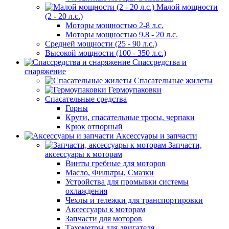
Малой мощности
(2 - 20 л.с.)
Моторы мощностью 2-8 л.с.
Моторы мощностью 9.8 - 20 л.с.
Средней мощности (25 - 90 л.с.)
Высокой мощности (100 - 350 л.с.)
Спассредства и
снаряжение
Спасательные жилеты
Гермоупаковки
Спасательные средства
Горны
Круги, спасательные тросы, черпаки
Крюк отпорный
Аксессуары и запчасти
Запчасти,
аксессуары к моторам
Винты гребные для моторов
Масло, Фильтры, Смазки
Устройства для промывки системы
охлаждения
Чехлы и тележки для транспортировки
Аксессуары к моторам
Запчасти для моторов
Тахометры для двигателя