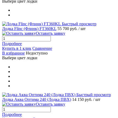
Выбери цвет лодки
Быстрый просмотр
Лодка Flinc (Флинк) FT360KL
55 700 руб.
/ шт
Оставить заявку
Подробнее
Купить в 1 клик
Сравнение
В избранное
Недоступно
Выбери цвет лодки
Быстрый просмотр
Лодка Аква Оптима 240 (Лодка ПВХ)
14 150 руб.
/ шт
Оставить заявку
Подробнее