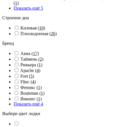
(1)
Показать ещё 5
Строение дна
Килевая
(10)
Плоскодонная
(26)
Бренд
Аква
(17)
Таймень
(2)
Ривьера
(1)
Apache
(4)
Fort
(5)
Flinc
(4)
Феникс
(1)
Boatsman
(1)
Викинг
(1)
Показать ещё 4
Выбери цвет лодки