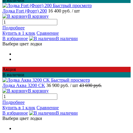
В наличии
Быстрый просмотр
Лодка Fort (Форт) 200
16 400 руб.
/ шт
В корзину
Подробнее
Купить в 1 клик
Сравнение
В избранное
В наличии
Выбери цвет лодки
Акция
В наличии
Быстрый просмотр
Лодка Аква 3200 CK
36 900 руб.
/ шт
43 690 руб.
В корзину
Подробнее
Купить в 1 клик
Сравнение
В избранное
В наличии
Выбери цвет лодки