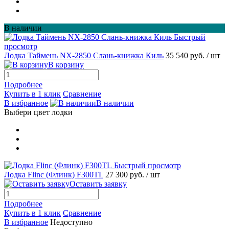
В наличии
Быстрый
просмотр
Лодка Таймень NX-2850 Слань-книжка Киль
35 540 руб.
/ шт
В корзину
Подробнее
Купить в 1 клик
Сравнение
В избранное
В наличии
Выбери цвет лодки
Быстрый просмотр
Лодка Flinc (Флинк) F300TL
27 300 руб.
/ шт
Оставить заявку
Подробнее
Купить в 1 клик
Сравнение
В избранное
Недоступно