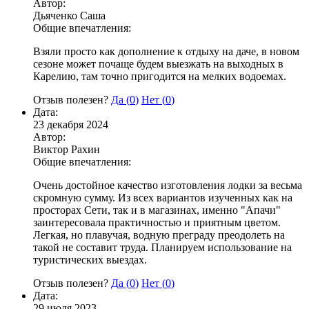
Автор:
Дьяченко Саша
Общие впечатления:
Взяли просто как дополнение к отдыху на даче, в новом
сезоне может почаще будем выезжать на выходных в
Карелию, там точно пригодится на мелких водоемах.
Отзыв полезен?
Да (
0
)
Нет (
0
)
Дата:
23 декабря 2024
Автор:
Виктор Рахин
Общие впечатления:
Очень достойное качество изготовления лодки за весьма
скромную сумму. Из всех вариантов изученных как на
просторах Сети, так и в магазинах, именно "Апачи"
заинтересовала практичностью и приятным цветом.
Легкая, но плавучая, водную преграду преодолеть на
такой не составит труда. Планируем использование на
туристических выездах.
Отзыв полезен?
Да (
0
)
Нет (
0
)
Дата:
29 июля 2023