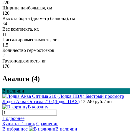
220
Ширина наибольшая, см
120
Высота борта (диаметр баллона), см
34
Вес комплекта, кг.
11
Пассажировместимость, чел.
1.5
Количество гермоотсеков
2
Грузоподъемность, кг
170
Аналоги (4)
В наличии
Быстрый просмотр
Лодка Аква Оптима 210 (Лодка ПВХ)
12 240 руб.
/ шт
В корзину
Подробнее
Купить в 1 клик
Сравнение
В избранное
В наличии