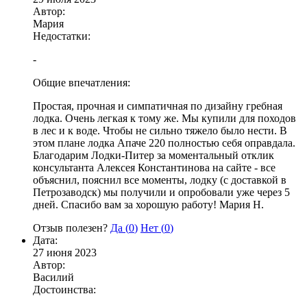
Автор:
Мария
Недостатки:
-
Общие впечатления:
Простая, прочная и симпатичная по дизайну гребная
лодка. Очень легкая к тому же. Мы купили для походов
в лес и к воде. Чтобы не сильно тяжело было нести. В
этом плане лодка Апаче 220 полностью себя оправдала.
Благодарим Лодки-Питер за моментальный отклик
консультанта Алексея Константинова на сайте - все
объяснил, пояснил все моменты, лодку (с доставкой в
Петрозаводск) мы получили и опробовали уже через 5
дней. Спасибо вам за хорошую работу! Мария Н.
Отзыв полезен?
Да (
0
)
Нет (
0
)
Дата:
27 июня 2023
Автор:
Василий
Достоинства: