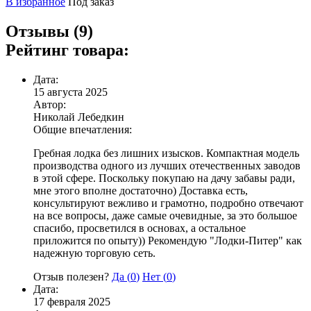
В избранное
Под заказ
Отзывы (9)
Рейтинг товара:
Дата:
15 августа 2025
Автор:
Николай Лебедкин
Общие впечатления:
Гребная лодка без лишних изысков. Компактная модель
производства одного из лучших отечественных заводов
в этой сфере. Поскольку покупаю на дачу забавы ради,
мне этого вполне достаточно) Доставка есть,
консультируют вежливо и грамотно, подробно отвечают
на все вопросы, даже самые очевидные, за это большое
спасибо, просветился в основах, а остальное
приложится по опыту)) Рекомендую "Лодки-Питер" как
надежную торговую сеть.
Отзыв полезен?
Да (
0
)
Нет (
0
)
Дата:
17 февраля 2025