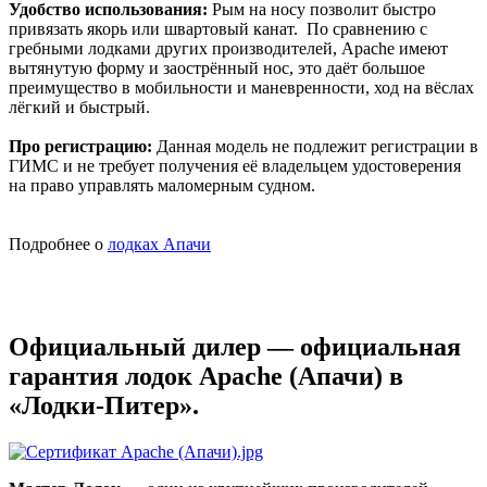
Удобство использования:
Рым на носу позволит быстро
привязать якорь или швартовый канат. По сравнению с
гребными лодками других производителей, Apache имеют
вытянутую форму и заострённый нос, это даёт большое
преимущество в мобильности и маневренности, ход на вёслах
лёгкий и быстрый.
Про регистрацию:
Данная модель не подлежит регистрации в
ГИМС и не требует получения её владельцем удостоверения
на право управлять маломерным судном.
Подробнее о
лодках Апачи
Официальный дилер — официальная
гарантия лодок Apache (Апачи) в
«Лодки-Питер».