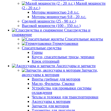
Малой мощности
(2 - 20 л.с.)
Моторы мощностью 2-8 л.с.
Моторы мощностью 9.8 - 20 л.с.
Средней мощности (25 - 90 л.с.)
Высокой мощности (100 - 350 л.с.)
Спассредства и
снаряжение
Спасательные жилеты
Гермоупаковки
Спасательные средства
Горны
Круги, спасательные тросы, черпаки
Крюк отпорный
Аксессуары и запчасти
Запчасти,
аксессуары к моторам
Винты гребные для моторов
Масло, Фильтры, Смазки
Устройства для промывки системы
охлаждения
Чехлы и тележки для транспортировки
Аксессуары к моторам
Запчасти для моторов
Тахометры для двигателя