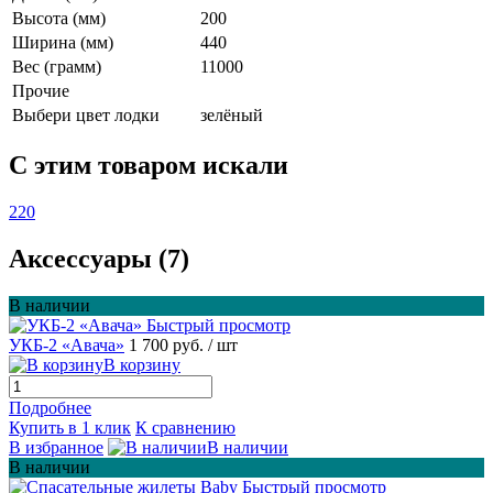
Высота (мм)
200
Ширина (мм)
440
Вес (грамм)
11000
Прочие
Выбери цвет лодки
зелёный
C этим товаром искали
220
Аксессуары (7)
В наличии
Быстрый просмотр
УКБ-2 «Авача»
1 700 руб.
/ шт
В корзину
Подробнее
Купить в 1 клик
К сравнению
В избранное
В наличии
В наличии
Быстрый просмотр