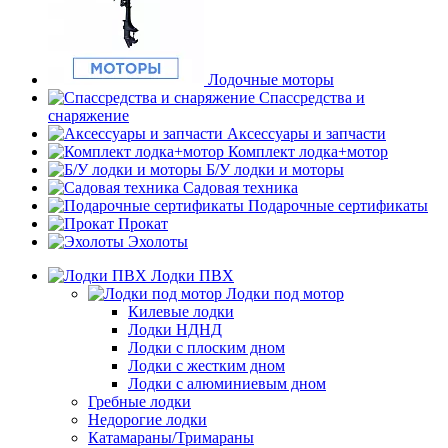
Лодочные моторы
Спассредства и
снаряжение
Аксессуары и запчасти
Комплект лодка+мотор
Б/У лодки и моторы
Садовая техника
Подарочные сертификаты
Прокат
Эхолоты
Лодки ПВХ
Лодки под мотор
Килевые лодки
Лодки НДНД
Лодки с плоским дном
Лодки с жестким дном
Лодки с алюминиевым дном
Гребные лодки
Недорогие лодки
Катамараны/Тримараны