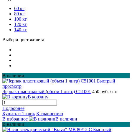
60 кг
80 кг
100 кг
120 кг
140 кг
Выбери цвет жилета
В наличии
Быстрый
просмотр
Черпак пластиковый (объем 1 литр) С51001
450 руб.
/ шт
В корзину
Подробнее
Купить в 1 клик
К сравнению
В избранное
В наличии
В наличии
Быстрый