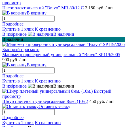
просмотр
Насос электрический "Bravo" MB 80/12 С
2 150 руб.
/ шт
В корзину
Подробнее
Купить в 1 клик
К сравнению
В избранное
В наличии
В наличии
Быстрый просмотр
Манометр проверочный универсальный "Bravo" SP119/2005
900 руб.
/ шт
В корзину
Подробнее
Купить в 1 клик
К сравнению
В избранное
В наличии
Быстрый
просмотр
Шнур плетеный универсальный 8мм. (10м.)
450 руб.
/ шт
Оставить заявку
Подробнее
Купить в 1 клик
К сравнению