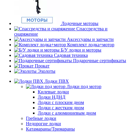
Лодочные моторы
Спассредства и
снаряжение
Аксессуары и запчасти
Комплект лодка+мотор
Б/У лодки и моторы
Садовая техника
Подарочные сертификаты
Прокат
Эхолоты
Лодки ПВХ
Лодки под мотор
Килевые лодки
Лодки НДНД
Лодки с плоским дном
Лодки с жестким дном
Лодки с алюминиевым дном
Гребные лодки
Недорогие лодки
Катамараны/Тримараны