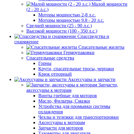
Малой мощности
(2 - 20 л.с.)
Моторы мощностью 2-8 л.с.
Моторы мощностью 9.8 - 20 л.с.
Средней мощности (25 - 90 л.с.)
Высокой мощности (100 - 350 л.с.)
Спассредства и
снаряжение
Спасательные жилеты
Гермоупаковки
Спасательные средства
Горны
Круги, спасательные тросы, черпаки
Крюк отпорный
Аксессуары и запчасти
Запчасти,
аксессуары к моторам
Винты гребные для моторов
Масло, Фильтры, Смазки
Устройства для промывки системы
охлаждения
Чехлы и тележки для транспортировки
Аксессуары к моторам
Запчасти для моторов
Тахометры для двигателя