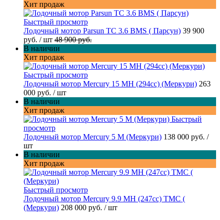
Хит продаж
Быстрый просмотр
Лодочный мотор Parsun TC 3.6 BMS ( Парсун)
39 900
руб.
/ шт
48 900 руб.
В наличии
Хит продаж
Быстрый просмотр
Лодочный мотор Mercury 15 MH (294cc) (Меркури)
263
000 руб.
/ шт
В наличии
Хит продаж
Быстрый
просмотр
Лодочный мотор Mercury 5 M (Меркури)
138 000 руб.
/
шт
В наличии
Хит продаж
Быстрый просмотр
Лодочный мотор Mercury 9.9 МН (247cc) TMC (
(Меркури)
208 000 руб.
/ шт