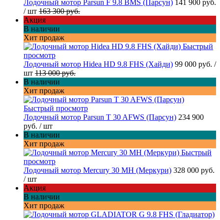
Лодочный мотор Parsun F 9.8 BMS (Парсун)
141 900 руб.
/ шт
163 300 руб.
Акция
В наличии
Хит продаж
Быстрый
просмотр
Лодочный мотор Hidea HD 9.8 FHS (Хайди)
99 000 руб.
/
шт
113 000 руб.
В наличии
Хит продаж
Быстрый просмотр
Лодочный мотор Parsun T 30 AFWS (Парсун)
234 900
руб.
/ шт
В наличии
Хит продаж
Быстрый
просмотр
Лодочный мотор Mercury 30 MH (Меркури)
328 000 руб.
/ шт
Акция
В наличии
Хит продаж