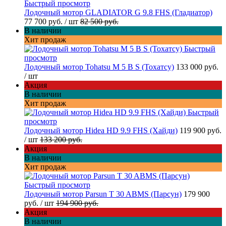
Быстрый просмотр
Лодочный мотор GLADIATOR G 9.8 FHS (Гладиатор)
77 700 руб.
/ шт
82 500 руб.
В наличии
Хит продаж
Быстрый
просмотр
Лодочный мотор Tohatsu M 5 B S (Тохатсу)
133 000 руб.
/ шт
Акция
В наличии
Хит продаж
Быстрый
просмотр
Лодочный мотор Hidea HD 9.9 FHS (Хайди)
119 900 руб.
/ шт
133 200 руб.
Акция
В наличии
Хит продаж
Быстрый просмотр
Лодочный мотор Parsun T 30 ABMS (Парсун)
179 900
руб.
/ шт
194 900 руб.
Акция
В наличии