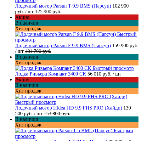
просмотр
Лодочный мотор Parsun T 9.9 BMS (Парсун)
102 900
руб.
/ шт
125 900 руб.
Акция
В наличии
Хит продаж
Быстрый
просмотр
Лодочный мотор Parsun F 9.9 BMS (Парсун)
159 900 руб.
/ шт
181 700 руб.
В наличии
Хит продаж
Быстрый просмотр
Лодка Ривьера Компакт 3400 СК
56 010 руб.
/ шт
Акция
В наличии
Хит продаж
Быстрый просмотр
Лодочный мотор Hidea HD 9.9 FHS PRO (Хайди)
139
500 руб.
/ шт
153 800 руб.
В наличии
Хит продаж
Быстрый
просмотр