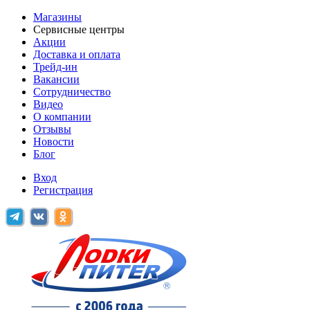
Магазины
Сервисные центры
Акции
Доставка и оплата
Трейд-ин
Вакансии
Сотрудничество
Видео
О компании
Отзывы
Новости
Блог
Вход
Регистрация