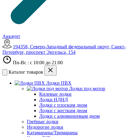
Аккаунт
194358, Северо-Западный федеральный округ, Санкт-
Петербург, проспект Энгельса, 154
Пн-Вс : с 10:00 до 21:00
Каталог товаров
Лодки ПВХ
Лодки под мотор
Килевые лодки
Лодки НДНД
Лодки с плоским дном
Лодки с жестким дном
Лодки с алюминиевым дном
Гребные лодки
Недорогие лодки
Катамараны/Тримараны