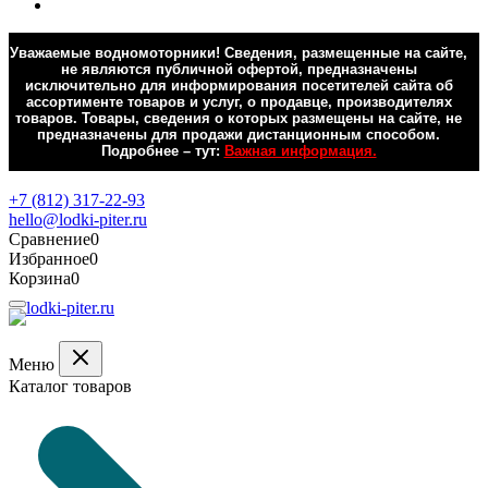
Уважаемые водномоторники! Сведения, размещенные на сайте,
не являются публичной офертой, предназначены
исключительно для информирования посетителей сайта об
ассортименте товаров и услуг, о продавце, производителях
товаров. Товары, сведения о которых размещены на сайте, не
предназначены для продажи дистанционным способом.
Подробнее – тут:
Важная информация.
Обратная связь
+7 (812) 317-22-93
hello@lodki-piter.ru
Сравнение
0
Избранное
0
Корзина
0
Меню
Каталог товаров