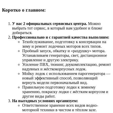
Коротко о главном:
У нас 2 официальных сервисных центра.
Можно
выбрать тот сервис, в который вам удобнее и ближе
добираться.
Профессионально и с гарантией качества выполним:
Техобслуживание, подготовку к консервации на
зиму и ремонт лодочных моторов всех типов.
Пробный запуск, обкатку и «раздушку» мотора.
Устанавливаем генераторы, свет, дистанционное
управление и другую электрику.
Усиление ПВХ, тюнинг, доукомплектацию, ремонт
надувных и жёсткокорпусных лодок.
Мойку лодок с использованием парогенератора —
новый эффективный способ, позволяющий
вернуть модели первоначальный вид.
Правильную подготовку лодки к зимнему
хранению, покраску лодки с жёстким корпусом и
другие виды работ.
На выгодных условиях организуем:
Ответственное хранение всех видов водно-
моторной техники в чистом и тёплом зале.