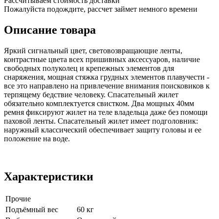
Рассчитываем стоимость доставки
Пожалуйста подождите, рассчет займет немного времени
Описание товара
Яркий сигнальный цвет, световозвращающие ленты,
контрастные цвета всех пришивных аксессуаров, наличие
свободных полуколец и крепежных элементов для
снаряжения, мощная стяжка грудных элементов плавучести -
все это направлено на привлечение внимания поисковиков к
терпящему бедствие человеку. Спасательный жилет
обязательно комплектуется свистком. Два мощных 40мм
ремня фиксируют жилет на теле владельца даже без помощи
паховой ленты. Спасательный жилет имеет подголовник:
наружный классический обеспечивает защиту головы и ее
положение на воде.
Характеристики
Прочие
Подъёмный вес
60 кг