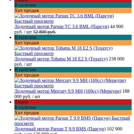
В наличии
Хит продаж
Быстрый просмотр
Лодочный мотор Parsun TC 3.6 BML (Парсун)
44 900
руб.
/ шт
52 800 руб.
В наличии
Хит продаж
Быстрый просмотр
Лодочный мотор Tohatsu M 18 E2 S (Тохатсу)
238 000
руб.
/ шт
В наличии
Хит продаж
Быстрый просмотр
Лодочный мотор Mercury 9.9 MH (169cc) (Меркури)
188
000 руб.
/ шт
Акция
В наличии
Хит продаж
Быстрый
просмотр
Лодочный мотор Parsun T 9.9 BMS (Парсун)
102 900