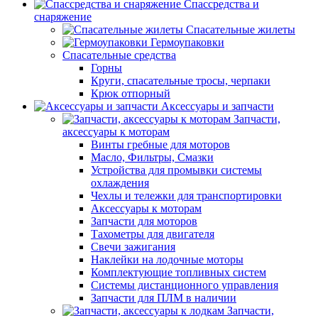
Спассредства и
снаряжение
Спасательные жилеты
Гермоупаковки
Спасательные средства
Горны
Круги, спасательные тросы, черпаки
Крюк отпорный
Аксессуары и запчасти
Запчасти,
аксессуары к моторам
Винты гребные для моторов
Масло, Фильтры, Смазки
Устройства для промывки системы
охлаждения
Чехлы и тележки для транспортировки
Аксессуары к моторам
Запчасти для моторов
Тахометры для двигателя
Свечи зажигания
Наклейки на лодочные моторы
Комплектующие топливных систем
Системы дистанционного управления
Запчасти для ПЛМ в наличии
Запчасти,