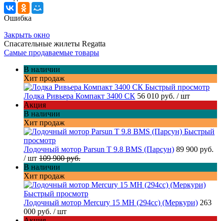
Ошибка
Закрыть окно
Спасательные жилеты Regatta
Самые продаваемые товары
В наличии
Хит продаж
Быстрый просмотр
Лодка Ривьера Компакт 3400 СК
56 010 руб.
/ шт
Акция
В наличии
Хит продаж
Быстрый
просмотр
Лодочный мотор Parsun T 9.8 BMS (Парсун)
89 900 руб.
/ шт
109 900 руб.
В наличии
Хит продаж
Быстрый просмотр
Лодочный мотор Mercury 15 MH (294cc) (Меркури)
263
000 руб.
/ шт
Акция