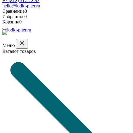
+7 (812) 317-22-93
hello@lodki-piter.ru
Сравнение
0
Избранное
0
Корзина
0
Меню
Каталог товаров