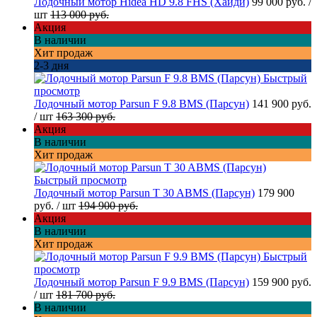
Лодочный мотор Hidea HD 9.8 FHS (Хайди)
99 000 руб.
/
шт
113 000 руб.
Акция
В наличии
Хит продаж
2-3 дня
Быстрый
просмотр
Лодочный мотор Parsun F 9.8 BMS (Парсун)
141 900 руб.
/ шт
163 300 руб.
Акция
В наличии
Хит продаж
Быстрый просмотр
Лодочный мотор Parsun T 30 ABMS (Парсун)
179 900
руб.
/ шт
194 900 руб.
Акция
В наличии
Хит продаж
Быстрый
просмотр
Лодочный мотор Parsun F 9.9 BMS (Парсун)
159 900 руб.
/ шт
181 700 руб.
В наличии