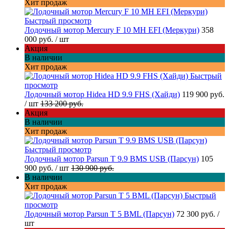
Хит продаж
Быстрый просмотр
Лодочный мотор Mercury F 10 MH EFI (Меркури)
358
000 руб.
/ шт
Акция
В наличии
Хит продаж
Быстрый
просмотр
Лодочный мотор Hidea HD 9.9 FHS (Хайди)
119 900 руб.
/ шт
133 200 руб.
Акция
В наличии
Хит продаж
Быстрый просмотр
Лодочный мотор Parsun T 9.9 BMS USB (Парсун)
105
900 руб.
/ шт
130 900 руб.
В наличии
Хит продаж
Быстрый
просмотр
Лодочный мотор Parsun T 5 BML (Парсун)
72 300 руб.
/
шт