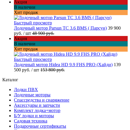
Акция
В наличии
Хит продаж
Быстрый просмотр
Лодочный мотор Parsun TC 3.6 BMS ( Парсун)
39 900
руб.
/ шт
48 900 руб.
Акция
В наличии
Хит продаж
Быстрый просмотр
Лодочный мотор Hidea HD 9.9 FHS PRO (Хайди)
139
500 руб.
/ шт
153 800 руб.
Каталог
Лодки ПВХ
Лодочные моторы
Спассредства и снаряжение
Аксессуары и запчасти
Комплект лодка+мотор
Б/У лодки и моторы
Садовая техника
Подарочные сертификаты