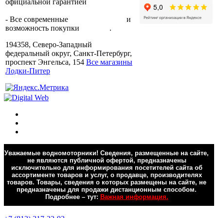
официальной гарантией
от
производителя.
- Все современные
способы оплаты
и
возможность покупки
в кредит
.
194358, Северо-Западный
федеральный округ, Санкт-Петербург,
проспект Энгельса, 154
Все магазины
Лодки-Питер
Уважаемые водномоторники! Сведения, размещенные на сайте,
не являются публичной офертой, предназначены
исключительно для информирования посетителей сайта об
ассортименте товаров и услуг, о продавце, производителях
товаров. Товары, сведения о которых размещены на сайте, не
предназначены для продажи дистанционным способом.
Подробнее – тут:
Важная информация.
Обратная связь