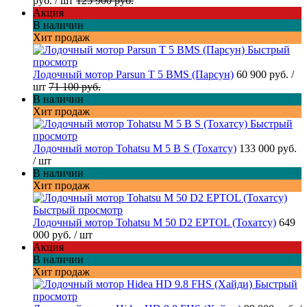
руб.
/ шт
125 900 руб.
Акция
В наличии
Хит продаж
Быстрый
просмотр
Лодочный мотор Parsun T 5 BMS (Парсун)
60 900 руб.
/
шт
71 100 руб.
В наличии
Хит продаж
Быстрый
просмотр
Лодочный мотор Tohatsu M 5 B S (Тохатсу)
133 000 руб.
/ шт
В наличии
Хит продаж
Быстрый просмотр
Лодочный мотор Tohatsu M 50 D2 EPTOL (Тохатсу)
649
000 руб.
/ шт
Акция
В наличии
Хит продаж
Быстрый
просмотр