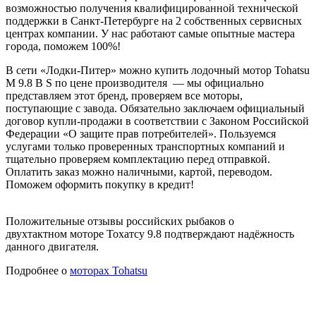
возможностью получения квалифицированной технической
поддержки в Санкт-Петербурге на 2 собственных сервисных
центрах компании. У нас работают самые опытные мастера
города, поможем 100%!
В сети «Лодки-Питер» можно купить лодочный мотор Tohatsu
M 9.8 B S по цене производителя — мы официально
представляем этот бренд, проверяем все моторы,
поступающие с завода. Обязательно заключаем официальный
договор купли-продажи в соответствии с Законом Российской
Федерации «О защите прав потребителей». Пользуемся
услугами только проверенных транспортных компаний и
тщательно проверяем комплектацию перед отправкой.
Оплатить заказ можно наличными, картой, переводом.
Поможем оформить покупку в кредит!
Положительные отзывы российских рыбаков о
двухтактном моторе Тохатсу 9.8 подтверждают надёжность
данного двигателя.
Подробнее о
моторах Tohatsu