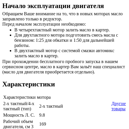
Начало эксплуатации двигателя
Обращаем Ваше внимание на то, что в новых моторах масло
заправлено только в редуктор.
Перед началом эксплуатации необходимо:
В четырехтактный мотор залить масло в картер.
Для двухтактного мотора подготовить смесь масла с
бензином: 1:25 для обкатки и 1:50 для дальнейшей
работы.
В двухтактный мотор с системой смазки автомикс
залить масло в картер.
При прохождении бесплатного пробного запуска в нашем
сервисном центре, масло в картер Вам зальёт наш специалист
(масло для двигателя приобретается отдельно).
Характеристики
Характеристики мотора
2-х тактный/4-х
Другие
2-х тактный
тактный (тип)
товары
Мощность Л. С.
9.8
Рабочий объем
169
двигателя, см 3