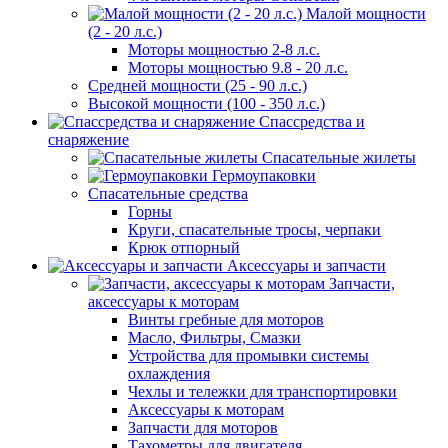
Малой мощности
(2 - 20 л.с.)
Моторы мощностью 2-8 л.с.
Моторы мощностью 9.8 - 20 л.с.
Средней мощности (25 - 90 л.с.)
Высокой мощности (100 - 350 л.с.)
Спассредства и
снаряжение
Спасательные жилеты
Гермоупаковки
Спасательные средства
Горны
Круги, спасательные тросы, черпаки
Крюк отпорный
Аксессуары и запчасти
Запчасти,
аксессуары к моторам
Винты гребные для моторов
Масло, Фильтры, Смазки
Устройства для промывки системы
охлаждения
Чехлы и тележки для транспортировки
Аксессуары к моторам
Запчасти для моторов
Тахометры для двигателя