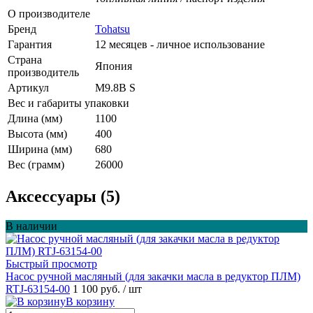
О производителе
Бренд
Tohatsu
Гарантия
12 месяцев - личное использование
Страна
Япония
производитель
Артикул
M9.8B S
Вес и габариты упаковки
Длина (мм)
1100
Высота (мм)
400
Ширина (мм)
680
Вес (грамм)
26000
Аксессуары (5)
В наличии
Быстрый просмотр
Насос ручной масляный (для закачки масла в редуктор ПЛМ)
RTJ-63154-00
1 100 руб.
/ шт
В корзину