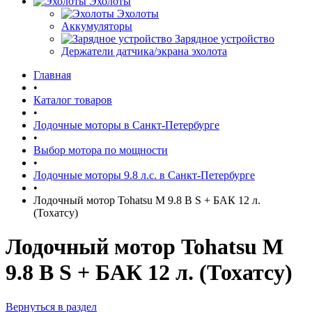
Эхолоты
Эхолоты
Аккумуляторы
Зарядное устройство
Держатели датчика/экрана эхолота
Главная
•
Каталог товаров
•
Лодочные моторы в Санкт-Петербурге
•
Выбор мотора по мощности
•
Лодочные моторы 9.8 л.с. в Санкт-Петербурге
•
Лодочный мотор Tohatsu M 9.8 B S + БАК 12 л.
(Тохатсу)
Лодочный мотор Tohatsu M
9.8 B S + БАК 12 л. (Тохатсу)
Вернуться в раздел