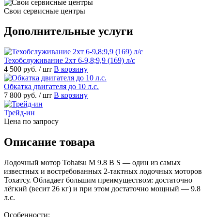
Свои сервисные центры
Дополнительные услуги
Техобслуживание 2хт 6-9,8;9,9 (169) л/с
4 500 руб.
/ шт
В корзину
Обкатка двигателя до 10 л.с.
7 800 руб.
/ шт
В корзину
Трейд-ин
Цена по запросу
Описание товара
Лодочный мотор Tohatsu M 9.8 B S — один из самых
известных и востребованных 2-тактных лодочных моторов
Тохатсу. Обладает большим преимуществом: достаточно
лёгкий (весит 26 кг) и при этом достаточно мощный — 9.8
л.с.
Особенности: