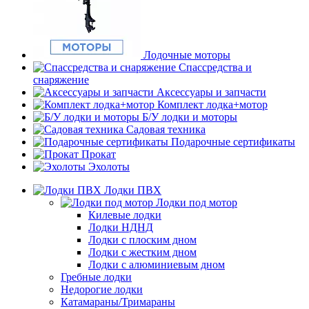
Лодочные моторы
Спассредства и
снаряжение
Аксессуары и запчасти
Комплект лодка+мотор
Б/У лодки и моторы
Садовая техника
Подарочные сертификаты
Прокат
Эхолоты
Лодки ПВХ
Лодки под мотор
Килевые лодки
Лодки НДНД
Лодки с плоским дном
Лодки с жестким дном
Лодки с алюминиевым дном
Гребные лодки
Недорогие лодки
Катамараны/Тримараны