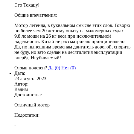
Это Тохацу!
Общие впечатления:
Мотор-легенда, в буквальном смысле этих слов. Говорю
по более чем 20 летнему опыту на маломерных судах.
9.8 лс мощи на 26 кг веса при исключительной
надежности. Китай не рассматриваю принципиально.
Да, по нынешним временам двигатель дорогой, спорить
не буду, но зато сделан на десятилетия эксплуатации
вперёд. Неубиваемый!
Отзыв полезен?
Да (
0
)
Нет (
0
)
Дата:
23 августа 2023
Автор:
Вадим
Достоинства:
Отличный мотор
Недостатки:
-