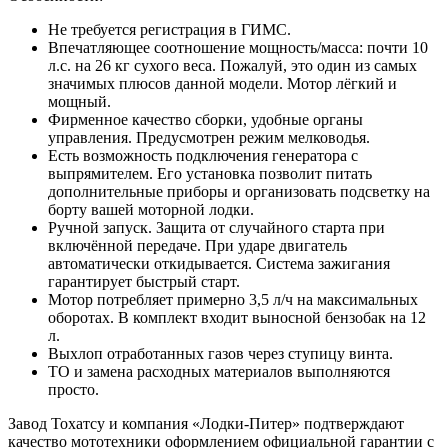
Не требуется регистрация в ГИМС.
Впечатляющее соотношение мощность/масса: почти 10
л.с. на 26 кг сухого веса. Пожалуй, это один из самых
значимых плюсов данной модели. Мотор лёгкий и
мощный.
Фирменное качество сборки, удобные органы
управления. Предусмотрен режим мелководья.
Есть возможность подключения генератора с
выпрямителем. Его установка позволит питать
дополнительные приборы и организовать подсветку на
борту вашей моторной лодки.
Ручной запуск. Защита от случайного старта при
включённой передаче. При ударе двигатель
автоматически откидывается. Система зажигания
гарантирует быстрый старт.
Мотор потребляет примерно 3,5 л/ч на максимальных
оборотах. В комплект входит выносной бензобак на 12
л.
Выхлоп отработанных газов через ступицу винта.
ТО и замена расходных материалов выполняются
просто.
Завод Тохатсу и компания «Лодки-Питер» подтверждают
качество мототехники оформлением официальной гарантии с