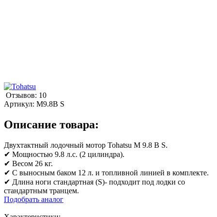
Отзывов: 10
Артикул:
M9.8B S
Описание товара:
Двухтактный лодочный мотор Tohatsu M 9.8 B S.
✔ Мощностью 9.8 л.с. (2 цилиндра).
✔ Весом 26 кг.
✔ С выносным баком 12 л. и топливной линией в комплекте.
✔ Длина ноги стандартная (S)- подходит под лодки со
стандартным транцем.
Подобрать аналог
Характеристики: