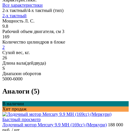
Все характеристики
2-х тактный/4-х тактный (тип)
2-х тактный
Мощность Л. С.
9.8
Рабочий объем двигателя, см 3
169
Количество цилиндров в блоке
2
Сухой вес, кг.
26
Длина вала(дейдвуда)
S
Диапазон оборотов
5000-6000
Аналоги (5)
В наличии
Хит продаж
Быстрый просмотр
Лодочный мотор Mercury 9.9 MH (169cc) (Меркури)
188 000
руб.
/ шт