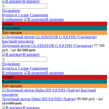
В корзину
Подробнее
Купить в 1 клик
Сравнение
В избранное
В наличии
Акция
В наличии
Хит продаж
Быстрый просмотр
Лодочный мотор GLADIATOR G 9.8 FHS (Гладиатор)
77 700
руб.
/ шт
82 500 руб.
В корзину
Подробнее
Купить в 1 клик
Сравнение
В избранное
В наличии
Акция
В наличии
Хит продаж
Быстрый
просмотр
Лодочный мотор Hidea HD 9.8 FHS (Хайди)
99 000 руб.
/ шт
113 000 руб.
В корзину