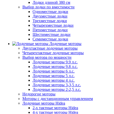
Лодки длиной 380 см
Выбор лодки по вместимости
Одноместные лодки
Двухместные лодки
Трехместные лодки
Четырехместные лодки
Пятиместные лодки
Шестиместные лодки
Семиместные лодки
Лодочные моторы
Двухтактные лодочные моторы
Четырехтактные лодочные моторы
Выбор мотора по мощности
Лодочные моторы 9.9 л.с.
Лодочные моторы 9.8 л.с.
Лодочные моторы 6 л.с.
Лодочные моторы 5 л.с.
Лодочные моторы 4 л.с.
Лодочные моторы 3-3,5 л.с.
Лодочные моторы 2-2,5 л.с.
Недорогие моторы
Моторы с дистанционным управлением
Лодочные моторы Hidea
2-х тактные моторы Hidea
4-х тактные моторы Hidea