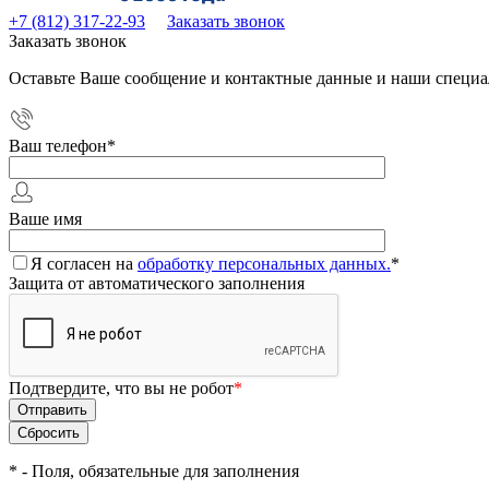
+7 (812) 317-22-93
Заказать звонок
Заказать звонок
Оставьте Ваше сообщение и контактные данные и наши специа
Ваш телефон
*
Ваше имя
Я согласен на
обработку персональных данных.
*
Защита от автоматического заполнения
Подтвердите, что вы не робот
*
*
- Поля, обязательные для заполнения