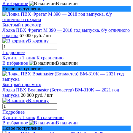
В избранное
В наличии
Новое поступление
Быстрый просмотр
Лодка ПВХ Фрегат М 390 — 2018 год выпуска, б/у отличного
сохрана
67 000 руб.
/ шт
В корзину
Подробнее
Купить в 1 клик
К сравнению
В избранное
В наличии
Новое поступление
Быстрый просмотр
Лодка ПВХ Boatmaster (Ботмастер) BM-310K — 2021 год
выпуска
20 000 руб.
/ шт
В корзину
Подробнее
Купить в 1 клик
К сравнению
В избранное
В наличии
Новое поступление