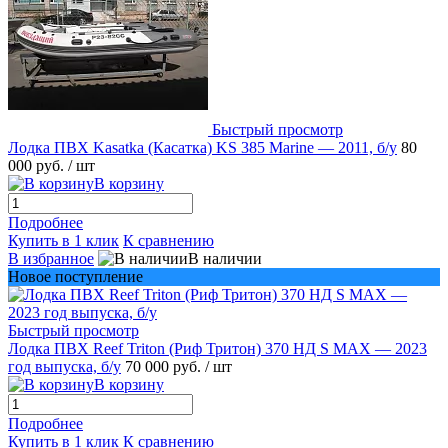
Быстрый просмотр
Лодка ПВХ Kasatka (Касатка) KS 385 Marine — 2011, б/у
80
000 руб.
/ шт
В корзину
Подробнее
Купить в 1 клик
К сравнению
В избранное
В наличии
Новое поступление
Быстрый просмотр
Лодка ПВХ Reef Triton (Риф Тритон) 370 НД S MAX — 2023
год выпуска, б/у
70 000 руб.
/ шт
В корзину
Подробнее
Купить в 1 клик
К сравнению