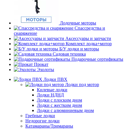
Лодочные моторы
Спассредства и
снаряжение
Аксессуары и запчасти
Комплект лодка+мотор
Б/У лодки и моторы
Садовая техника
Подарочные сертификаты
Прокат
Эхолоты
Лодки ПВХ
Лодки под мотор
Килевые лодки
Лодки НДНД
Лодки с плоским дном
Лодки с жестким дном
Лодки с алюминиевым дном
Гребные лодки
Недорогие лодки
Катамараны/Тримараны