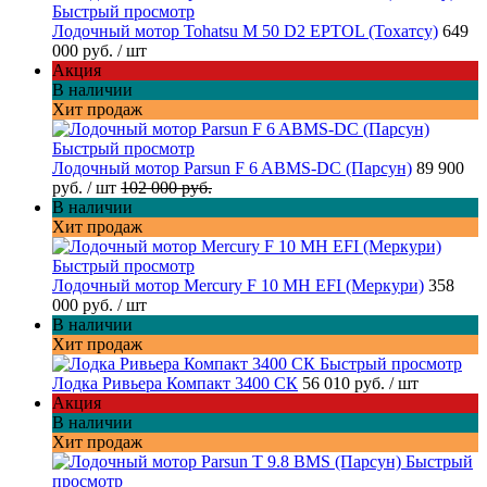
Быстрый просмотр
Лодочный мотор Tohatsu M 50 D2 EPTOL (Тохатсу)
649
000 руб.
/ шт
Акция
В наличии
Хит продаж
Быстрый просмотр
Лодочный мотор Parsun F 6 ABMS-DC (Парсун)
89 900
руб.
/ шт
102 000 руб.
В наличии
Хит продаж
Быстрый просмотр
Лодочный мотор Mercury F 10 MH EFI (Меркури)
358
000 руб.
/ шт
В наличии
Хит продаж
Быстрый просмотр
Лодка Ривьера Компакт 3400 СК
56 010 руб.
/ шт
Акция
В наличии
Хит продаж
Быстрый
просмотр