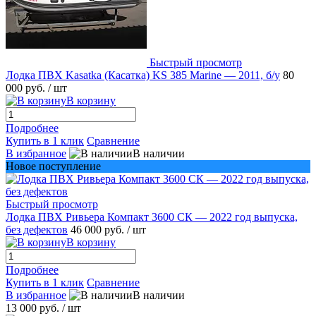
Быстрый просмотр
Лодка ПВХ Kasatka (Касатка) KS 385 Marine — 2011, б/у
80
000 руб.
/ шт
В корзину
Подробнее
Купить в 1 клик
Сравнение
В избранное
В наличии
Новое поступление
Быстрый просмотр
Лодка ПВХ Ривьера Компакт 3600 СК — 2022 год выпуска,
без дефектов
46 000 руб.
/ шт
В корзину
Подробнее
Купить в 1 клик
Сравнение
В избранное
В наличии
13 000 руб.
/ шт