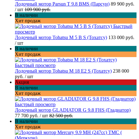
Лодочный мотор Parsun T 9.8 BMS (Парсун)
89 900 руб.
/ шт
109 900 руб.
В наличии
Хит продаж
Быстрый
просмотр
Лодочный мотор Tohatsu M 5 B S (Тохатсу)
133 000 руб.
/ шт
В наличии
Хит продаж
Быстрый просмотр
Лодочный мотор Tohatsu M 18 E2 S (Тохатсу)
238 000
руб.
/ шт
Акция
В наличии
Хит продаж
Быстрый просмотр
Лодочный мотор GLADIATOR G 9.8 FHS (Гладиатор)
77 700 руб.
/ шт
82 500 руб.
В наличии
Хит продаж