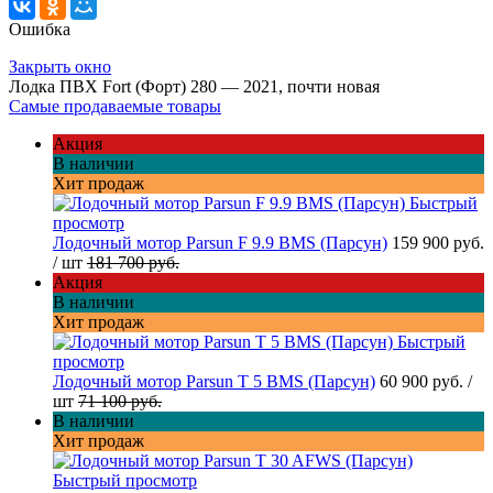
Ошибка
Закрыть окно
Лодка ПВХ Fort (Форт) 280 — 2021, почти новая
Самые продаваемые товары
Акция
В наличии
Хит продаж
Быстрый
просмотр
Лодочный мотор Parsun F 9.9 BMS (Парсун)
159 900 руб.
/ шт
181 700 руб.
Акция
В наличии
Хит продаж
Быстрый
просмотр
Лодочный мотор Parsun T 5 BMS (Парсун)
60 900 руб.
/
шт
71 100 руб.
В наличии
Хит продаж
Быстрый просмотр