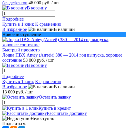
без дефектов
46 000 руб.
/ шт
В корзину
Подробнее
Купить в 1 клик
К сравнению
В избранное
В наличии
Новое поступление
Быстрый просмотр
Лодка ПВХ Antey (Антей) 380 — 2014 год выпуска, хорошее
состояние
53 000 руб.
/ шт
В корзину
Подробнее
Купить в 1 клик
К сравнению
В избранное
В наличии
13 000 руб.
/ шт
Оставить заявку
Купить в кредит
Рассчитать доставку
Недоступно
Поделиться.