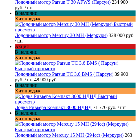
Лодочный мотор Parsun T 30 AFWS (Парсун)
234 900
руб.
/ шт
В наличии
Хит продаж
Быстрый
просмотр
Лодочный мотор Mercury 30 MH (Меркури)
328 000 руб.
/ шт
Акция
В наличии
Хит продаж
Быстрый просмотр
Лодочный мотор Parsun TC 3.6 BMS ( Парсун)
39 900
руб.
/ шт
48 900 руб.
В наличии
Хит продаж
Быстрый
просмотр
Лодка Ривьера Компакт 3600 НДНД
71 770 руб.
/ шт
В наличии
Хит продаж
Быстрый просмотр
Лодочный мотор Mercury 15 MH (294cc) (Меркури)
263