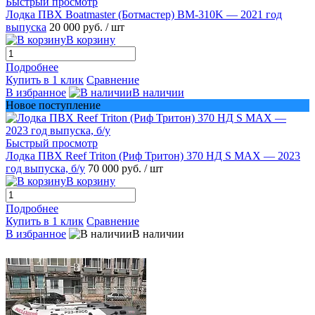
Быстрый просмотр
Лодка ПВХ Boatmaster (Ботмастер) BM-310K — 2021 год
выпуска
20 000 руб.
/ шт
В корзину
Подробнее
Купить в 1 клик
Сравнение
В избранное
В наличии
Новое поступление
Быстрый просмотр
Лодка ПВХ Reef Triton (Риф Тритон) 370 НД S MAX — 2023
год выпуска, б/у
70 000 руб.
/ шт
В корзину
Подробнее
Купить в 1 клик
Сравнение
В избранное
В наличии