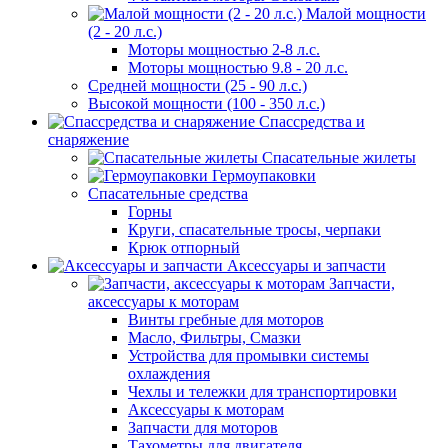
Малой мощности
(2 - 20 л.с.)
Моторы мощностью 2-8 л.с.
Моторы мощностью 9.8 - 20 л.с.
Средней мощности (25 - 90 л.с.)
Высокой мощности (100 - 350 л.с.)
Спассредства и
снаряжение
Спасательные жилеты
Гермоупаковки
Спасательные средства
Горны
Круги, спасательные тросы, черпаки
Крюк отпорный
Аксессуары и запчасти
Запчасти,
аксессуары к моторам
Винты гребные для моторов
Масло, Фильтры, Смазки
Устройства для промывки системы
охлаждения
Чехлы и тележки для транспортировки
Аксессуары к моторам
Запчасти для моторов
Тахометры для двигателя