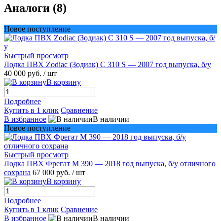
Аналоги (8)
Новое поступление
Быстрый просмотр
Лодка ПВХ Zodiac (Зодиак) C 310 S — 2007 год выпуска, б/у
40 000 руб.
/ шт
В корзину
Подробнее
Купить в 1 клик
Сравнение
В избранное
В наличии
Новое поступление
Быстрый просмотр
Лодка ПВХ Фрегат М 390 — 2018 год выпуска, б/у отличного
сохрана
67 000 руб.
/ шт
В корзину
Подробнее
Купить в 1 клик
Сравнение
В избранное
В наличии