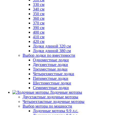
330 см
340 см
350 см
360 см
370 см
390 см
400 см
410 см
420 см
Лодки длиной 320 см
Лодки длиной 380 см
Выбор лодки по вместимости
Одноместные лодки
Двухместные лодки
Трехместные лодки
Четырехместные лодки
Пятиместные лодки
Шестиместные лодки
Семиместные лодки
Лодочные моторы
Двухтактные лодочные моторы
Четырехтактные лодочные моторы
Выбор мотора по мощности
Лодочные моторы 9.9 л.с.