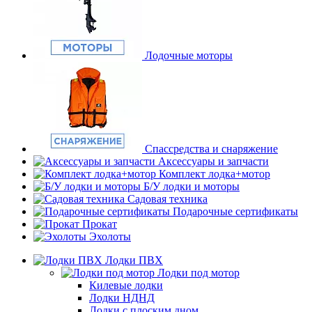
Лодочные моторы
Спассредства и снаряжение
Аксессуары и запчасти
Комплект лодка+мотор
Б/У лодки и моторы
Садовая техника
Подарочные сертификаты
Прокат
Эхолоты
Лодки ПВХ
Лодки под мотор
Килевые лодки
Лодки НДНД
Лодки с плоским дном