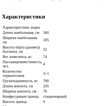
Характеристики
Характеристики лодки
Длина наибольшая, см
360
Ширина наибольшая,
185
см
Высота борта (диаметр
52
баллона), см
Вес комплекта, кг.
74
Пассажировместимость,
4
чел.
Количество
3+1
гермоотсеков
Грузоподъемность, кг
700
Длина кокпита, см
245
Ширина кокпита, см
79
Конфигурация транца
стационарный
Высота транца
S