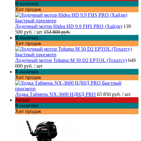
В наличии
Хит продаж
Быстрый просмотр
Лодочный мотор Hidea HD 9.9 FHS PRO (Хайди)
139
500 руб.
/ шт
153 800 руб.
В наличии
Хит продаж
Быстрый просмотр
Лодочный мотор Tohatsu M 50 D2 EPTOL (Тохатсу)
649
000 руб.
/ шт
В наличии
Хит продаж
Быстрый
просмотр
Лодка Таймень NX-3600 НДНД PRO
65 850 руб.
/ шт
Акция
В наличии
Хит продаж