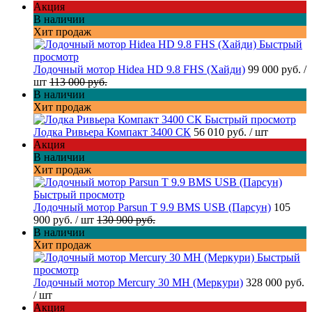
Акция
В наличии
Хит продаж
Быстрый
просмотр
Лодочный мотор Hidea HD 9.8 FHS (Хайди)
99 000 руб.
/
шт
113 000 руб.
В наличии
Хит продаж
Быстрый просмотр
Лодка Ривьера Компакт 3400 СК
56 010 руб.
/ шт
Акция
В наличии
Хит продаж
Быстрый просмотр
Лодочный мотор Parsun T 9.9 BMS USB (Парсун)
105
900 руб.
/ шт
130 900 руб.
В наличии
Хит продаж
Быстрый
просмотр
Лодочный мотор Mercury 30 MH (Меркури)
328 000 руб.
/ шт
Акция