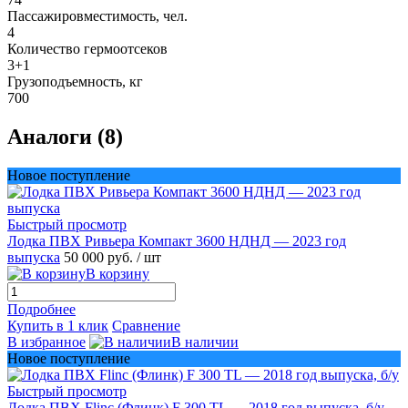
Пассажировместимость, чел.
4
Количество гермоотсеков
3+1
Грузоподъемность, кг
700
Аналоги (8)
Новое поступление
Быстрый просмотр
Лодка ПВХ Ривьера Компакт 3600 НДНД — 2023 год
выпуска
50 000 руб.
/ шт
В корзину
Подробнее
Купить в 1 клик
Сравнение
В избранное
В наличии
Новое поступление
Быстрый просмотр
Лодка ПВХ Flinc (Флинк) F 300 TL — 2018 год выпуска, б/у