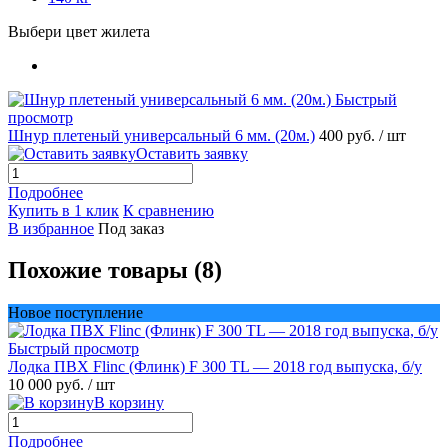
Выбери цвет жилета
Быстрый
просмотр
Шнур плетеный универсальный 6 мм. (20м.)
400 руб.
/ шт
Оставить заявку
Подробнее
Купить в 1 клик
К сравнению
В избранное
Под заказ
Похожие товары (8)
Новое поступление
Быстрый просмотр
Лодка ПВХ Flinc (Флинк) F 300 TL — 2018 год выпуска, б/у
10 000 руб.
/ шт
В корзину
Подробнее