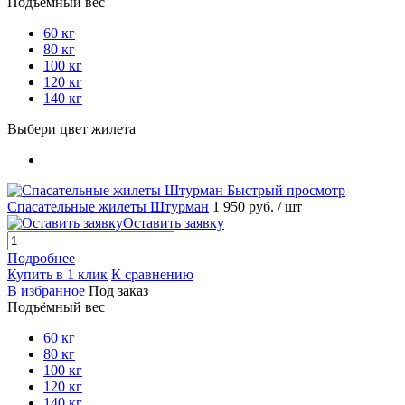
Подъёмный вес
60 кг
80 кг
100 кг
120 кг
140 кг
Выбери цвет жилета
Быстрый просмотр
Спасательные жилеты Штурман
1 950 руб.
/ шт
Оставить заявку
Подробнее
Купить в 1 клик
К сравнению
В избранное
Под заказ
Подъёмный вес
60 кг
80 кг
100 кг
120 кг
140 кг