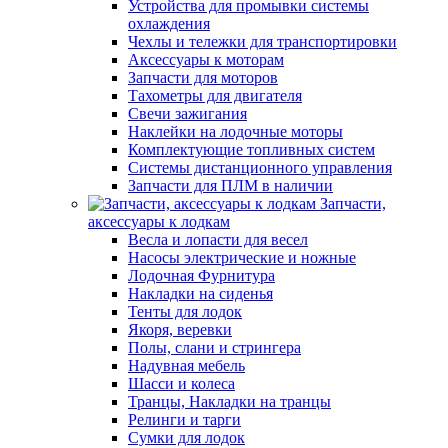
Устройства для промывки системы
охлаждения
Чехлы и тележки для транспортировки
Аксессуары к моторам
Запчасти для моторов
Тахометры для двигателя
Свечи зажигания
Наклейки на лодочные моторы
Комплектующие топливных систем
Системы дистанционного управления
Запчасти для ПЛМ в наличии
Запчасти,
аксессуары к лодкам
Весла и лопасти для весел
Насосы электрические и ножные
Лодочная Фурнитура
Накладки на сиденья
Тенты для лодок
Якоря, веревки
Полы, слани и стрингера
Надувная мебель
Шасси и колеса
Транцы, Накладки на транцы
Релинги и тарги
Сумки для лодок