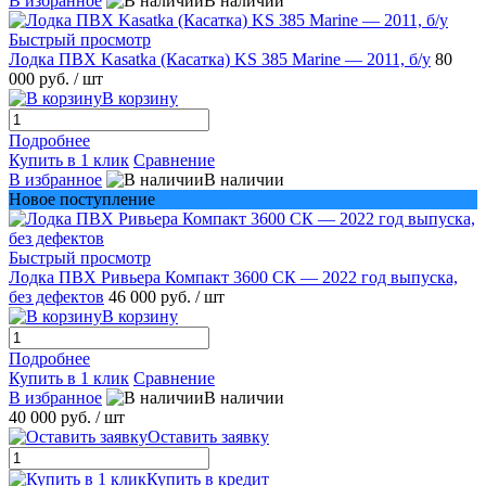
В избранное
В наличии
Быстрый просмотр
Лодка ПВХ Kasatka (Касатка) KS 385 Marine — 2011, б/у
80
000 руб.
/ шт
В корзину
Подробнее
Купить в 1 клик
Сравнение
В избранное
В наличии
Новое поступление
Быстрый просмотр
Лодка ПВХ Ривьера Компакт 3600 СК — 2022 год выпуска,
без дефектов
46 000 руб.
/ шт
В корзину
Подробнее
Купить в 1 клик
Сравнение
В избранное
В наличии
40 000 руб.
/ шт
Оставить заявку
Купить в кредит