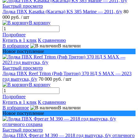
Быстрый просмотр
Лодка ПВХ Kasatka (Касатка) KS 385 Marine — 2011, б/у
80
000 руб.
/ шт
В корзину
Подробнее
Купить в 1 клик
К сравнению
В избранное
В наличии
Новое поступление
Быстрый просмотр
Лодка ПВХ Reef Triton (Риф Тритон) 370 НД S MAX — 2023
год выпуска, б/у
70 000 руб.
/ шт
В корзину
Подробнее
Купить в 1 клик
К сравнению
В избранное
В наличии
Новое поступление
Быстрый просмотр
Лодка ПВХ Фрегат М 390 — 2018 год выпуска, б/у отличного