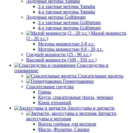
Лодочные моторы Yamaha
2-х тактные моторы Yamaha
4-х тактные моторы Yamaha
Лодочные моторы Golfstream
2-х тактные моторы Golfstream
4-х тактные моторы Golfstream
Малой мощности
(2 - 20 л.с.)
Моторы мощностью 2-8 л.с.
Моторы мощностью 9.8 - 20 л.с.
Средней мощности (25 - 90 л.с.)
Высокой мощности (100 - 350 л.с.)
Спассредства и
снаряжение
Спасательные жилеты
Гермоупаковки
Спасательные средства
Горны
Круги, спасательные тросы, черпаки
Крюк отпорный
Аксессуары и запчасти
Запчасти,
аксессуары к моторам
Винты гребные для моторов
Масло, Фильтры, Смазки