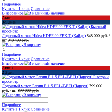
Подробнее
Купить в 1 клик
Сравнение
В избранное
В наличии
Акция
3-5 дней
Быстрый
просмотр
Лодочный мотор Hidea HDEF 90 FEX-T (Хайди)
848 000 руб.
/
шт
948 400 руб.
В корзину
Подробнее
Купить в 1 клик
Сравнение
В избранное
В наличии
Акция
2-3 дня
Быстрый
просмотр
Лодочный мотор Parsun F 115 FEL-T-EFI (Парсун)
799 000
руб.
/ шт
899 000 руб.
В корзину
Подробнее
Купить в 1 клик
Сравнение