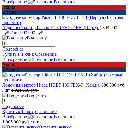
В избранное
В наличии
Акция
2-3 дня
Быстрый
просмотр
Лодочный мотор Parsun F 130 FEL-T EFI (Парсун)
899 900
руб.
/ шт
999 900 руб.
В корзину
Подробнее
Купить в 1 клик
Сравнение
В избранное
В наличии
Акция
3-5 дней
Быстрый
просмотр
Лодочный мотор Hidea HDEF 130 FEX-T (Хайди)
886 500 руб.
/ шт
1 021 500 руб.
В корзину
Подробнее
Купить в 1 клик
Сравнение
В избранное
В наличии
1 905 000 руб.
/ шт
Оставить заявку