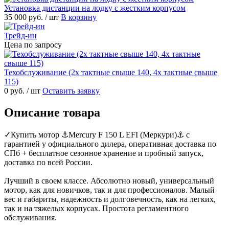
Установка дистанции на лодку с жестким корпусом
35 000 руб.
/ шт
В корзину
Трейд-ин
Цена по запросу
Техобслуживание (2х тактные свыше 140, 4х тактные свыше
115)
0 руб.
/ шт
Оставить заявку
Описание товара
✓Купить мотор ⚓Mercury F 150 L EFI (Меркури)⚓ с
гарантией у официального дилера, оперативная доставка по
СПб + бесплатное сезонное хранение и пробный запуск,
доставка по всей России.
Лучший в своем классе. Абсолютно новый, универсальный
мотор, как для новичков, так и для профессионалов. Малый
вес и габариты, надежность и долговечность, как на легких,
так и на тяжелых корпусах. Простота регламентного
обслуживания.