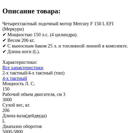
Описание товара:
Четырехтактный лодочный мотор Mercury F 150 L EFI
(Меркури)
✔ Мощностью 150 л.с. (4 цилиндра).
✔ Весом 206 кг.
✔ С выносным баком 25 л. и топливной линией в комплекте.
✔ Длина ноги (L).
Характеристики:
Все характеристики
2-х тактный/4-х тактный (тип)
4-х тактный
Мощность Л. С.
150
Рабочий объем двигателя, см 3
3000
Сухой вес, кг.
206
Длина вала(дейдвуда)
L
Диапазон оборотов
5000-5800