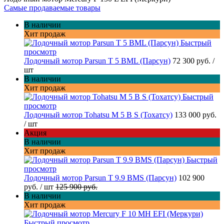
Самые продаваемые товары
В наличии
Хит продаж
Быстрый
просмотр
Лодочный мотор Parsun T 5 BML (Парсун)
72 300 руб.
/
шт
В наличии
Хит продаж
Быстрый
просмотр
Лодочный мотор Tohatsu M 5 B S (Тохатсу)
133 000 руб.
/ шт
Акция
В наличии
Хит продаж
Быстрый
просмотр
Лодочный мотор Parsun T 9.9 BMS (Парсун)
102 900
руб.
/ шт
125 900 руб.
В наличии
Хит продаж
Быстрый просмотр