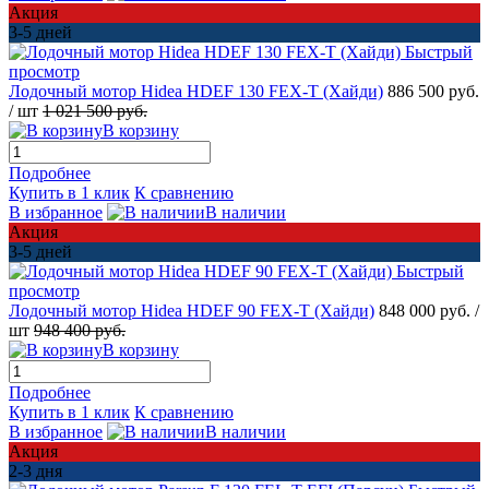
Акция
3-5 дней
Быстрый
просмотр
Лодочный мотор Hidea HDEF 130 FEX-T (Хайди)
886 500 руб.
/ шт
1 021 500 руб.
В корзину
Подробнее
Купить в 1 клик
К сравнению
В избранное
В наличии
Акция
3-5 дней
Быстрый
просмотр
Лодочный мотор Hidea HDEF 90 FEX-T (Хайди)
848 000 руб.
/
шт
948 400 руб.
В корзину
Подробнее
Купить в 1 клик
К сравнению
В избранное
В наличии
Акция
2-3 дня