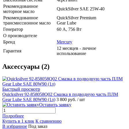
Рекомендованное
QuickSilver SAE 25W-40
моторное масло
Рекомендованное
QuickSilver Premium
трансмиссионное масло
Gear Lube
Генератор
60 А, 756 Вт
О производителе
Бренд
Mercury
12 месяцев - личное
Гарантия
использование
Аксессуары (2)
Быстрый просмотр
Quicksilver 92-858058Q02 Смазка в подводную часть ПЛМ
Gear Lube SAE 80W90 (1л)
3 800 руб.
/ шт
Оставить заявку
Подробнее
Купить в 1 клик
К сравнению
В избранное
Под заказ