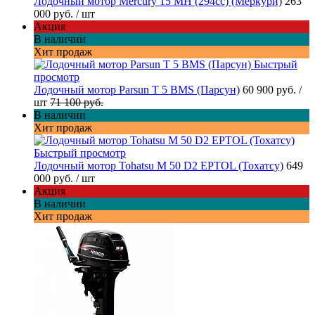
Лодочный мотор Mercury 15 MH (294cc) (Меркури)
263
000 руб.
/ шт
Акция
В наличии
Хит продаж
Быстрый
просмотр
Лодочный мотор Parsun T 5 BMS (Парсун)
60 900 руб.
/
шт
71 100 руб.
В наличии
Хит продаж
Быстрый просмотр
Лодочный мотор Tohatsu M 50 D2 EPTOL (Тохатсу)
649
000 руб.
/ шт
Акция
В наличии
Хит продаж