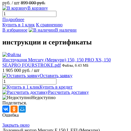
руб.
/ шт
899 000 руб.
В корзину
Подробнее
Купить в 1 клик
К сравнению
В избранное
В наличии
инструкции и сертификаты
Инструкция Mercury (Меркури) 150, 150 PRO XS, 150
SEAPRO FOURSTROKE.pdf
Файлы, 6.43 МБ
1 905 000 руб.
/ шт
Оставить заявку
Купить в кредит
Рассчитать доставку
Недоступно
Поделиться.
Ошибка
Закрыть окно
Лодочный мотор Mercury F 150 L EFI (Меркури)