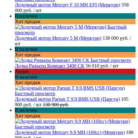
Лодочный мотор Mercury F 10 MH EFI (Меркури)
358
000 руб.
/ шт
В наличии
Хит продаж
Быстрый
просмотр
Лодочный мотор Mercury 5 M (Меркури)
138 000 руб.
/
шт
В наличии
Хит продаж
Быстрый просмотр
Лодка Ривьера Компакт 3400 СК
56 010 руб.
/ шт
Акция
В наличии
Хит продаж
Быстрый просмотр
Лодочный мотор Parsun T 9.9 BMS USB (Парсун)
105
900 руб.
/ шт
130 900 руб.
В наличии
Хит продаж
Быстрый просмотр
Лодочный мотор Mercury 9.9 MH (169cc) (Меркури)
188
000 руб.
/ шт