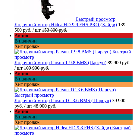
Быстрый просмотр
Лодочный мотор Hidea HD 9.9 FHS PRO (Хайди)
139
500 руб.
/ шт
153 800 руб.
Акция
В наличии
Хит продаж
Быстрый
просмотр
Лодочный мотор Parsun T 9.8 BMS (Парсун)
89 900 руб.
/ шт
109 900 руб.
Акция
В наличии
Хит продаж
Быстрый просмотр
Лодочный мотор Parsun TC 3.6 BMS ( Парсун)
39 900
руб.
/ шт
48 900 руб.
Акция
В наличии
Хит продаж
Быстрый
просмотр