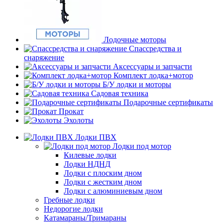
Лодочные моторы
Спассредства и
снаряжение
Аксессуары и запчасти
Комплект лодка+мотор
Б/У лодки и моторы
Садовая техника
Подарочные сертификаты
Прокат
Эхолоты
Лодки ПВХ
Лодки под мотор
Килевые лодки
Лодки НДНД
Лодки с плоским дном
Лодки с жестким дном
Лодки с алюминиевым дном
Гребные лодки
Недорогие лодки
Катамараны/Тримараны