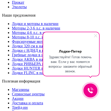
Прокат
Эхолоты
Наши предложения
Лодки и моторы в наличии
Моторы 2-3,6 л.с. в наличии
Моторы 4-6 л.с. в наличии
Моторы 8-10 л.с. в наличии
Форсируемые моторы
Лодки 320 см в наличии
Лодки с НДНД в наличии
Лодки-Питер
Гребные лодки в наличии
Здравствуйте! Готов помочь
Лодки АКВА в наличии
вам. Если у вас появятся
Лодки РИВЬЕРА в наличии
вопросы- закажите обратный
Лодки HUNTER в наличии
звонок.
Лодки FLINC в наличии
Полезная информация
Магазины
Сервисные центры
Акции
Доставка и оплата
Трейд-ин