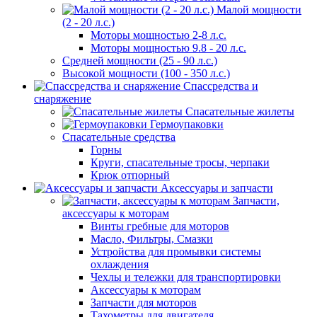
Малой мощности
(2 - 20 л.с.)
Моторы мощностью 2-8 л.с.
Моторы мощностью 9.8 - 20 л.с.
Средней мощности (25 - 90 л.с.)
Высокой мощности (100 - 350 л.с.)
Спассредства и
снаряжение
Спасательные жилеты
Гермоупаковки
Спасательные средства
Горны
Круги, спасательные тросы, черпаки
Крюк отпорный
Аксессуары и запчасти
Запчасти,
аксессуары к моторам
Винты гребные для моторов
Масло, Фильтры, Смазки
Устройства для промывки системы
охлаждения
Чехлы и тележки для транспортировки
Аксессуары к моторам
Запчасти для моторов
Тахометры для двигателя