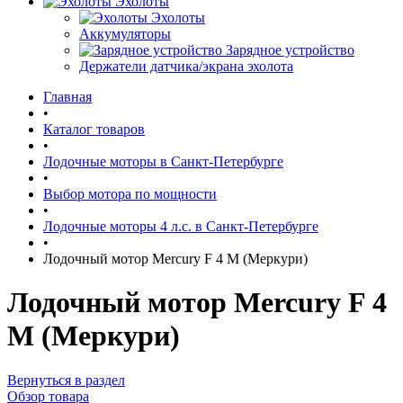
Эхолоты
Эхолоты
Аккумуляторы
Зарядное устройство
Держатели датчика/экрана эхолота
Главная
•
Каталог товаров
•
Лодочные моторы в Санкт-Петербурге
•
Выбор мотора по мощности
•
Лодочные моторы 4 л.с. в Санкт-Петербурге
•
Лодочный мотор Mercury F 4 M (Меркури)
Лодочный мотор Mercury F 4
M (Меркури)
Вернуться в раздел
Обзор товара