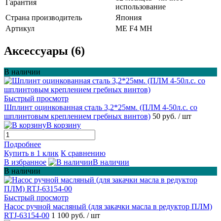
Гарантия
использование
Страна производитель
Япония
Артикул
ME F4 MH
Аксессуары (6)
В наличии
Быстрый просмотр
Шплинт оцинкованная сталь 3,2*25мм. (ПЛМ 4-50л.с. со
шплинтовым креплением гребных винтов)
50 руб.
/ шт
В корзину
Подробнее
Купить в 1 клик
К сравнению
В избранное
В наличии
В наличии
Быстрый просмотр
Насос ручной масляный (для закачки масла в редуктор ПЛМ)
RTJ-63154-00
1 100 руб.
/ шт