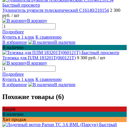
Быстрый просмотр
Удлинитель румпеля телескопический С16140/210154
2 300
руб.
/ шт
В корзину
Подробнее
Купить в 1 клик
К сравнению
В избранное
В наличии
В наличии
Быстрый просмотр
Тележка для ПЛМ 183201T(060121T)
9 300 руб.
/ шт
В корзину
Подробнее
Купить в 1 клик
К сравнению
В избранное
В наличии
Похожие товары (6)
Акция
В наличии
Хит продаж
Быстрый