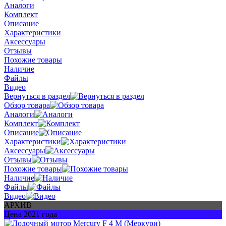
Аналоги
Комплект
Описание
Характеристики
Аксессуары
Отзывы
Похожие товары
Наличие
Файлы
Видео
Вернуться в раздел
Обзор товара
Аналоги
Комплект
Описание
Характеристики
Аксессуары
Отзывы
Похожие товары
Наличие
Файлы
Видео
АРХИВ
Цена 2021 года