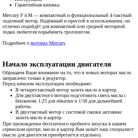
Гарантийная книжка.
Mercury F 4 M — компактный и функциональный 4-тактный
лодочный мотор. Надёжный и простой в использовании, он
отлично подойдёт для компактной или средней моторной
лодки любителя порыбачить троллингом.
Подробнее о
моторах Mercury
Начало эксплуатации двигателя
Обращаем Ваше внимание на то, что в новых моторах масло
заправлено только в редуктор.
Перед началом эксплуатации необходимо:
В четырехтактный мотор залить масло в картер.
Для двухтактного мотора подготовить смесь масла с
бензином: 1:25 для обкатки и 1:50 для дальнейшей
работы.
В двухтактный мотор с системой смазки автомикс
залить масло в картер.
При прохождении бесплатного пробного запуска в нашем
сервисном центре, масло в картер Вам зальёт наш специалист
(масло для двигателя приобретается отдельно).