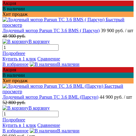
Акция
В наличии
Хит продаж
Быстрый
просмотр
Лодочный мотор Parsun TC 3.6 BMS ( Парсун)
39 900 руб.
/ шт
48 900 руб.
В корзину
Подробнее
Купить в 1 клик
Сравнение
В избранное
В наличии
Акция
В наличии
Хит продаж
Быстрый
просмотр
Лодочный мотор Parsun TC 3.6 BML (Парсун)
44 900 руб.
/ шт
52 800 руб.
В корзину
Подробнее
Купить в 1 клик
Сравнение
В избранное
В наличии