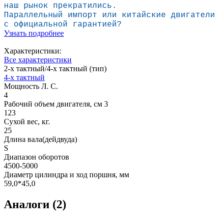
наш рынок прекратились.
Параллельный импорт или китайские двига
тели
с официальной гарантией?
Узнать подробнее
Характеристики:
Все характеристики
2-х тактный/4-х тактный (тип)
4-х тактный
Мощность Л. С.
4
Рабочий объем двигателя, см 3
123
Сухой вес, кг.
25
Длина вала(дейдвуда)
S
Диапазон оборотов
4500-5000
Диаметр цилиндра и ход поршня, мм
59,0*45,0
Аналоги (2)