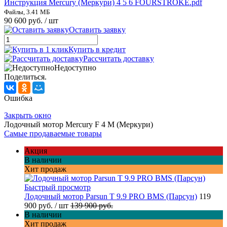
Инструкция Mercury (Меркури) 4 5 6 FOURSTROKE.pdf
Файлы, 3.41 МБ
90 600 руб.
/ шт
Оставить заявку
Купить в кредит
Рассчитать доставку
Недоступно
Поделиться.
Ошибка
Закрыть окно
Лодочный мотор Mercury F 4 M (Меркури)
Самые продаваемые товары
Акция
В наличии
Хит продаж
Быстрый просмотр
Лодочный мотор Parsun T 9.9 PRO BMS (Парсун)
119
900 руб.
/ шт
139 900 руб.
В наличии
Хит продаж