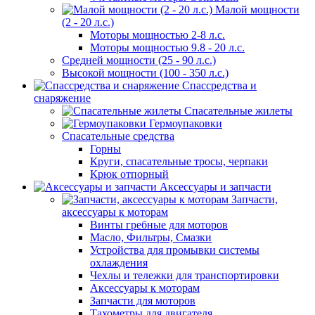
Малой мощности
(2 - 20 л.с.)
Моторы мощностью 2-8 л.с.
Моторы мощностью 9.8 - 20 л.с.
Средней мощности (25 - 90 л.с.)
Высокой мощности (100 - 350 л.с.)
Спассредства и
снаряжение
Спасательные жилеты
Гермоупаковки
Спасательные средства
Горны
Круги, спасательные тросы, черпаки
Крюк отпорный
Аксессуары и запчасти
Запчасти,
аксессуары к моторам
Винты гребные для моторов
Масло, Фильтры, Смазки
Устройства для промывки системы
охлаждения
Чехлы и тележки для транспортировки
Аксессуары к моторам
Запчасти для моторов
Тахометры для двигателя