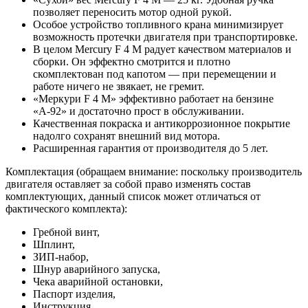
позволяет переносить мотор одной рукой.
Особое устройство топливного крана минимизирует
возможность протечки двигателя при транспортировке.
В целом Mercury F 4 M радует качеством материалов и
сборки. Он эффектно смотрится и плотно
скомплектован под капотом — при перемещении и
работе ничего не звякает, не гремит.
«Меркури F 4 M» эффективно работает на бензине
«А-92» и достаточно прост в обслуживании.
Качественная покраска и антикоррозионное покрытие
надолго сохранят внешний вид мотора.
Расширенная гарантия от производителя до 5 лет.
Комплектация (обращаем внимание: поскольку производитель
двигателя оставляет за собой право изменять состав
комплектующих, данный список может отличаться от
фактического комплекта):
Гребной винт,
Шплинт,
ЗИП-набор,
Шнур аварийного запуска,
Чека аварийной остановки,
Паспорт изделия,
Инструкция,