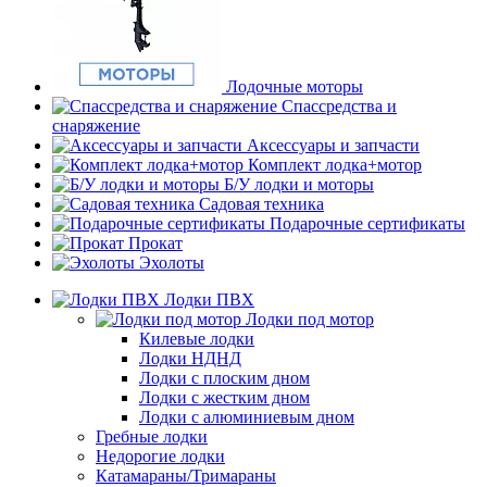
Лодочные моторы
Спассредства и
снаряжение
Аксессуары и запчасти
Комплект лодка+мотор
Б/У лодки и моторы
Садовая техника
Подарочные сертификаты
Прокат
Эхолоты
Лодки ПВХ
Лодки под мотор
Килевые лодки
Лодки НДНД
Лодки с плоским дном
Лодки с жестким дном
Лодки с алюминиевым дном
Гребные лодки
Недорогие лодки
Катамараны/Тримараны