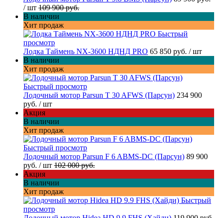
/ шт
109 900 руб.
В наличии
Хит продаж
Быстрый
просмотр
Лодка Таймень NX-3600 НДНД PRO
65 850 руб.
/ шт
В наличии
Хит продаж
Быстрый просмотр
Лодочный мотор Parsun T 30 AFWS (Парсун)
234 900
руб.
/ шт
Акция
В наличии
Хит продаж
Быстрый просмотр
Лодочный мотор Parsun F 6 ABMS-DC (Парсун)
89 900
руб.
/ шт
102 000 руб.
Акция
В наличии
Хит продаж
Быстрый
просмотр
Лодочный мотор Hidea HD 9.9 FHS (Хайди)
119 900 руб.