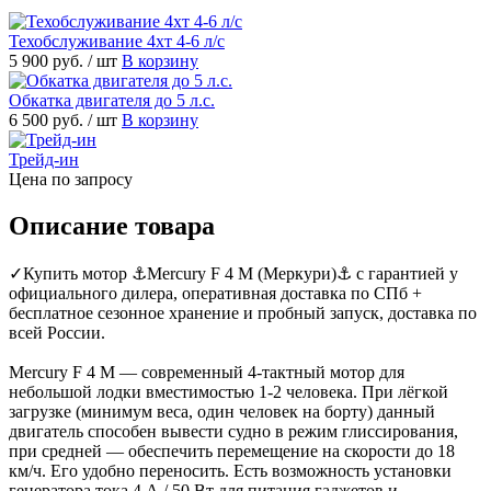
Техобслуживание 4хт 4-6 л/с
5 900 руб.
/ шт
В корзину
Обкатка двигателя до 5 л.с.
6 500 руб.
/ шт
В корзину
Трейд-ин
Цена по запросу
Описание товара
✓Купить мотор ⚓Mercury F 4 M (Меркури)⚓ с гарантией у
официального дилера, оперативная доставка по СПб +
бесплатное сезонное хранение и пробный запуск, доставка по
всей России.
Mercury F 4 M — современный 4-тактный мотор для
небольшой лодки вместимостью 1-2 человека. При лёгкой
загрузке (минимум веса, один человек на борту) данный
двигатель способен вывести судно в режим глиссирования,
при средней — обеспечить перемещение на скорости до 18
км/ч. Его удобно переносить. Есть возможность установки
генератора тока 4 А / 50 Вт для питания гаджетов и