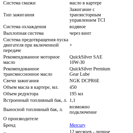
Система смазки
масло в картере
Зажигание с
Тип зажигания
транзисторным
управлением TCI
Система охлаждения
водяное
Выхлопная система
через винт
Система предотвращения пуска
двигателя при включенной
+
передаче
Рекомендованное моторное
QuickSilver SAE
масло
10W-30
Рекомендованное
QuickSilver Premium
трансмиссионное масло
Gear Lube
Свечи зажигания
NGK DCPR6E
Объем масла в картере, мл.
450
Объем редуктора
195 мл
Встроенный топливный бак, л.
1,1
возможно
Выносной топливный бак, л.
подключение
О производителе
Бренд
Mercury
12 месяцев - личное