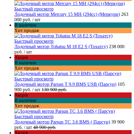
Быстрый просмотр
Лодочный мотор Mercury 15 MH (294cc) (Меркури)
263
000 руб.
/ шт
В наличии
Хит продаж
Быстрый просмотр
Лодочный мотор Tohatsu M 18 E2 S (Тохатсу)
238 000
руб.
/ шт
Акция
В наличии
Хит продаж
Быстрый просмотр
Лодочный мотор Parsun T 9.9 BMS USB (Парсун)
105
900 руб.
/ шт
130 900 руб.
Акция
В наличии
Хит продаж
Быстрый просмотр
Лодочный мотор Parsun TC 3.6 BMS ( Парсун)
39 900
руб.
/ шт
48 900 руб.
Акция