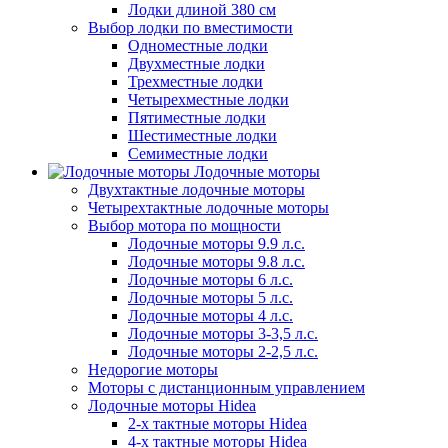
Лодки длиной 380 см
Выбор лодки по вместимости
Одноместные лодки
Двухместные лодки
Трехместные лодки
Четырехместные лодки
Пятиместные лодки
Шестиместные лодки
Семиместные лодки
Лодочные моторы
Двухтактные лодочные моторы
Четырехтактные лодочные моторы
Выбор мотора по мощности
Лодочные моторы 9.9 л.с.
Лодочные моторы 9.8 л.с.
Лодочные моторы 6 л.с.
Лодочные моторы 5 л.с.
Лодочные моторы 4 л.с.
Лодочные моторы 3-3,5 л.с.
Лодочные моторы 2-2,5 л.с.
Недорогие моторы
Моторы с дистанционным управлением
Лодочные моторы Hidea
2-х тактные моторы Hidea
4-х тактные моторы Hidea