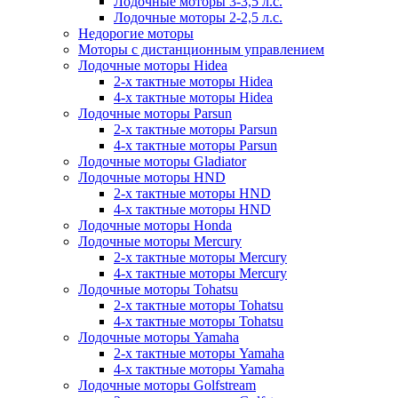
Лодочные моторы 3-3,5 л.с.
Лодочные моторы 2-2,5 л.с.
Недорогие моторы
Моторы с дистанционным управлением
Лодочные моторы Hidea
2-х тактные моторы Hidea
4-х тактные моторы Hidea
Лодочные моторы Parsun
2-х тактные моторы Parsun
4-х тактные моторы Parsun
Лодочные моторы Gladiator
Лодочные моторы HND
2-х тактные моторы HND
4-х тактные моторы HND
Лодочные моторы Honda
Лодочные моторы Mercury
2-х тактные моторы Mercury
4-х тактные моторы Mercury
Лодочные моторы Tohatsu
2-х тактные моторы Tohatsu
4-х тактные моторы Tohatsu
Лодочные моторы Yamaha
2-х тактные моторы Yamaha
4-х тактные моторы Yamaha
Лодочные моторы Golfstream