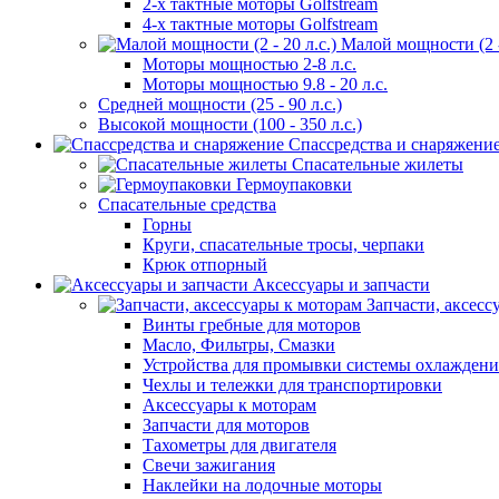
2-х тактные моторы Golfstream
4-х тактные моторы Golfstream
Малой мощности (2 - 
Моторы мощностью 2-8 л.с.
Моторы мощностью 9.8 - 20 л.с.
Средней мощности (25 - 90 л.с.)
Высокой мощности (100 - 350 л.с.)
Спассредства и снаряжени
Спасательные жилеты
Гермоупаковки
Спасательные средства
Горны
Круги, спасательные тросы, черпаки
Крюк отпорный
Аксессуары и запчасти
Запчасти, аксесс
Винты гребные для моторов
Масло, Фильтры, Смазки
Устройства для промывки системы охлаждени
Чехлы и тележки для транспортировки
Аксессуары к моторам
Запчасти для моторов
Тахометры для двигателя
Свечи зажигания
Наклейки на лодочные моторы