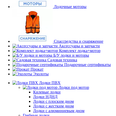
Лодочные моторы
Спассредства и снаряжение
Аксессуары и запчасти
Комплект лодка+мотор
Б/У лодки и моторы
Садовая техника
Подарочные сертификаты
Прокат
Эхолоты
Лодки ПВХ
Лодки под мотор
Килевые лодки
Лодки НДНД
Лодки с плоским дном
Лодки с жестким дном
Лодки с алюминиевым дном
Гребные лодки