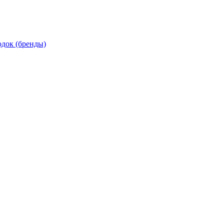
док (бренды)