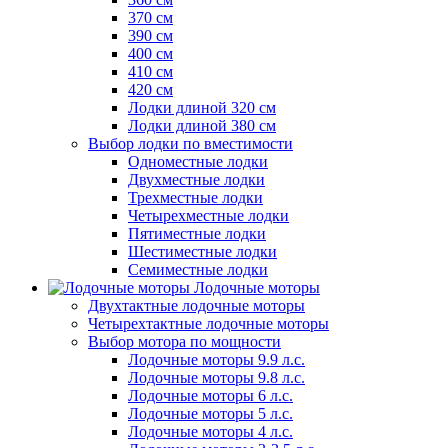
370 см
390 см
400 см
410 см
420 см
Лодки длиной 320 см
Лодки длиной 380 см
Выбор лодки по вместимости
Одноместные лодки
Двухместные лодки
Трехместные лодки
Четырехместные лодки
Пятиместные лодки
Шестиместные лодки
Семиместные лодки
Лодочные моторы
Двухтактные лодочные моторы
Четырехтактные лодочные моторы
Выбор мотора по мощности
Лодочные моторы 9.9 л.с.
Лодочные моторы 9.8 л.с.
Лодочные моторы 6 л.с.
Лодочные моторы 5 л.с.
Лодочные моторы 4 л.с.