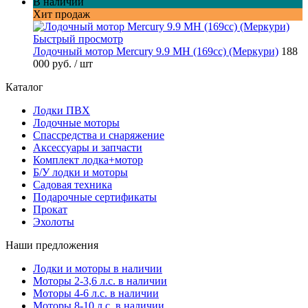
В наличии
Хит продаж
Быстрый просмотр
Лодочный мотор Mercury 9.9 MH (169cc) (Меркури)
188
000 руб.
/ шт
Каталог
Лодки ПВХ
Лодочные моторы
Спассредства и снаряжение
Аксессуары и запчасти
Комплект лодка+мотор
Б/У лодки и моторы
Садовая техника
Подарочные сертификаты
Прокат
Эхолоты
Наши предложения
Лодки и моторы в наличии
Моторы 2-3,6 л.с. в наличии
Моторы 4-6 л.с. в наличии
Моторы 8-10 л.с. в наличии