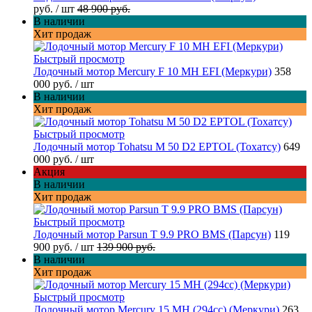
руб.
/ шт
48 900 руб.
В наличии
Хит продаж
Быстрый просмотр
Лодочный мотор Mercury F 10 MH EFI (Меркури)
358
000 руб.
/ шт
В наличии
Хит продаж
Быстрый просмотр
Лодочный мотор Tohatsu M 50 D2 EPTOL (Тохатсу)
649
000 руб.
/ шт
Акция
В наличии
Хит продаж
Быстрый просмотр
Лодочный мотор Parsun T 9.9 PRO BMS (Парсун)
119
900 руб.
/ шт
139 900 руб.
В наличии
Хит продаж
Быстрый просмотр
Лодочный мотор Mercury 15 MH (294cc) (Меркури)
263