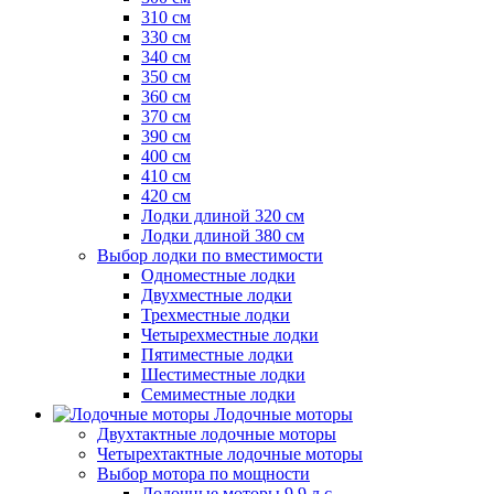
310 см
330 см
340 см
350 см
360 см
370 см
390 см
400 см
410 см
420 см
Лодки длиной 320 см
Лодки длиной 380 см
Выбор лодки по вместимости
Одноместные лодки
Двухместные лодки
Трехместные лодки
Четырехместные лодки
Пятиместные лодки
Шестиместные лодки
Семиместные лодки
Лодочные моторы
Двухтактные лодочные моторы
Четырехтактные лодочные моторы
Выбор мотора по мощности
Лодочные моторы 9.9 л.с.