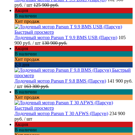
руб.
/ шт
125 900 руб.
Акция
В наличии
Хит продаж
Быстрый просмотр
Лодочный мотор Parsun T 9.9 BMS USB (Парсун)
105
900 руб.
/ шт
130 900 руб.
Акция
В наличии
Хит продаж
2-3 дня
Быстрый
просмотр
Лодочный мотор Parsun F 9.8 BMS (Парсун)
141 900 руб.
/ шт
163 300 руб.
В наличии
Хит продаж
Быстрый просмотр
Лодочный мотор Parsun T 30 AFWS (Парсун)
234 900
руб.
/ шт
Акция
В наличии