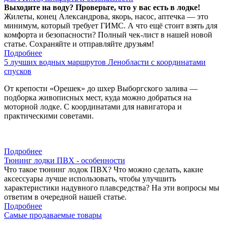
Выходите на воду? Проверьте, что у вас есть в лодке!
Жилеты, конец Александрова, якорь, насос, аптечка — это
минимум, который требует ГИМС. А что ещё стоит взять для
комфорта и безопасности? Полный чек-лист в нашей новой
статье. Сохраняйте и отправляйте друзьям!
Подробнее
5 лучших водных маршрутов Ленобласти с координатами
спусков
От крепости «Орешек» до шхер Выборгского залива —
подборка живописных мест, куда можно добраться на
моторной лодке. С координатами для навигатора и
практическими советами.
Подробнее
Тюнинг лодки ПВХ - особенности
Что такое тюнинг лодок ПВХ? Что можно сделать, какие
аксессуары лучше использовать, чтобы улучшить
характеристики надувного плавсредства? На эти вопросы мы
ответим в очередной нашей статье.
Подробнее
Самые продаваемые товары