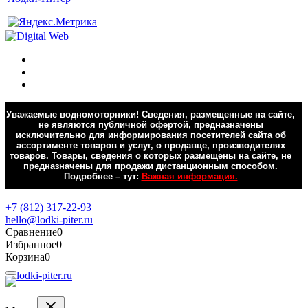
Уважаемые водномоторники! Сведения, размещенные на сайте,
не являются публичной офертой, предназначены
исключительно для информирования посетителей сайта об
ассортименте товаров и услуг, о продавце, производителях
товаров. Товары, сведения о которых размещены на сайте, не
предназначены для продажи дистанционным способом.
Подробнее – тут:
Важная информация.
Обратная связь
+7 (812) 317-22-93
hello@lodki-piter.ru
Сравнение
0
Избранное
0
Корзина
0