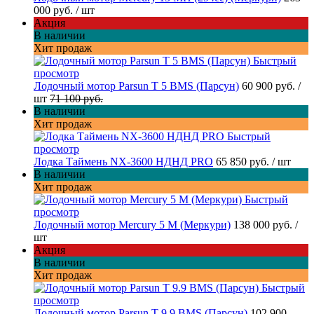
000 руб.
/ шт
Акция
В наличии
Хит продаж
Быстрый
просмотр
Лодочный мотор Parsun T 5 BMS (Парсун)
60 900 руб.
/
шт
71 100 руб.
В наличии
Хит продаж
Быстрый
просмотр
Лодка Таймень NX-3600 НДНД PRO
65 850 руб.
/ шт
В наличии
Хит продаж
Быстрый
просмотр
Лодочный мотор Mercury 5 M (Меркури)
138 000 руб.
/
шт
Акция
В наличии
Хит продаж
Быстрый
просмотр
Лодочный мотор Parsun T 9.9 BMS (Парсун)
102 900