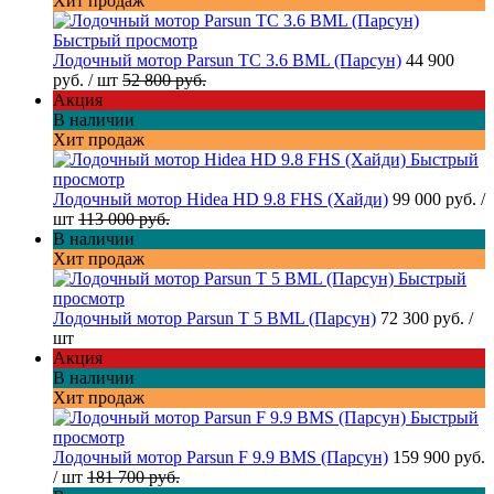
Хит продаж
Быстрый просмотр
Лодочный мотор Parsun TC 3.6 BML (Парсун)
44 900
руб.
/ шт
52 800 руб.
Акция
В наличии
Хит продаж
Быстрый
просмотр
Лодочный мотор Hidea HD 9.8 FHS (Хайди)
99 000 руб.
/
шт
113 000 руб.
В наличии
Хит продаж
Быстрый
просмотр
Лодочный мотор Parsun T 5 BML (Парсун)
72 300 руб.
/
шт
Акция
В наличии
Хит продаж
Быстрый
просмотр
Лодочный мотор Parsun F 9.9 BMS (Парсун)
159 900 руб.
/ шт
181 700 руб.