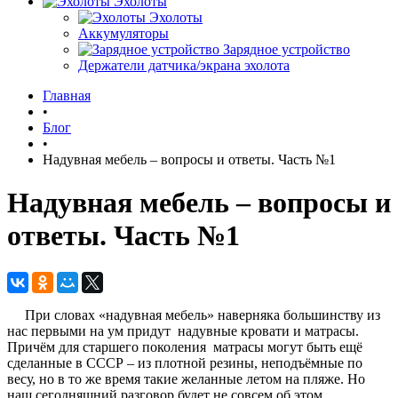
Эхолоты
Эхолоты
Аккумуляторы
Зарядное устройство
Держатели датчика/экрана эхолота
Главная
•
Блог
•
Надувная мебель – вопросы и ответы. Часть №1
Надувная мебель – вопросы и
ответы. Часть №1
При словах «надувная мебель» наверняка большинству из
нас первыми на ум придут надувные кровати и матрасы.
Причём для старшего поколения матрасы могут быть ещё
сделанные в СССР – из плотной резины, неподъёмные по
весу, но в то же время такие желанные летом на пляже. Но
наш сегодняшний разговор будет не совсем об этом.