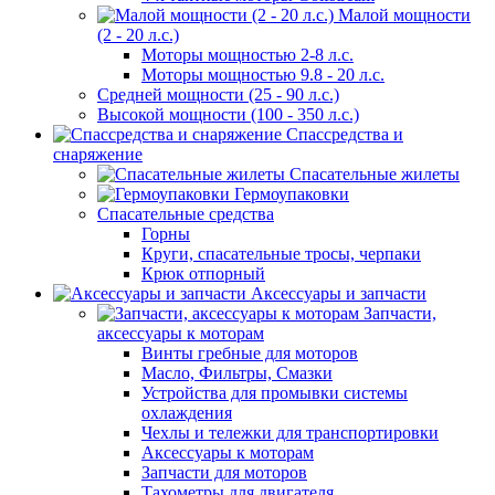
Малой мощности
(2 - 20 л.с.)
Моторы мощностью 2-8 л.с.
Моторы мощностью 9.8 - 20 л.с.
Средней мощности (25 - 90 л.с.)
Высокой мощности (100 - 350 л.с.)
Спассредства и
снаряжение
Спасательные жилеты
Гермоупаковки
Спасательные средства
Горны
Круги, спасательные тросы, черпаки
Крюк отпорный
Аксессуары и запчасти
Запчасти,
аксессуары к моторам
Винты гребные для моторов
Масло, Фильтры, Смазки
Устройства для промывки системы
охлаждения
Чехлы и тележки для транспортировки
Аксессуары к моторам
Запчасти для моторов
Тахометры для двигателя