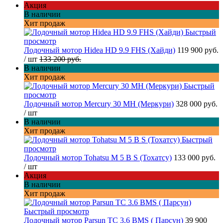
Акция
В наличии
Хит продаж
Быстрый
просмотр
Лодочный мотор Hidea HD 9.9 FHS (Хайди)
119 900 руб.
/ шт
133 200 руб.
В наличии
Хит продаж
Быстрый
просмотр
Лодочный мотор Mercury 30 MH (Меркури)
328 000 руб.
/ шт
В наличии
Хит продаж
Быстрый
просмотр
Лодочный мотор Tohatsu M 5 B S (Тохатсу)
133 000 руб.
/ шт
Акция
В наличии
Хит продаж
Быстрый просмотр
Лодочный мотор Parsun TC 3.6 BMS ( Парсун)
39 900