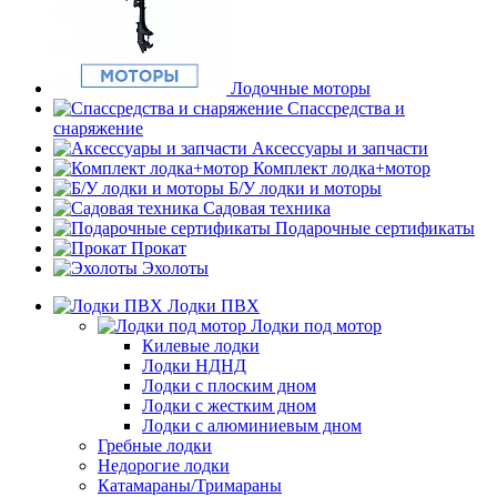
Лодочные моторы
Спассредства и
снаряжение
Аксессуары и запчасти
Комплект лодка+мотор
Б/У лодки и моторы
Садовая техника
Подарочные сертификаты
Прокат
Эхолоты
Лодки ПВХ
Лодки под мотор
Килевые лодки
Лодки НДНД
Лодки с плоским дном
Лодки с жестким дном
Лодки с алюминиевым дном
Гребные лодки
Недорогие лодки
Катамараны/Тримараны