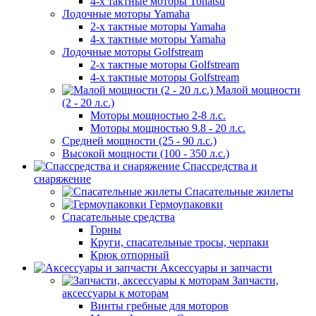
4-х тактные моторы Tohatsu
Лодочные моторы Yamaha
2-х тактные моторы Yamaha
4-х тактные моторы Yamaha
Лодочные моторы Golfstream
2-х тактные моторы Golfstream
4-х тактные моторы Golfstream
Малой мощности
(2 - 20 л.с.)
Моторы мощностью 2-8 л.с.
Моторы мощностью 9.8 - 20 л.с.
Средней мощности (25 - 90 л.с.)
Высокой мощности (100 - 350 л.с.)
Спассредства и
снаряжение
Спасательные жилеты
Гермоупаковки
Спасательные средства
Горны
Круги, спасательные тросы, черпаки
Крюк отпорный
Аксессуары и запчасти
Запчасти,
аксессуары к моторам
Винты гребные для моторов