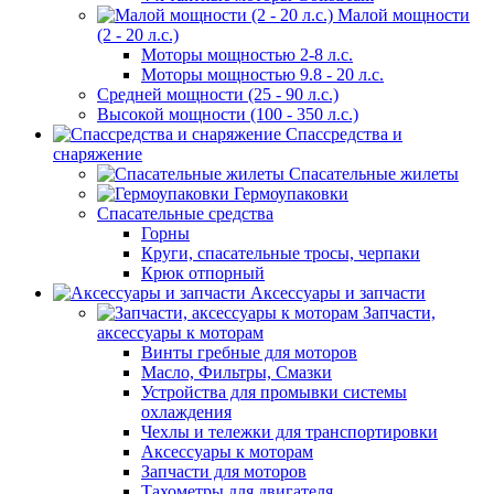
Малой мощности
(2 - 20 л.с.)
Моторы мощностью 2-8 л.с.
Моторы мощностью 9.8 - 20 л.с.
Средней мощности (25 - 90 л.с.)
Высокой мощности (100 - 350 л.с.)
Спассредства и
снаряжение
Спасательные жилеты
Гермоупаковки
Спасательные средства
Горны
Круги, спасательные тросы, черпаки
Крюк отпорный
Аксессуары и запчасти
Запчасти,
аксессуары к моторам
Винты гребные для моторов
Масло, Фильтры, Смазки
Устройства для промывки системы
охлаждения
Чехлы и тележки для транспортировки
Аксессуары к моторам
Запчасти для моторов
Тахометры для двигателя