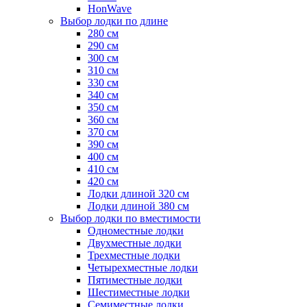
HonWave
Выбор лодки по длине
280 см
290 см
300 см
310 см
330 см
340 см
350 см
360 см
370 см
390 см
400 см
410 см
420 см
Лодки длиной 320 см
Лодки длиной 380 см
Выбор лодки по вместимости
Одноместные лодки
Двухместные лодки
Трехместные лодки
Четырехместные лодки
Пятиместные лодки
Шестиместные лодки
Семиместные лодки