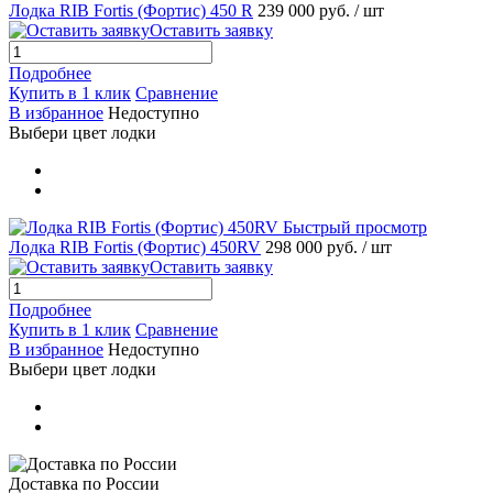
Лодка RIB Fortis (Фортис) 450 R
239 000 руб.
/ шт
Оставить заявку
Подробнее
Купить в 1 клик
Сравнение
В избранное
Недоступно
Выбери цвет лодки
Быстрый просмотр
Лодка RIB Fortis (Фортис) 450RV
298 000 руб.
/ шт
Оставить заявку
Подробнее
Купить в 1 клик
Сравнение
В избранное
Недоступно
Выбери цвет лодки
Доставка по России