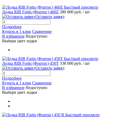
Быстрый просмотр
Лодка RIB Fortis (Фортис) 460Z
280 000 руб.
/ шт
Оставить заявку
Подробнее
Купить в 1 клик
Сравнение
В избранное
Недоступно
Выбери цвет лодки
Быстрый просмотр
Лодка RIB Fortis (Фортис) 450T
338 000 руб.
/ шт
Оставить заявку
Подробнее
Купить в 1 клик
Сравнение
В избранное
Недоступно
Выбери цвет лодки
Быстрый просмотр