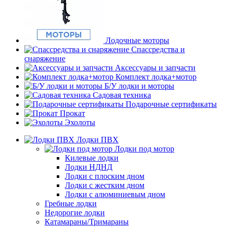
Лодочные моторы
Спассредства и
снаряжение
Аксессуары и запчасти
Комплект лодка+мотор
Б/У лодки и моторы
Садовая техника
Подарочные сертификаты
Прокат
Эхолоты
Лодки ПВХ
Лодки под мотор
Килевые лодки
Лодки НДНД
Лодки с плоским дном
Лодки с жестким дном
Лодки с алюминиевым дном
Гребные лодки
Недорогие лодки
Катамараны/Тримараны