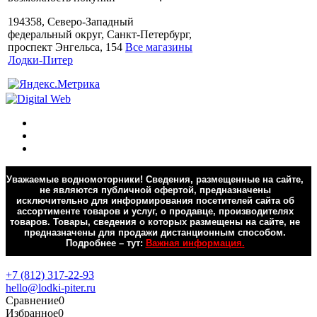
194358, Северо-Западный
федеральный округ, Санкт-Петербург,
проспект Энгельса, 154
Все магазины
Лодки-Питер
Уважаемые водномоторники! Сведения, размещенные на сайте,
не являются публичной офертой, предназначены
исключительно для информирования посетителей сайта об
ассортименте товаров и услуг, о продавце, производителях
товаров. Товары, сведения о которых размещены на сайте, не
предназначены для продажи дистанционным способом.
Подробнее – тут:
Важная информация.
Обратная связь
+7 (812) 317-22-93
hello@lodki-piter.ru
Сравнение
0
Избранное
0