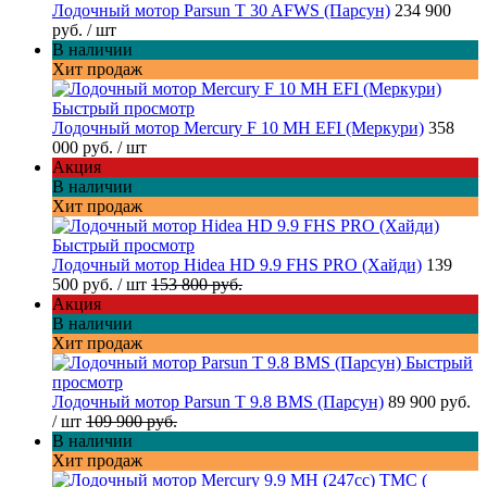
Лодочный мотор Parsun T 30 AFWS (Парсун)
234 900
руб.
/ шт
В наличии
Хит продаж
Быстрый просмотр
Лодочный мотор Mercury F 10 MH EFI (Меркури)
358
000 руб.
/ шт
Акция
В наличии
Хит продаж
Быстрый просмотр
Лодочный мотор Hidea HD 9.9 FHS PRO (Хайди)
139
500 руб.
/ шт
153 800 руб.
Акция
В наличии
Хит продаж
Быстрый
просмотр
Лодочный мотор Parsun T 9.8 BMS (Парсун)
89 900 руб.
/ шт
109 900 руб.
В наличии
Хит продаж