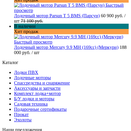
Быстрый
просмотр
Лодочный мотор Parsun T 5 BMS (Парсун)
60 900 руб.
/
шт
71 100 руб.
В наличии
Хит продаж
Быстрый просмотр
Лодочный мотор Mercury 9.9 MH (169cc) (Меркури)
188
000 руб.
/ шт
Каталог
Лодки ПВХ
Лодочные моторы
Спассредства и снаряжение
Аксессуары и запчасти
Комплект лодка+мотор
Б/У лодки и моторы
Садовая техника
Подарочные сертификаты
Прокат
Эхолоты
Наши предложения