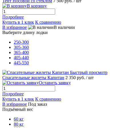
Тент Носовой со стеклом
7 500 руб.
/ шт
В корзину
Подробнее
Купить в 1 клик
К сравнению
В избранное
В наличии
Выберите длину лодки
250-300
305-360
365-400
405-440
445-550
Быстрый просмотр
Спасательные жилеты Капитан
2 350 руб.
/ шт
Оставить заявку
Подробнее
Купить в 1 клик
К сравнению
В избранное
Под заказ
Подъёмный вес
60 кг
80 кг