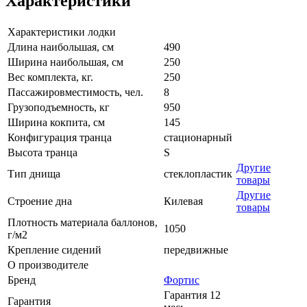
Характеристики
Характеристики лодки
Длина наибольшая, см
490
Ширина наибольшая, см
250
Вес комплекта, кг.
250
Пассажировместимость, чел.
8
Грузоподъемность, кг
950
Ширина кокпита, см
145
Конфигурация транца
стационарный
Высота транца
S
Другие
Тип днища
стеклопластик
товары
Другие
Строение дна
Килевая
товары
Плотность материала баллонов,
1050
г/м2
Крепление сидений
передвижные
О производителе
Бренд
Фортис
Гарантия 12
Гарантия