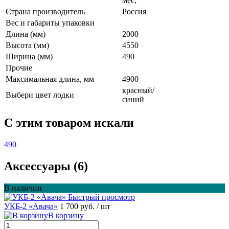
мес;
Страна производитель
Россия
Вес и габариты упаковки
Длина (мм)
2000
Высота (мм)
4550
Ширина (мм)
490
Прочие
Максимальная длина, мм
4900
красный/
Выбери цвет лодки
синий
C этим товаром искали
490
Аксессуары (6)
В наличии
Быстрый просмотр
УКБ-2 «Авача»
1 700 руб.
/ шт
В корзину