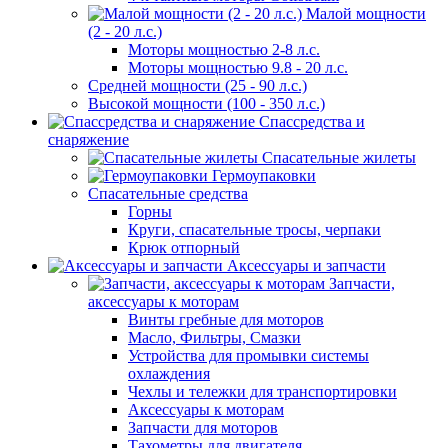
Малой мощности
(2 - 20 л.с.)
Моторы мощностью 2-8 л.с.
Моторы мощностью 9.8 - 20 л.с.
Средней мощности (25 - 90 л.с.)
Высокой мощности (100 - 350 л.с.)
Спассредства и
снаряжение
Спасательные жилеты
Гермоупаковки
Спасательные средства
Горны
Круги, спасательные тросы, черпаки
Крюк отпорный
Аксессуары и запчасти
Запчасти,
аксессуары к моторам
Винты гребные для моторов
Масло, Фильтры, Смазки
Устройства для промывки системы
охлаждения
Чехлы и тележки для транспортировки
Аксессуары к моторам
Запчасти для моторов
Тахометры для двигателя