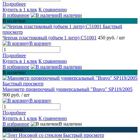
Подробнее
Купить в 1 клик
К сравнению
В избранное
В наличии
В наличии
Быстрый
просмотр
Черпак пластиковый (объем 1 литр) С51001
450 руб.
/ шт
В корзину
Подробнее
Купить в 1 клик
К сравнению
В избранное
В наличии
В наличии
Быстрый просмотр
Манометр проверочный универсальный "Bravo" SP119/2005
900 руб.
/ шт
В корзину
Подробнее
Купить в 1 клик
К сравнению
В избранное
В наличии
Под заказ
Быстрый просмотр