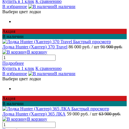
Купить в 1 клик
К сравнению
В избранное
В наличии
Выбери цвет лодки
Акция
В наличии
Быстрый просмотр
Лодка Hunter (Хантер) 370 Travel
86 000 руб.
/ шт
91 900 руб.
В корзину
Подробнее
Купить в 1 клик
К сравнению
В избранное
В наличии
Выбери цвет лодки
Акция
В наличии
Быстрый просмотр
Лодка Hunter (Хантер) 365 ЛКА
59 000 руб.
/ шт
63 900 руб.
В корзину