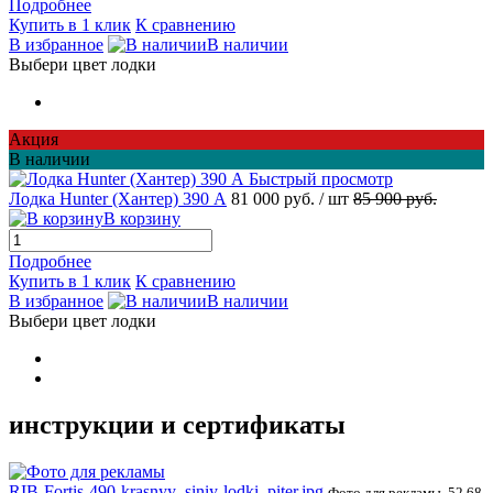
Подробнее
Купить в 1 клик
К сравнению
В избранное
В наличии
Выбери цвет лодки
Акция
В наличии
Быстрый просмотр
Лодка Hunter (Хантер) 390 А
81 000 руб.
/ шт
85 900 руб.
В корзину
Подробнее
Купить в 1 клик
К сравнению
В избранное
В наличии
Выбери цвет лодки
инструкции и сертификаты
RIB-Fortis-490-krasnyy_siniy-lodki_piter.jpg
Фото для рекламы, 52.68