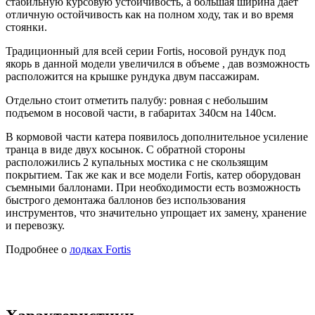
стабильную курсовую устойчивость, а большая ширина дает
отличную остойчивость как на полном ходу, так и во время
стоянки.
Традиционный для всей серии Fortis, носовой рундук под
якорь в данной модели увеличился в объеме , дав возможность
расположится на крышке рундука двум пассажирам.
Отдельно стоит отметить палубу: ровная с небольшим
подъемом в носовой части, в габаритах 340см на 140см.
В кормовой части катера появилось дополнительное усиление
транца в виде двух косынок. С обратной стороны
расположились 2 купальных мостика с не скользящим
покрытием. Так же как и все модели Fortis, катер оборудован
съемными баллонами. При необходимости есть возможность
быстрого демонтажа баллонов без использования
инструментов, что значительно упрощает их замену, хранение
и перевозку.
Подробнее о
лодках Fortis