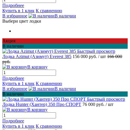
Подробнее
Купить в 1 клик
К сравнению
В избранное
В наличии
Выбери цвет лодки
Акция
В наличии
Быстрый просмотр
Лодка Azimut (Азимут) Everest 385
156 000 руб.
/ шт
166 000
руб.
В корзину
Подробнее
Купить в 1 клик
К сравнению
В избранное
В наличии
В наличии
Быстрый просмотр
Лодка Hunter (Хантер) 350 Про СПОРТ
76 000 руб.
/ шт
В корзину
Подробнее
Купить в 1 клик
К сравнению