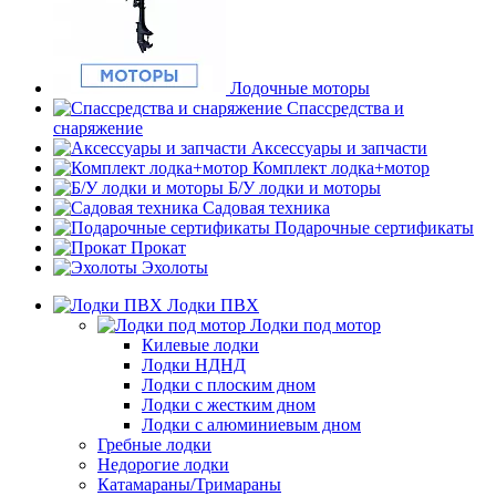
Лодочные моторы
Спассредства и
снаряжение
Аксессуары и запчасти
Комплект лодка+мотор
Б/У лодки и моторы
Садовая техника
Подарочные сертификаты
Прокат
Эхолоты
Лодки ПВХ
Лодки под мотор
Килевые лодки
Лодки НДНД
Лодки с плоским дном
Лодки с жестким дном
Лодки с алюминиевым дном
Гребные лодки
Недорогие лодки
Катамараны/Тримараны