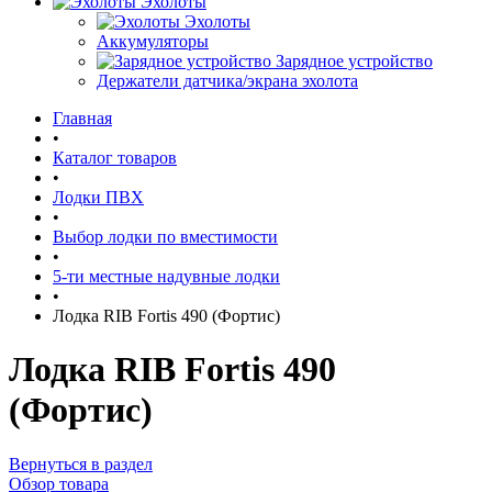
Эхолоты
Эхолоты
Аккумуляторы
Зарядное устройство
Держатели датчика/экрана эхолота
Главная
•
Каталог товаров
•
Лодки ПВХ
•
Выбор лодки по вместимости
•
5-ти местные надувные лодки
•
Лодка RIB Fortis 490 (Фортис)
Лодка RIB Fortis 490
(Фортис)
Вернуться в раздел
Обзор товара