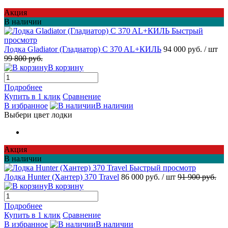
Акция
В наличии
Быстрый
просмотр
Лодка Gladiator (Гладиатор) C 370 AL+КИЛЬ
94 000 руб.
/ шт
99 800 руб.
В корзину
Подробнее
Купить в 1 клик
Сравнение
В избранное
В наличии
Выбери цвет лодки
Акция
В наличии
Быстрый просмотр
Лодка Hunter (Хантер) 370 Travel
86 000 руб.
/ шт
91 900 руб.
В корзину
Подробнее
Купить в 1 клик
Сравнение
В избранное
В наличии