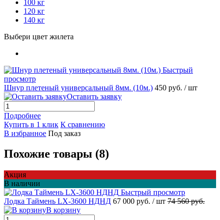
100 кг
120 кг
140 кг
Выбери цвет жилета
Быстрый
просмотр
Шнур плетеный универсальный 8мм. (10м.)
450 руб.
/ шт
Оставить заявку
Подробнее
Купить в 1 клик
К сравнению
В избранное
Под заказ
Похожие товары (8)
Акция
В наличии
Быстрый просмотр
Лодка Таймень LX-3600 НДНД
67 000 руб.
/ шт
74 560 руб.
В корзину